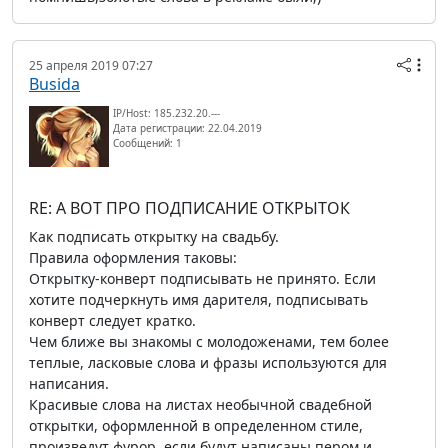
25 апреля 2019 07:27
Busida
IP/Host: 185.232.20.---
Дата регистрации: 22.04.2019
Сообщений: 1
RE: А ВОТ ПРО ПОДПИСАНИЕ ОТКРЫТОК
Как подписать открытку на свадьбу.
Правила оформления таковы:
Открытку-конверт подписывать не принято. Если
хотите подчеркнуть имя дарителя, подписывать
конверт следует кратко.
Чем ближе вы знакомы с молодоженами, тем более
теплые, ласковые слова и фразы используются для
написания.
Красивые слова на листах необычной свадебной
открытки, оформленной в определенном стиле,
произведут фурор, если будут написаны пером и