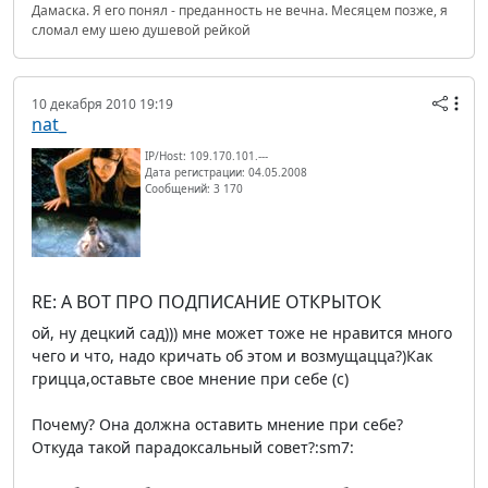
Дамаска. Я его понял - преданность не вечна. Месяцем позже, я
сломал ему шею душевой рейкой
10 декабря 2010 19:19
nat_
IP/Host: 109.170.101.---
Дата регистрации: 04.05.2008
Сообщений: 3 170
RE: А ВОТ ПРО ПОДПИСАНИЕ ОТКРЫТОК
ой, ну децкий сад))) мне может тоже не нравится много
чего и что, надо кричать об этом и возмущацца?)Как
грицца,оставьте свое мнение при себе (c)
Почему? Она должна оставить мнение при себе?
Откуда такой парадоксальный совет?:sm7: