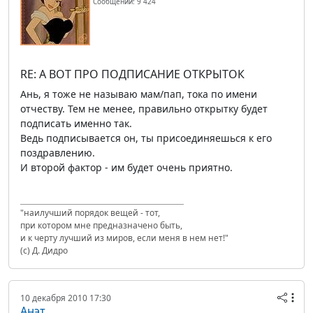
Сообщений: 9 424
RE: А ВОТ ПРО ПОДПИСАНИЕ ОТКРЫТОК
Ань, я тоже не называю мам/пап, тока по имени
отчеству. Тем не менее, правильно открытку будет
подписать именно так.
Ведь подписывается он, ты присоединяешься к его
поздравлению.
И второй фактор - им будет очень приятно.
"наилучший порядок вещей - тот,
при котором мне предназначено быть,
и к черту лучший из миров, если меня в нем нет!"
(с) Д. Дидро
10 декабря 2010 17:30
Анэт