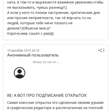
ната, в том-то и выражается взаимное уважение,чтобы
не высказывать, чуишь разницу?;)
А если у кого-то плохое настроение, критические дни
или прочие неприятности, так чё ворчать-то на
людей, которые тебе ниче плохого не
делали?:)Объясни мне,а?
Короче,мир сошел с ума))))
10 декабря 2010 20:16
Анонимный пользователь
IP/Host: 95.104.131.---
RE: А ВОТ ПРО ПОДПИСАНИЕ ОТКРЫТОК
Самая классная открытка это сделанная своими руками
в графическом редакторе и распечатанная на плотной