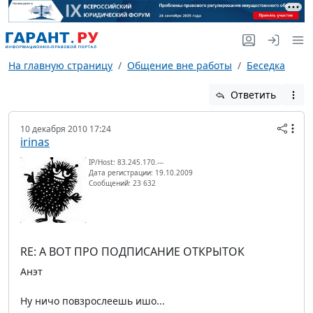
На главную страницу
Общение вне работы
Беседка
Ответить
10 декабря 2010 17:24
irinas
IP/Host: 83.245.170.---
Дата регистрации: 19.10.2009
Сообщений: 23 632
RE: А ВОТ ПРО ПОДПИСАНИЕ ОТКРЫТОК
Анэт
Ну ничо повзрослеешь ишо...