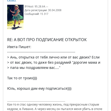
IP/Host: 95.28.64.---
Дата регистрации: 30.04.2008
Сообщений: 15 317
RE: А ВОТ ПРО ПОДПИСАНИЕ ОТКРЫТОК
Ивета Пишет:
-------------------------------------------------------
> Ань, открытка от тебя лично или от вас двоих? Если
> от вас двоих, то даже без раздумий "дорогие мама и
> папа мы поздравляем вас...."
Так то от троих))))
Юль, хорошо дам ему подписаться))))
Как-то я спас одному человеку жизнь, под прекрасным старым
кедром, в Ливане. А через месяц он пытался меня убить в отеле