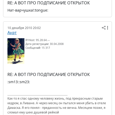
RE: А ВОТ ПРО ПОДПИСАНИЕ ОТКРЫТОК
Нат-варчушка!:tongue:
10 декабря 2010 20:02
Анэт
IP/Host: 95.28.64.---
Дата регистрации: 30.04.2008
Сообщений: 15 317
RE: А ВОТ ПРО ПОДПИСАНИЕ ОТКРЫТОК
:sm13::sm23:
Как-то я спас одному человеку жизнь, под прекрасным старым
кедром, в Ливане. А через месяц он пытался меня убить в отеле
Дамаска. Я его понял - преданность не вечна. Месяцем позже, я
сломал ему шею душевой рейкой