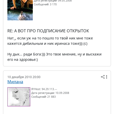
Дата регистрации: 04.05.2008
Сообщений: 3 170
RE: А ВОТ ПРО ПОДПИСАНИЕ ОТКРЫТОК
Нат_, если уж на то пошло то твой ник мне тоже
кажется дибильным и ник иринаса тоже))) (c)
Ну дык... ради Бога:))) Это твое мнение, ну и выскажи
его на здоровье:)
10 декабря 2010 20:00
Милана
IP/Host: 94.29.113.---
Дата регистрации: 10.09.2008
Сообщений: 21 883