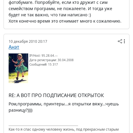
фотобумаге. Попробуйте, если кто дружит с сим
семейством программ, не пожалеете. И тогда уже
будет не так важно, что там написано :)
Хотя конечно время это отнимает много к сожалению.
10 декабря 2010 20:17
Анэт
IP/Host: 95.28.64.---
Дата регистрации: 30.04.2008
Сообщений: 15 317
RE: А ВОТ ПРО ПОДПИСАНИЕ ОТКРЫТОК
Ром,программы, принтеры...я открытки вяжу...чуешь
разницу?))))
Как-то я спас одному человеку жизнь, под прекрасным старым