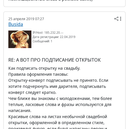
25 апреля 2019 07:27
Busida
IP/Host: 185.232.20.---
Дата регистрации: 22.04.2019
Сообщений: 1
RE: А ВОТ ПРО ПОДПИСАНИЕ ОТКРЫТОК
Как подписать открытку на свадьбу.
Правила оформления таковы:
Открытку-конверт подписывать не принято. Если
хотите подчеркнуть имя дарителя, подписывать
конверт следует кратко.
Чем ближе вы знакомы с молодоженами, тем более
теплые, ласковые слова и фразы используются для
написания.
Красивые слова на листах необычной свадебной
открытки, оформленной в определенном стиле,
произведут фурор, если будут написаны пером и