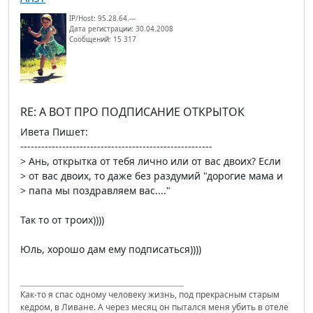
IP/Host: 95.28.64.---
Дата регистрации: 30.04.2008
Сообщений: 15 317
RE: А ВОТ ПРО ПОДПИСАНИЕ ОТКРЫТОК
Ивета Пишет:
-------------------------------------------------------
> Ань, открытка от тебя лично или от вас двоих? Если
> от вас двоих, то даже без раздумий "дорогие мама и
> папа мы поздравляем вас...."
Так то от троих))))
Юль, хорошо дам ему подписаться))))
Как-то я спас одному человеку жизнь, под прекрасным старым
кедром, в Ливане. А через месяц он пытался меня убить в отеле