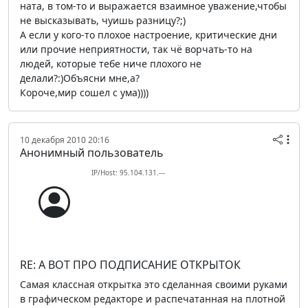
ната, в том-то и выражается взаимное уважение,чтобы
не высказывать, чуишь разницу?;)
А если у кого-то плохое настроение, критические дни
или прочие неприятности, так чё ворчать-то на
людей, которые тебе ниче плохого не
делали?:)Объясни мне,а?
Короче,мир сошел с ума))))
10 декабря 2010 20:16
Анонимный пользователь
IP/Host: 95.104.131.---
RE: А ВОТ ПРО ПОДПИСАНИЕ ОТКРЫТОК
Самая классная открытка это сделанная своими руками
в графическом редакторе и распечатанная на плотной