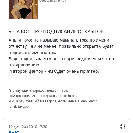
Сообщений: 9 424
RE: А ВОТ ПРО ПОДПИСАНИЕ ОТКРЫТОК
Ань, я тоже не называю мам/пап, тока по имени
отчеству. Тем не менее, правильно открытку будет
подписать именно так.
Ведь подписывается он, ты присоединяешься к его
поздравлению.
И второй фактор - им будет очень приятно.
"наилучший порядок вещей - тот,
при котором мне предназначено быть,
и к черту лучший из миров, если меня в нем нет!"
(с) Д. Дидро
10 декабря 2010 17:30
Анэт