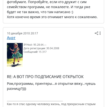
фотобумаге. Попробуйте, если кто дружит с сим
семейством программ, не пожалеете. И тогда уже
будет не так важно, что там написано :)
Хотя конечно время это отнимает много к сожалению.
10 декабря 2010 20:17
Анэт
IP/Host: 95.28.64.---
Дата регистрации: 30.04.2008
Сообщений: 15 317
RE: А ВОТ ПРО ПОДПИСАНИЕ ОТКРЫТОК
Ром,программы, принтеры...я открытки вяжу...чуешь
разницу?))))
Как-то я спас одному человеку жизнь, под прекрасным старым