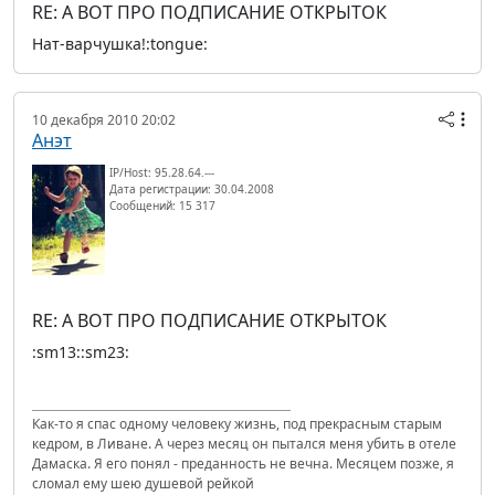
RE: А ВОТ ПРО ПОДПИСАНИЕ ОТКРЫТОК
Нат-варчушка!:tongue:
10 декабря 2010 20:02
Анэт
IP/Host: 95.28.64.---
Дата регистрации: 30.04.2008
Сообщений: 15 317
RE: А ВОТ ПРО ПОДПИСАНИЕ ОТКРЫТОК
:sm13::sm23:
Как-то я спас одному человеку жизнь, под прекрасным старым
кедром, в Ливане. А через месяц он пытался меня убить в отеле
Дамаска. Я его понял - преданность не вечна. Месяцем позже, я
сломал ему шею душевой рейкой