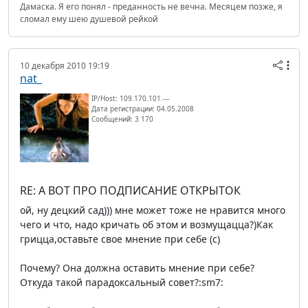
Дамаска. Я его понял - преданность не вечна. Месяцем позже, я
сломал ему шею душевой рейкой
10 декабря 2010 19:19
nat_
IP/Host: 109.170.101.---
Дата регистрации: 04.05.2008
Сообщений: 3 170
RE: А ВОТ ПРО ПОДПИСАНИЕ ОТКРЫТОК
ой, ну децкий сад))) мне может тоже не нравится много
чего и что, надо кричать об этом и возмущацца?)Как
грицца,оставьте свое мнение при себе (c)
Почему? Она должна оставить мнение при себе?
Откуда такой парадоксальный совет?:sm7: