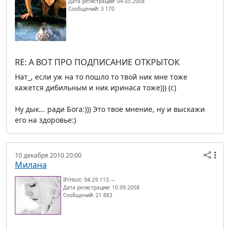
Дата регистрации: 04.05.2008
Сообщений: 3 170
RE: А ВОТ ПРО ПОДПИСАНИЕ ОТКРЫТОК
Нат_, если уж на то пошло то твой ник мне тоже
кажется дибильным и ник иринаса тоже))) (c)
Ну дык... ради Бога:))) Это твое мнение, ну и выскажи
его на здоровье:)
10 декабря 2010 20:00
Милана
IP/Host: 94.29.113.---
Дата регистрации: 10.09.2008
Сообщений: 21 883