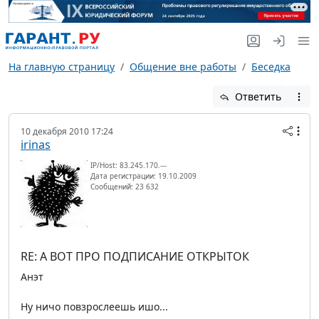
На главную страницу
Общение вне работы
Беседка
Ответить
10 декабря 2010 17:24
irinas
IP/Host: 83.245.170.---
Дата регистрации: 19.10.2009
Сообщений: 23 632
RE: А ВОТ ПРО ПОДПИСАНИЕ ОТКРЫТОК
Анэт
Ну ничо повзрослеешь ишо...