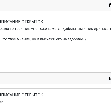
ОДПИСАНИЕ ОТКРЫТОК
пошло то твой ник мне тоже кажется дибильным и ник иринаса то
)) Это твое мнение, ну и выскажи его на здоровье:)
ОДПИСАНИЕ ОТКРЫТОК
e: