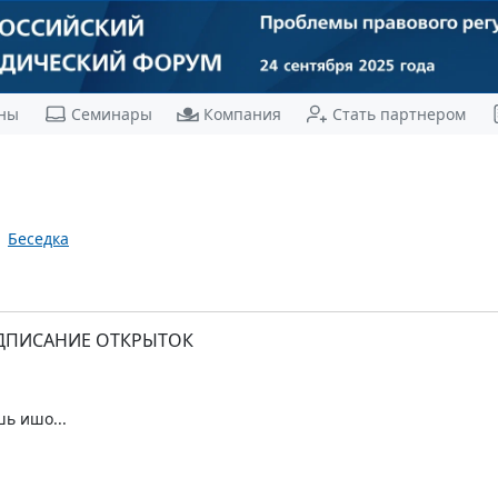
ны
Семинары
Компания
Стать партнером
Беседка
ОДПИСАНИЕ ОТКРЫТОК
ь ишо...