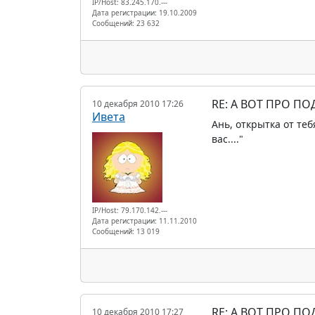
IP/Host: 83.245.170.---
Дата регистрации: 19.10.2009
Сообщений: 23 632
RE: А ВОТ ПРО П
10 декабря 2010 17:26
Ивета
Ань, открытка от теб
вас...."
IP/Host: 79.170.142.---
Дата регистрации: 11.11.2010
Сообщений: 13 019
RE: А ВОТ ПРО П
10 декабря 2010 17:27