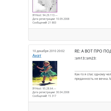
IP/Host: 94.29.113.---
Дата регистрации: 10.09.2008
Сообщений: 21 883
RE: А ВОТ ПРО П
10 декабря 2010 20:02
Анэт
:sm13::sm23:
Как-то я спас одному че
преданность не вечна. 
IP/Host: 95.28.64.---
Дата регистрации: 30.04.2008
Сообщений: 15 317