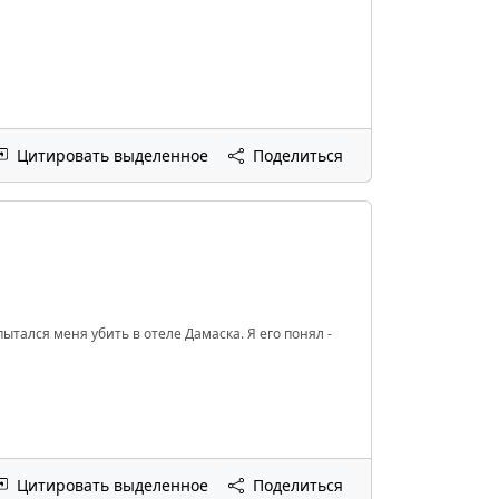
Цитировать выделенное
Поделиться
ытался меня убить в отеле Дамаска. Я его понял -
Цитировать выделенное
Поделиться