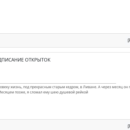
ОДПИСАНИЕ ОТКРЫТОК
ловеку жизнь, под прекрасным старым кедром, в Ливане. А через месяц он п
Месяцем позже, я сломал ему шею душевой рейкой