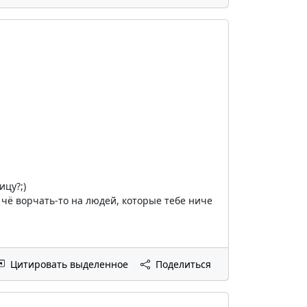
цу?;)
 чё ворчать-то на людей, которые тебе ниче
Цитировать выделенное
Поделиться