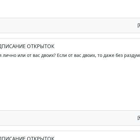
ОДПИСАНИЕ ОТКРЫТОК
я лично или от вас двоих? Если от вас двоих, то даже без разд
ОДПИСАНИЕ ОТКРЫТОК