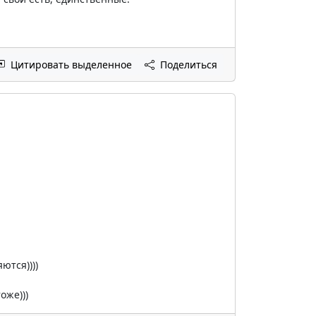
Цитировать выделенное
Поделиться
ются))))
оже)))