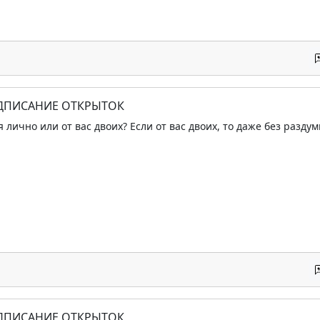
ОДПИСАНИЕ ОТКРЫТОК
я лично или от вас двоих? Если от вас двоих, то даже без разд
ОДПИСАНИЕ ОТКРЫТОК