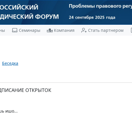
ны
Семинары
Компания
Стать партнером
Беседка
ОДПИСАНИЕ ОТКРЫТОК
ь ишо...