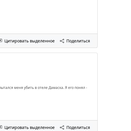
Цитировать выделенное
Поделиться
ытался меня убить в отеле Дамаска. Я его понял -
Цитировать выделенное
Поделиться