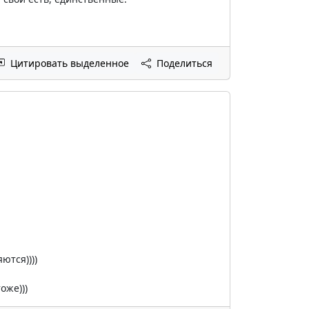
Цитировать выделенное
Поделиться
ются))))
оже)))