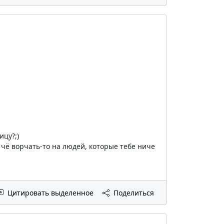
цу?;)
 чё ворчать-то на людей, которые тебе ниче
Цитировать выделенное
Поделиться