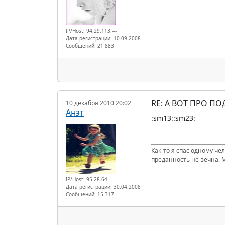
IP/Host: 94.29.113.---
Дата регистрации: 10.09.2008
Сообщений: 21 883
RE: А ВОТ ПРО П
10 декабря 2010 20:02
Анэт
:sm13::sm23:
Как-то я спас одному че
преданность не вечна. 
IP/Host: 95.28.64.---
Дата регистрации: 30.04.2008
Сообщений: 15 317