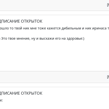
ОДПИСАНИЕ ОТКРЫТОК
пошло то твой ник мне тоже кажется дибильным и ник иринаса то
)) Это твое мнение, ну и выскажи его на здоровье:)
ОДПИСАНИЕ ОТКРЫТОК
e: