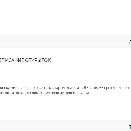
ОДПИСАНИЕ ОТКРЫТОК
ловеку жизнь, под прекрасным старым кедром, в Ливане. А через месяц он п
Месяцем позже, я сломал ему шею душевой рейкой