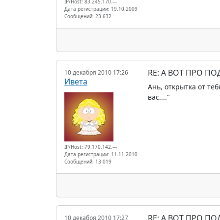
IP/Host: 83.245.170.---
Дата регистрации: 19.10.2009
Сообщений: 23 632
RE: А ВОТ ПРО П
10 декабря 2010 17:26
Ивета
Ань, открытка от теб
вас...."
IP/Host: 79.170.142.---
Дата регистрации: 11.11.2010
Сообщений: 13 019
RE: А ВОТ ПРО П
10 декабря 2010 17:27