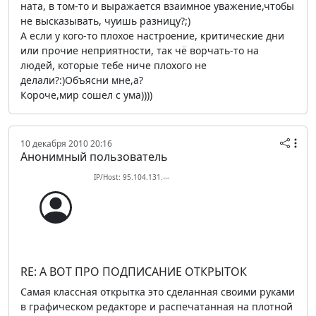
ната, в том-то и выражается взаимное уважение,чтобы
не высказывать, чуишь разницу?;)
А если у кого-то плохое настроение, критические дни
или прочие неприятности, так чё ворчать-то на
людей, которые тебе ниче плохого не
делали?:)Объясни мне,а?
Короче,мир сошел с ума))))
10 декабря 2010 20:16
Анонимный пользователь
IP/Host: 95.104.131.---
RE: А ВОТ ПРО ПОДПИСАНИЕ ОТКРЫТОК
Самая классная открытка это сделанная своими руками
в графическом редакторе и распечатанная на плотной