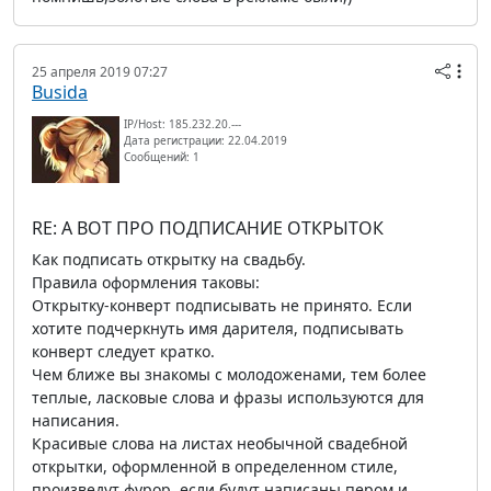
25 апреля 2019 07:27
Busida
IP/Host: 185.232.20.---
Дата регистрации: 22.04.2019
Сообщений: 1
RE: А ВОТ ПРО ПОДПИСАНИЕ ОТКРЫТОК
Как подписать открытку на свадьбу.
Правила оформления таковы:
Открытку-конверт подписывать не принято. Если
хотите подчеркнуть имя дарителя, подписывать
конверт следует кратко.
Чем ближе вы знакомы с молодоженами, тем более
теплые, ласковые слова и фразы используются для
написания.
Красивые слова на листах необычной свадебной
открытки, оформленной в определенном стиле,
произведут фурор, если будут написаны пером и