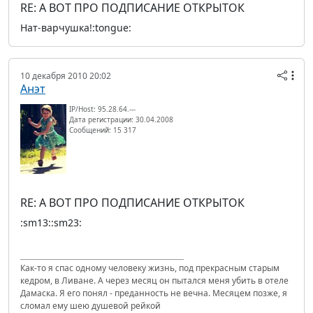
RE: А ВОТ ПРО ПОДПИСАНИЕ ОТКРЫТОК
Нат-варчушка!:tongue:
10 декабря 2010 20:02
Анэт
IP/Host: 95.28.64.---
Дата регистрации: 30.04.2008
Сообщений: 15 317
RE: А ВОТ ПРО ПОДПИСАНИЕ ОТКРЫТОК
:sm13::sm23:
Как-то я спас одному человеку жизнь, под прекрасным старым
кедром, в Ливане. А через месяц он пытался меня убить в отеле
Дамаска. Я его понял - преданность не вечна. Месяцем позже, я
сломал ему шею душевой рейкой