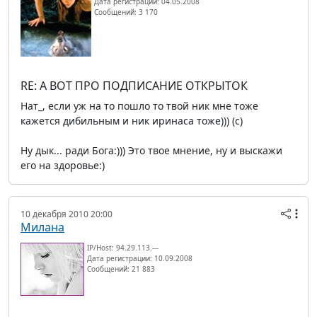
Дата регистрации: 04.05.2008
Сообщений: 3 170
RE: А ВОТ ПРО ПОДПИСАНИЕ ОТКРЫТОК
Нат_, если уж на то пошло то твой ник мне тоже
кажется дибильным и ник иринаса тоже))) (c)
Ну дык... ради Бога:))) Это твое мнение, ну и выскажи
его на здоровье:)
10 декабря 2010 20:00
Милана
IP/Host: 94.29.113.---
Дата регистрации: 10.09.2008
Сообщений: 21 883