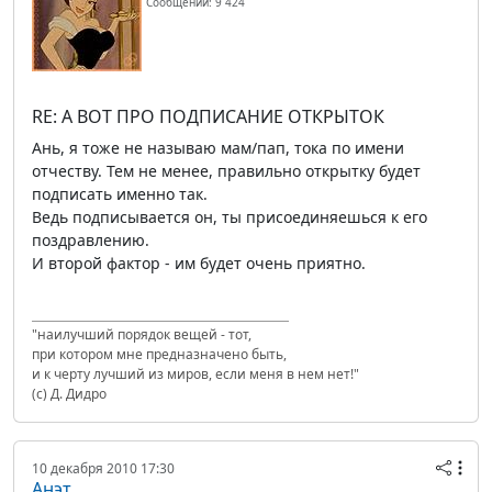
Сообщений: 9 424
RE: А ВОТ ПРО ПОДПИСАНИЕ ОТКРЫТОК
Ань, я тоже не называю мам/пап, тока по имени
отчеству. Тем не менее, правильно открытку будет
подписать именно так.
Ведь подписывается он, ты присоединяешься к его
поздравлению.
И второй фактор - им будет очень приятно.
"наилучший порядок вещей - тот,
при котором мне предназначено быть,
и к черту лучший из миров, если меня в нем нет!"
(с) Д. Дидро
10 декабря 2010 17:30
Анэт