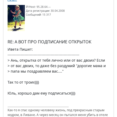
IP/Host: 95.28.64.---
Дата регистрации: 30.04.2008
Сообщений: 15 317
RE: А ВОТ ПРО ПОДПИСАНИЕ ОТКРЫТОК
Ивета Пишет:
-------------------------------------------------------
> Ань, открытка от тебя лично или от вас двоих? Если
> от вас двоих, то даже без раздумий "дорогие мама и
> папа мы поздравляем вас...."
Так то от троих))))
Юль, хорошо дам ему подписаться))))
Как-то я спас одному человеку жизнь, под прекрасным старым
кедром, в Ливане. А через месяц он пытался меня убить в отеле