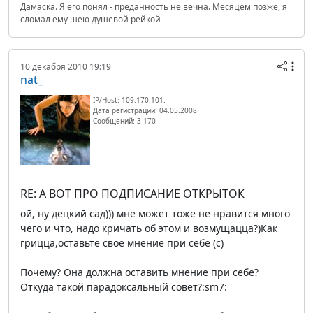
Дамаска. Я его понял - преданность не вечна. Месяцем позже, я
сломал ему шею душевой рейкой
10 декабря 2010 19:19
nat_
IP/Host: 109.170.101.---
Дата регистрации: 04.05.2008
Сообщений: 3 170
RE: А ВОТ ПРО ПОДПИСАНИЕ ОТКРЫТОК
ой, ну децкий сад))) мне может тоже не нравится много
чего и что, надо кричать об этом и возмущацца?)Как
грицца,оставьте свое мнение при себе (c)
Почему? Она должна оставить мнение при себе?
Откуда такой парадоксальный совет?:sm7: