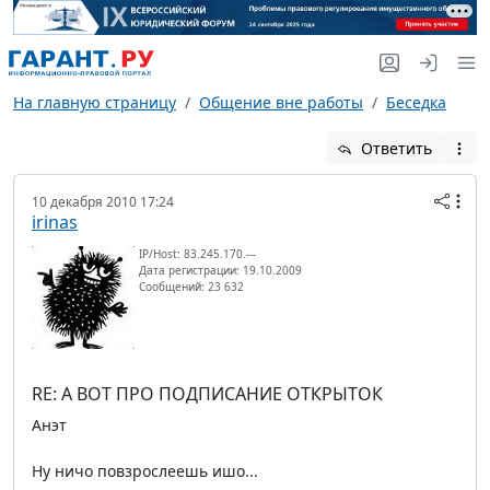
На главную страницу
Общение вне работы
Беседка
Ответить
10 декабря 2010 17:24
irinas
IP/Host: 83.245.170.---
Дата регистрации: 19.10.2009
Сообщений: 23 632
RE: А ВОТ ПРО ПОДПИСАНИЕ ОТКРЫТОК
Анэт
Ну ничо повзрослеешь ишо...