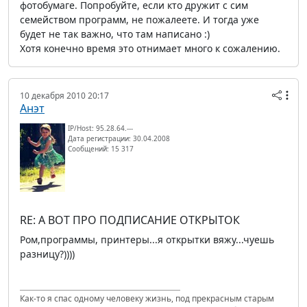
фотобумаге. Попробуйте, если кто дружит с сим
семейством программ, не пожалеете. И тогда уже
будет не так важно, что там написано :)
Хотя конечно время это отнимает много к сожалению.
10 декабря 2010 20:17
Анэт
IP/Host: 95.28.64.---
Дата регистрации: 30.04.2008
Сообщений: 15 317
RE: А ВОТ ПРО ПОДПИСАНИЕ ОТКРЫТОК
Ром,программы, принтеры...я открытки вяжу...чуешь
разницу?))))
Как-то я спас одному человеку жизнь, под прекрасным старым