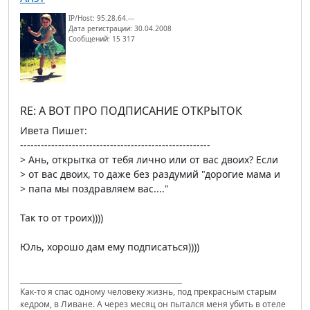
IP/Host: 95.28.64.---
Дата регистрации: 30.04.2008
Сообщений: 15 317
RE: А ВОТ ПРО ПОДПИСАНИЕ ОТКРЫТОК
Ивета Пишет:
-------------------------------------------------------
> Ань, открытка от тебя лично или от вас двоих? Если
> от вас двоих, то даже без раздумий "дорогие мама и
> папа мы поздравляем вас...."
Так то от троих))))
Юль, хорошо дам ему подписаться))))
Как-то я спас одному человеку жизнь, под прекрасным старым
кедром, в Ливане. А через месяц он пытался меня убить в отеле