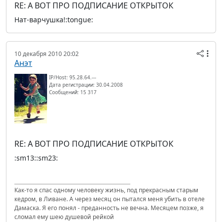
RE: А ВОТ ПРО ПОДПИСАНИЕ ОТКРЫТОК
Нат-варчушка!:tongue:
10 декабря 2010 20:02
Анэт
IP/Host: 95.28.64.---
Дата регистрации: 30.04.2008
Сообщений: 15 317
RE: А ВОТ ПРО ПОДПИСАНИЕ ОТКРЫТОК
:sm13::sm23:
Как-то я спас одному человеку жизнь, под прекрасным старым
кедром, в Ливане. А через месяц он пытался меня убить в отеле
Дамаска. Я его понял - преданность не вечна. Месяцем позже, я
сломал ему шею душевой рейкой