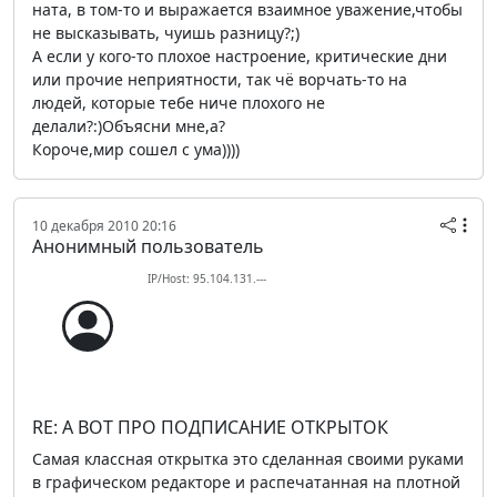
ната, в том-то и выражается взаимное уважение,чтобы
не высказывать, чуишь разницу?;)
А если у кого-то плохое настроение, критические дни
или прочие неприятности, так чё ворчать-то на
людей, которые тебе ниче плохого не
делали?:)Объясни мне,а?
Короче,мир сошел с ума))))
10 декабря 2010 20:16
Анонимный пользователь
IP/Host: 95.104.131.---
RE: А ВОТ ПРО ПОДПИСАНИЕ ОТКРЫТОК
Самая классная открытка это сделанная своими руками
в графическом редакторе и распечатанная на плотной