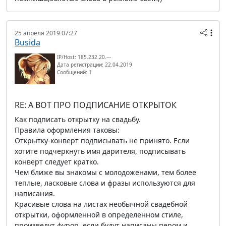
25 апреля 2019 07:27
Busida
IP/Host: 185.232.20.---
Дата регистрации: 22.04.2019
Сообщений: 1
RE: А ВОТ ПРО ПОДПИСАНИЕ ОТКРЫТОК
Как подписать открытку на свадьбу.
Правила оформления таковы:
Открытку-конверт подписывать не принято. Если
хотите подчеркнуть имя дарителя, подписывать
конверт следует кратко.
Чем ближе вы знакомы с молодоженами, тем более
теплые, ласковые слова и фразы используются для
написания.
Красивые слова на листах необычной свадебной
открытки, оформленной в определенном стиле,
произведут фурор, если будут написаны пером и