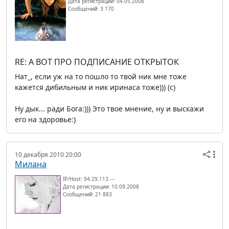
Дата регистрации: 04.05.2008
Сообщений: 3 170
RE: А ВОТ ПРО ПОДПИСАНИЕ ОТКРЫТОК
Нат_, если уж на то пошло то твой ник мне тоже
кажется дибильным и ник иринаса тоже))) (c)
Ну дык... ради Бога:))) Это твое мнение, ну и выскажи
его на здоровье:)
10 декабря 2010 20:00
Милана
IP/Host: 94.29.113.---
Дата регистрации: 10.09.2008
Сообщений: 21 883