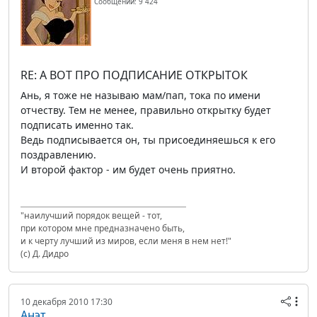
Сообщений: 9 424
RE: А ВОТ ПРО ПОДПИСАНИЕ ОТКРЫТОК
Ань, я тоже не называю мам/пап, тока по имени
отчеству. Тем не менее, правильно открытку будет
подписать именно так.
Ведь подписывается он, ты присоединяешься к его
поздравлению.
И второй фактор - им будет очень приятно.
"наилучший порядок вещей - тот,
при котором мне предназначено быть,
и к черту лучший из миров, если меня в нем нет!"
(с) Д. Дидро
10 декабря 2010 17:30
Анэт