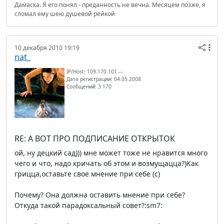
Дамаска. Я его понял - преданность не вечна. Месяцем позже, я
сломал ему шею душевой рейкой
10 декабря 2010 19:19
nat_
IP/Host: 109.170.101.---
Дата регистрации: 04.05.2008
Сообщений: 3 170
RE: А ВОТ ПРО ПОДПИСАНИЕ ОТКРЫТОК
ой, ну децкий сад))) мне может тоже не нравится много
чего и что, надо кричать об этом и возмущацца?)Как
грицца,оставьте свое мнение при себе (c)
Почему? Она должна оставить мнение при себе?
Откуда такой парадоксальный совет?:sm7: