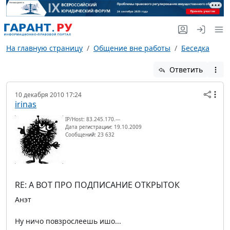
На главную страницу
Общение вне работы
Беседка
Ответить
10 декабря 2010 17:24
irinas
IP/Host: 83.245.170.---
Дата регистрации: 19.10.2009
Сообщений: 23 632
RE: А ВОТ ПРО ПОДПИСАНИЕ ОТКРЫТОК
Анэт
Ну ничо повзрослеешь ишо...