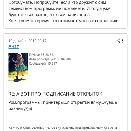
фотобумаге. Попробуйте, если кто дружит с сим
семейством программ, не пожалеете. И тогда уже
будет не так важно, что там написано :)
Хотя конечно время это отнимает много к сожалению.
10 декабря 2010 20:17
Анэт
IP/Host: 95.28.64.---
Дата регистрации: 30.04.2008
Сообщений: 15 317
RE: А ВОТ ПРО ПОДПИСАНИЕ ОТКРЫТОК
Ром,программы, принтеры...я открытки вяжу...чуешь
разницу?))))
Как-то я спас одному человеку жизнь, под прекрасным старым