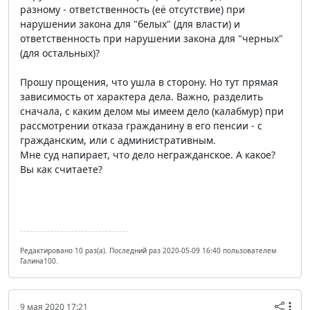
разному - ответственность (её отсутствие) при
нарушении закона для "белых" (для власти) и
ответственность при нарушении закона для "черных"
(для остальных)?
Прошу прощения, что ушла в сторону. Но тут прямая
зависимость от характера дела. Важно, разделить
сначала, с каким делом мы имеем дело (калабмур) при
рассмотрении отказа гражданину в его пенсии - с
гражданским, или с административным.
Мне суд напирает, что дело негражданское. А какое?
Вы как считаете?
Редактировано 10 раз(а). Последний раз 2020-05-09 16:40 пользователем
Галина100.
9 мая 2020 17:21