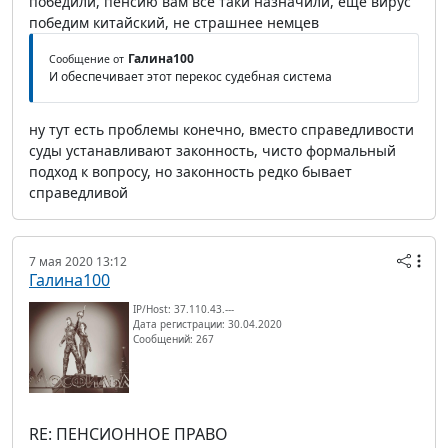
победили, пенсию вам все таки назначили, еще вирус
победим китайский, не страшнее немцев
Галина100
Сообщение от
И обеспечивает этот перекос судебная система
ну тут есть проблемы конечно, вместо справедливости
суды устанавливают законность, чисто формальный
подход к вопросу, но законность редко бывает
справедливой
7 мая 2020 13:12
Галина100
IP/Host: 37.110.43.---
Дата регистрации: 30.04.2020
Сообщений: 267
RE: ПЕНСИОННОЕ ПРАВО