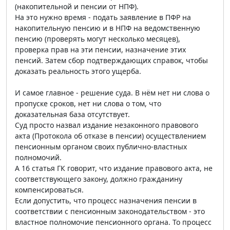
(накопительной и пенсии от НПФ).
На это нужно время - подать заявление в ПФР на
накопительную пенсию и в НПФ на ведомственную
пенсию (проверять могут несколько месяцев),
проверка прав на эти пенсии, назначение этих
пенсий. Затем сбор подтверждающих справок, чтобы
доказать реальность этого ущерба.
И самое главное - решение суда. В нём нет ни слова о
пропуске сроков, нет ни слова о том, что
доказательная база отсутствует.
Суд просто назвал издание незаконного правового
акта (Протокола об отказе в пенсии) осуществлением
пенсионным органом своих публично-властных
полномочий.
А 16 статья ГК говорит, что издание правового акта, не
соответствующего закону, должно гражданину
компенсироваться.
Если допустить, что процесс назначения пенсии в
соответствии с пенсионным законодательством - это
властное полномочие пенсионного органа. То процесс