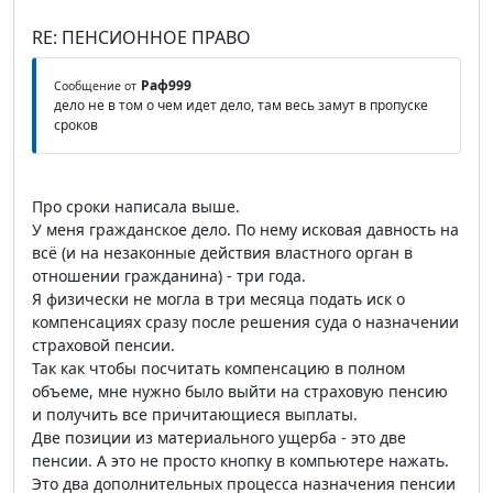
RE: ПЕНСИОННОЕ ПРАВО
Раф999
Сообщение от
дело не в том о чем идет дело, там весь замут в пропуске
сроков
Про сроки написала выше.
У меня гражданское дело. По нему исковая давность на
всё (и на незаконные действия властного орган в
отношении гражданина) - три года.
Я физически не могла в три месяца подать иск о
компенсациях сразу после решения суда о назначении
страховой пенсии.
Так как чтобы посчитать компенсацию в полном
объеме, мне нужно было выйти на страховую пенсию
и получить все причитающиеся выплаты.
Две позиции из материального ущерба - это две
пенсии. А это не просто кнопку в компьютере нажать.
Это два дополнительных процесса назначения пенсии