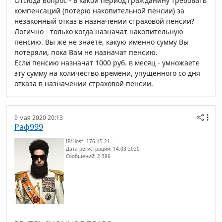
Отсюда вопрос - в какой период гражданину требовать
компенсаций (потерю накопительной пенсии) за
незаконный отказ в назначении страховой пенсии?
Логично - только когда назначат накопительную
пенсию. Вы же не знаете, какую именно сумму Вы
потеряли, пока Вам не назначат пенсию.
Если пенсию назначат 1000 руб. в месяц - умножаете
эту сумму на количество времени, упущенного со дня
отказа в назначении страховой пенсии.
9 мая 2020 20:13
Раф999
IP/Host: 176.15.21.---
Дата регистрации: 14.03.2020
Сообщений: 2 396