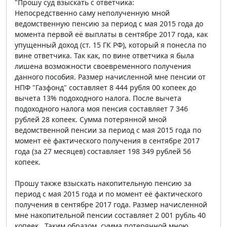
"Прошу суд взыскать с ответчика:
Непосредственно саму неполученную мной
ведомственную пенсию за период с мая 2015 года до
момента первой её выплаты в сентябре 2017 года, как
упущенный доход (ст. 15 ГК РФ), который я понесла по
вине ответчика. Так как, по вине ответчика я была
лишена возможности своевременного получения
данного пособия. Размер начисленной мне пенсии от
НПФ "Газфонд" составляет 8 444 рубля 00 копеек до
вычета 13% подоходного налога. После вычета
подоходного налога моя пенсия составляет 7 346
рублей 28 копеек. Сумма потерянной мной
ведомственной пенсии за период с мая 2015 года по
момент её фактического получения в сентябре 2017
года (за 27 месяцев) составляет 198 349 рублей 56
копеек.
Прошу также взыскать накопительную пенсию за
период с мая 2015 года и по момент её фактического
получения в сентябре 2017 года. Размер начисленной
мне накопительной пенсии составляет 2 001 рубль 40
копеек . Таким образом, сумма потерянной мною