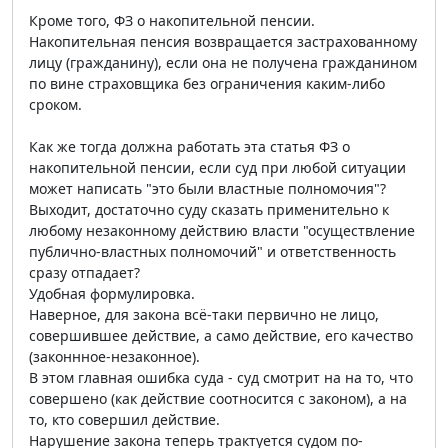
Кроме того, ФЗ о накопительной пенсии.
Накопительная пенсия возвращается застрахованному
лицу (гражданину), если она не получена гражданином
по вине страховщика без ограничения каким-либо
сроком.
Как же тогда должна работать эта статья ФЗ о
накопительной пенсии, если суд при любой ситуации
может написать "это были властные полномочия"?
Выходит, достаточно суду сказать применительно к
любому незаконному действию власти "осуществление
публично-властных полномочий" и ответственность
сразу отпадает?
Удобная формулировка.
Наверное, для закона всё-таки первично не лицо,
совершившее действие, а само действие, его качество
(законнное-незаконное).
В этом главная ошибка суда - суд смотрит на на то, что
совершено (как действие соотносится с законом), а на
то, кто совершил действие.
Нарушение закона теперь трактуется судом по-