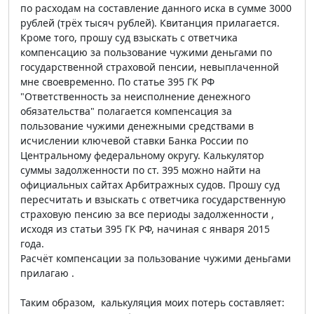
по расходам на составление данного иска в сумме 3000
рублей (трёх тысяч рублей). Квитанция прилагается.
Кроме того, прошу суд взыскать с ответчика
компенсацию за пользование чужими деньгами по
государственной страховой пенсии, невыплаченной
мне своевременно. По статье 395 ГК РФ
"Ответственность за неисполнение денежного
обязательства" полагается компенсация за
пользование чужими денежными средствами в
исчислении ключевой ставки Банка России по
Центральному федеральному округу. Калькулятор
суммы задолженности по ст. 395 можно найти на
официальных сайтах Арбитражных судов. Прошу суд
пересчитать и взыскать с ответчика государственную
страховую пенсию за все периоды задолженности ,
исходя из статьи 395 ГК РФ, начиная с января 2015
года.
Расчёт компенсации за пользование чужими деньгами
прилагаю .
Таким образом, калькуляция моих потерь составляет: