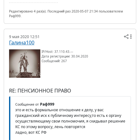
Редактировано 4 раз(а). Последний раз 2020-05-07 21:34 пользователем
Раф999.
9 мая 2020 12:51
Галина100
IP/Host: 37.110.43.---
Дата регистрации: 30.04.2020
Сообщений: 267
RE: ПЕНСИОННОЕ ПРАВО
Раф999
Сообщение от
это и есть формальное отношение к делу, у вас
гражданский иск к публичному интересу,то есть к органу
осуществляющему свои полномочия, я скидывал решение
КС по этому вопросу, лень повторятся
ладно, вот КС РФ