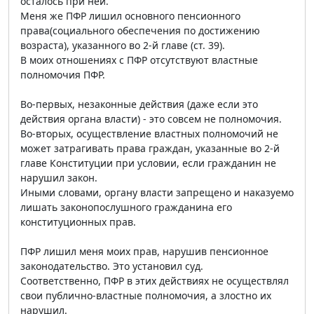
осталось при ней.
Меня же ПФР лишил основного пенсионного
права(социального обеспечения по достижению
возраста), указанного во 2-й главе (ст. 39).
В моих отношениях с ПФР отсутствуют властные
полномочия ПФР.
Во-первых, незаконные действия (даже если это
действия органа власти) - это совсем не полномочия.
Во-вторых, осуществление властных полномочий не
может затрагивать права граждан, указанные во 2-й
главе Конституции при условии, если гражданин не
нарушил закон.
Иными словами, органу власти запрещено и наказуемо
лишать законопослушного гражданина его
конституционных прав.
ПФР лишил меня моих прав, нарушив пенсионное
законодательство. Это установил суд.
Соответственно, ПФР в этих действиях не осуществлял
свои публично-властные полномочия, а злостно их
нарушил.