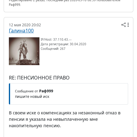
Редактировано 2 раз(а). Последний раз 2020-05-10 08:59 пользователем
Раф999.
12 мая 2020 20:02
Галина100
IP/Host: 37.110.43.---
Дата регистрации: 30.04.2020
Сообщений: 267
RE: ПЕНСИОННОЕ ПРАВО
Раф999
Сообщение от
пишите новый иск
В своем иске о компенсациях за незаконный отказ в
пенсии я указала на невыплаченную мне
накопительную пенсию.