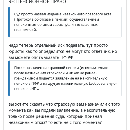
RE: ПЕНСИОННОЕ ПРАВО
Суд просто назвал издание незаконного правового акта
(Протокола об отказе в пенсии) осуществлением
пенсионным органом своих публично-властных
полномочий.
надо теперь отдельный иск подавать, тут просто
юристы как то определится не могут кто ответчик, но
вы можете опять указать ПФ РФ
После назначения страховой пенсии (исключительно
после назначения страховой и никак не ранее)
гражданином подаётся заявление на накопительную
пенсию в ПФР и на другую накопительную (добровольную)
пенсию в НПФ
вы хотите сказать что страховую вам назначили с того
момента как вы подали заявление, а накопительную
только после решения суда, который признал
незаконным отказ? то есть не с того момента?