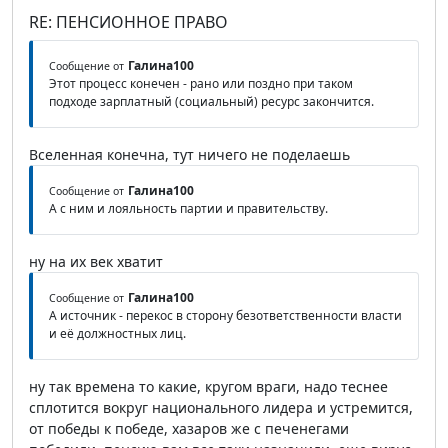
RE: ПЕНСИОННОЕ ПРАВО
Галина100
Сообщение от
Этот процесс конечен - рано или поздно при таком
подходе зарплатный (социальный) ресурс закончится.
Вселенная конечна, тут ничего не поделаешь
Галина100
Сообщение от
А с ним и лояльность партии и правительству.
ну на их век хватит
Галина100
Сообщение от
А источник - перекос в сторону безответственности власти
и её должностных лиц.
ну так времена то какие, кругом враги, надо теснее
сплотится вокруг национального лидера и устремится,
от победы к победе, хазаров же с печенегами