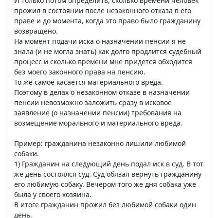
И только потом определить, сколько времени человек
прожил в состоянии после незаконного отказа в его
праве и до момента, когда это право было гражданину
возвращено.
На момент подачи иска о назначении пенсии я не
знала (и не могла знать) как долго продлится судебный
процесс и сколько времени мне придется обходится
без моего законного права на пенсию.
То же самое касается материального вреда.
Поэтому в делах о незаконном отказе в назначении
пенсии невозможно заложить сразу в исковое
заявление (о назначении пенсии) требования на
возмещение морального и материального вреда.
Пример: гражданина незаконно лишили любимой
собаки.
1) Гражданин на следующий день подал иск в суд. В тот
же день состоялся суд. Суд обязал вернуть гражданину
его любимую собаку. Вечером того же дня собака уже
была у своего хозяина.
В итоге гражданин прожил без любимой собаки один
день.