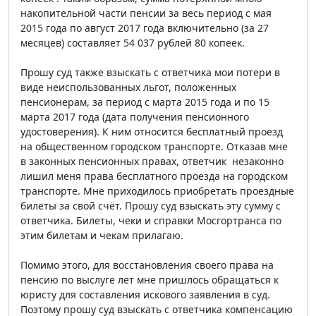
накопительной части пенсии за весь период с мая
2015 года по август 2017 года включительно (за 27
месяцев) составляет 54 037 рублей 80 копеек.
Прошу суд также взыскать с ответчика мои потери в
виде неиспользованных льгот, положенных
пенсионерам, за период с марта 2015 года и по 15
марта 2017 года (дата получения пенсионного
удостоверения). К ним относится бесплатный проезд
на общественном городском транспорте. Отказав мне
в законных пенсионных правах, ответчик незаконно
лишил меня права бесплатного проезда на городском
транспорте. Мне приходилось приобретать проездные
билеты за свой счёт. Прошу суд взыскать эту сумму с
ответчика. Билеты, чеки и справки Мосгортранса по
этим билетам и чекам прилагаю.
Помимо этого, для восстановления своего права на
пенсию по выслуге лет мне пришлось обращаться к
юристу для составления искового заявления в суд.
Поэтому прошу суд взыскать с ответчика компенсацию