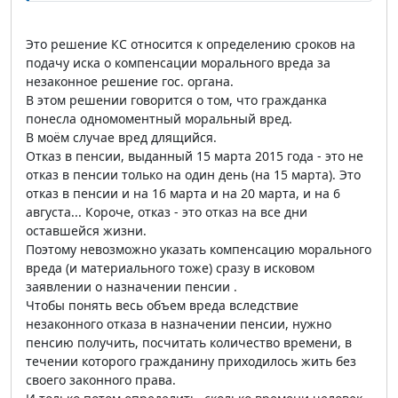
Это решение КС относится к определению сроков на
подачу иска о компенсации морального вреда за
незаконное решение гос. органа.
В этом решении говорится о том, что гражданка
понесла одномоментный моральный вред.
В моём случае вред длящийся.
Отказ в пенсии, выданный 15 марта 2015 года - это не
отказ в пенсии только на один день (на 15 марта). Это
отказ в пенсии и на 16 марта и на 20 марта, и на 6
августа... Короче, отказ - это отказ на все дни
оставшейся жизни.
Поэтому невозможно указать компенсацию морального
вреда (и материального тоже) сразу в исковом
заявлении о назначении пенсии .
Чтобы понять весь объем вреда вследствие
незаконного отказа в назначении пенсии, нужно
пенсию получить, посчитать количество времени, в
течении которого гражданину приходилось жить без
своего законного права.