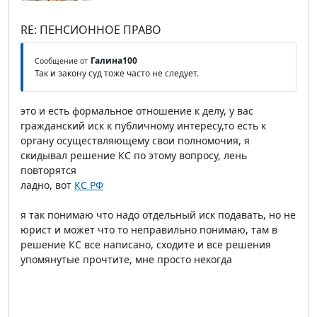
RE: ПЕНСИОННОЕ ПРАВО
Галина100
Сообщение от
Так и закону суд тоже часто не следует.
это и есть формальное отношение к делу, у вас
гражданский иск к публичному интересу,то есть к
органу осуществляющему свои полномочия, я
скидывал решение КС по этому вопросу, лень
повторятся
ладно, вот
КС РФ
я так понимаю что надо отдельный иск подавать, но не
юрист и может что то неправильно понимаю, там в
решение КС все написано, сходите и все решения
упомянутые прочтите, мне просто некогда