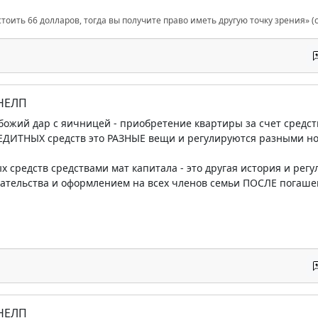
стоить 66 долларов, тогда вы получите право иметь другую точку зрения» (с
 НЕЛП
 божий дар с яичницей - приобретение квартиры за счет сред
РЕДИТНЫХ средств это РАЗНЫЕ вещи и регулируются разными н
 средств средствами мат капитала - это другая история и регул
зательства и оформлением на всех членов семьи ПОСЛЕ погаше
 НЕЛП