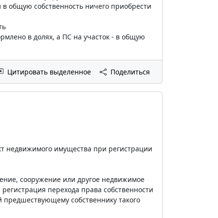
тал в общую собственность ничего приобрести
ть
рмлено в долях, а ПС на участок - в общую
Цитировать выделенное
Поделиться
ект недвижимого имущества при регистрации
оение, сооружение или другое недвижимое
 регистрация перехода права собственности
 предшествующему собственнику такого