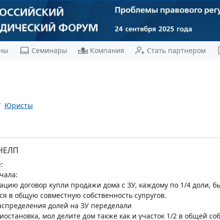
ны
Семинары
Компания
Стать партнером
Юристы
 НЕЛП
:
чала:
рацию договор купли продажи дома с ЗУ, каждому по 1/4 доли, б
я в общую совместную собственность супругов.
распределения долей на ЗУ переделали
иостановка, мол делите дом также как и участок 1/2 в общей со