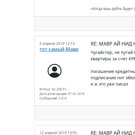
«Когда ваш рубль будет 
RE: МАВР АЙ НИД
5 апреля 2019 12:13
тот-самый-Мавр
Чугайстер, не путай
квартиры за счет К
погашение кредитных
подписания нот обя
я ж это уже писал
IP/Host: 82.208.97.---
Дата регистрации: 07.02.2018
Сообщений: 2 614
RE: МАВР АЙ НИД
12 апреля 2019 13:55