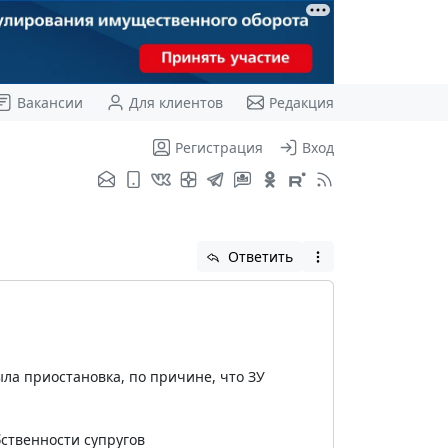
Вакансии
Для клиентов
Редакция
Регистрация
Вход
Ответить
ыла приостановка, по причине, что ЗУ
бственности супругов