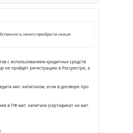
 собственность ничего приобрести нельзя
угов с использованием кредитных средств
вор не пройдёт регистрацию в Россрестре, а
едита мат. капиталом, если в договоре про
ия в ПФ мат. капитала (сертификат на мат.
)