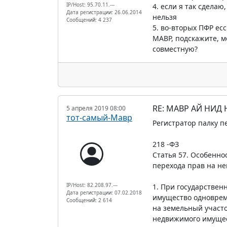
IP/Host: 95.70.11.---
4. если я так сделаю
Дата регистрации: 26.06.2014
нельзя
Сообщений: 4 237
5. во-вторых ПФР ес
МАВР, подскажите, мо
совместную?
RE: МАВР АЙ НИД
5 апреля 2019 08:00
тот-самый-Мавр
Регистратор палку п
218 -ФЗ
Статья 57. Особенн
перехода прав на не
IP/Host: 82.208.97.---
1. При государствен
Дата регистрации: 07.02.2018
имущество одноврем
Сообщений: 2 614
на земельный участ
недвижимого имущес