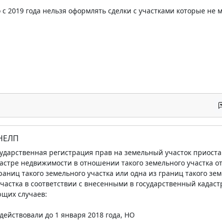
 с 2019 года нельзя оформлять сделки с участками которые не
 НЕЛП
осударственная регистрация прав на земельный участок приоста
астре недвижимости в отношении такого земельного участка от
раниц такого земельного участка или одна из границ такого зем
участка в соответствии с внесенными в государственный кадас
щих случаев:
действовали до 1 января 2018 года, НО