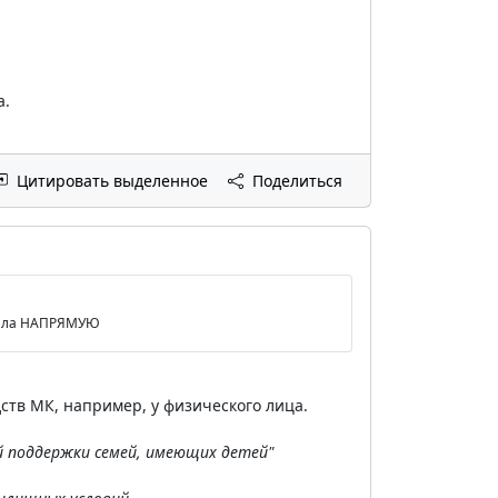
а.
Цитировать выделенное
Поделиться
итала НАПРЯМУЮ
ств МК, например, у физического лица.
й поддержки семей, имеющих детей"