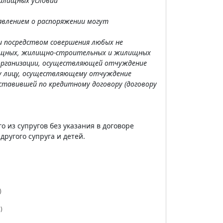
жилищных условий
аявлением о распоряжении могут
и посредством совершения любых не
илищных, жилищно-строительных и жилищных
 организации, осуществляющей отчуждение
му лицу, осуществляющему отчуждение
ставившей по кредитному договору (договору
о из супругов без указания в договоре
другого супруга и детей.
)
)