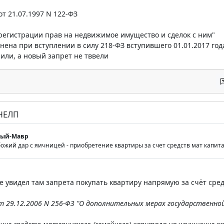
т 21.07.1997 N 122-ФЗ
регистрации прав на недвижимое имущество и сделок с ним"
нена при вступлении в силу 218-ФЗ вступившего 01.01.2017 год
нили, а новый запрет не тввели
 НЕЛП
мый-Мавр
 божий дар с яичницей - приобретение квартиры за счет средств мат кап
е увидел там запрета покупать квартиру напрямую за счёт сред
т 29.12.2006 N 256-ФЗ "О дополнительных мерах государственно