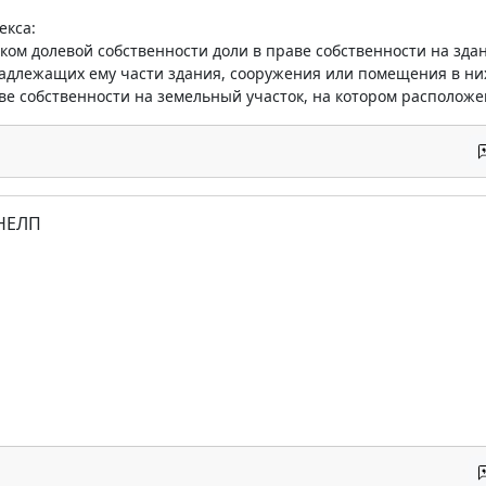
екса:
ом долевой собственности доли в праве собственности на зда
адлежащих ему части здания, сооружения или помещения в них
ве собственности на земельный участок, на котором расположе
 НЕЛП