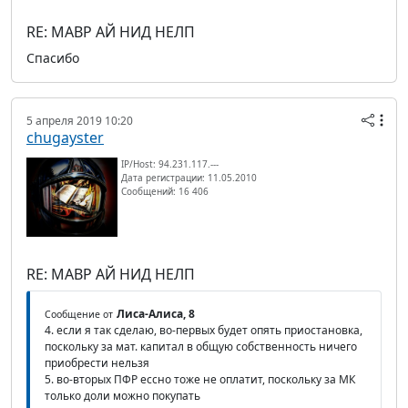
RE: МАВР АЙ НИД НЕЛП
Спасибо
5 апреля 2019 10:20
chugayster
IP/Host: 94.231.117.---
Дата регистрации: 11.05.2010
Сообщений: 16 406
RE: МАВР АЙ НИД НЕЛП
Лиса-Алиса, 8
Сообщение от
4. если я так сделаю, во-первых будет опять приостановка,
поскольку за мат. капитал в общую собственность ничего
приобрести нельзя
5. во-вторых ПФР ессно тоже не оплатит, поскольку за МК
только доли можно покупать