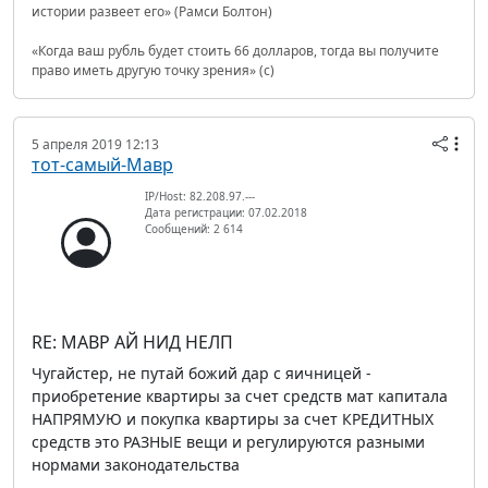
истории развеет его» (Рамси Болтон)
«Когда ваш рубль будет стоить 66 долларов, тогда вы получите
право иметь другую точку зрения» (с)
5 апреля 2019 12:13
тот-самый-Мавр
IP/Host: 82.208.97.---
Дата регистрации: 07.02.2018
Сообщений: 2 614
RE: МАВР АЙ НИД НЕЛП
Чугайстер, не путай божий дар с яичницей -
приобретение квартиры за счет средств мат капитала
НАПРЯМУЮ и покупка квартиры за счет КРЕДИТНЫХ
средств это РАЗНЫЕ вещи и регулируются разными
нормами законодательства