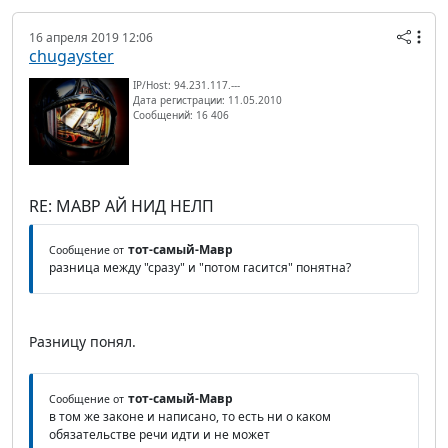
16 апреля 2019 12:06
chugayster
IP/Host: 94.231.117.---
Дата регистрации: 11.05.2010
Сообщений: 16 406
RE: МАВР АЙ НИД НЕЛП
тот-самый-Мавр
Сообщение от
разница между "сразу" и "потом гасится" понятна?
Разницу понял.
тот-самый-Мавр
Сообщение от
в том же законе и написано, то есть ни о каком
обязательстве речи идти и не может