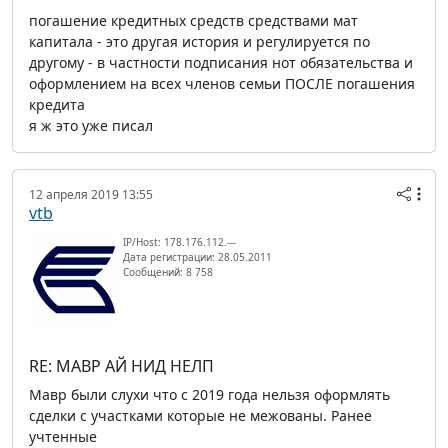
погашение кредитных средств средствами мат
капитала - это другая история и регулируется по
другому - в частности подписания нот обязательства и
оформлением на всех членов семьи ПОСЛЕ погашения
кредита
я ж это уже писал
12 апреля 2019 13:55
vtb
IP/Host: 178.176.112.---
Дата регистрации: 28.05.2011
Сообщений: 8 758
RE: МАВР АЙ НИД НЕЛП
Мавр были слухи что с 2019 года нельзя оформлять
сделки с участками которые не межованы. Ранее
учтенные