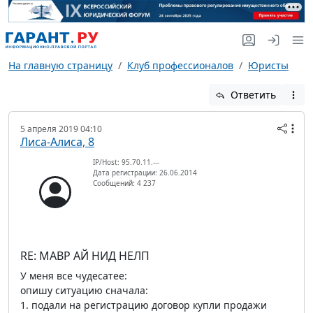
На главную страницу
Клуб профессионалов
Юристы
Ответить
5 апреля 2019 04:10
Лиса-Алиса, 8
IP/Host: 95.70.11.---
Дата регистрации: 26.06.2014
Сообщений: 4 237
RE: МАВР АЙ НИД НЕЛП
У меня все чудесатее:
опишу ситуацию сначала:
1. подали на регистрацию договор купли продажи