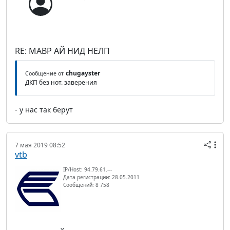
RE: МАВР АЙ НИД НЕЛП
chugayster
Сообщение от
ДКП без нот. заверения
- у нас так берут
7 мая 2019 08:52
vtb
IP/Host: 94.79.61.---
Дата регистрации: 28.05.2011
Сообщений: 8 758