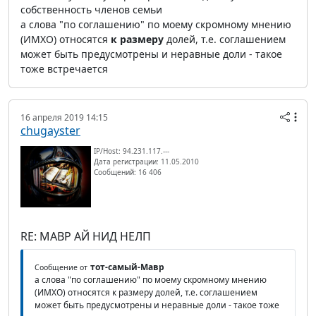
собственность членов семьи
а слова "по соглашению" по моему скромному мнению
(ИМХО) относятся
к размеру
долей, т.е. соглашением
может быть предусмотрены и неравные доли - такое
тоже встречается
16 апреля 2019 14:15
chugayster
IP/Host: 94.231.117.---
Дата регистрации: 11.05.2010
Сообщений: 16 406
RE: МАВР АЙ НИД НЕЛП
тот-самый-Мавр
Сообщение от
а слова "по соглашению" по моему скромному мнению
(ИМХО) относятся к размеру долей, т.е. соглашением
может быть предусмотрены и неравные доли - такое тоже