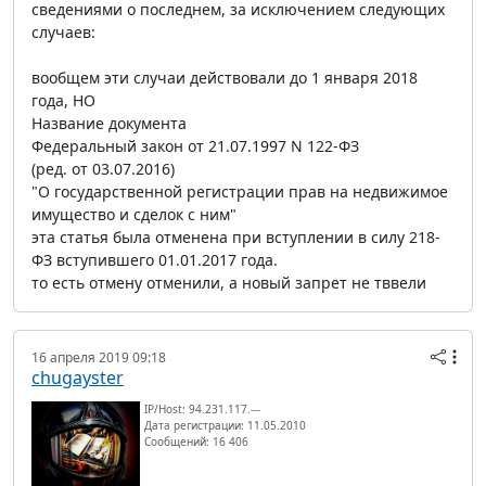
сведениями о последнем, за исключением следующих
случаев:
вообщем эти случаи действовали до 1 января 2018
года, НО
Название документа
Федеральный закон от 21.07.1997 N 122-ФЗ
(ред. от 03.07.2016)
"О государственной регистрации прав на недвижимое
имущество и сделок с ним"
эта статья была отменена при вступлении в силу 218-
ФЗ вступившего 01.01.2017 года.
то есть отмену отменили, а новый запрет не тввели
16 апреля 2019 09:18
chugayster
IP/Host: 94.231.117.---
Дата регистрации: 11.05.2010
Сообщений: 16 406