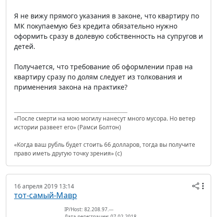
Я не вижу прямого указания в законе, что квартиру по
МК покупаемую без кредита обязательно нужно
оформить сразу в долевую собственность на супругов и
детей.
Получается, что требование об оформлении прав на
квартиру сразу по долям следует из толкования и
применения закона на практике?
«После смерти на мою могилу нанесут много мусора. Но ветер
истории развеет его» (Рамси Болтон)
«Когда ваш рубль будет стоить 66 долларов, тогда вы получите
право иметь другую точку зрения» (с)
16 апреля 2019 13:14
тот-самый-Мавр
IP/Host: 82.208.97.---
Дата регистрации: 07.02.2018