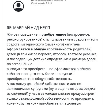
Сообщений: 2 614
RE: МАВР АЙ НИД НЕЛП
Жилое помещение,
приобретенное
(построенное,
реконструированное) с использованием средств (части
средств) материнского (семейного) капитала,
оформляется в общую собственность
родителей,
детей (в том числе первого, второго, третьего ребенка
и последующих детей) с определением размера долей
по соглашению.
выходит что приобретенное оформляется в общую
собственность, то есть более "по русски"
приобретается в общую собственность.
А поскольку для общей собственности лиц не
являющимися супругами (ну и еще некоторых редких
исключений) у нас в законодательстве предусмотрен
только режим долевой собственности, то приходим к
конечному тезису - приобретается в долевую