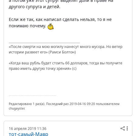
а потом уже этот супруг выделят доли в праве на
другого супруга и детей.
Если же так, как написал сделать нельзя, то я не
понимаю почему.
«После смерти на мою могилу нанесут много мусора. Но ветер
истории развеет его» (Рамси Болтон)
«Когда ваш рубль будет стоить 66 долларов, тогда вы получите
право иметь другую точку зрения» (с)
Редактировано 1 раз(а). Последний раз 2019-04-16 09:20 пользователем
chugayster.
16 апреля 2019 11:36
тот-самый-Мавр