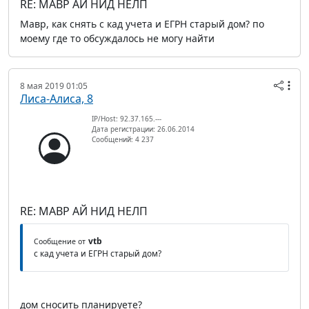
RE: МАВР АЙ НИД НЕЛП
Мавр, как снять с кад учета и ЕГРН старый дом? по
моему где то обсуждалось не могу найти
8 мая 2019 01:05
Лиса-Алиса, 8
IP/Host: 92.37.165.---
Дата регистрации: 26.06.2014
Сообщений: 4 237
RE: МАВР АЙ НИД НЕЛП
vtb
Сообщение от
с кад учета и ЕГРН старый дом?
дом сносить планируете?