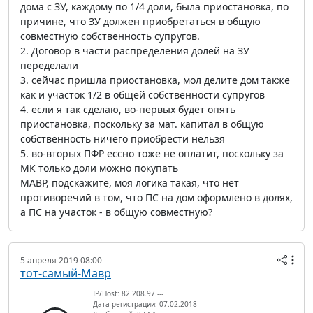
дома с ЗУ, каждому по 1/4 доли, была приостановка, по
причине, что ЗУ должен приобретаться в общую
совместную собственность супругов.
2. Договор в части распределения долей на ЗУ
переделали
3. сейчас пришла приостановка, мол делите дом также
как и участок 1/2 в общей собственности супругов
4. если я так сделаю, во-первых будет опять
приостановка, поскольку за мат. капитал в общую
собственность ничего приобрести нельзя
5. во-вторых ПФР ессно тоже не оплатит, поскольку за
МК только доли можно покупать
МАВР, подскажите, моя логика такая, что нет
противоречий в том, что ПС на дом оформлено в долях,
а ПС на участок - в общую совместную?
5 апреля 2019 08:00
тот-самый-Мавр
IP/Host: 82.208.97.---
Дата регистрации: 07.02.2018