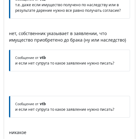
т.е. даже если имущество получено по наследству или в
результате дарение нужно все равно получать согласие?
нет, собственник указывает в заявлении, что
имущество приобретено до брака (ну или наследство)
vtb
Сообщение от
и если нет супруга то какое заявление нужно писать?
vtb
Сообщение от
и если нет супруга то какое заявление нужно писать?
никакое