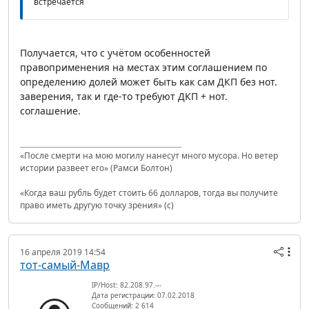
встречается
Получается, что с учётом особенностей
правоприменения на местах этим соглашением по
определению долей может быть как сам ДКП без нот.
заверения, так и где-то требуют ДКП + нот.
соглашение.
«После смерти на мою могилу нанесут много мусора. Но ветер
истории развеет его» (Рамси Болтон)
«Когда ваш рубль будет стоить 66 долларов, тогда вы получите
право иметь другую точку зрения» (с)
16 апреля 2019 14:54
тот-самый-Мавр
IP/Host: 82.208.97.---
Дата регистрации: 07.02.2018
Сообщений: 2 614