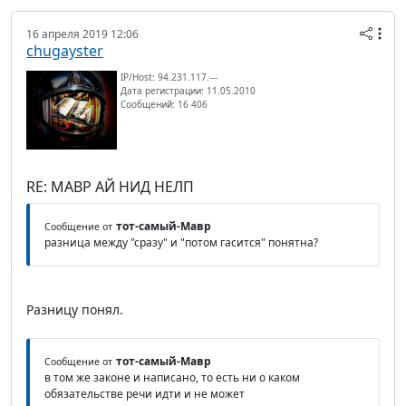
16 апреля 2019 12:06
chugayster
IP/Host: 94.231.117.---
Дата регистрации: 11.05.2010
Сообщений: 16 406
RE: МАВР АЙ НИД НЕЛП
тот-самый-Мавр
Сообщение от
разница между "сразу" и "потом гасится" понятна?
Разницу понял.
тот-самый-Мавр
Сообщение от
в том же законе и написано, то есть ни о каком
обязательстве речи идти и не может