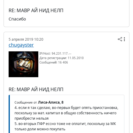
RE: МАВР АЙ НИД НЕЛП
Спасибо
5 апреля 2019 10:20
chugayster
IP/Host: 94.231.117.---
Дата регистрации: 11.05.2010
Сообщений: 16 406
RE: МАВР АЙ НИД НЕЛП
Лиса-Алиса, 8
Сообщение от
4. если я так сделаю, во-первых будет опять приостановка,
поскольку за мат. капитал в общую собственность ничего
приобрести нельзя
5. во-вторых ПФР ессно тоже не оплатит, поскольку за МК
только доли можно покупать