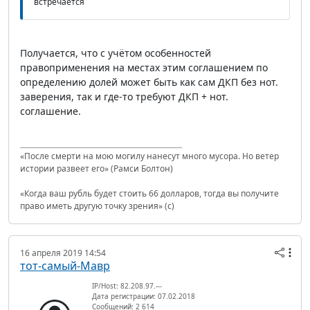
встречается
Получается, что с учётом особенностей
правоприменения на местах этим соглашением по
определению долей может быть как сам ДКП без нот.
заверения, так и где-то требуют ДКП + нот.
соглашение.
«После смерти на мою могилу нанесут много мусора. Но ветер
истории развеет его» (Рамси Болтон)
«Когда ваш рубль будет стоить 66 долларов, тогда вы получите
право иметь другую точку зрения» (с)
16 апреля 2019 14:54
тот-самый-Мавр
IP/Host: 82.208.97.---
Дата регистрации: 07.02.2018
Сообщений: 2 614