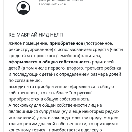
Сообщений: 2 614
RE: МАВР АЙ НИД НЕЛП
Жилое помещение,
приобретенное
(построенное,
реконструированное) с использованием средств (части
средств) материнского (семейного) капитала,
оформляется в общую собственность
родителей,
детей (в том числе первого, второго, третьего ребенка
и последующих детей) с определением размера долей
по соглашению.
выходит что приобретенное оформляется в общую
собственность, то есть более "по русски"
приобретается в общую собственность.
А поскольку для общей собственности лиц не
являющимися супругами (ну и еще некоторых редких
исключений) у нас в законодательстве предусмотрен
только режим долевой собственности, то приходим к
конечному тезису - приобретается в долевую