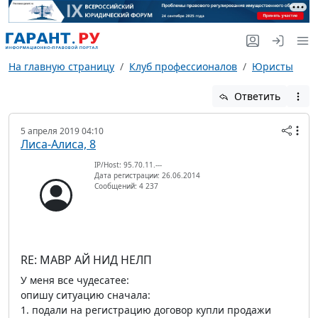
На главную страницу
Клуб профессионалов
Юристы
Ответить
5 апреля 2019 04:10
Лиса-Алиса, 8
IP/Host: 95.70.11.---
Дата регистрации: 26.06.2014
Сообщений: 4 237
RE: МАВР АЙ НИД НЕЛП
У меня все чудесатее:
опишу ситуацию сначала:
1. подали на регистрацию договор купли продажи