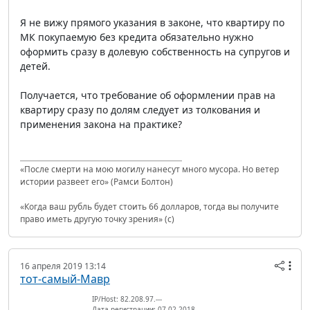
Я не вижу прямого указания в законе, что квартиру по
МК покупаемую без кредита обязательно нужно
оформить сразу в долевую собственность на супругов и
детей.
Получается, что требование об оформлении прав на
квартиру сразу по долям следует из толкования и
применения закона на практике?
«После смерти на мою могилу нанесут много мусора. Но ветер
истории развеет его» (Рамси Болтон)
«Когда ваш рубль будет стоить 66 долларов, тогда вы получите
право иметь другую точку зрения» (с)
16 апреля 2019 13:14
тот-самый-Мавр
IP/Host: 82.208.97.---
Дата регистрации: 07.02.2018