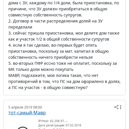
дома с ЗУ, каждому по 1/4 доли, была приостановка, по
причине, что ЗУ должен приобретаться в общую
совместную собственность супругов.
2. Договор в части распределения долей на ЗУ
переделали
3. сейчас пришла приостановка, мол делите дом также
как и участок 1/2 в общей собственности супругов
4. если я так сделаю, во-первых будет опять
приостановка, поскольку за мат. капитал в общую
собственность ничего приобрести нельзя
5. во-вторых ПФР ессно тоже не оплатит, поскольку за
МК только доли можно покупать
МАВР, подскажите, моя логика такая, что нет
противоречий в том, что ПС на дом оформлено в долях,
а ПС на участок - в общую совместную?
5 апреля 2019 08:00
тот-самый-Мавр
IP/Host: 82.208.97.---
Дата регистрации: 07.02.2018