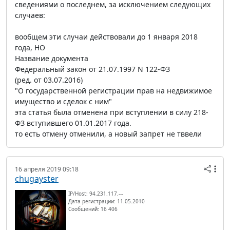
сведениями о последнем, за исключением следующих
случаев:
вообщем эти случаи действовали до 1 января 2018
года, НО
Название документа
Федеральный закон от 21.07.1997 N 122-ФЗ
(ред. от 03.07.2016)
"О государственной регистрации прав на недвижимое
имущество и сделок с ним"
эта статья была отменена при вступлении в силу 218-
ФЗ вступившего 01.01.2017 года.
то есть отмену отменили, а новый запрет не тввели
16 апреля 2019 09:18
chugayster
IP/Host: 94.231.117.---
Дата регистрации: 11.05.2010
Сообщений: 16 406