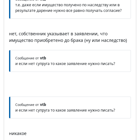
т.е. даже если имущество получено по наследству или в
результате дарение нужно все равно получать согласие?
нет, собственник указывает в заявлении, что
имущество приобретено до брака (ну или наследство)
vtb
Сообщение от
и если нет супруга то какое заявление нужно писать?
vtb
Сообщение от
и если нет супруга то какое заявление нужно писать?
никакое