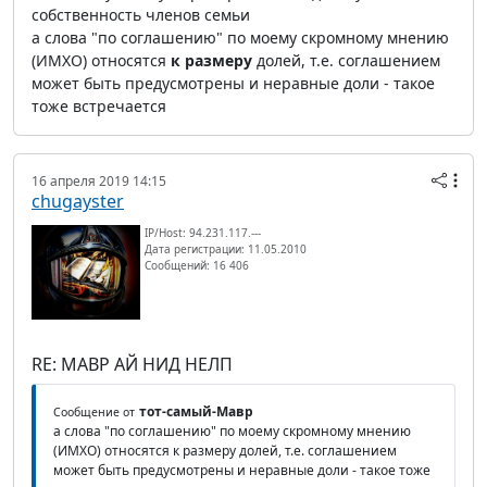
собственность членов семьи
а слова "по соглашению" по моему скромному мнению
(ИМХО) относятся
к размеру
долей, т.е. соглашением
может быть предусмотрены и неравные доли - такое
тоже встречается
16 апреля 2019 14:15
chugayster
IP/Host: 94.231.117.---
Дата регистрации: 11.05.2010
Сообщений: 16 406
RE: МАВР АЙ НИД НЕЛП
тот-самый-Мавр
Сообщение от
а слова "по соглашению" по моему скромному мнению
(ИМХО) относятся к размеру долей, т.е. соглашением
может быть предусмотрены и неравные доли - такое тоже