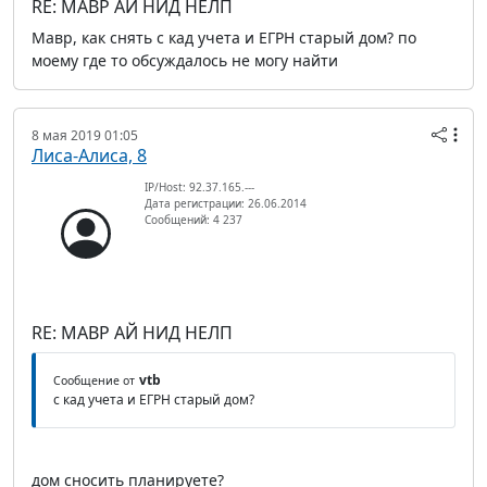
RE: МАВР АЙ НИД НЕЛП
Мавр, как снять с кад учета и ЕГРН старый дом? по
моему где то обсуждалось не могу найти
8 мая 2019 01:05
Лиса-Алиса, 8
IP/Host: 92.37.165.---
Дата регистрации: 26.06.2014
Сообщений: 4 237
RE: МАВР АЙ НИД НЕЛП
vtb
Сообщение от
с кад учета и ЕГРН старый дом?
дом сносить планируете?