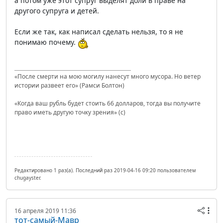
а потом уже этот супруг выделят доли в праве на
другого супруга и детей.
Если же так, как написал сделать нельзя, то я не
понимаю почему.
«После смерти на мою могилу нанесут много мусора. Но ветер
истории развеет его» (Рамси Болтон)
«Когда ваш рубль будет стоить 66 долларов, тогда вы получите
право иметь другую точку зрения» (с)
Редактировано 1 раз(а). Последний раз 2019-04-16 09:20 пользователем
chugayster.
16 апреля 2019 11:36
тот-самый-Мавр