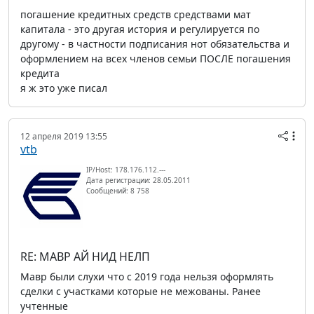
погашение кредитных средств средствами мат
капитала - это другая история и регулируется по
другому - в частности подписания нот обязательства и
оформлением на всех членов семьи ПОСЛЕ погашения
кредита
я ж это уже писал
12 апреля 2019 13:55
vtb
IP/Host: 178.176.112.---
Дата регистрации: 28.05.2011
Сообщений: 8 758
RE: МАВР АЙ НИД НЕЛП
Мавр были слухи что с 2019 года нельзя оформлять
сделки с участками которые не межованы. Ранее
учтенные