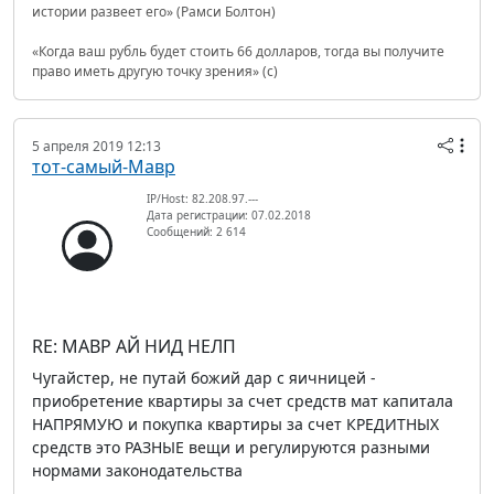
истории развеет его» (Рамси Болтон)
«Когда ваш рубль будет стоить 66 долларов, тогда вы получите
право иметь другую точку зрения» (с)
5 апреля 2019 12:13
тот-самый-Мавр
IP/Host: 82.208.97.---
Дата регистрации: 07.02.2018
Сообщений: 2 614
RE: МАВР АЙ НИД НЕЛП
Чугайстер, не путай божий дар с яичницей -
приобретение квартиры за счет средств мат капитала
НАПРЯМУЮ и покупка квартиры за счет КРЕДИТНЫХ
средств это РАЗНЫЕ вещи и регулируются разными
нормами законодательства