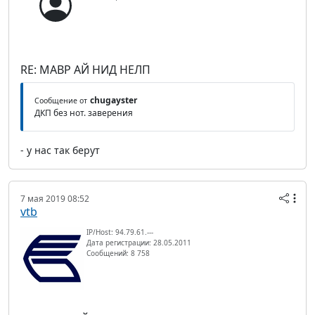
RE: МАВР АЙ НИД НЕЛП
chugayster
Сообщение от
ДКП без нот. заверения
- у нас так берут
7 мая 2019 08:52
vtb
IP/Host: 94.79.61.---
Дата регистрации: 28.05.2011
Сообщений: 8 758