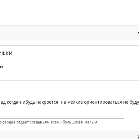
ИФКИ.
хт
пад когда-нибудь накроется, на мелкие ориентироваться не буду
то сердце отдает созданьям всем - большим и малым