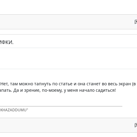
ИФКИ.
Нет, там можно тапнуть по статье и она станет во весь экран (в
пать. Да и зрение, по-моему, у меня начало садиться!
D KHAZADDUMU"