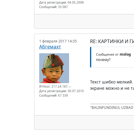
Дата регистрации: 04.05.2008
Сообщений: 33 087
RE: КАРТИНКИ И Г
1 февраля 2017 14:35
Абгемахт
molog
Сообщение от
почему?
Текст шибко мелкий. 
IP/Host: 217.24.187.---
экране можно и не та
Дата регистрации: 30.07.2010
Сообщений: 67 339
"BALINFUNDINUL UZBA