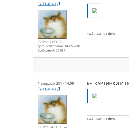
Татьяна Д
ɐwʎ ɔ vǝmоɔ dиw
IP/Host: 94.51.110.---
Дата регистрации: 04.05.2008
Сообщений: 33 087
RE: КАРТИНКИ И Г
1 февраля 2017 14:09
Татьяна Д
ɐwʎ ɔ vǝmоɔ dиw
IP/Host: 94.51.110.---