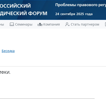
ны
Семинары
Компания
Стать партнером
Беседка
ИФКИ.