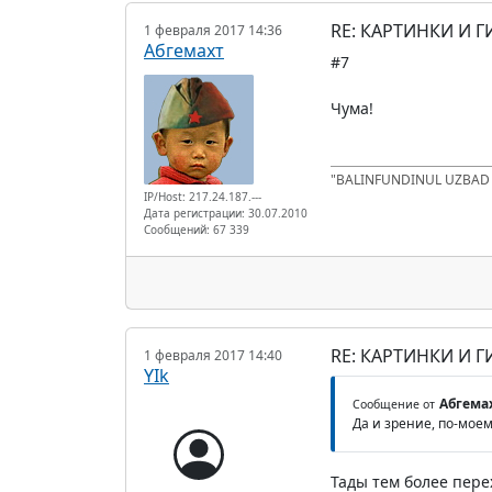
RE: КАРТИНКИ И Г
1 февраля 2017 14:36
Абгемахт
#7
Чума!
"BALINFUNDINUL UZBA
IP/Host: 217.24.187.---
Дата регистрации: 30.07.2010
Сообщений: 67 339
RE: КАРТИНКИ И Г
1 февраля 2017 14:40
YIk
Абгема
Сообщение от
Да и зрение, по-моем
Тады тем более пере