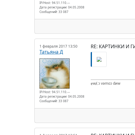
IP/Host: 94.51.110.---
Дата регистрации: 04.05.2008
Сообщений: 33 087
RE: КАРТИНКИ И Г
1 февраля 2017 13:50
Татьяна Д
ɐwʎ ɔ vǝmоɔ dиw
IP/Host: 94.51.110.---
Дата регистрации: 04.05.2008
Сообщений: 33 087