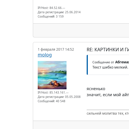
IP/Host: 84.52.66.---
Дата регистрации: 25.06.2014
Сообщений: 3 159
RE: КАРТИНКИ И Г
1 февраля 2017 14:52
molog
Абгема
Сообщение от
Текст шибко мелкий.
ясненько
IP/Host: 85.143.161.---
значит, если мой ай
Дата регистрации: 05.05.2008
Сообщений: 40 548
сильней молитва тех, к