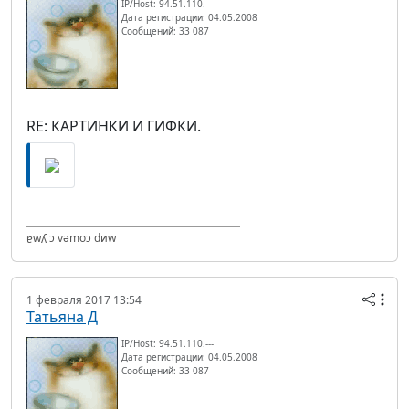
IP/Host: 94.51.110.---
Дата регистрации: 04.05.2008
Сообщений: 33 087
RE: КАРТИНКИ И ГИФКИ.
ɐwʎ ɔ vǝmоɔ dиw
1 февраля 2017 13:54
Татьяна Д
IP/Host: 94.51.110.---
Дата регистрации: 04.05.2008
Сообщений: 33 087