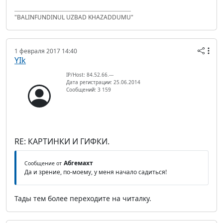
"BALINFUNDINUL UZBAD KHAZADDUMU"
1 февраля 2017 14:40
YIk
IP/Host: 84.52.66.---
Дата регистрации: 25.06.2014
Сообщений: 3 159
RE: КАРТИНКИ И ГИФКИ.
Абгемахт
Сообщение от
Да и зрение, по-моему, у меня начало садиться!
Тады тем более переходите на читалку.