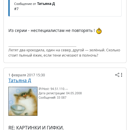
Татьяна Д
Сообщение от
#7
Из серии - неспециалистам не повторять !
Летят два крокодила, один на север, другой — зелёный. Сколько
стоит пьяный ёжик, если тени исчезают в полночь?
1 февраля 2017 15:30
Татьяна Д
IP/Host: 94.51.110.---
Дата регистрации: 04.05.2008
Сообщений: 33 087
RE: КАРТИНКИ И ГИФКИ.