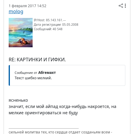
1 февраля 2017 14:52
molog
IP/Host: 85.143.161.---
Дата регистрации: 05.05.2008
Сообщений: 40 548
RE: КАРТИНКИ И ГИФКИ.
Абгемахт
Сообщение от
Текст шибко мелкий.
ясненько
значит, если мой айпад когда-нибудь накроется, на
мелкие ориентироваться не буду
сильней молитва тех, кто сердце отдает созданьям всем -