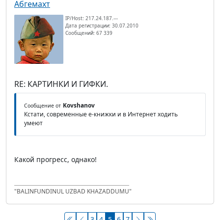
Абгемахт
IP/Host: 217.24.187.---
Дата регистрации: 30.07.2010
Сообщений: 67 339
RE: КАРТИНКИ И ГИФКИ.
Kovshanov
Сообщение от
Кстати, современные е-книжки и в Интернет ходить
умеют
Какой прогресс, однако!
"BALINFUNDINUL UZBAD KHAZADDUMU"
3
4
5
6
7