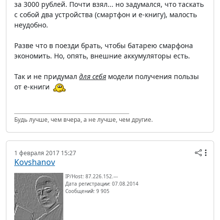
за 3000 рублей. Почти взял... но задумался, что таскать
с собой два устройства (смартфон и е-книгу), малость
неудобно.
Разве что в поезди брать, чтобы батарею смарфона
экономить. Но, опять, внешние аккумуляторы есть.
Так и не придумал
для себя
модели получения пользы
от е-книги
Будь лучше, чем вчера, а не лучше, чем другие.
1 февраля 2017 15:27
Kovshanov
IP/Host: 87.226.152.---
Дата регистрации: 07.08.2014
Сообщений: 9 905