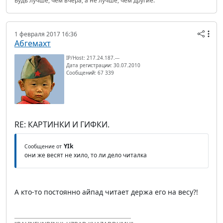
Будь лучше, чем вчера, а не лучше, чем другие.
1 февраля 2017 16:36
Абгемахт
IP/Host: 217.24.187.---
Дата регистрации: 30.07.2010
Сообщений: 67 339
RE: КАРТИНКИ И ГИФКИ.
YIk
Сообщение от
они же весят не хило, то ли дело читалка
А кто-то постоянно айпад читает держа его на весу?!