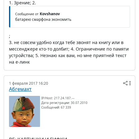
1. Зрение; 2.
Kovshanov
Сообщение от
батарею смарфона экономить
;
3. не совсем удобно когда тебе звонят на книгу или в
мессенджере кто-то долбит; 4. Ограничение по памяти
устройства; 5. Незнаю как вам, но мне приятней текст
на е-линк
1 февраля 2017 16:20
Абгемахт
IP/Host: 217.24.187.---
Дата регистрации: 30.07.2010
Сообщений: 67 339