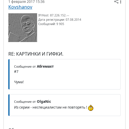
1 февраля 2017 15:36
Kovshanov
IP/Host: 87.226.152.---
Дата регистрации: 07.08.2014
Сообщений: 9 905
RE: КАРТИНКИ И ГИФКИ.
Абгемахт
Сообщение от
#7
Чума!
OlgaNic
Сообщение от
Из серии - неспециалистам не повторять !