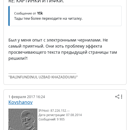
RE: КАРТИНКИ И ГИФКИ.
YIk
Сообщение от
Тады тем более переходите на читалку.
Был у меня опыт с электронными чернилами. Не
самый приятный. Они хоть проблему эффекта
просвечивающего текста предыдущей страницы там
решили?!
"BALINFUNDINUL UZBAD KHAZADDUMU"
1 февраля 2017 16:24
Kovshanov
IP/Host: 87.226.152.---
Дата регистрации: 07.08.2014
Сообщений: 9 905