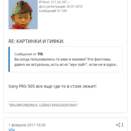
IP/Host: 217.24.187.---
Дата регистрации: 30.07.2010
Сообщений: 67 339
RE: КАРТИНКИ И ГИФКИ.
YIk
Сообщение от
Вы когда пользовались-то ими и какими? Эти фантомы
давно не актуальны, есть исчо "мун лайт", если не в курсе..
Sony PRS-505 все еще где-то в столе лежит!
"BALINFUNDINUL UZBAD KHAZADDUMU"
1 февраля 2017 16:29
YIk