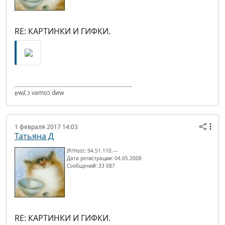
RE: КАРТИНКИ И ГИФКИ.
ɐwʎ ɔ vǝmоɔ dиw
1 февраля 2017 14:03
Татьяна Д
IP/Host: 94.51.110.---
Дата регистрации: 04.05.2008
Сообщений: 33 087
RE: КАРТИНКИ И ГИФКИ.