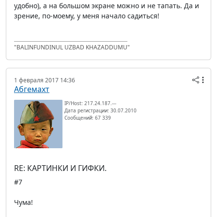
удобно), а на большом экране можно и не тапать. Да и
зрение, по-моему, у меня начало садиться!
"BALINFUNDINUL UZBAD KHAZADDUMU"
1 февраля 2017 14:36
Абгемахт
IP/Host: 217.24.187.---
Дата регистрации: 30.07.2010
Сообщений: 67 339
RE: КАРТИНКИ И ГИФКИ.
#7
Чума!