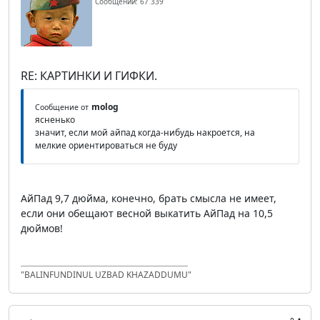
Сообщений: 67 339
RE: КАРТИНКИ И ГИФКИ.
molog
Сообщение от
ясненько
значит, если мой айпад когда-нибудь накроется, на
мелкие ориентироваться не буду
АйПад 9,7 дюйма, конечно, брать смысла не имеет,
если они обещают весной выкатить АйПад на 10,5
дюймов!
"BALINFUNDINUL UZBAD KHAZADDUMU"