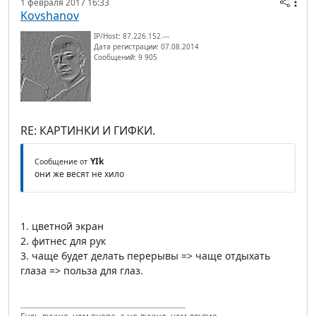
1 февраля 2017 16:33
Kovshanov
IP/Host: 87.226.152.---
Дата регистрации: 07.08.2014
Сообщений: 9 905
RE: КАРТИНКИ И ГИФКИ.
YIk
Сообщение от
они же весят не хило
1. цветной экран
2. фитнес для рук
3. чаще будет делать перерывы => чаще отдыхать
глаза => польза для глаз.