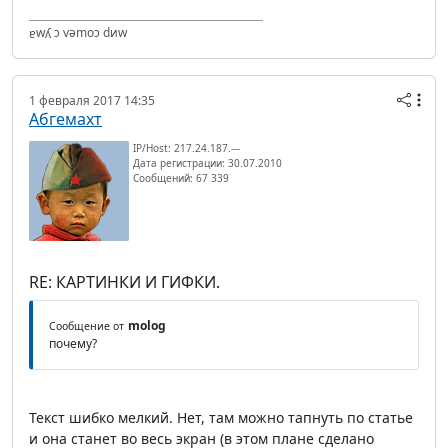
ɐwʎ ɔ vǝmоɔ dиw
1 февраля 2017 14:35
Абгемахт
IP/Host: 217.24.187.---
Дата регистрации: 30.07.2010
Сообщений: 67 339
RE: КАРТИНКИ И ГИФКИ.
molog
Сообщение от
почему?
Текст шибко мелкий. Нет, там можно тапнуть по статье
и она станет во весь экран (в этом плане сделано