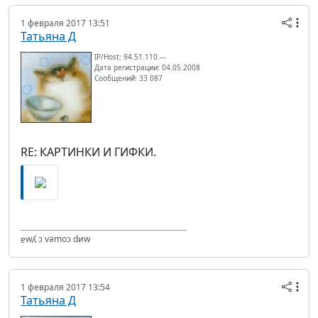
1 февраля 2017 13:51
Татьяна Д
IP/Host: 94.51.110.---
Дата регистрации: 04.05.2008
Сообщений: 33 087
RE: КАРТИНКИ И ГИФКИ.
ɐwʎ ɔ vǝmоɔ dиw
1 февраля 2017 13:54
Татьяна Д