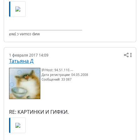
ɐwʎ ɔ vǝmоɔ dиw
1 февраля 2017 14:09
Татьяна Д
IP/Host: 94.51.110.---
Дата регистрации: 04.05.2008
Сообщений: 33 087
RE: КАРТИНКИ И ГИФКИ.