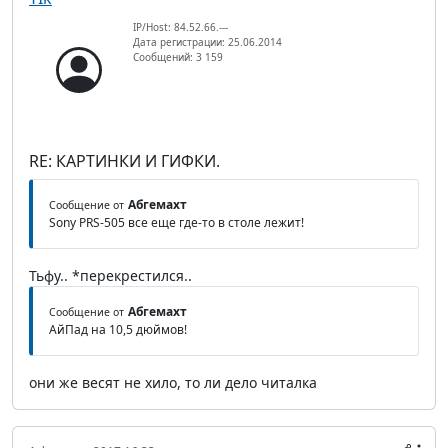
IP/Host: 84.52.66.---
Дата регистрации: 25.06.2014
Сообщений: 3 159
RE: КАРТИНКИ И ГИФКИ.
Абгемахт
Сообщение от
Sony PRS-505 все еще где-то в столе лежит!
Тьфу.. *перекрестился..
Абгемахт
Сообщение от
АйПад на 10,5 дюймов!
они же весят не хило, то ли дело читалка