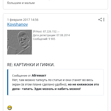
большим и малым
1 февраля 2017 14:56
Kovshanov
IP/Host: 87.226.152.---
Дата регистрации: 07.08.2014
Сообщений: 9 905
RE: КАРТИНКИ И ГИФКИ.
Абгемахт
Сообщение от
Нет, там можно тапнуть по статье и она станет во весь
экран (в этом плане сделано удобно),
но не княжеское это
дела - тапать. Эдак мозоль и набить можно!