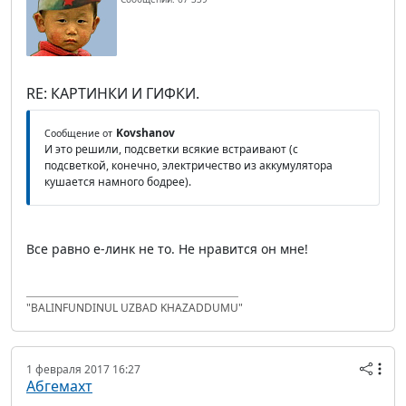
RE: КАРТИНКИ И ГИФКИ.
Kovshanov
Сообщение от
И это решили, подсветки всякие встраивают (с
подсветкой, конечно, электричество из аккумулятора
кушается намного бодрее).
Все равно е-линк не то. Не нравится он мне!
"BALINFUNDINUL UZBAD KHAZADDUMU"
1 февраля 2017 16:27
Абгемахт