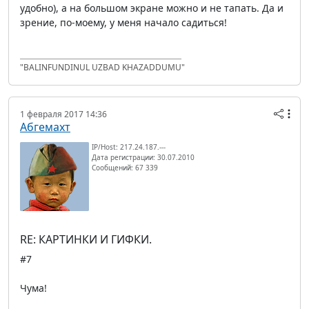
удобно), а на большом экране можно и не тапать. Да и
зрение, по-моему, у меня начало садиться!
"BALINFUNDINUL UZBAD KHAZADDUMU"
1 февраля 2017 14:36
Абгемахт
IP/Host: 217.24.187.---
Дата регистрации: 30.07.2010
Сообщений: 67 339
RE: КАРТИНКИ И ГИФКИ.
#7
Чума!