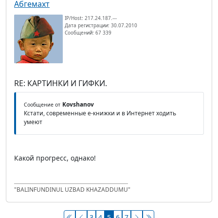
Абгемахт
IP/Host: 217.24.187.---
Дата регистрации: 30.07.2010
Сообщений: 67 339
RE: КАРТИНКИ И ГИФКИ.
Kovshanov
Сообщение от
Кстати, современные е-книжки и в Интернет ходить
умеют
Какой прогресс, однако!
"BALINFUNDINUL UZBAD KHAZADDUMU"
3
4
5
6
7