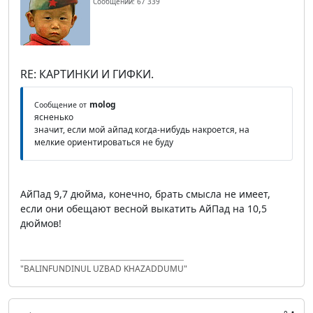
Сообщений: 67 339
RE: КАРТИНКИ И ГИФКИ.
molog
Сообщение от
ясненько
значит, если мой айпад когда-нибудь накроется, на
мелкие ориентироваться не буду
АйПад 9,7 дюйма, конечно, брать смысла не имеет,
если они обещают весной выкатить АйПад на 10,5
дюймов!
"BALINFUNDINUL UZBAD KHAZADDUMU"