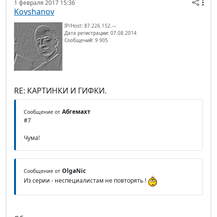
1 февраля 2017 15:36
Kovshanov
IP/Host: 87.226.152.---
Дата регистрации: 07.08.2014
Сообщений: 9 905
RE: КАРТИНКИ И ГИФКИ.
Абгемахт
Сообщение от
#7
Чума!
OlgaNic
Сообщение от
Из серии - неспециалистам не повторять !