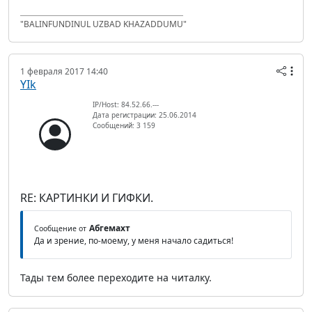
"BALINFUNDINUL UZBAD KHAZADDUMU"
1 февраля 2017 14:40
YIk
IP/Host: 84.52.66.---
Дата регистрации: 25.06.2014
Сообщений: 3 159
RE: КАРТИНКИ И ГИФКИ.
Абгемахт
Сообщение от
Да и зрение, по-моему, у меня начало садиться!
Тады тем более переходите на читалку.