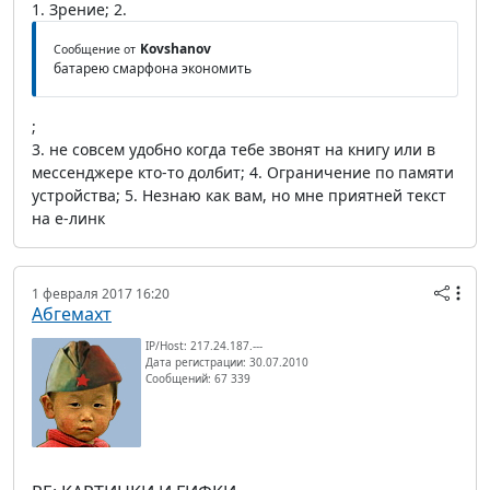
1. Зрение; 2.
Kovshanov
Сообщение от
батарею смарфона экономить
;
3. не совсем удобно когда тебе звонят на книгу или в
мессенджере кто-то долбит; 4. Ограничение по памяти
устройства; 5. Незнаю как вам, но мне приятней текст
на е-линк
1 февраля 2017 16:20
Абгемахт
IP/Host: 217.24.187.---
Дата регистрации: 30.07.2010
Сообщений: 67 339