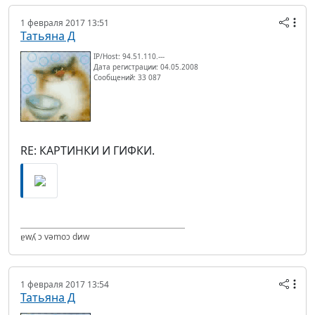
1 февраля 2017 13:51
Татьяна Д
IP/Host: 94.51.110.---
Дата регистрации: 04.05.2008
Сообщений: 33 087
RE: КАРТИНКИ И ГИФКИ.
ɐwʎ ɔ vǝmоɔ dиw
1 февраля 2017 13:54
Татьяна Д