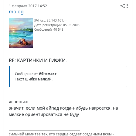
1 февраля 2017 14:52
molog
IP/Host: 85.143.161.---
Дата регистрации: 05.05.2008
Сообщений: 40 548
RE: КАРТИНКИ И ГИФКИ.
Абгемахт
Сообщение от
Текст шибко мелкий.
ясненько
значит, если мой айпад когда-нибудь накроется, на
мелкие ориентироваться не буду
сильней молитва тех, кто сердце отдает созданьям всем -