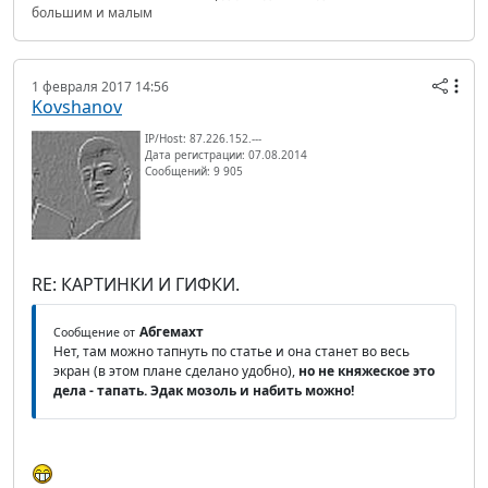
большим и малым
1 февраля 2017 14:56
Kovshanov
IP/Host: 87.226.152.---
Дата регистрации: 07.08.2014
Сообщений: 9 905
RE: КАРТИНКИ И ГИФКИ.
Абгемахт
Сообщение от
Нет, там можно тапнуть по статье и она станет во весь
экран (в этом плане сделано удобно),
но не княжеское это
дела - тапать. Эдак мозоль и набить можно!