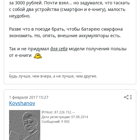
за 3000 рублей. Почти взял... но задумался, что таскать
с собой два устройства (смартфон и е-книгу), малость
неудобно.
Разве что в поезди брать, чтобы батарею смарфона
экономить. Но, опять, внешние аккумуляторы есть.
Так и не придумал
для себя
модели получения пользы
от е-книги
Будь лучше, чем вчера, а не лучше, чем другие.
1 февраля 2017 15:27
Kovshanov
IP/Host: 87.226.152.---
Дата регистрации: 07.08.2014
Сообщений: 9 905