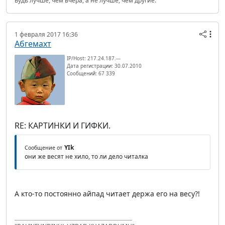
Будь лучше, чем вчера, а не лучше, чем другие.
1 февраля 2017 16:36
Абгемахт
IP/Host: 217.24.187.---
Дата регистрации: 30.07.2010
Сообщений: 67 339
RE: КАРТИНКИ И ГИФКИ.
YIk
Сообщение от
они же весят не хило, то ли дело читалка
А кто-то постоянно айпад читает держа его на весу?!