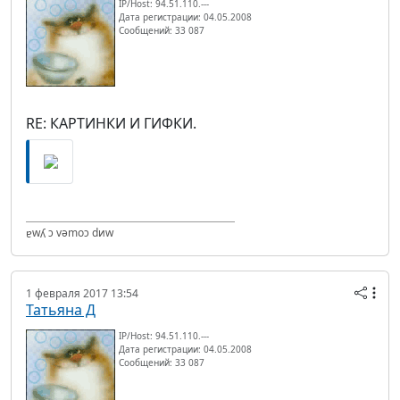
IP/Host: 94.51.110.---
Дата регистрации: 04.05.2008
Сообщений: 33 087
RE: КАРТИНКИ И ГИФКИ.
ɐwʎ ɔ vǝmоɔ dиw
1 февраля 2017 13:54
Татьяна Д
IP/Host: 94.51.110.---
Дата регистрации: 04.05.2008
Сообщений: 33 087