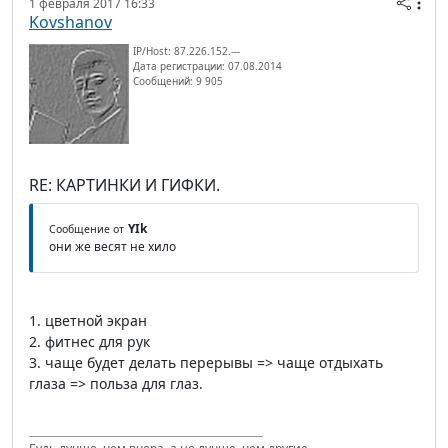
1 февраля 2017 16:33
Kovshanov
IP/Host: 87.226.152.---
Дата регистрации: 07.08.2014
Сообщений: 9 905
RE: КАРТИНКИ И ГИФКИ.
YIk
Сообщение от
они же весят не хило
1. цветной экран
2. фитнес для рук
3. чаще будет делать перерывы => чаще отдыхать
глаза => польза для глаз.