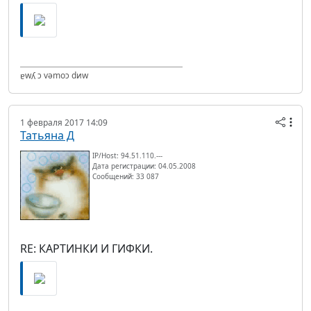
ɐwʎ ɔ vǝmоɔ dиw
1 февраля 2017 14:09
Татьяна Д
IP/Host: 94.51.110.---
Дата регистрации: 04.05.2008
Сообщений: 33 087
RE: КАРТИНКИ И ГИФКИ.