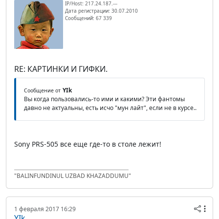
IP/Host: 217.24.187.---
Дата регистрации: 30.07.2010
Сообщений: 67 339
RE: КАРТИНКИ И ГИФКИ.
YIk
Сообщение от
Вы когда пользовались-то ими и какими? Эти фантомы
давно не актуальны, есть исчо "мун лайт", если не в курсе..
Sony PRS-505 все еще где-то в столе лежит!
"BALINFUNDINUL UZBAD KHAZADDUMU"
1 февраля 2017 16:29
YIk