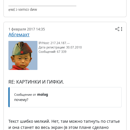
ɐwʎ ɔ vǝmоɔ dиw
1 февраля 2017 14:35
Абгемахт
IP/Host: 217.24.187.---
Дата регистрации: 30.07.2010
Сообщений: 67 339
RE: КАРТИНКИ И ГИФКИ.
molog
Сообщение от
почему?
Текст шибко мелкий. Нет, там можно тапнуть по статье
и она станет во весь экран (в этом плане сделано