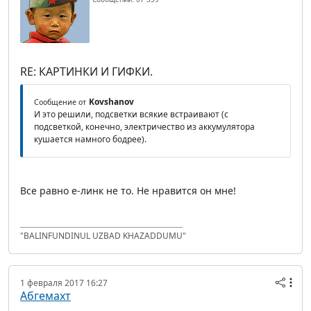
RE: КАРТИНКИ И ГИФКИ.
Kovshanov
Сообщение от
И это решили, подсветки всякие встраивают (с
подсветкой, конечно, электричество из аккумулятора
кушается намного бодрее).
Все равно е-линк не то. Не нравится он мне!
"BALINFUNDINUL UZBAD KHAZADDUMU"
1 февраля 2017 16:27
Абгемахт