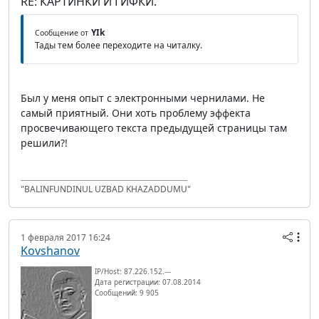
RE: КАРТИНКИ И ГИФКИ.
YIk
Сообщение от
Тады тем более переходите на читалку.
Был у меня опыт с электронными чернилами. Не
самый приятный. Они хоть проблему эффекта
просвечивающего текста предыдущей страницы там
решили?!
"BALINFUNDINUL UZBAD KHAZADDUMU"
1 февраля 2017 16:24
Kovshanov
IP/Host: 87.226.152.---
Дата регистрации: 07.08.2014
Сообщений: 9 905