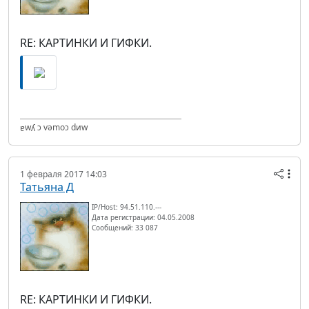
RE: КАРТИНКИ И ГИФКИ.
ɐwʎ ɔ vǝmоɔ dиw
1 февраля 2017 14:03
Татьяна Д
IP/Host: 94.51.110.---
Дата регистрации: 04.05.2008
Сообщений: 33 087
RE: КАРТИНКИ И ГИФКИ.