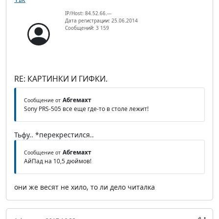
IP/Host: 84.52.66.---
Дата регистрации: 25.06.2014
Сообщений: 3 159
RE: КАРТИНКИ И ГИФКИ.
Абгемахт
Сообщение от
Sony PRS-505 все еще где-то в столе лежит!
Тьфу.. *перекрестился..
Абгемахт
Сообщение от
АйПад на 10,5 дюймов!
они же весят не хило, то ли дело читалка