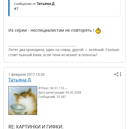
Татьяна Д
Сообщение от
#7
Из серии - неспециалистам не повторять !
Летят два крокодила, один на север, другой — зелёный. Сколько
стоит пьяный ёжик, если тени исчезают в полночь?
1 февраля 2017 15:30
Татьяна Д
IP/Host: 94.51.110.---
Дата регистрации: 04.05.2008
Сообщений: 33 087
RE: КАРТИНКИ И ГИФКИ.