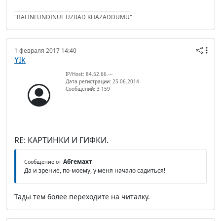
"BALINFUNDINUL UZBAD KHAZADDUMU"
1 февраля 2017 14:40
YIk
IP/Host: 84.52.66.---
Дата регистрации: 25.06.2014
Сообщений: 3 159
RE: КАРТИНКИ И ГИФКИ.
Абгемахт
Сообщение от
Да и зрение, по-моему, у меня начало садиться!
Тады тем более переходите на читалку.