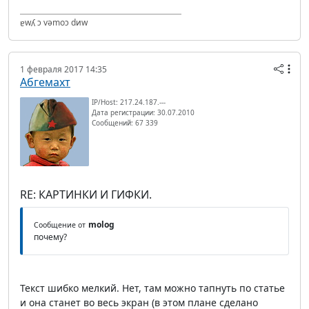
ɐwʎ ɔ vǝmоɔ dиw
1 февраля 2017 14:35
Абгемахт
IP/Host: 217.24.187.---
Дата регистрации: 30.07.2010
Сообщений: 67 339
RE: КАРТИНКИ И ГИФКИ.
molog
Сообщение от
почему?
Текст шибко мелкий. Нет, там можно тапнуть по статье
и она станет во весь экран (в этом плане сделано