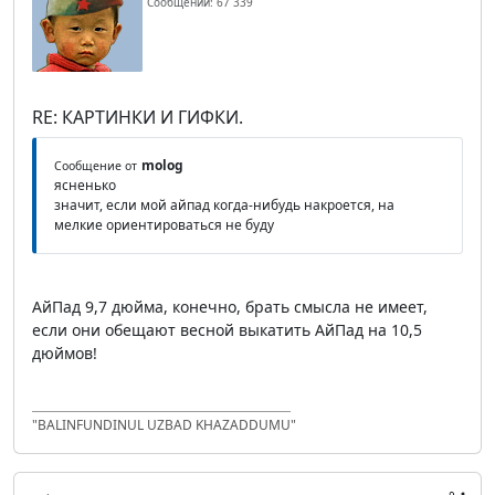
Сообщений: 67 339
RE: КАРТИНКИ И ГИФКИ.
molog
Сообщение от
ясненько
значит, если мой айпад когда-нибудь накроется, на
мелкие ориентироваться не буду
АйПад 9,7 дюйма, конечно, брать смысла не имеет,
если они обещают весной выкатить АйПад на 10,5
дюймов!
"BALINFUNDINUL UZBAD KHAZADDUMU"