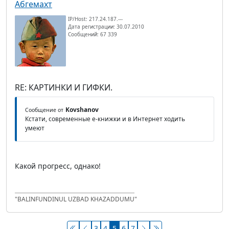
Абгемахт
IP/Host: 217.24.187.---
Дата регистрации: 30.07.2010
Сообщений: 67 339
RE: КАРТИНКИ И ГИФКИ.
Kovshanov
Сообщение от
Кстати, современные е-книжки и в Интернет ходить
умеют
Какой прогресс, однако!
"BALINFUNDINUL UZBAD KHAZADDUMU"
3
4
5
6
7