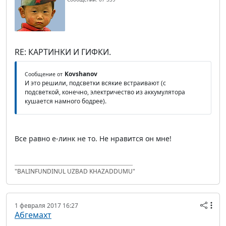
RE: КАРТИНКИ И ГИФКИ.
Kovshanov
Сообщение от
И это решили, подсветки всякие встраивают (с
подсветкой, конечно, электричество из аккумулятора
кушается намного бодрее).
Все равно е-линк не то. Не нравится он мне!
"BALINFUNDINUL UZBAD KHAZADDUMU"
1 февраля 2017 16:27
Абгемахт