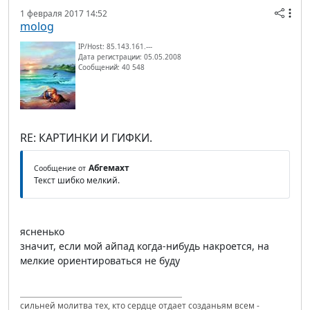
1 февраля 2017 14:52
molog
IP/Host: 85.143.161.---
Дата регистрации: 05.05.2008
Сообщений: 40 548
RE: КАРТИНКИ И ГИФКИ.
Абгемахт
Сообщение от
Текст шибко мелкий.
ясненько
значит, если мой айпад когда-нибудь накроется, на
мелкие ориентироваться не буду
сильней молитва тех, кто сердце отдает созданьям всем -