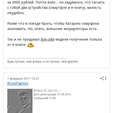
за 3000 рублей. Почти взял... но задумался, что таскать
с собой два устройства (смартфон и е-книгу), малость
неудобно.
Разве что в поезди брать, чтобы батарею смарфона
экономить. Но, опять, внешние аккумуляторы есть.
Так и не придумал
для себя
модели получения пользы
от е-книги
Будь лучше, чем вчера, а не лучше, чем другие.
1 февраля 2017 15:27
Kovshanov
IP/Host: 87.226.152.---
Дата регистрации: 07.08.2014
Сообщений: 9 905