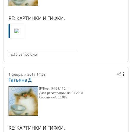
RE: КАРТИНКИ И ГИФКИ.
ɐwʎ ɔ vǝmоɔ dиw
1 февраля 2017 14:03
Татьяна Д
IP/Host: 94.51.110.---
Дата регистрации: 04.05.2008
Сообщений: 33 087
RE: КАРТИНКИ И ГИФКИ.