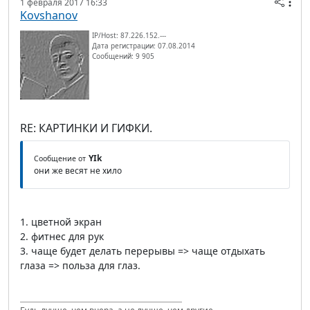
1 февраля 2017 16:33
Kovshanov
IP/Host: 87.226.152.---
Дата регистрации: 07.08.2014
Сообщений: 9 905
RE: КАРТИНКИ И ГИФКИ.
YIk
Сообщение от
они же весят не хило
1. цветной экран
2. фитнес для рук
3. чаще будет делать перерывы => чаще отдыхать
глаза => польза для глаз.