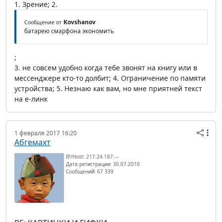
1. Зрение; 2.
Kovshanov
Сообщение от
батарею смарфона экономить
;
3. не совсем удобно когда тебе звонят на книгу или в
мессенджере кто-то долбит; 4. Ограничение по памяти
устройства; 5. Незнаю как вам, но мне приятней текст
на е-линк
1 февраля 2017 16:20
Абгемахт
IP/Host: 217.24.187.---
Дата регистрации: 30.07.2010
Сообщений: 67 339