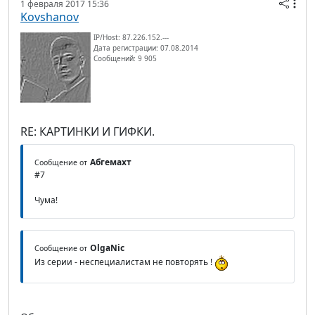
1 февраля 2017 15:36
Kovshanov
IP/Host: 87.226.152.---
Дата регистрации: 07.08.2014
Сообщений: 9 905
RE: КАРТИНКИ И ГИФКИ.
Абгемахт
Сообщение от
#7
Чума!
OlgaNic
Сообщение от
Из серии - неспециалистам не повторять !