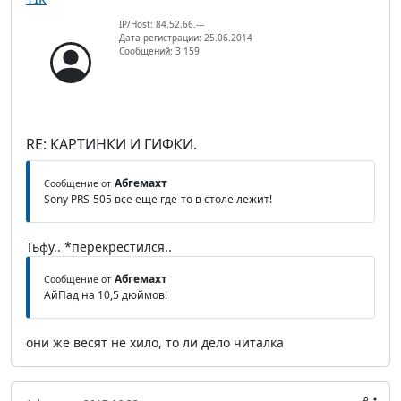
IP/Host: 84.52.66.---
Дата регистрации: 25.06.2014
Сообщений: 3 159
RE: КАРТИНКИ И ГИФКИ.
Абгемахт
Сообщение от
Sony PRS-505 все еще где-то в столе лежит!
Тьфу.. *перекрестился..
Абгемахт
Сообщение от
АйПад на 10,5 дюймов!
они же весят не хило, то ли дело читалка