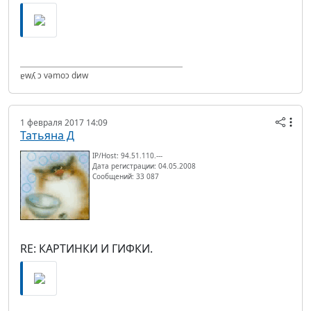
ɐwʎ ɔ vǝmоɔ dиw
1 февраля 2017 14:09
Татьяна Д
IP/Host: 94.51.110.---
Дата регистрации: 04.05.2008
Сообщений: 33 087
RE: КАРТИНКИ И ГИФКИ.