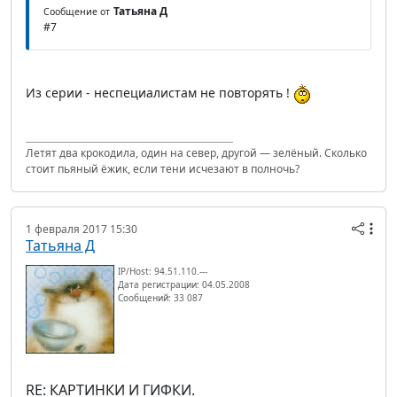
Татьяна Д
Сообщение от
#7
Из серии - неспециалистам не повторять !
Летят два крокодила, один на север, другой — зелёный. Сколько
стоит пьяный ёжик, если тени исчезают в полночь?
1 февраля 2017 15:30
Татьяна Д
IP/Host: 94.51.110.---
Дата регистрации: 04.05.2008
Сообщений: 33 087
RE: КАРТИНКИ И ГИФКИ.