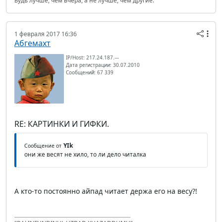
Будь лучше, чем вчера, а не лучше, чем другие.
1 февраля 2017 16:36
Абгемахт
IP/Host: 217.24.187.---
Дата регистрации: 30.07.2010
Сообщений: 67 339
RE: КАРТИНКИ И ГИФКИ.
YIk
Сообщение от
они же весят не хило, то ли дело читалка
А кто-то постоянно айпад читает держа его на весу?!