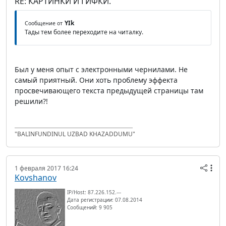
RE: КАРТИНКИ И ГИФКИ.
YIk
Сообщение от
Тады тем более переходите на читалку.
Был у меня опыт с электронными чернилами. Не
самый приятный. Они хоть проблему эффекта
просвечивающего текста предыдущей страницы там
решили?!
"BALINFUNDINUL UZBAD KHAZADDUMU"
1 февраля 2017 16:24
Kovshanov
IP/Host: 87.226.152.---
Дата регистрации: 07.08.2014
Сообщений: 9 905