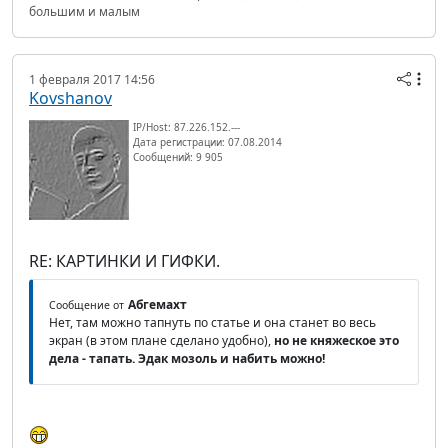
большим и малым
1 февраля 2017 14:56
Kovshanov
IP/Host: 87.226.152.---
Дата регистрации: 07.08.2014
Сообщений: 9 905
RE: КАРТИНКИ И ГИФКИ.
Абгемахт
Сообщение от
Нет, там можно тапнуть по статье и она станет во весь
экран (в этом плане сделано удобно),
но не княжеское это
дела - тапать. Эдак мозоль и набить можно!