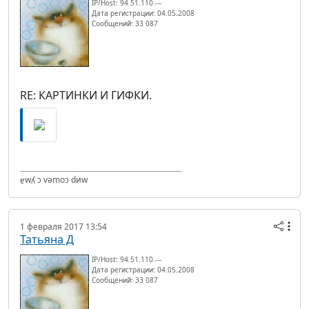
IP/Host: 94.51.110.---
Дата регистрации: 04.05.2008
Сообщений: 33 087
RE: КАРТИНКИ И ГИФКИ.
ɐwʎ ɔ vǝmоɔ dиw
1 февраля 2017 13:54
Татьяна Д
IP/Host: 94.51.110.---
Дата регистрации: 04.05.2008
Сообщений: 33 087