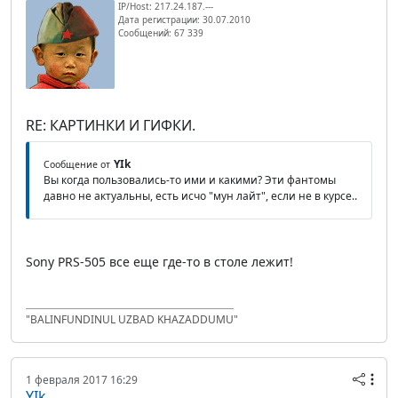
IP/Host: 217.24.187.---
Дата регистрации: 30.07.2010
Сообщений: 67 339
RE: КАРТИНКИ И ГИФКИ.
YIk
Сообщение от
Вы когда пользовались-то ими и какими? Эти фантомы
давно не актуальны, есть исчо "мун лайт", если не в курсе..
Sony PRS-505 все еще где-то в столе лежит!
"BALINFUNDINUL UZBAD KHAZADDUMU"
1 февраля 2017 16:29
YIk