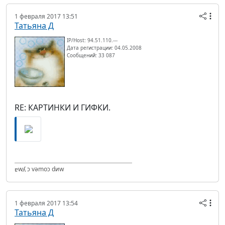
1 февраля 2017 13:51
Татьяна Д
IP/Host: 94.51.110.---
Дата регистрации: 04.05.2008
Сообщений: 33 087
RE: КАРТИНКИ И ГИФКИ.
ɐwʎ ɔ vǝmоɔ dиw
1 февраля 2017 13:54
Татьяна Д