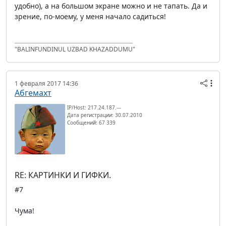
удобно), а на большом экране можно и не тапать. Да и
зрение, по-моему, у меня начало садиться!
"BALINFUNDINUL UZBAD KHAZADDUMU"
1 февраля 2017 14:36
Абгемахт
IP/Host: 217.24.187.---
Дата регистрации: 30.07.2010
Сообщений: 67 339
RE: КАРТИНКИ И ГИФКИ.
#7
Чума!