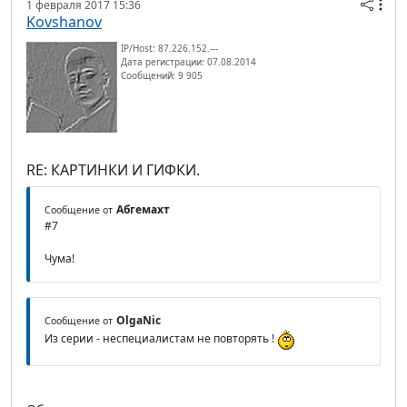
1 февраля 2017 15:36
Kovshanov
IP/Host: 87.226.152.---
Дата регистрации: 07.08.2014
Сообщений: 9 905
RE: КАРТИНКИ И ГИФКИ.
Абгемахт
Сообщение от
#7
Чума!
OlgaNic
Сообщение от
Из серии - неспециалистам не повторять !