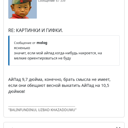
Сообщений: 67 339
RE: КАРТИНКИ И ГИФКИ.
molog
Сообщение от
ясненько
значит, если мой айпад когда-нибудь накроется, на
мелкие ориентироваться не буду
АйПад 9,7 дюйма, конечно, брать смысла не имеет,
если они обещают весной выкатить АйПад на 10,5
дюймов!
"BALINFUNDINUL UZBAD KHAZADDUMU"