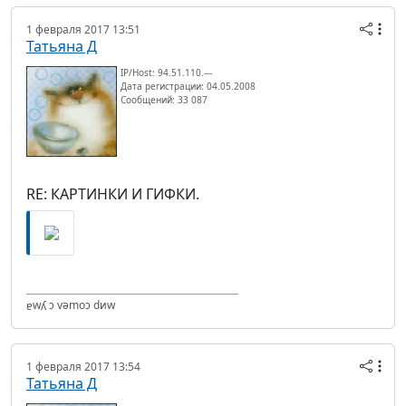
1 февраля 2017 13:51
Татьяна Д
IP/Host: 94.51.110.---
Дата регистрации: 04.05.2008
Сообщений: 33 087
RE: КАРТИНКИ И ГИФКИ.
ɐwʎ ɔ vǝmоɔ dиw
1 февраля 2017 13:54
Татьяна Д