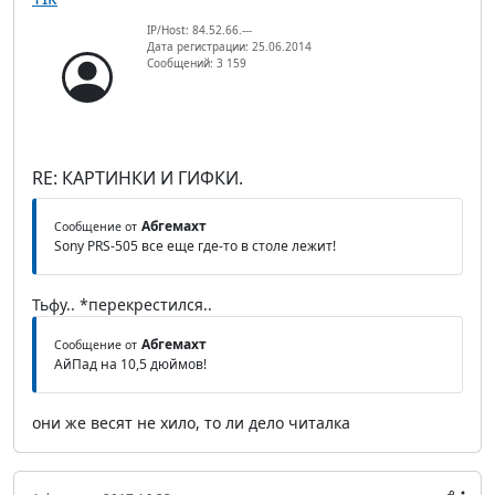
IP/Host: 84.52.66.---
Дата регистрации: 25.06.2014
Сообщений: 3 159
RE: КАРТИНКИ И ГИФКИ.
Абгемахт
Сообщение от
Sony PRS-505 все еще где-то в столе лежит!
Тьфу.. *перекрестился..
Абгемахт
Сообщение от
АйПад на 10,5 дюймов!
они же весят не хило, то ли дело читалка