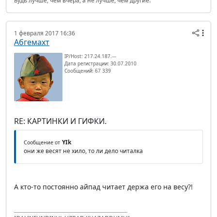
Будь лучше, чем вчера, а не лучше, чем другие.
1 февраля 2017 16:36
Абгемахт
IP/Host: 217.24.187.---
Дата регистрации: 30.07.2010
Сообщений: 67 339
RE: КАРТИНКИ И ГИФКИ.
YIk
Сообщение от
они же весят не хило, то ли дело читалка
А кто-то постоянно айпад читает держа его на весу?!