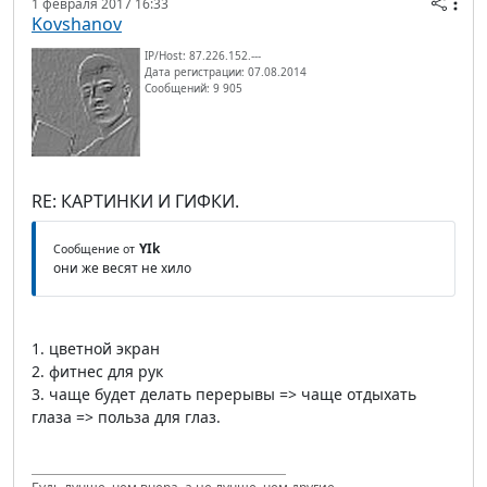
1 февраля 2017 16:33
Kovshanov
IP/Host: 87.226.152.---
Дата регистрации: 07.08.2014
Сообщений: 9 905
RE: КАРТИНКИ И ГИФКИ.
YIk
Сообщение от
они же весят не хило
1. цветной экран
2. фитнес для рук
3. чаще будет делать перерывы => чаще отдыхать
глаза => польза для глаз.