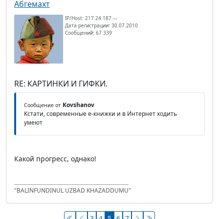
Абгемахт
IP/Host: 217.24.187.---
Дата регистрации: 30.07.2010
Сообщений: 67 339
RE: КАРТИНКИ И ГИФКИ.
Kovshanov
Сообщение от
Кстати, современные е-книжки и в Интернет ходить
умеют
Какой прогресс, однако!
"BALINFUNDINUL UZBAD KHAZADDUMU"
3
4
5
6
7