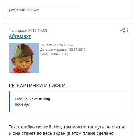
ɐwʎ ɔ vǝmоɔ dиw
1 февраля 2017 14:35
Абгемахт
IP/Host: 217.24.187.---
Дата регистрации: 30.07.2010
Сообщений: 67 339
RE: КАРТИНКИ И ГИФКИ.
molog
Сообщение от
почему?
Текст шибко мелкий. Нет, там можно тапнуть по статье
и она станет во весь экран (в этом плане сделано