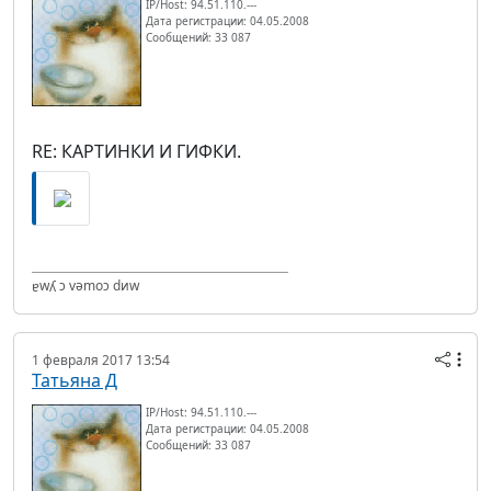
IP/Host: 94.51.110.---
Дата регистрации: 04.05.2008
Сообщений: 33 087
RE: КАРТИНКИ И ГИФКИ.
ɐwʎ ɔ vǝmоɔ dиw
1 февраля 2017 13:54
Татьяна Д
IP/Host: 94.51.110.---
Дата регистрации: 04.05.2008
Сообщений: 33 087