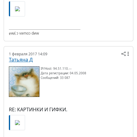
ɐwʎ ɔ vǝmоɔ dиw
1 февраля 2017 14:09
Татьяна Д
IP/Host: 94.51.110.---
Дата регистрации: 04.05.2008
Сообщений: 33 087
RE: КАРТИНКИ И ГИФКИ.