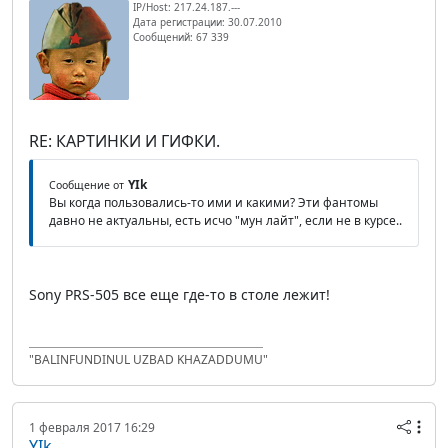
IP/Host: 217.24.187.---
Дата регистрации: 30.07.2010
Сообщений: 67 339
RE: КАРТИНКИ И ГИФКИ.
YIk
Сообщение от
Вы когда пользовались-то ими и какими? Эти фантомы
давно не актуальны, есть исчо "мун лайт", если не в курсе..
Sony PRS-505 все еще где-то в столе лежит!
"BALINFUNDINUL UZBAD KHAZADDUMU"
1 февраля 2017 16:29
YIk