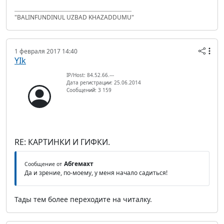
"BALINFUNDINUL UZBAD KHAZADDUMU"
1 февраля 2017 14:40
YIk
IP/Host: 84.52.66.---
Дата регистрации: 25.06.2014
Сообщений: 3 159
RE: КАРТИНКИ И ГИФКИ.
Абгемахт
Сообщение от
Да и зрение, по-моему, у меня начало садиться!
Тады тем более переходите на читалку.