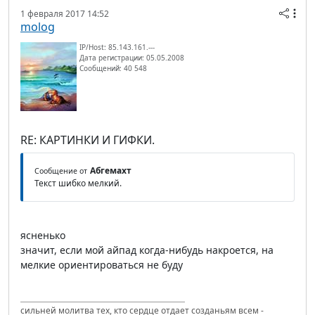
1 февраля 2017 14:52
molog
IP/Host: 85.143.161.---
Дата регистрации: 05.05.2008
Сообщений: 40 548
RE: КАРТИНКИ И ГИФКИ.
Абгемахт
Сообщение от
Текст шибко мелкий.
ясненько
значит, если мой айпад когда-нибудь накроется, на
мелкие ориентироваться не буду
сильней молитва тех, кто сердце отдает созданьям всем -