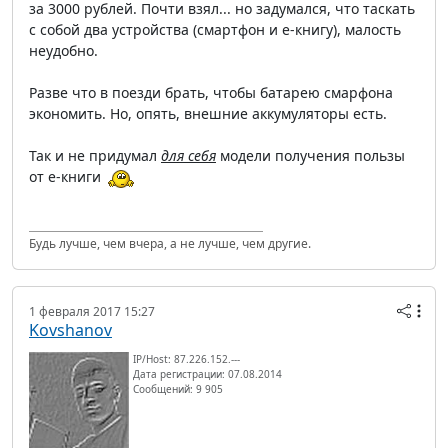
за 3000 рублей. Почти взял... но задумался, что таскать
с собой два устройства (смартфон и е-книгу), малость
неудобно.
Разве что в поезди брать, чтобы батарею смарфона
экономить. Но, опять, внешние аккумуляторы есть.
Так и не придумал
для себя
модели получения пользы
от е-книги
Будь лучше, чем вчера, а не лучше, чем другие.
1 февраля 2017 15:27
Kovshanov
IP/Host: 87.226.152.---
Дата регистрации: 07.08.2014
Сообщений: 9 905