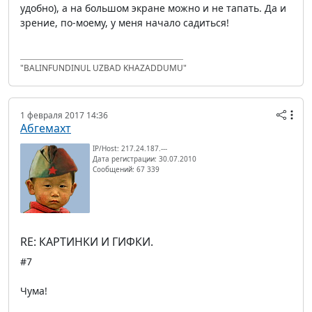
удобно), а на большом экране можно и не тапать. Да и
зрение, по-моему, у меня начало садиться!
"BALINFUNDINUL UZBAD KHAZADDUMU"
1 февраля 2017 14:36
Абгемахт
IP/Host: 217.24.187.---
Дата регистрации: 30.07.2010
Сообщений: 67 339
RE: КАРТИНКИ И ГИФКИ.
#7
Чума!