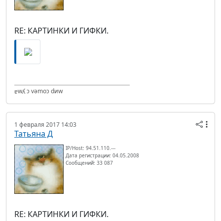
RE: КАРТИНКИ И ГИФКИ.
ɐwʎ ɔ vǝmоɔ dиw
1 февраля 2017 14:03
Татьяна Д
IP/Host: 94.51.110.---
Дата регистрации: 04.05.2008
Сообщений: 33 087
RE: КАРТИНКИ И ГИФКИ.