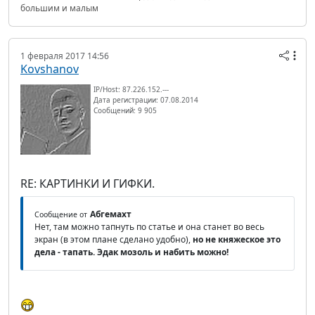
большим и малым
1 февраля 2017 14:56
Kovshanov
IP/Host: 87.226.152.---
Дата регистрации: 07.08.2014
Сообщений: 9 905
RE: КАРТИНКИ И ГИФКИ.
Абгемахт
Сообщение от
Нет, там можно тапнуть по статье и она станет во весь
экран (в этом плане сделано удобно),
но не княжеское это
дела - тапать. Эдак мозоль и набить можно!