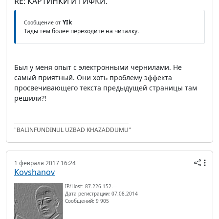
RE: КАРТИНКИ И ГИФКИ.
YIk
Сообщение от
Тады тем более переходите на читалку.
Был у меня опыт с электронными чернилами. Не
самый приятный. Они хоть проблему эффекта
просвечивающего текста предыдущей страницы там
решили?!
"BALINFUNDINUL UZBAD KHAZADDUMU"
1 февраля 2017 16:24
Kovshanov
IP/Host: 87.226.152.---
Дата регистрации: 07.08.2014
Сообщений: 9 905