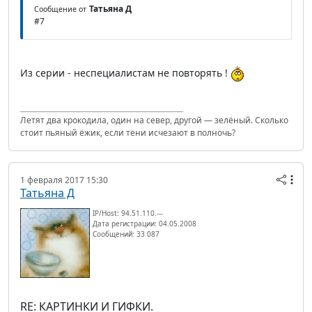
Татьяна Д
Сообщение от
#7
Из серии - неспециалистам не повторять !
Летят два крокодила, один на север, другой — зелёный. Сколько
стоит пьяный ёжик, если тени исчезают в полночь?
1 февраля 2017 15:30
Татьяна Д
IP/Host: 94.51.110.---
Дата регистрации: 04.05.2008
Сообщений: 33 087
RE: КАРТИНКИ И ГИФКИ.