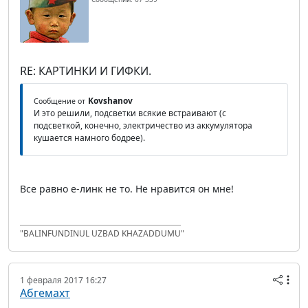
RE: КАРТИНКИ И ГИФКИ.
Kovshanov
Сообщение от
И это решили, подсветки всякие встраивают (с
подсветкой, конечно, электричество из аккумулятора
кушается намного бодрее).
Все равно е-линк не то. Не нравится он мне!
"BALINFUNDINUL UZBAD KHAZADDUMU"
1 февраля 2017 16:27
Абгемахт