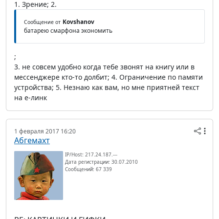
1. Зрение; 2.
Kovshanov
Сообщение от
батарею смарфона экономить
;
3. не совсем удобно когда тебе звонят на книгу или в
мессенджере кто-то долбит; 4. Ограничение по памяти
устройства; 5. Незнаю как вам, но мне приятней текст
на е-линк
1 февраля 2017 16:20
Абгемахт
IP/Host: 217.24.187.---
Дата регистрации: 30.07.2010
Сообщений: 67 339