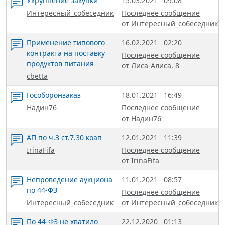
Укрупнение закупки
15.03.2021
09:08
Интересный_собеседник
Последнее сообщение
от
Интересный_собеседник
Применение типового
16.02.2021
02:20
контракта на поставку
Последнее сообщение
продуктов питания
от
Лиса-Алиса, 8
cbetta
Гособоронзаказ
18.01.2021
16:49
Надин76
Последнее сообщение
от
Надин76
АП по ч.3 ст.7.30 коап
12.01.2021
11:39
IrinaFifa
Последнее сообщение
от
IrinaFifa
Непроведение аукциона
11.01.2021
08:57
по 44-ФЗ
Последнее сообщение
Интересный_собеседник
от
Интересный_собеседник
По 44-ФЗ не хватило
22.12.2020
01:13