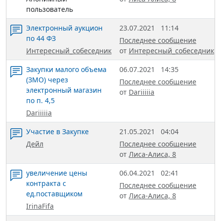
пользователь
Электронный аукцион
23.07.2021
11:14
по 44 ФЗ
Последнее сообщение
Интересный_собеседник
от
Интересный_собеседник
Закупки малого объема
06.07.2021
14:35
(ЗМО) через
Последнее сообщение
электронный магазин
от
Dariiiiia
по п. 4,5
Dariiiiia
Участие в Закупке
21.05.2021
04:04
Дейл
Последнее сообщение
от
Лиса-Алиса, 8
увеличение цены
06.04.2021
02:41
контракта с
Последнее сообщение
ед.поставщиком
от
Лиса-Алиса, 8
IrinaFifa