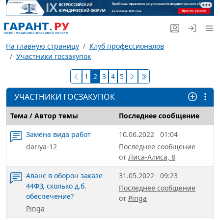
На главную страницу
Клуб профессионалов
Участники госзакупок
1
2
3
4
5
УЧАСТНИКИ ГОСЗАКУПОК
Тема / Автор темы
Последнее сообщение
Замена вида работ
10.06.2022
01:04
dariya-12
Последнее сообщение
от
Лиса-Алиса, 8
Аванс в оборон заказе
31.05.2022
09:23
44ФЗ, сколько д.б.
Последнее сообщение
обеспечение?
от
Pinga
Pinga