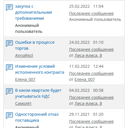
закупка с
25.02.2022
11:04
дополнительными
Последнее сообщение
требованиями
Анонимный пользователь
Анонимный
пользователь
Ошибки в процессе
24.02.2022
01:10
торгов
Последнее сообщение
AnnaRezl
от
Лиса-Алиса, 8
Изменение условий
11.02.2022
12:44
исполненного контракта
Последнее сообщение
Елена_007
от
Елена_007
В каком квартале будет
04.02.2022
00:58
учитываться НДС
Последнее сообщение
Самолёт
от
Лиса-Алиса, 8
Односторонний отказ
29.11.2021
01:20
поставщика
Последнее сообщение
Анонимный
от
Лиса-Алиса, 8