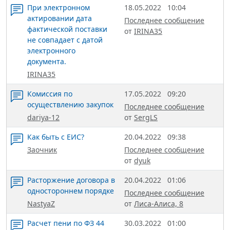
При электронном
18.05.2022
10:04
актировании дата
Последнее сообщение
фактической поставки
от
IRINA35
не совпадает с датой
электронного
документа.
IRINA35
Комиссия по
17.05.2022
09:20
осуществлению закупок
Последнее сообщение
dariya-12
от
SergLS
Как быть с ЕИС?
20.04.2022
09:38
Заочник
Последнее сообщение
от
dyuk
Расторжение договора в
20.04.2022
01:06
одностороннем порядке
Последнее сообщение
NastyaZ
от
Лиса-Алиса, 8
Расчет пени по ФЗ 44
30.03.2022
01:00