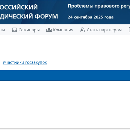
ны
Семинары
Компания
Стать партнером
Участники госзакупок