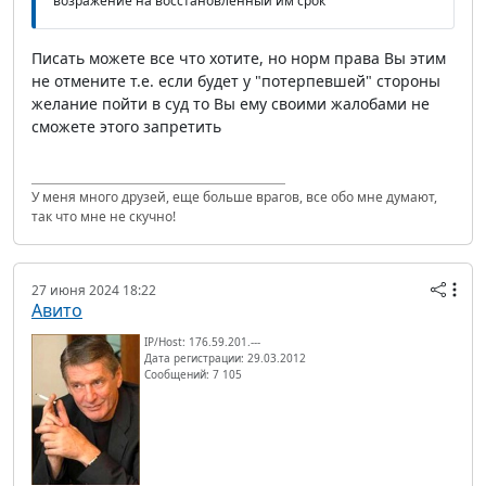
возражение на восстановленный им срок
Писать можете все что хотите, но норм права Вы этим
не отмените т.е. если будет у "потерпевшей" стороны
желание пойти в суд то Вы ему своими жалобами не
сможете этого запретить
У меня много друзей, еще больше врагов, все обо мне думают,
так что мне не скучно!
27 июня 2024 18:22
Авито
IP/Host: 176.59.201.---
Дата регистрации: 29.03.2012
Сообщений: 7 105