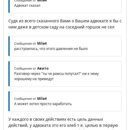
Mila4
Сообщение от
Адвокат сказал
Судя из всего сказанного Вами о Вашем адвокате я бы с
ним даже в детском саду на соседний горшок не сел
Mila4
Сообщение от
расстроилась, что этого давления не было
Авито
Сообщение от
Разговор через "ты чо рамсы попутал?" ни к чему
хорошему не приведут
Mila4
Сообщение от
А может хотел просто заработать
У каждого в своих действиях есть цель данных
действий, у адвоката это его хлеб т е. целью в первую