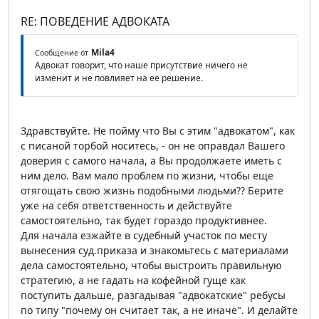
RE: ПОВЕДЕНИЕ АДВОКАТА
Mila4
Сообщение от
Адвокат говорит, что наше присутствие ничего не
изменит и не повлияет на ее решение.
Здравствуйте. Не пойму что Вы с этим "адвокатом", как
с писаной торбой носитесь, - он не оправдал Вашего
доверия с самого начала, а Вы продолжаете иметь с
ним дело. Вам мало проблем по жизни, чтобы еще
отягощать свою жизнь подобными людьми?? Берите
уже на себя ответственность и действуйте
самостоятельно, так будет гораздо продуктивнее.
Для начала езжайте в судебный участок по месту
вынесения суд.приказа и знакомьтесь с материалами
дела самостоятельно, чтобы выстроить правильную
стратегию, а не гадать на кофейной гуще как
поступить дальше, разгадывая "адвокатские" ребусы
по типу "почему он считает так, а не иначе". И делайте