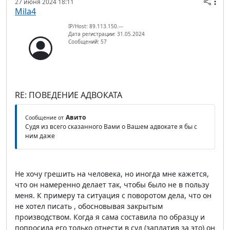
27 июня 2024 18:11
Mila4
IP/Host: 89.113.150.---
Дата регистрации: 31.05.2024
Сообщений: 57
RE: ПОВЕДЕНИЕ АДВОКАТА
Авито
Сообщение от
Судя из всего сказанного Вами о Вашем адвокате я бы с
ним даже
Не хочу грешить на человека, но иногда мне кажется,
что он намеренно делает так, чтобы было не в пользу
меня. К примеру та ситуация с поворотом дела, что он
не хотел писать , обосновывая закрытым
производством. Когда я сама составила по образцу и
попросила его только отнести в суд (заплатив за это) он