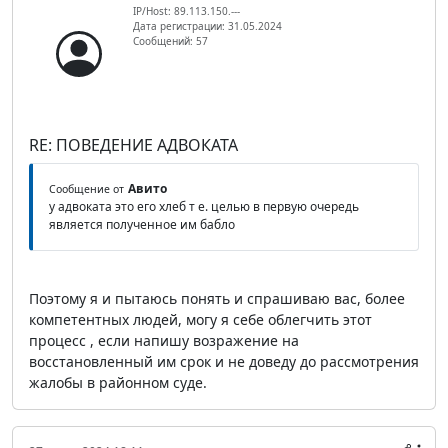
IP/Host: 89.113.150.---
Дата регистрации: 31.05.2024
Сообщений: 57
RE: ПОВЕДЕНИЕ АДВОКАТА
Авито
Сообщение от
у адвоката это его хлеб т е. целью в первую очередь
является полученное им бабло
Поэтому я и пытаюсь понять и спрашиваю вас, более
компетентных людей, могу я себе облегчить этот
процесс , если напишу возражение на
восстановленный им срок и не доведу до рассмотрения
жалобы в районном суде.