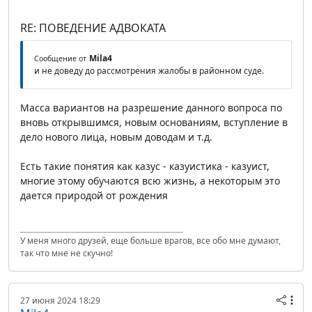
RE: ПОВЕДЕНИЕ АДВОКАТА
Mila4
Сообщение от
и не доведу до рассмотрения жалобы в районном суде.
Масса вариантов на разрешение данного вопроса по
вновь открывшимся, новым основаниям, вступление в
дело нового лица, новым доводам и т.д.
Есть такие понятия как казус - казуистика - казуист,
многие этому обучаются всю жизнь, а некоторым это
дается природой от рождения
У меня много друзей, еще больше врагов, все обо мне думают,
так что мне не скучно!
27 июня 2024 18:29