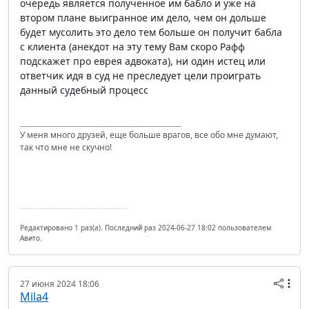
очередь является полученное им бабло и уже на
втором плане выигранное им дело, чем он дольше
будет мусолить это дело тем больше он получит бабла
с клиента (анекдот на эту тему Вам скоро Рафф
подскажет про еврея адвоката), ни один истец или
ответчик идя в суд не преследует цели проиграть
данный судебный процесс
У меня много друзей, еще больше врагов, все обо мне думают,
так что мне не скучно!
Редактировано 1 раз(а). Последний раз 2024-06-27 18:02 пользователем
Авито.
27 июня 2024 18:06
Mila4