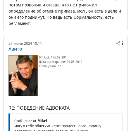
потом позвонил и сказал, что не приложил
определение об отмене приказа, мол , он есть в деле и
они его поднимут. Но ведь есть формальность, есть
регламент.
27 июня 2024 18:11
Авито
IP/Host: 176.59.201.---
Дата регистрации: 29.03.2012
Сообщений: 7 105
RE: ПОВЕДЕНИЕ АДВОКАТА
Mila4
Сообщение от
могу я себе облегчить этот процесс , если напишу