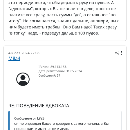
это периодически, чтобы держать руку на пульсе. А
"адвокатам", которых Вы не знаете в деле, просто не
платите всё сразу, часть суммы "до", а остальное "по
итогу". Не соглашается, значит дальше, априори, вы с
ним будете иметь траблы. Оно Вам надо? Таких сразу
"в топку" надо, - подведут дальше 100 пудов.
4 июля 2024 22:08
Mila4
IP/Host: 89.113.153.---
Дата регистрации: 31.05.2024
Сообщений: 57
RE: ПОВЕДЕНИЕ АДВОКАТА
Liv5
Сообщение от
он не оправдал Вашего доверия с самого начала, а Вы
продолжаете иметь с ним дело.