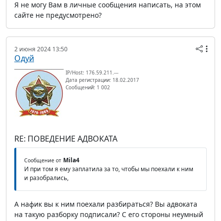
Я не могу Вам в личные сообщения написать, на этом
сайте не предусмотрено?
2 июня 2024 13:50
Одуй
IP/Host: 176.59.211.---
Дата регистрации: 18.02.2017
Сообщений: 1 002
RE: ПОВЕДЕНИЕ АДВОКАТА
Mila4
Сообщение от
И при том я ему заплатила за то, чтобы мы поехали к ним
и разобрались,
А нафик вы к ним поехали разбираться? Вы адвоката
на такую разборку подписали? С его стороны неумный