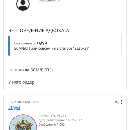
Сообщений: 57
RE: ПОВЕДЕНИЕ АДВОКАТА
Одуй
Сообщение от
БСМ/БСП или совсем не в статусе "адвокат".
Не поняла БСМ/БСП ))
У него ордер
3 июня 2024 12:31
Одуй
IP/Host: 176.59.211.---
Дата регистрации: 18.02.2017
Сообщений: 1 002