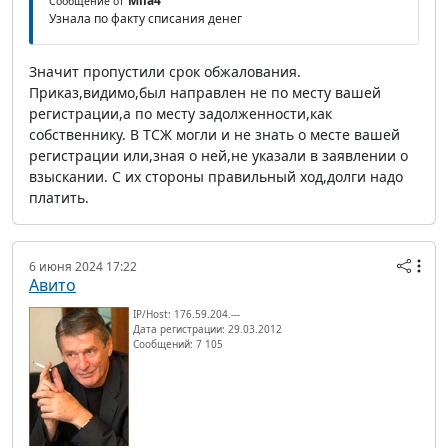
Mila4
Сообщение от
Узнала по факту списания денег
Значит пропустили срок обжалования.
Приказ,видимо,был направлен не по месту вашей
регистрации,а по месту задолженности,как
собственнику. В ТСЖ могли и не знать о месте вашей
регистрации или,зная о ней,не указали в заявлении о
взыскании. С их стороны правильный ход,долги надо
платить.
6 июня 2024 17:22
Авито
IP/Host: 176.59.204.---
Дата регистрации: 29.03.2012
Сообщений: 7 105