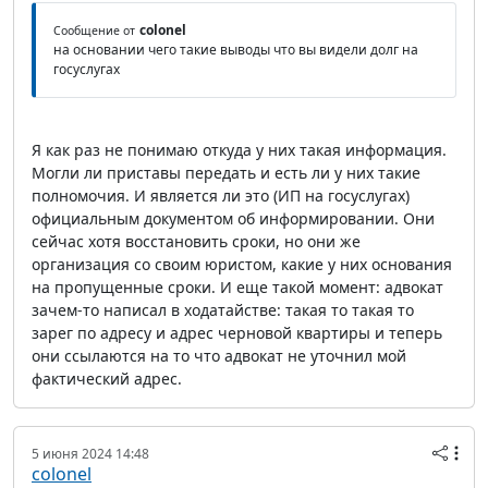
colonel
Сообщение от
на основании чего такие выводы что вы видели долг на
госуслугах
Я как раз не понимаю откуда у них такая информация.
Могли ли приставы передать и есть ли у них такие
полномочия. И является ли это (ИП на госуслугах)
официальным документом об информировании. Они
сейчас хотя восстановить сроки, но они же
организация со своим юристом, какие у них основания
на пропущенные сроки. И еще такой момент: адвокат
зачем-то написал в ходатайстве: такая то такая то
зарег по адресу и адрес черновой квартиры и теперь
они ссылаются на то что адвокат не уточнил мой
фактический адрес.
5 июня 2024 14:48
colonel