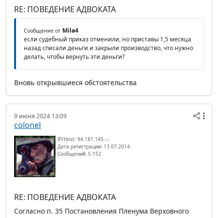
RE: ПОВЕДЕНИЕ АДВОКАТА
Mila4
Сообщение от
если судебный приказ отменили, но приставы 1,5 месяца
назад списали деньги и закрыли производство, что нужно
делать, чтобы вернуть эти деньги?
Вновь открывшиеся обстоятельства
9 июня 2024 13:09
colonel
IP/Host: 94.181.145.---
Дата регистрации: 13.07.2014
Сообщений: 5 152
RE: ПОВЕДЕНИЕ АДВОКАТА
Согласно п. 35 Постановления Пленума Верховного