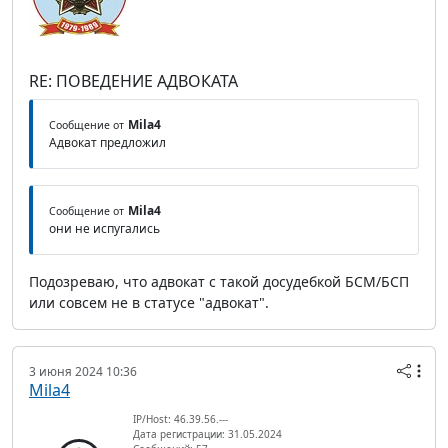
RE: ПОВЕДЕНИЕ АДВОКАТА
Mila4
Сообщение от
Адвокат предложил
Mila4
Сообщение от
они не испугались
Подозреваю, что адвокат с такой досудебкой БСМ/БСП
или совсем не в статусе "адвокат".
3 июня 2024 10:36
Mila4
IP/Host: 46.39.56.---
Дата регистрации: 31.05.2024