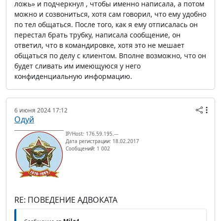
ложь» и подчеркнул , чтобы именно написала, а потом
можно и созвониться, хотя сам говорил, что ему удобно
по тел общаться. После того, как я ему отписалась он
перестал брать трубку, написала сообщение, он
ответил, что в командировке, хотя это не мешает
общаться по делу с клиентом. Вполне возможно, что он
будет сливать им имеющуюся у него
конфиденциальную информацию.
6 июня 2024 17:12
Одуй
IP/Host: 176.59.195.---
Дата регистрации: 18.02.2017
Сообщений: 1 002
RE: ПОВЕДЕНИЕ АДВОКАТА