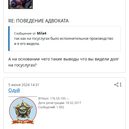
RE: ПОВЕДЕНИЕ АДВОКАТА
Mila4
Сообщение от
так как на госуслугах было исполнительное производство
и я его видела.
А на основании чего такие выводы что вы видели долг
на госуслугах?
5 июня 2024 14:31
Одуй
IP/Host: 176.59.195.---
Дата регистрации: 18.02.2017
Сообщений: 1 002