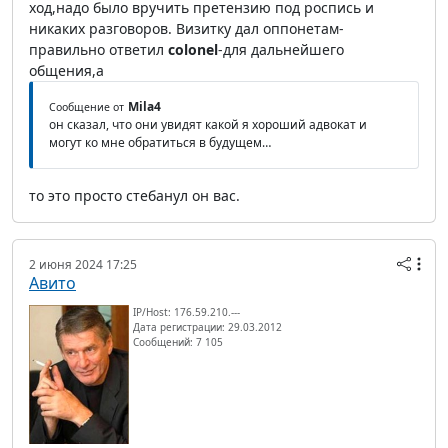
ход,надо было вручить претензию под роспись и
никаких разговоров. Визитку дал оппонетам-
правильно ответил
colonel
-для дальнейшего
общения,а
Mila4
Сообщение от
он сказал, что они увидят какой я хороший адвокат и
могут ко мне обратиться в будущем…
то это просто стебанул он вас.
2 июня 2024 17:25
Авито
IP/Host: 176.59.210.---
Дата регистрации: 29.03.2012
Сообщений: 7 105