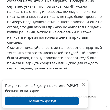
сослался на то, что ИП же закрыто.. я совершенно
случайно узнала, что при закрытом ИП можно
написать на отмену и поворот… почему он не хотел
писать, не знаю, там и писать не надо было, просто по
примеру предыдущего отмененного приказа. И еще не
сказал, что для отмены приказа не обязательно ждать
копию решения, можно и на основании ИП тоже
написать и время потеряли и деньги приставы
списали.
Скажите, пожалуйста, есть ли на поворот стандартный
текст, что «такого то числа такой то судебный приказ
был отменен, прошу произвести поворот судебного
приказа и вернуть средства» или нужно для каждого
случая индивидуально составлять?
Получите полный доступ к системе ГАРАНТ
бесплатно на 3 дня!
Редактировано 1 раз(а). Последний раз 2024-06-09 13:29 пользователем
Получить доступ
Mila4.