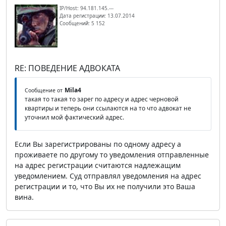
IP/Host: 94.181.145.---
Дата регистрации: 13.07.2014
Сообщений: 5 152
RE: ПОВЕДЕНИЕ АДВОКАТА
Mila4
Сообщение от
такая то такая то зарег по адресу и адрес черновой
квартиры и теперь они ссылаются на то что адвокат не
уточнил мой фактический адрес.
Если Вы зарегистрированы по одному адресу а
проживаете по другому то уведомления отправленные
на адрес регистрации считаются надлежащим
уведомлением. Суд отправлял уведомления на адрес
регистрации и то, что Вы их не получили это Ваша
вина.