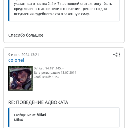
указанных в частях 2, 4 и 7 настоящей статьи, могут быть
предъявлены к исполнению в течение трех лет со дня
вступления судебного акта в законную силу.
Спасибо большое
9 июня 2024 13:21
colonel
IP/Host: 94.181.145.---
Дата регистрации: 13.07.2014
Сообщений: 5 152
RE: ПОВЕДЕНИЕ АДВОКАТА
Mila4
Сообщение от
Mila4