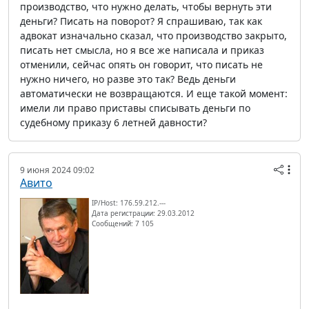
производство, что нужно делать, чтобы вернуть эти
деньги? Писать на поворот? Я спрашиваю, так как
адвокат изначально сказал, что производство закрыто,
писать нет смысла, но я все же написала и приказ
отменили, сейчас опять он говорит, что писать не
нужно ничего, но разве это так? Ведь деньги
автоматически не возвращаются. И еще такой момент:
имели ли право приставы списывать деньги по
судебному приказу 6 летней давности?
9 июня 2024 09:02
Авито
IP/Host: 176.59.212.---
Дата регистрации: 29.03.2012
Сообщений: 7 105