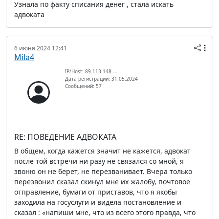
Узнала по факту списания денег , стала искать
адвоката
6 июня 2024 12:41
Mila4
IP/Host: 89.113.148.---
Дата регистрации: 31.05.2024
Сообщений: 57
RE: ПОВЕДЕНИЕ АДВОКАТА
В общем, когда кажется значит не кажется, адвокат
после той встречи ни разу не связался со мной, я
звоню он не берет, не перезванивает. Вчера только
перезвонил сказал скинул мне их жалобу, почтовое
отправление, бумаги от приставов, что я якобы
заходила на госуслуги и видела постановление и
сказал : «напиши мне, что из всего этого правда, что