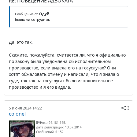
RE: ПОВЕДЕНИЕ АДВОКАТА
Одуй
Сообщение от
Бывший сотрудник
Да, это так.
Скажите, пожалуйста, считается ли, что я официально
по закону была уведомлена об исполнительном
производстве, если видела его на госуслугах? Они
хотят обжаловать отмену и написали, что я знала о
суде, так как на госуслугах было исполнительное
производство и я его видела.
5 июня 2024 14:22
colonel
IP/Host: 94.181.145.---
Дата регистрации: 13.07.2014
Сообщений: 5 152