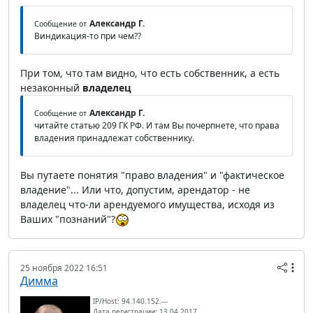
Александр Г.
Сообщение от
Виндикация-то при чем??
При том, что там видно, что есть собственник, а есть
незаконный
владелец
Александр Г.
Сообщение от
читайте статью 209 ГК РФ. И там Вы почерпнете, что права
владения принадлежат собственнику.
Вы путаете понятия "право владения" и "фактическое
владение"... Или что, допустим, арендатор - не
владелец что-ли арендуемого имущества, исходя из
Ваших "познаний"?
25 ноября 2022 16:51
Димма
IP/Host: 94.140.152.---
Дата регистрации: 13.04.2017