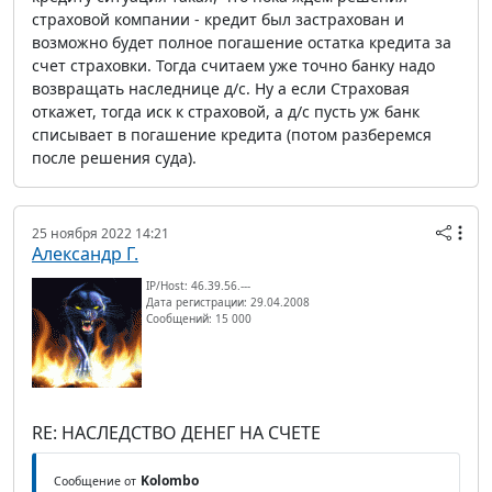
страховой компании - кредит был застрахован и
возможно будет полное погашение остатка кредита за
счет страховки. Тогда считаем уже точно банку надо
возвращать наследнице д/с. Ну а если Страховая
откажет, тогда иск к страховой, а д/с пусть уж банк
списывает в погашение кредита (потом разберемся
после решения суда).
25 ноября 2022 14:21
Александр Г.
IP/Host: 46.39.56.---
Дата регистрации: 29.04.2008
Сообщений: 15 000
RE: НАСЛЕДСТВО ДЕНЕГ НА СЧЕТЕ
Kolombo
Сообщение от