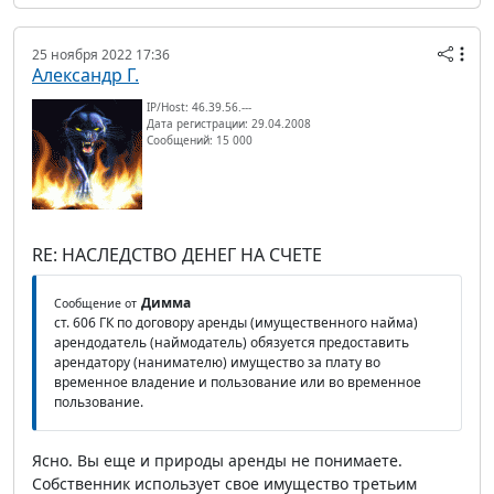
25 ноября 2022 17:36
Александр Г.
IP/Host: 46.39.56.---
Дата регистрации: 29.04.2008
Сообщений: 15 000
RE: НАСЛЕДСТВО ДЕНЕГ НА СЧЕТЕ
Димма
Сообщение от
ст. 606 ГК по договору аренды (имущественного найма)
арендодатель (наймодатель) обязуется предоставить
арендатору (нанимателю) имущество за плату во
временное владение и пользование или во временное
пользование.
Ясно. Вы еще и природы аренды не понимаете.
Собственник использует свое имущество третьим