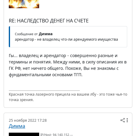
RE: НАСЛЕДСТВО ДЕНЕГ НА СЧЕТЕ
Димма
Сообщение от
арендатор - не владелец что-ли арендуемого имущества
Гы... владелец и арендатор - совершенно разные и
термины и понятия. Между ними, в силу описания их в
ГК РФ, нет ничего общего. Похоже, Вы не знакомы с
фундаментальными основами ТГП.
Красная точка лазерного прицела на вашем лбу - это тоже чья-то
точка зрения.
25 ноября 2022 17:28
Димма
IP/Host: 94.140.152.---