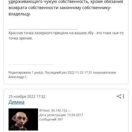
удерживающего чужую собственность, кроме обязания
возврата собственности законному собственнику-
владельцу.
Красная точка лазерного прицела на вашем лбу - это тоже чья-то
точка зрения.
Редактировано 1 раз(а). Последний раз 2022-11-25 17:31 пользователем
Александр Г..
25 ноября 2022 17:32
Димма
IP/Host: 94.140.152.---
Дата регистрации: 13.04.2017
Сообщений: 997