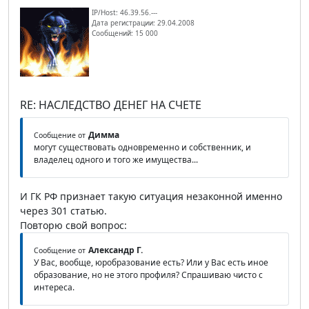
IP/Host: 46.39.56.---
Дата регистрации: 29.04.2008
Сообщений: 15 000
RE: НАСЛЕДСТВО ДЕНЕГ НА СЧЕТЕ
Димма
Сообщение от
могут существовать одновременно и собственник, и
владелец одного и того же имущества...
И ГК РФ признает такую ситуация незаконной именно
через 301 статью.
Повторю свой вопрос:
Александр Г.
Сообщение от
У Вас, вообще, юробразование есть? Или у Вас есть иное
образование, но не этого профиля? Спрашиваю чисто с
интереса.