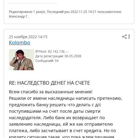
Редактировано 1 раз(а). Последний раз 2022-11-25 14:21 пользователем
Александр Г..
25 ноября 2022 14:15
Kolombo
IP/Host: 82.142.136.---
Дата регистрации: 06.05.2008
Сообщений: 54
RE: НАСЛЕДСТВО ДЕНЕГ НА СЧЕТЕ
Всем спасибо за высказанные мнения!
Решили от имени наследницы написать претензию,
предложить банку решить что делать с д/с
поступившими на счет после даты смерти
наследодателя. Либо банк их возвращает по
заявлению наследницы, ей же как отправителю
платежа, либо засчитывает в счет кредита. Но по
кредиту ситуация такая, что пока ждем решения