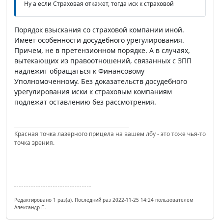
Ну а если Страховая откажет, тогда иск к страховой
Порядок взыскания со страховой компании иной.
Имеет особенности досудебного урегулирования.
Причем, не в претензионном порядке. А в случаях,
вытекающих из правоотношений, связанных с ЗПП
надлежит обращаться к Финансовому
Уполномоченному. Без доказательств досудебного
урегулирования иски к страховым компаниям
подлежат оставлению без рассмотрения.
Красная точка лазерного прицела на вашем лбу - это тоже чья-то
точка зрения.
Редактировано 1 раз(а). Последний раз 2022-11-25 14:24 пользователем
Александр Г..