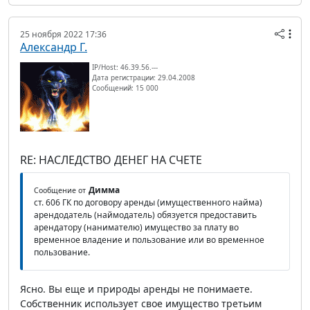
25 ноября 2022 17:36
Александр Г.
IP/Host: 46.39.56.---
Дата регистрации: 29.04.2008
Сообщений: 15 000
RE: НАСЛЕДСТВО ДЕНЕГ НА СЧЕТЕ
Димма
Сообщение от
ст. 606 ГК по договору аренды (имущественного найма)
арендодатель (наймодатель) обязуется предоставить
арендатору (нанимателю) имущество за плату во
временное владение и пользование или во временное
пользование.
Ясно. Вы еще и природы аренды не понимаете.
Собственник использует свое имущество третьим