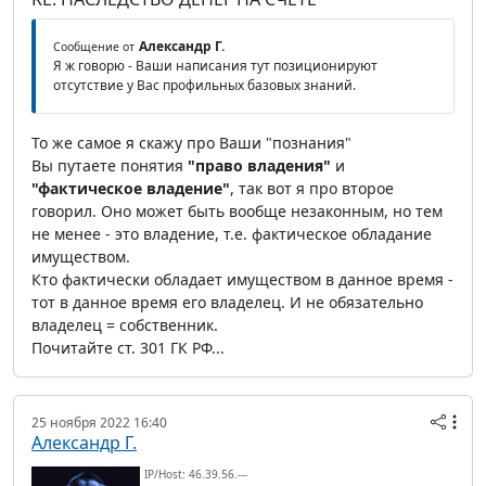
Александр Г.
Сообщение от
Я ж говорю - Ваши написания тут позиционируют
отсутствие у Вас профильных базовых знаний.
То же самое я скажу про Ваши "познания"
Вы путаете понятия
"право владения"
и
"фактическое владение"
, так вот я про второе
говорил. Оно может быть вообще незаконным, но тем
не менее - это владение, т.е. фактическое обладание
имуществом.
Кто фактически обладает имуществом в данное время -
тот в данное время его владелец. И не обязательно
владелец = собственник.
Почитайте ст. 301 ГК РФ...
25 ноября 2022 16:40
Александр Г.
IP/Host: 46.39.56.---