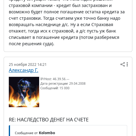
страховой компании - кредит был застрахован и
возможно будет полное погашение остатка кредита за
счет страховки. Тогда считаем уже точно банку надо
возвращать наследнице д/с. Ну а если Страховая
откажет, тогда иск к страховой, а д/с пусть уж банк
списывает в погашение кредита (потом разберемся
после решения суда).
25 ноября 2022 14:21
Александр Г.
IP/Host: 46.39.56.---
Дата регистрации: 29.04.2008
Сообщений: 15 000
RE: НАСЛЕДСТВО ДЕНЕГ НА СЧЕТЕ
Kolombo
Сообщение от