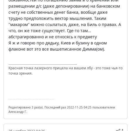
размещении д/с (даже депонировании) на банковском
счету не собственных денег банка, вообще даже
трудно предположить вектор мышления. Таким
"макаром" можно ссылаться, даже, на Биль о правах. А
что, он же тоже существует. Где-то там...
абстрагированно и не относясь к предмету
Я ж и говорю про дядьку, Киев и бузину в одном
флаконе вот это все вышеписанное Димма(ом).
Красная точка лазерного прицела на вашем лбу - это тоже чья-то
точка зрения.
Редактировано 3 раз(а). Последний раз 2022-11-25 04:25 пользователем
Александр Г..