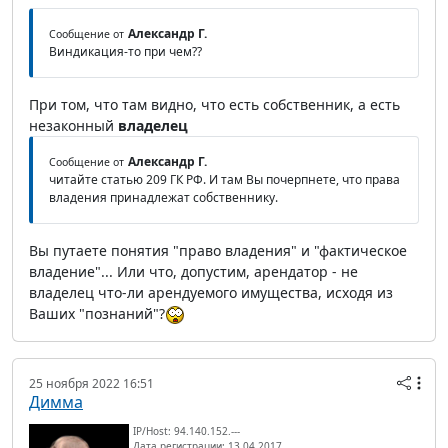
Александр Г.
Сообщение от
Виндикация-то при чем??
При том, что там видно, что есть собственник, а есть
незаконный
владелец
Александр Г.
Сообщение от
читайте статью 209 ГК РФ. И там Вы почерпнете, что права
владения принадлежат собственнику.
Вы путаете понятия "право владения" и "фактическое
владение"... Или что, допустим, арендатор - не
владелец что-ли арендуемого имущества, исходя из
Ваших "познаний"?
25 ноября 2022 16:51
Димма
IP/Host: 94.140.152.---
Дата регистрации: 13.04.2017