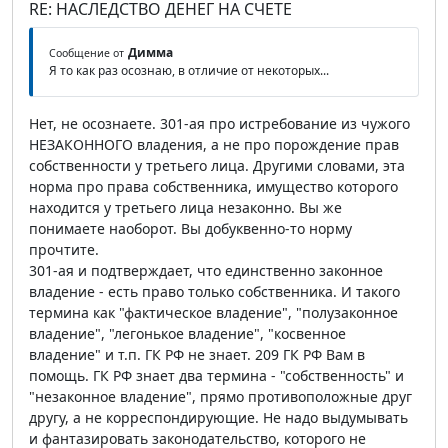
RE: НАСЛЕДСТВО ДЕНЕГ НА СЧЕТЕ
Димма
Сообщение от
Я то как раз осознаю, в отличие от некоторых...
Нет, не осознаете. 301-ая про истребование из чужого
НЕЗАКОННОГО владения, а не про порождение прав
собственности у третьего лица. Другими словами, эта
норма про права собственника, имущество которого
находится у третьего лица незаконно. Вы же
понимаете наоборот. Вы добуквенно-то норму
прочтите.
301-ая и подтверждает, что единственно законное
владение - есть право только собственника. И такого
термина как "фактическое владение", "полузаконное
владение", "легонькое владение", "косвенное
владение" и т.п. ГК РФ не знает. 209 ГК РФ Вам в
помощь. ГК РФ знает два термина - "собственность" и
"незаконное владение", прямо противоположные друг
другу, а не корреспондирующие. Не надо выдумывать
и фантазировать законодательство, которого не