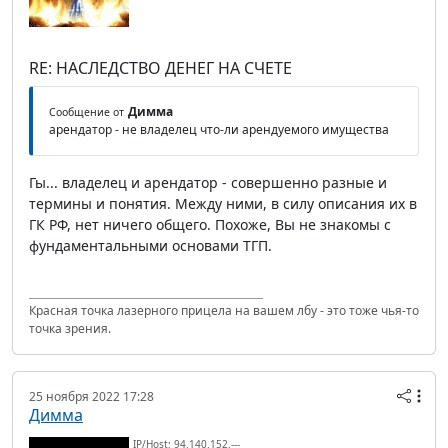
RE: НАСЛЕДСТВО ДЕНЕГ НА СЧЕТЕ
Димма
Сообщение от
арендатор - не владелец что-ли арендуемого имущества
Гы... владелец и арендатор - совершенно разные и
термины и понятия. Между ними, в силу описания их в
ГК РФ, нет ничего общего. Похоже, Вы не знакомы с
фундаментальными основами ТГП.
Красная точка лазерного прицела на вашем лбу - это тоже чья-то
точка зрения.
25 ноября 2022 17:28
Димма
IP/Host: 94.140.152.---