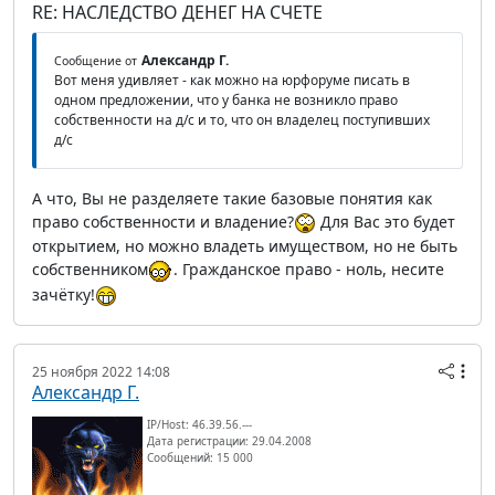
RE: НАСЛЕДСТВО ДЕНЕГ НА СЧЕТЕ
Александр Г.
Сообщение от
Вот меня удивляет - как можно на юрфоруме писать в
одном предложении, что у банка не возникло право
собственности на д/с и то, что он владелец поступивших
д/с
А что, Вы не разделяете такие базовые понятия как
право собственности и владение?
Для Вас это будет
открытием, но можно владеть имуществом, но не быть
собственником
. Гражданское право - ноль, несите
зачётку!
25 ноября 2022 14:08
Александр Г.
IP/Host: 46.39.56.---
Дата регистрации: 29.04.2008
Сообщений: 15 000