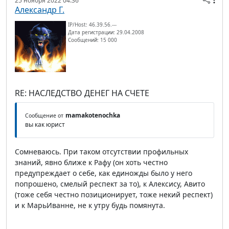
25 ноября 2022 04:36
Александр Г.
IP/Host: 46.39.56.---
Дата регистрации: 29.04.2008
Сообщений: 15 000
RE: НАСЛЕДСТВО ДЕНЕГ НА СЧЕТЕ
mamakotenochka
Сообщение от
вы как юрист
Сомневаюсь. При таком отсутствии профильных
знаний, явно ближе к Рафу (он хоть честно
предупреждает о себе, как единожды было у него
попрошено, смелый респект за то), к Алексису, Авито
(тоже себя честно позиционирует, тоже некий респект)
и к МарьИванне, не к утру будь помянута.