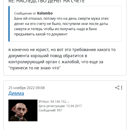
RE: НАСЛЕДСТВО ДЕНЕГ НА СЧЕТЕ
Kolombo
Сообщение от
Банк ей отказал, потому что на день смерти мужа этих
денег на его счету не было, поступили они после даты
смерти и теперь чтобы их получить надо в банк
предъявить какой-то документ
я конечно не юрист, но вот это требование какого то
документа хороший повод обратится в
контролирующий орган с жалобой, что еще за
"принеси то не знаю что"
25 ноября 2022 09:08
Димма
IP/Host: 94.140.152.---
Дата регистрации: 13.04.2017
Сообщений: 997