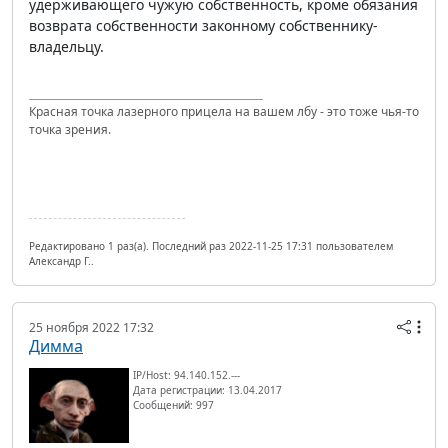
удерживающего чужую собственность, кроме обязания
возврата собственности законному собственнику-
владельцу.
Красная точка лазерного прицела на вашем лбу - это тоже чья-то
точка зрения.
Редактировано 1 раз(а). Последний раз 2022-11-25 17:31 пользователем
Александр Г..
25 ноября 2022 17:32
Димма
IP/Host: 94.140.152.---
Дата регистрации: 13.04.2017
Сообщений: 997