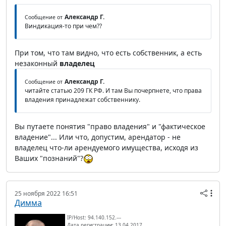
Александр Г.
Сообщение от
Виндикация-то при чем??
При том, что там видно, что есть собственник, а есть
незаконный
владелец
Александр Г.
Сообщение от
читайте статью 209 ГК РФ. И там Вы почерпнете, что права
владения принадлежат собственнику.
Вы путаете понятия "право владения" и "фактическое
владение"... Или что, допустим, арендатор - не
владелец что-ли арендуемого имущества, исходя из
Ваших "познаний"?
25 ноября 2022 16:51
Димма
IP/Host: 94.140.152.---
Дата регистрации: 13.04.2017