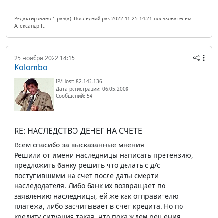
Редактировано 1 раз(а). Последний раз 2022-11-25 14:21 пользователем
Александр Г..
25 ноября 2022 14:15
Kolombo
IP/Host: 82.142.136.---
Дата регистрации: 06.05.2008
Сообщений: 54
RE: НАСЛЕДСТВО ДЕНЕГ НА СЧЕТЕ
Всем спасибо за высказанные мнения!
Решили от имени наследницы написать претензию,
предложить банку решить что делать с д/с
поступившими на счет после даты смерти
наследодателя. Либо банк их возвращает по
заявлению наследницы, ей же как отправителю
платежа, либо засчитывает в счет кредита. Но по
кредиту ситуация такая, что пока ждем решения