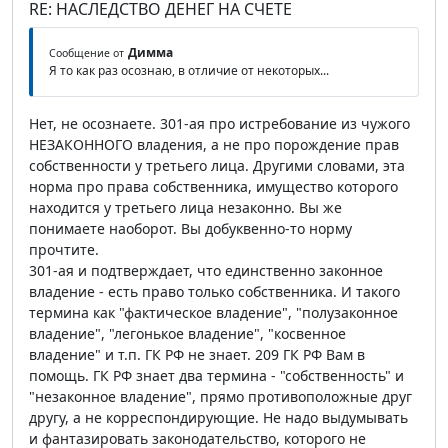
RE: НАСЛЕДСТВО ДЕНЕГ НА СЧЕТЕ
Димма
Сообщение от
Я то как раз осознаю, в отличие от некоторых...
Нет, не осознаете. 301-ая про истребование из чужого
НЕЗАКОННОГО владения, а не про порождение прав
собственности у третьего лица. Другими словами, эта
норма про права собственника, имущество которого
находится у третьего лица незаконно. Вы же
понимаете наоборот. Вы добуквенно-то норму
прочтите.
301-ая и подтверждает, что единственно законное
владение - есть право только собственника. И такого
термина как "фактическое владение", "полузаконное
владение", "легонькое владение", "косвенное
владение" и т.п. ГК РФ не знает. 209 ГК РФ Вам в
помощь. ГК РФ знает два термина - "собственность" и
"незаконное владение", прямо противоположные друг
другу, а не корреспондирующие. Не надо выдумывать
и фантазировать законодательство, которого не