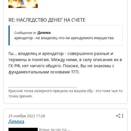
RE: НАСЛЕДСТВО ДЕНЕГ НА СЧЕТЕ
Димма
Сообщение от
арендатор - не владелец что-ли арендуемого имущества
Гы... владелец и арендатор - совершенно разные и
термины и понятия. Между ними, в силу описания их в
ГК РФ, нет ничего общего. Похоже, Вы не знакомы с
фундаментальными основами ТГП.
Красная точка лазерного прицела на вашем лбу - это тоже чья-то
точка зрения.
25 ноября 2022 17:28
Димма
IP/Host: 94.140.152.---