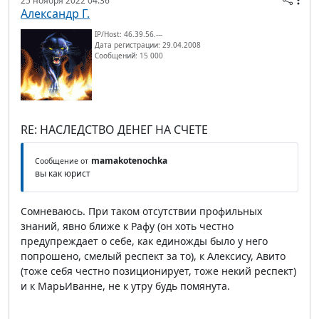
25 ноября 2022 04:36
Александр Г.
IP/Host: 46.39.56.---
Дата регистрации: 29.04.2008
Сообщений: 15 000
RE: НАСЛЕДСТВО ДЕНЕГ НА СЧЕТЕ
mamakotenochka
Сообщение от
вы как юрист
Сомневаюсь. При таком отсутствии профильных
знаний, явно ближе к Рафу (он хоть честно
предупреждает о себе, как единожды было у него
попрошено, смелый респект за то), к Алексису, Авито
(тоже себя честно позиционирует, тоже некий респект)
и к МарьИванне, не к утру будь помянута.