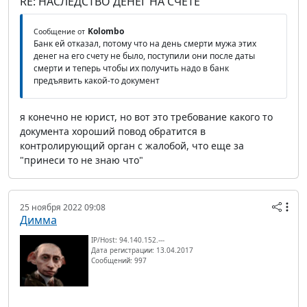
RE: НАСЛЕДСТВО ДЕНЕГ НА СЧЕТЕ
Kolombo
Сообщение от
Банк ей отказал, потому что на день смерти мужа этих
денег на его счету не было, поступили они после даты
смерти и теперь чтобы их получить надо в банк
предъявить какой-то документ
я конечно не юрист, но вот это требование какого то
документа хороший повод обратится в
контролирующий орган с жалобой, что еще за
"принеси то не знаю что"
25 ноября 2022 09:08
Димма
IP/Host: 94.140.152.---
Дата регистрации: 13.04.2017
Сообщений: 997