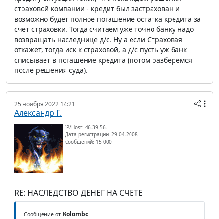
страховой компании - кредит был застрахован и
возможно будет полное погашение остатка кредита за
счет страховки. Тогда считаем уже точно банку надо
возвращать наследнице д/с. Ну а если Страховая
откажет, тогда иск к страховой, а д/с пусть уж банк
списывает в погашение кредита (потом разберемся
после решения суда).
25 ноября 2022 14:21
Александр Г.
IP/Host: 46.39.56.---
Дата регистрации: 29.04.2008
Сообщений: 15 000
RE: НАСЛЕДСТВО ДЕНЕГ НА СЧЕТЕ
Kolombo
Сообщение от