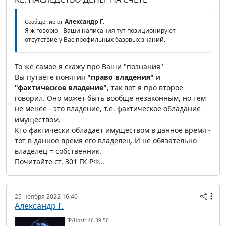
Александр Г.
Сообщение от
Я ж говорю - Ваши написания тут позиционируют
отсутствие у Вас профильных базовых знаний.
То же самое я скажу про Ваши "познания"
Вы путаете понятия
"право владения"
и
"фактическое владение"
, так вот я про второе
говорил. Оно может быть вообще незаконным, но тем
не менее - это владение, т.е. фактическое обладание
имуществом.
Кто фактически обладает имуществом в данное время -
тот в данное время его владелец. И не обязательно
владелец = собственник.
Почитайте ст. 301 ГК РФ...
25 ноября 2022 16:40
Александр Г.
IP/Host: 46.39.56.---