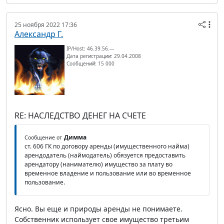
25 ноября 2022 17:36
Александр Г.
IP/Host: 46.39.56.---
Дата регистрации: 29.04.2008
Сообщений: 15 000
RE: НАСЛЕДСТВО ДЕНЕГ НА СЧЕТЕ
Димма
Сообщение от
ст. 606 ГК по договору аренды (имущественного найма)
арендодатель (наймодатель) обязуется предоставить
арендатору (нанимателю) имущество за плату во
временное владение и пользование или во временное
пользование.
Ясно. Вы еще и природы аренды не понимаете.
Собственник использует свое имущество третьим