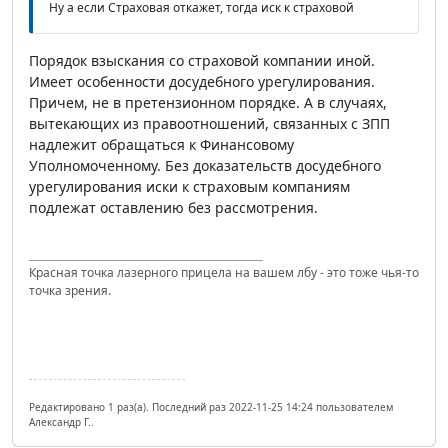
Ну а если Страховая откажет, тогда иск к страховой
Порядок взыскания со страховой компании иной.
Имеет особенности досудебного урегулирования.
Причем, не в претензионном порядке. А в случаях,
вытекающих из правоотношений, связанных с ЗПП
надлежит обращаться к Финансовому
Уполномоченному. Без доказательств досудебного
урегулирования иски к страховым компаниям
подлежат оставлению без рассмотрения.
Красная точка лазерного прицела на вашем лбу - это тоже чья-то
точка зрения.
Редактировано 1 раз(а). Последний раз 2022-11-25 14:24 пользователем
Александр Г..