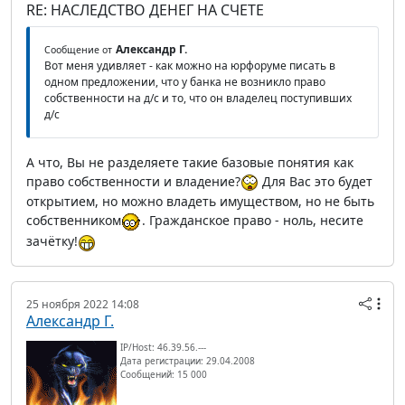
RE: НАСЛЕДСТВО ДЕНЕГ НА СЧЕТЕ
Александр Г.
Сообщение от
Вот меня удивляет - как можно на юрфоруме писать в
одном предложении, что у банка не возникло право
собственности на д/с и то, что он владелец поступивших
д/с
А что, Вы не разделяете такие базовые понятия как
право собственности и владение?
Для Вас это будет
открытием, но можно владеть имуществом, но не быть
собственником
. Гражданское право - ноль, несите
зачётку!
25 ноября 2022 14:08
Александр Г.
IP/Host: 46.39.56.---
Дата регистрации: 29.04.2008
Сообщений: 15 000