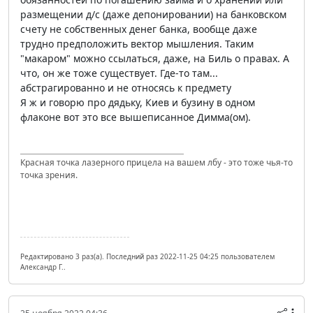
размещении д/с (даже депонировании) на банковском
счету не собственных денег банка, вообще даже
трудно предположить вектор мышления. Таким
"макаром" можно ссылаться, даже, на Биль о правах. А
что, он же тоже существует. Где-то там...
абстрагированно и не относясь к предмету
Я ж и говорю про дядьку, Киев и бузину в одном
флаконе вот это все вышеписанное Димма(ом).
Красная точка лазерного прицела на вашем лбу - это тоже чья-то
точка зрения.
Редактировано 3 раз(а). Последний раз 2022-11-25 04:25 пользователем
Александр Г..