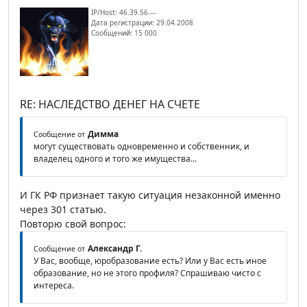
IP/Host: 46.39.56.---
Дата регистрации: 29.04.2008
Сообщений: 15 000
RE: НАСЛЕДСТВО ДЕНЕГ НА СЧЕТЕ
Димма
Сообщение от
могут существовать одновременно и собственник, и
владелец одного и того же имущества...
И ГК РФ признает такую ситуация незаконной именно
через 301 статью.
Повторю свой вопрос:
Александр Г.
Сообщение от
У Вас, вообще, юробразование есть? Или у Вас есть иное
образование, но не этого профиля? Спрашиваю чисто с
интереса.