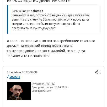
RE: НАСЛЕДСТВО ДЕНЕГ НА СЧЕТЕ
Kolombo
Сообщение от
Банк ей отказал, потому что на день смерти мужа этих
денег на его счету не было, поступили они после даты
смерти и теперь чтобы их получить надо в банк
предъявить какой-то документ
я конечно не юрист, но вот это требование какого то
документа хороший повод обратится в
контролирующий орган с жалобой, что еще за
"принеси то не знаю что"
25 ноября 2022 09:08
Димма
IP/Host: 94.140.152.---
Дата регистрации: 13.04.2017
Сообщений: 997