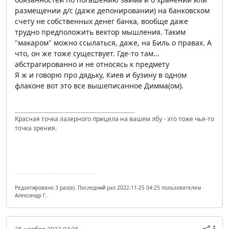
размещении д/с (даже депонировании) на банковском
счету не собственных денег банка, вообще даже
трудно предположить вектор мышления. Таким
"макаром" можно ссылаться, даже, на Биль о правах. А
что, он же тоже существует. Где-то там...
абстрагированно и не относясь к предмету
Я ж и говорю про дядьку, Киев и бузину в одном
флаконе вот это все вышеписанное Димма(ом).
Красная точка лазерного прицела на вашем лбу - это тоже чья-то
точка зрения.
Редактировано 3 раз(а). Последний раз 2022-11-25 04:25 пользователем
Александр Г..