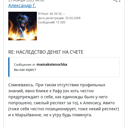
25 ноября 2022 04:36
Александр Г.
IP/Host: 46.39.56.---
Дата регистрации: 29.04.2008
Сообщений: 15 000
RE: НАСЛЕДСТВО ДЕНЕГ НА СЧЕТЕ
mamakotenochka
Сообщение от
вы как юрист
Сомневаюсь. При таком отсутствии профильных
знаний, явно ближе к Рафу (он хоть честно
предупреждает о себе, как единожды было у него
попрошено, смелый респект за то), к Алексису, Авито
(тоже себя честно позиционирует, тоже некий респект)
и к МарьИванне, не к утру будь помянута.