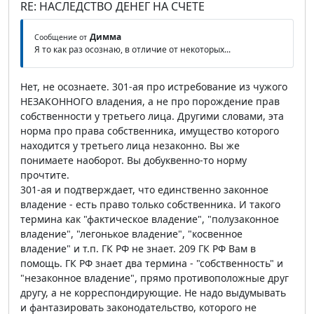
RE: НАСЛЕДСТВО ДЕНЕГ НА СЧЕТЕ
Димма
Сообщение от
Я то как раз осознаю, в отличие от некоторых...
Нет, не осознаете. 301-ая про истребование из чужого
НЕЗАКОННОГО владения, а не про порождение прав
собственности у третьего лица. Другими словами, эта
норма про права собственника, имущество которого
находится у третьего лица незаконно. Вы же
понимаете наоборот. Вы добуквенно-то норму
прочтите.
301-ая и подтверждает, что единственно законное
владение - есть право только собственника. И такого
термина как "фактическое владение", "полузаконное
владение", "легонькое владение", "косвенное
владение" и т.п. ГК РФ не знает. 209 ГК РФ Вам в
помощь. ГК РФ знает два термина - "собственность" и
"незаконное владение", прямо противоположные друг
другу, а не корреспондирующие. Не надо выдумывать
и фантазировать законодательство, которого не