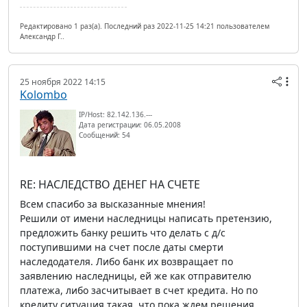
Редактировано 1 раз(а). Последний раз 2022-11-25 14:21 пользователем
Александр Г..
25 ноября 2022 14:15
Kolombo
IP/Host: 82.142.136.---
Дата регистрации: 06.05.2008
Сообщений: 54
RE: НАСЛЕДСТВО ДЕНЕГ НА СЧЕТЕ
Всем спасибо за высказанные мнения!
Решили от имени наследницы написать претензию,
предложить банку решить что делать с д/с
поступившими на счет после даты смерти
наследодателя. Либо банк их возвращает по
заявлению наследницы, ей же как отправителю
платежа, либо засчитывает в счет кредита. Но по
кредиту ситуация такая, что пока ждем решения