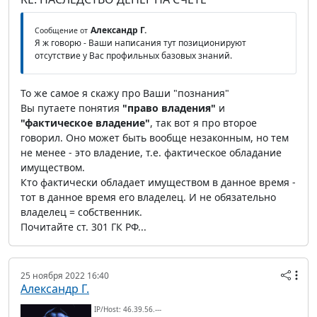
Александр Г.
Сообщение от
Я ж говорю - Ваши написания тут позиционируют
отсутствие у Вас профильных базовых знаний.
То же самое я скажу про Ваши "познания"
Вы путаете понятия
"право владения"
и
"фактическое владение"
, так вот я про второе
говорил. Оно может быть вообще незаконным, но тем
не менее - это владение, т.е. фактическое обладание
имуществом.
Кто фактически обладает имуществом в данное время -
тот в данное время его владелец. И не обязательно
владелец = собственник.
Почитайте ст. 301 ГК РФ...
25 ноября 2022 16:40
Александр Г.
IP/Host: 46.39.56.---