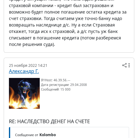
страховой компании - кредит был застрахован и
возможно будет полное погашение остатка кредита за
счет страховки. Тогда считаем уже точно банку надо
возвращать наследнице д/с. Ну а если Страховая
откажет, тогда иск к страховой, а д/с пусть уж банк
списывает в погашение кредита (потом разберемся
после решения суда).
25 ноября 2022 14:21
Александр Г.
IP/Host: 46.39.56.---
Дата регистрации: 29.04.2008
Сообщений: 15 000
RE: НАСЛЕДСТВО ДЕНЕГ НА СЧЕТЕ
Kolombo
Сообщение от