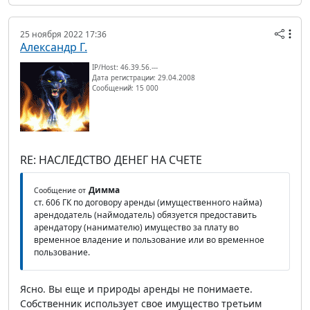
25 ноября 2022 17:36
Александр Г.
IP/Host: 46.39.56.---
Дата регистрации: 29.04.2008
Сообщений: 15 000
RE: НАСЛЕДСТВО ДЕНЕГ НА СЧЕТЕ
Димма
Сообщение от
ст. 606 ГК по договору аренды (имущественного найма)
арендодатель (наймодатель) обязуется предоставить
арендатору (нанимателю) имущество за плату во
временное владение и пользование или во временное
пользование.
Ясно. Вы еще и природы аренды не понимаете.
Собственник использует свое имущество третьим