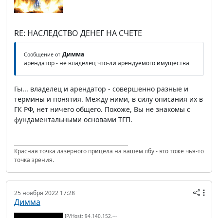
RE: НАСЛЕДСТВО ДЕНЕГ НА СЧЕТЕ
Димма
Сообщение от
арендатор - не владелец что-ли арендуемого имущества
Гы... владелец и арендатор - совершенно разные и
термины и понятия. Между ними, в силу описания их в
ГК РФ, нет ничего общего. Похоже, Вы не знакомы с
фундаментальными основами ТГП.
Красная точка лазерного прицела на вашем лбу - это тоже чья-то
точка зрения.
25 ноября 2022 17:28
Димма
IP/Host: 94.140.152.---