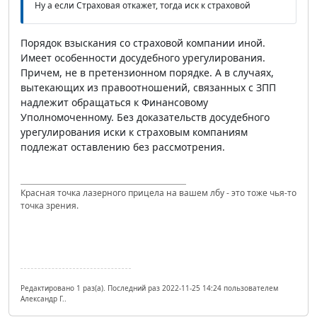
Ну а если Страховая откажет, тогда иск к страховой
Порядок взыскания со страховой компании иной.
Имеет особенности досудебного урегулирования.
Причем, не в претензионном порядке. А в случаях,
вытекающих из правоотношений, связанных с ЗПП
надлежит обращаться к Финансовому
Уполномоченному. Без доказательств досудебного
урегулирования иски к страховым компаниям
подлежат оставлению без рассмотрения.
Красная точка лазерного прицела на вашем лбу - это тоже чья-то
точка зрения.
Редактировано 1 раз(а). Последний раз 2022-11-25 14:24 пользователем
Александр Г..