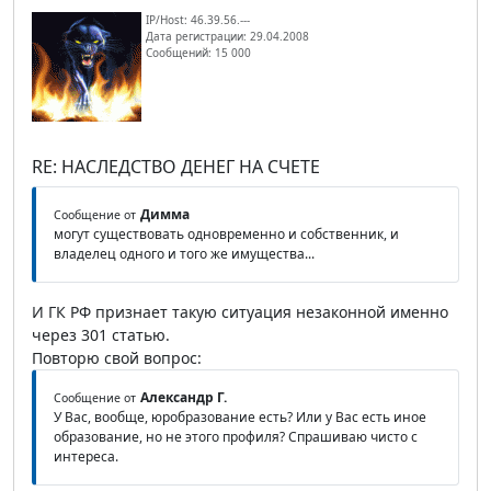
IP/Host: 46.39.56.---
Дата регистрации: 29.04.2008
Сообщений: 15 000
RE: НАСЛЕДСТВО ДЕНЕГ НА СЧЕТЕ
Димма
Сообщение от
могут существовать одновременно и собственник, и
владелец одного и того же имущества...
И ГК РФ признает такую ситуация незаконной именно
через 301 статью.
Повторю свой вопрос:
Александр Г.
Сообщение от
У Вас, вообще, юробразование есть? Или у Вас есть иное
образование, но не этого профиля? Спрашиваю чисто с
интереса.