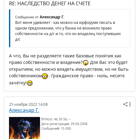
RE: НАСЛЕДСТВО ДЕНЕГ НА СЧЕТЕ
Александр Г.
Сообщение от
Вот меня удивляет - как можно на юрфоруме писать в
одном предложении, что у банка не возникло право
собственности на д/с и то, что он владелец поступивших
д/с
А что, Вы не разделяете такие базовые понятия как
право собственности и владение?
Для Вас это будет
открытием, но можно владеть имуществом, но не быть
собственником
. Гражданское право - ноль, несите
зачётку!
25 ноября 2022 14:08
Александр Г.
IP/Host: 46.39.56.---
Дата регистрации: 29.04.2008
Сообщений: 15 000