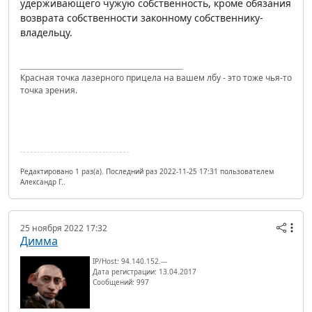
удерживающего чужую собственность, кроме обязания
возврата собственности законному собственнику-
владельцу.
Красная точка лазерного прицела на вашем лбу - это тоже чья-то
точка зрения.
Редактировано 1 раз(а). Последний раз 2022-11-25 17:31 пользователем
Александр Г..
25 ноября 2022 17:32
Димма
IP/Host: 94.140.152.---
Дата регистрации: 13.04.2017
Сообщений: 997