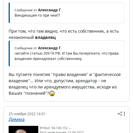
Александр Г.
Сообщение от
Виндикация-то при чем??
При том, что там видно, что есть собственник, а есть
незаконный
владелец
Александр Г.
Сообщение от
читайте статью 209 ГК РФ. И там Вы почерпнете, что права
владения принадлежат собственнику.
Вы путаете понятия "право владения" и "фактическое
владение"... Или что, допустим, арендатор - не
владелец что-ли арендуемого имущества, исходя из
Ваших "познаний"?
25 ноября 2022 16:51
Димма
IP/Host: 94.140.152.---
Дата регистрации: 13.04.2017