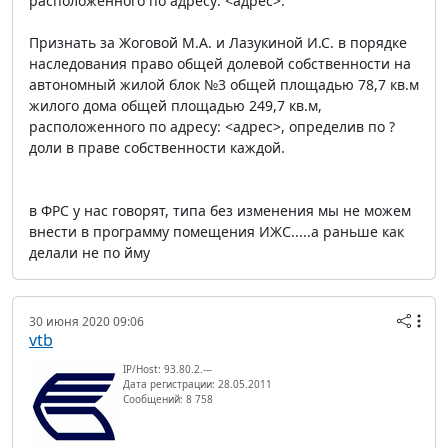
расположенного по адресу: <адрес>.
Признать за Жоговой М.А. и Лазукиной И.С. в порядке
наследования право общей долевой собственности на
автономный жилой блок №3 общей площадью 78,7 кв.м
жилого дома общей площадью 249,7 кв.м,
расположенного по адресу: <адрес>, определив по ?
доли в праве собственности каждой.
в ФРС у нас говорят, типа без изменения мы не можем
внести в программу помещения ИЖС.....а раньше как
делали не по йму
30 июня 2020 09:06
vtb
IP/Host: 93.80.2.---
Дата регистрации: 28.05.2011
Сообщений: 8 758