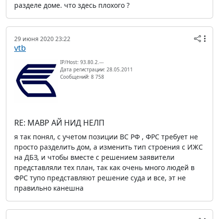
разделе доме. что здесь плохого ?
29 июня 2020 23:22
vtb
IP/Host: 93.80.2.---
Дата регистрации: 28.05.2011
Сообщений: 8 758
RE: МАВР АЙ НИД НЕЛП
я так понял, с учетом позиции ВС РФ , ФРС требует не
просто разделить дом, а изменить тип строения с ИЖС
на ДБЗ, и чтобы вместе с решением заявители
представляли тех план, так как очень много людей в
ФРС тупо представляют решение суда и все, эт не
правильно канешна