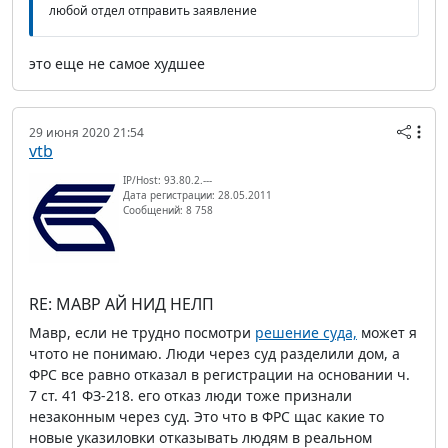
любой отдел отправить заявление
это еще не самое худшее
29 июня 2020 21:54
vtb
IP/Host: 93.80.2.---
Дата регистрации: 28.05.2011
Сообщений: 8 758
RE: МАВР АЙ НИД НЕЛП
Мавр, если не трудно посмотри
решение суда,
может я
чтото не понимаю. Люди через суд разделили дом, а
ФРС все равно отказал в регистрации на основании ч.
7 ст. 41 ФЗ-218. его отказ люди тоже признали
незаконным через суд. Это что в ФРС щас какие то
новые указиловки отказывать людям в реальном