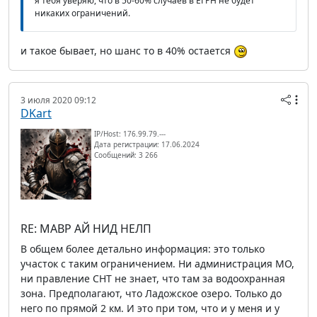
я тебя уверяю, что в 50-60% случаев в ЕГРН не будет
никаких ограничений.
и такое бывает, но шанс то в 40% остается
3 июля 2020 09:12
DKart
IP/Host: 176.99.79.---
Дата регистрации: 17.06.2024
Сообщений: 3 266
RE: МАВР АЙ НИД НЕЛП
В общем более детально информация: это только
участок с таким ограничением. Ни администрация МО,
ни правление СНТ не знает, что там за водоохранная
зона. Предполагают, что Ладожское озеро. Только до
него по прямой 2 км. И это при том, что и у меня и у