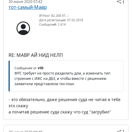
30 июня 2020 07:42
тот-самый-Мавр
IP/Host: 82.208.97.---
Дата регистрации: 07.02.2018
Сообщений: 2 614
RE: МАВР АЙ НИД НЕЛП
vtb
Сообщение от
ФРС требует не просто разделить дом, а изменить тип
строения с ИЖС на ДБЗ, и чтобы вместе с решением
заявители представляли тех план
- это обязательно, даже решения суда не читая я тебе
это скажу
а почитав решение суда скажу что суд "загрубил"