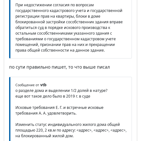
При недостижении согласия по вопросам
государственного кадастрового учета и государственной
регистрации прав на квартиры, блоки в доме
блокированной застройки сособственник здания вправе
обратиться суд в порядке искового производства к
остальным сособственниками указанного здания с
требованиями о государственном кадастровом учете
помещений, признании прав на них и прекращении
права общей собственности на данное здание.
по сути правильно пишет, то что выше писал
vtb
Сообщение от
о разделе дома и выделении 1/2 долей в натуре?
еще вот такое дело было в 2019 г. в суде
Исковые требования Е. Г. и встречные исковые
требования А. А. удовлетворить.
Изменить статус индивидуального жилого дома общей
площадью 220, 2 кв.м по адресу: <адрес>, <адрес>, <адрес>,
на блокированный жилой дом.