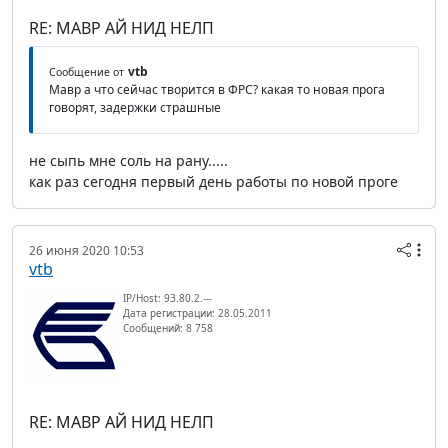
RE: МАВР АЙ НИД НЕЛП
vtb
Сообщение от
Мавр а что сейчас творится в ФРС? какая то новая прога
говорят, задержки страшные
не сыпь мне соль на рану.....
как раз сегодня первый день работы по новой проге
26 июня 2020 10:53
vtb
IP/Host: 93.80.2.---
Дата регистрации: 28.05.2011
Сообщений: 8 758
RE: МАВР АЙ НИД НЕЛП