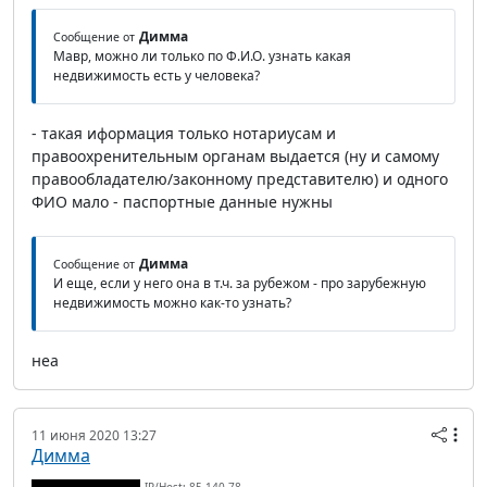
Димма
Сообщение от
Мавр, можно ли только по Ф.И.О. узнать какая
недвижимость есть у человека?
- такая иформация только нотариусам и
правоохренительным органам выдается (ну и самому
правообладателю/законному представителю) и одного
ФИО мало - паспортные данные нужны
Димма
Сообщение от
И еще, если у него она в т.ч. за рубежом - про зарубежную
недвижимость можно как-то узнать?
неа
11 июня 2020 13:27
Димма