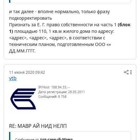
и так далее - вполне нормально, только фразу
подкорректировать
Признать за Е. Г. право собственности на часть 1
(блок
1)
площадью 110, 1 кв.м жилого дома по адресу:
<адрес>, <адрес>, <адрес>, в соответствии с
техническим планом, подготовленным ООО «»
ДД.ММ.ГГГГ.
11 июня 2020 09:42
vtb
IP/Host: 188.94.33.---
Дата регистрации: 28.05.2011
Сообщений: 8 758
RE: МАВР АЙ НИД НЕЛП
тот-самый-Мавр
Сообщение от