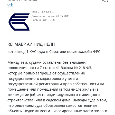
30 июня 2020 08:48
vtb
IP/Host: 93.80.2.---
Дата регистрации: 28.05.2011
Сообщений: 8 758
RE: МАВР АЙ НИД НЕЛП
вот вывод 1 КАС суда в Саратове после жалобы ФРС
Между тем, судами оставлены без внимания
положения части 7 статьи 41 Закона № 218-ФЗ,
которые прямо запрещают осуществление
государственного кадастрового учета и
государственной регистрации прав собственности на
помещение или помещения (в том числе жилые) в
жилом доме (объекте индивидуального жилищного
строительства) или в садовом доме. Выводы суда о том,
что решением суда образованы самостоятельные
объекты недвижимости - изолированные части жилого