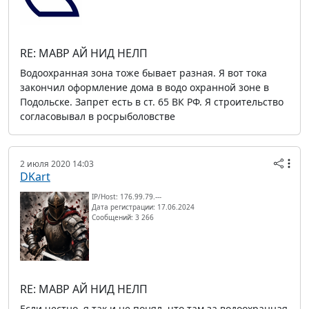
RE: МАВР АЙ НИД НЕЛП
Водоохранная зона тоже бывает разная. Я вот тока
закончил оформление дома в водо охранной зоне в
Подольске. Запрет есть в ст. 65 ВК РФ. Я строительство
согласовывал в росрыболовстве
2 июля 2020 14:03
DKart
IP/Host: 176.99.79.---
Дата регистрации: 17.06.2024
Сообщений: 3 266
RE: МАВР АЙ НИД НЕЛП
Если честно, я так и не понял, что там за водоохранная