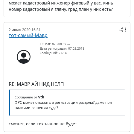
может кадастровый инженер фиговый у вас. кинь
номер кадастровый я гляну. град план у них есть?
2 июля 2020 16:31
тот-самый-Мавр
IP/Host: 82.208.97.---
Дата регистрации: 07.02.2018
Сообщений: 2 614
RE: МАВР АЙ НИД НЕЛП
vtb
Сообщение от
ФРС может отказать в регистрации раздела? даже при
наличии решения суда?
сможет, если техпланов не будет