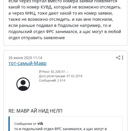
если через портал вместо номера заявки появляется
какой то номер КУВД, который не возможно отследить.
а через МФЦ, тоже дают какой то их номер заявки,
также не возможно отследить. и как мне пояснили,
если раньше подавал в Подольске например, то и
подольский отдел ФРС занимался, а щас могут в любой
отдел отправить заявление
26 июня 2020 11:14
тот-самый-Мавр
IP/Host: 82.208.97.---
Дата регистрации: 07.02.2018
Сообщений: 2 614
RE: МАВР АЙ НИД НЕЛП
vtb
Сообщение от
то и подольский отдел ФРС занимался, а щас могут в