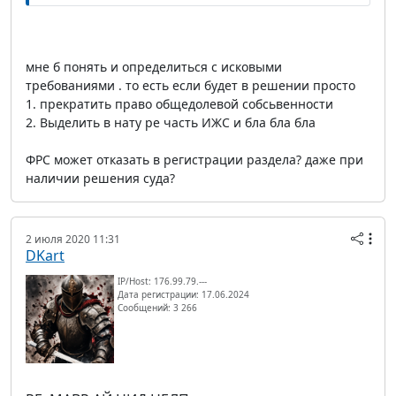
мне б понять и определиться с исковыми
требованиями . то есть если будет в решении просто
1. прекратить право общедолевой собсьвенности
2. Выделить в нату ре часть ИЖС и бла бла бла
ФРС может отказать в регистрации раздела? даже при
наличии решения суда?
2 июля 2020 11:31
DKart
IP/Host: 176.99.79.---
Дата регистрации: 17.06.2024
Сообщений: 3 266