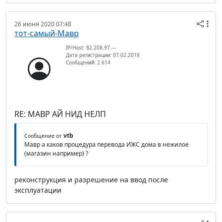
26 июня 2020 07:48
тот-самый-Мавр
IP/Host: 82.208.97.---
Дата регистрации: 07.02.2018
Сообщений: 2 614
RE: МАВР АЙ НИД НЕЛП
vtb
Сообщение от
Мавр а каков процедура перевода ИЖС дома в нежилое
(магазин например) ?
реконструкция и разрешение на ввод после
эксплуатации