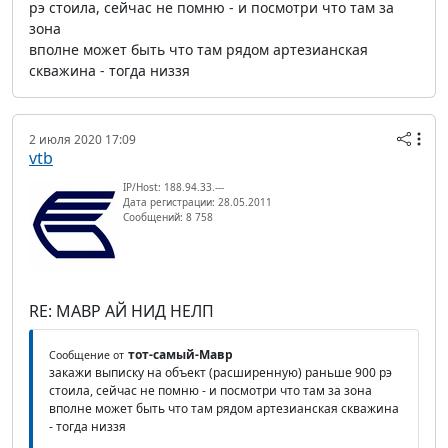
рэ стоила, сейчас не помню - и посмотри что там за
зона
вполне может быть что там рядом артезианская
скважина - тогда низзя
2 июля 2020 17:09
vtb
IP/Host: 188.94.33.---
Дата регистрации: 28.05.2011
Сообщений: 8 758
RE: МАВР АЙ НИД НЕЛП
тот-самый-Мавр
Сообщение от
закажи выписку на объект (расширенную) раньше 900 рэ
стоила, сейчас не помню - и посмотри что там за зона
вполне может быть что там рядом артезианская скважина
- тогда низзя