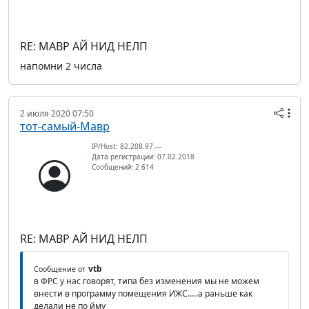
RE: МАВР АЙ НИД НЕЛП
напомни 2 числа
2 июля 2020 07:50
тот-самый-Мавр
IP/Host: 82.208.97.---
Дата регистрации: 07.02.2018
Сообщений: 2 614
RE: МАВР АЙ НИД НЕЛП
vtb
Сообщение от
в ФРС у нас говорят, типа без изменения мы не можем
внести в программу помещения ИЖС.....а раньше как
делали не по йму