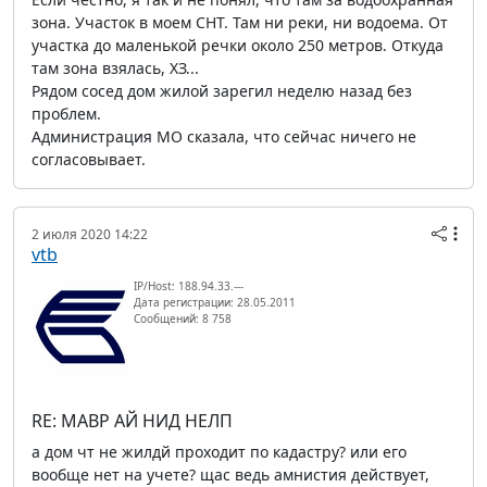
зона. Участок в моем СНТ. Там ни реки, ни водоема. От
участка до маленькой речки около 250 метров. Откуда
там зона взялась, ХЗ...
Рядом сосед дом жилой зарегил неделю назад без
проблем.
Администрация МО сказала, что сейчас ничего не
согласовывает.
2 июля 2020 14:22
vtb
IP/Host: 188.94.33.---
Дата регистрации: 28.05.2011
Сообщений: 8 758
RE: МАВР АЙ НИД НЕЛП
а дом чт не жилдй проходит по кадастру? или его
вообще нет на учете? щас ведь амнистия действует,