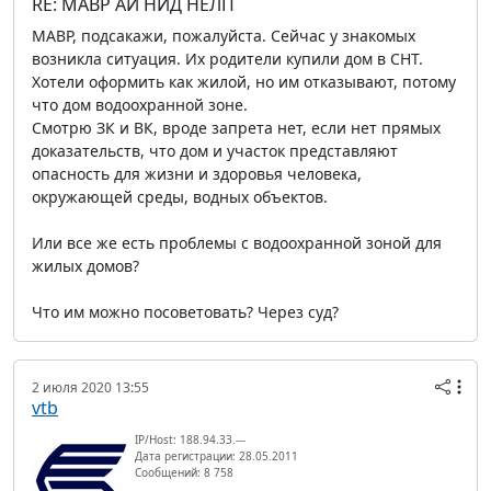
RE: МАВР АЙ НИД НЕЛП
МАВР, подсакажи, пожалуйста. Сейчас у знакомых
возникла ситуация. Их родители купили дом в СНТ.
Хотели оформить как жилой, но им отказывают, потому
что дом водоохранной зоне.
Смотрю ЗК и ВК, вроде запрета нет, если нет прямых
доказательств, что дом и участок представляют
опасность для жизни и здоровья человека,
окружающей среды, водных объектов.
Или все же есть проблемы с водоохранной зоной для
жилых домов?
Что им можно посоветовать? Через суд?
2 июля 2020 13:55
vtb
IP/Host: 188.94.33.---
Дата регистрации: 28.05.2011
Сообщений: 8 758