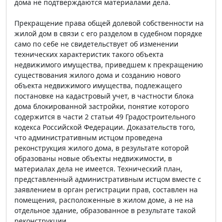
дома не подтверждаются материалами дела.
Прекращение права общей долевой собственности на
жилой дом в связи с его разделом в судебном порядке
само по себе не свидетельствует об изменении
технических характеристик такого объекта
недвижимого имущества, приведшем к прекращению
существования жилого дома и созданию нового
объекта недвижимого имущества, подлежащего
постановке на кадастровый учет, в частности блока
дома блокированной застройки, понятие которого
содержится в части 2 статьи 49 Градостроительного
кодекса Российской Федерации. Доказательств того,
что административным истцом проведена
реконструкция жилого дома, в результате которой
образованы новые объекты недвижимости, в
материалах дела не имеется. Технический план,
представленный административным истцом вместе с
заявлением в орган регистрации прав, составлен на
помещения, расположенные в жилом доме, а не на
отдельное здание, образованное в результате такой
реконструкции.