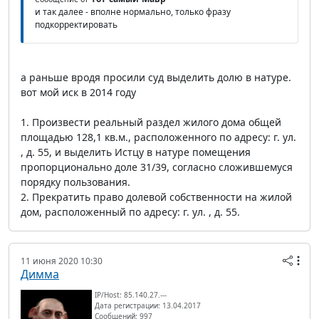
и так далее - вполне нормально, только фразу
подкорректировать
а раньше вродя просили суд выделить долю в натуре.
вот мой иск в 2014 году
1. Произвести реальный раздел жилого дома общей
площадью 128,1 кв.м., расположенного по адресу: г. ул.
, д. 55, и выделить Истцу в натуре помещения
пропорционально доле 31/39, согласно сложившемуся
порядку пользования.
2. Прекратить право долевой собственности на жилой
дом, расположенный по адресу: г. ул. , д. 55.
11 июня 2020 10:30
Димма
IP/Host: 85.140.27.---
Дата регистрации: 13.04.2017
Сообщений: 997