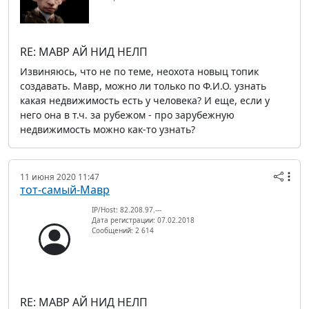
RE: МАВР АЙ НИД НЕЛП
Извиняюсь, что не по теме, неохота новыц топик
создавать. Мавр, можно ли только по Ф.И.О. узнать
какая недвижимость есть у человека? И еще, если у
него она в т.ч. за рубежом - про зарубежную
недвижимость можно как-то узнать?
11 июня 2020 11:47
тот-самый-Мавр
IP/Host: 82.208.97.---
Дата регистрации: 07.02.2018
Сообщений: 2 614
RE: МАВР АЙ НИД НЕЛП