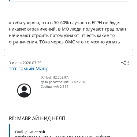
я тебя уверяю, что в 50-60% случаев в ЕГРН не будет
никаких ограничений. в МО люди получают град план
начинают строить потом узнают чт есть какие то
ограничения. ТОка через ОМС что то можно узнать
3 июля 2020 07:39
тот-самый-Мавр
IP/Host: 82.208.97.---
Дата регистрации: 07.02.2018
Сообщений: 2 614
RE: МАВР АЙ НИД НЕЛП
vtb
Сообщение от