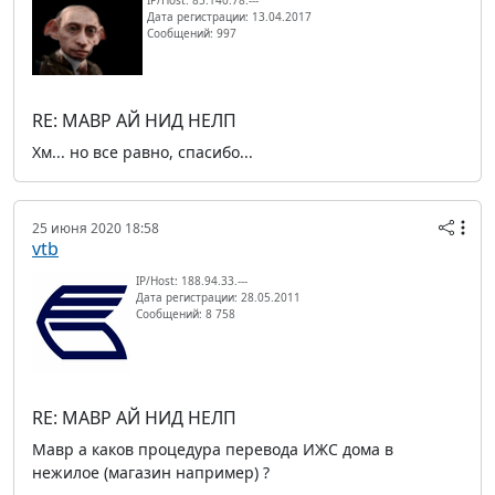
IP/Host: 85.140.78.---
Дата регистрации: 13.04.2017
Сообщений: 997
RE: МАВР АЙ НИД НЕЛП
Хм... но все равно, спасибо...
25 июня 2020 18:58
vtb
IP/Host: 188.94.33.---
Дата регистрации: 28.05.2011
Сообщений: 8 758
RE: МАВР АЙ НИД НЕЛП
Мавр а каков процедура перевода ИЖС дома в
нежилое (магазин например) ?