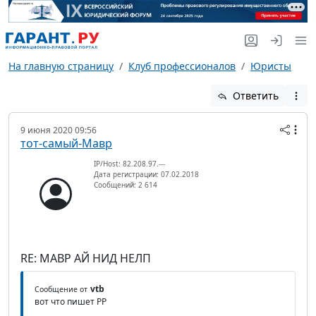
На главную страницу
Клуб профессионалов
Юристы
Ответить
9 июня 2020 09:56
тот-самый-Мавр
IP/Host: 82.208.97.---
Дата регистрации: 07.02.2018
Сообщений: 2 614
RE: МАВР АЙ НИД НЕЛП
vtb
Сообщение от
вот что пишет РР