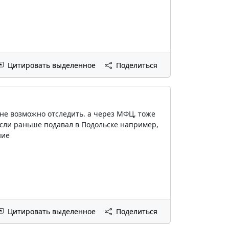
Цитировать выделенное
Поделиться
 не возможно отследить. а через МФЦ, тоже
 если раньше подавал в Подольске например,
ние
Цитировать выделенное
Поделиться