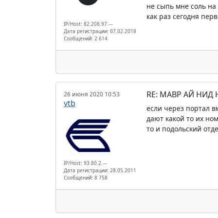
не сыпь мне соль на р
как раз сегодня пер
IP/Host: 82.208.97.---
Дата регистрации: 07.02.2018
Сообщений: 2 614
RE: МАВР АЙ НИД
26 июня 2020 10:53
vtb
если через портал в
дают какой то их но
то и подольский отд
IP/Host: 93.80.2.---
Дата регистрации: 28.05.2011
Сообщений: 8 758