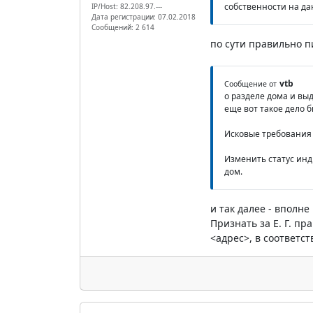
собственности на да
IP/Host: 82.208.97.---
Дата регистрации: 07.02.2018
Сообщений: 2 614
по сути правильно п
vtb
Сообщение от
о разделе дома и выд
еще вот такое дело бы
Исковые требования Е
Изменить статус инд
дом.
и так далее - вполн
Признать за Е. Г. пр
<адрес>, в соответс