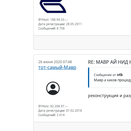
IP/Host: 188.94.33.---
Дата регистрации: 28.05.2011
Сообщений: 8 758
RE: МАВР АЙ НИД
26 июня 2020 07:48
тот-самый-Мавр
vtb
Сообщение от
Мавр а каков процед
реконструкция и раз
IP/Host: 82.208.97.---
Дата регистрации: 07.02.2018
Сообщений: 2 614