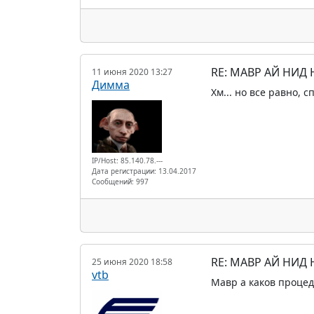
RE: МАВР АЙ НИД
11 июня 2020 13:27
Димма
Хм... но все равно, сп
IP/Host: 85.140.78.---
Дата регистрации: 13.04.2017
Сообщений: 997
RE: МАВР АЙ НИД
25 июня 2020 18:58
vtb
Мавр а каков процед