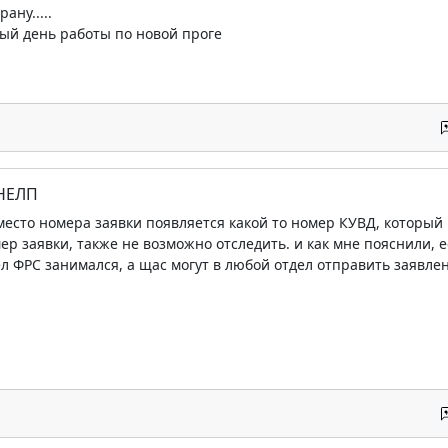
ану.....
вый день работы по новой проге
 НЕЛП
место номера заявки появляется какой то номер КУВД, который
мер заявки, также не возможно отследить. и как мне пояснили,
ел ФРС занимался, а щас могут в любой отдел отправить заявле