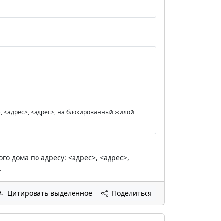
>, <адрес>, <адрес>, на блокированный жилой
го дома по адресу: <адрес>, <адрес>,
.
Цитировать выделенное
Поделиться