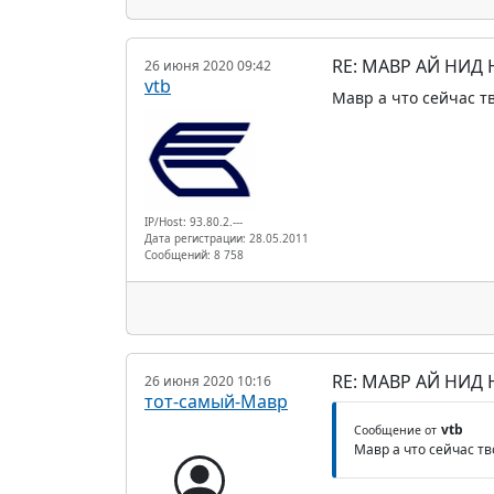
RE: МАВР АЙ НИД
26 июня 2020 09:42
vtb
Мавр а что сейчас т
IP/Host: 93.80.2.---
Дата регистрации: 28.05.2011
Сообщений: 8 758
RE: МАВР АЙ НИД
26 июня 2020 10:16
тот-самый-Мавр
vtb
Сообщение от
Мавр а что сейчас тв