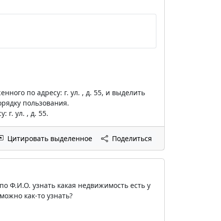
ого по адресу: г. ул. , д. 55, и выделить
орядку пользования.
. ул. , д. 55.
Цитировать выделенное
Поделиться
по Ф.И.О. узнать какая недвижимость есть у
можно как-то узнать?