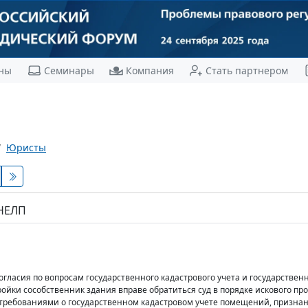
ны
Семинары
Компания
Стать партнером
Юристы
 НЕЛП
гласия по вопросам государственного кадастрового учета и государственн
ойки сособственник здания вправе обратиться суд в порядке искового пр
 требованиями о государственном кадастровом учете помещений, призна