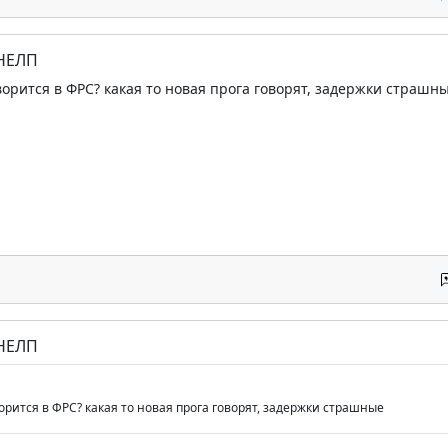
 НЕЛП
ворится в ФРС? какая то новая прога говорят, задержки страшн
 НЕЛП
орится в ФРС? какая то новая прога говорят, задержки страшные