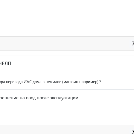
 НЕЛП
ура перевода ИЖС дома в нежилое (магазин например) ?
решение на ввод после эксплуатации