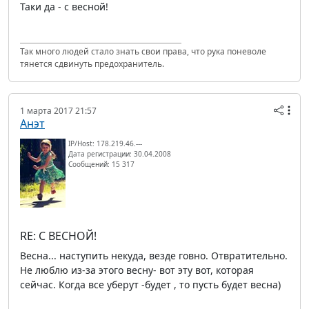
Таки да - с весной!
Так много людей стало знать свои права, что рука поневоле
тянется сдвинуть предохранитель.
1 марта 2017 21:57
Анэт
IP/Host: 178.219.46.---
Дата регистрации: 30.04.2008
Сообщений: 15 317
RE: С ВЕСНОЙ!
Весна... наступить некуда, везде говно. Отвратительно.
Не люблю из-за этого весну- вот эту вот, которая
сейчас. Когда все уберут -будет , то пусть будет весна)