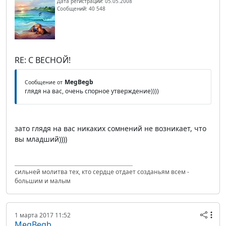
Дата регистрации: 05.05.2008
Сообщений: 40 548
RE: С ВЕСНОЙ!
MegBegb
Сообщение от
глядя на вас, очень спорное утверждение))))
зато глядя на вас никаких сомнений не возникает, что
вы младший))))
сильней молитва тех, кто сердце отдает созданьям всем -
большим и малым
1 марта 2017 11:52
MegBegb