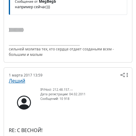
MegBegb
Сообщение от
например сейчас)))
))))))))))))
сильней молитва тех, кто сердце отдает созданьям всем -
большим и малым
1 марта 2017 13:59
Леший
IP/Host: 212.48.157.---
Дата регистрации: 04.02.2011
Сообщений: 10 918
RE: С ВЕСНОЙ!