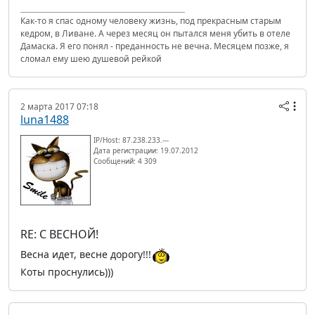
Как-то я спас одному человеку жизнь, под прекрасным старым
кедром, в Ливане. А через месяц он пытался меня убить в отеле
Дамаска. Я его понял - преданность не вечна. Месяцем позже, я
сломал ему шею душевой рейкой
2 марта 2017 07:18
luna1488
IP/Host: 87.238.233.---
Дата регистрации: 19.07.2012
Сообщений: 4 309
RE: С ВЕСНОЙ!
Весна идет, весне дорогу!!!
Коты проснулись)))