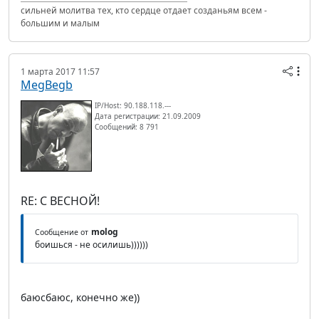
сильней молитва тех, кто сердце отдает созданьям всем -
большим и малым
1 марта 2017 11:57
MegBegb
IP/Host: 90.188.118.---
Дата регистрации: 21.09.2009
Сообщений: 8 791
RE: С ВЕСНОЙ!
molog
Сообщение от
боишься - не осилишь))))))
баюсбаюс, конечно же))