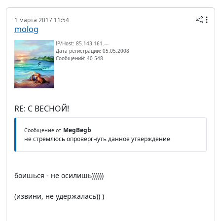
1 марта 2017 11:54
molog
IP/Host: 85.143.161.---
Дата регистрации: 05.05.2008
Сообщений: 40 548
RE: С ВЕСНОЙ!
MegBegb
Сообщение от
не стремлюсь опровергнуть данное утверждение
боишься - не осилишь))))))
(извини, не удержалась)) )