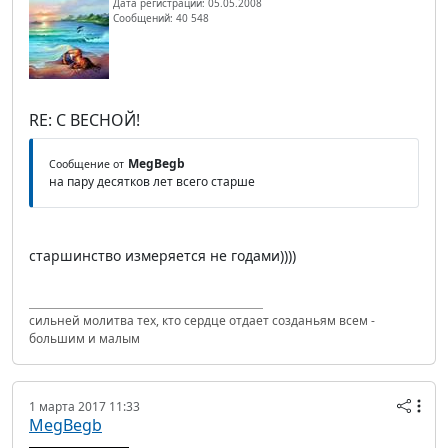
Дата регистрации: 05.05.2008
Сообщений: 40 548
RE: С ВЕСНОЙ!
MegBegb
Сообщение от
на пару десятков лет всего старше
старшинство измеряется не годами))))
сильней молитва тех, кто сердце отдает созданьям всем -
большим и малым
1 марта 2017 11:33
MegBegb