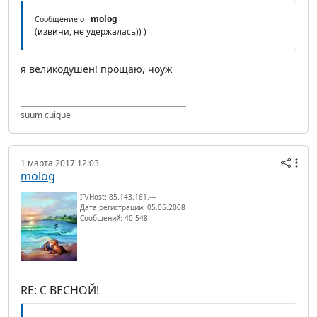
molog
Сообщение от
(извини, не удержалась)) )
я великодушен! прощаю, чоуж
suum cuique
1 марта 2017 12:03
molog
IP/Host: 85.143.161.---
Дата регистрации: 05.05.2008
Сообщений: 40 548
RE: С ВЕСНОЙ!