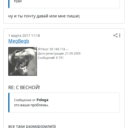
Куда
ну и ты почту давай или мне пиши)
1 марта 2017 11:18
MegBegb
IP/Host: 90.188.118.---
Дата регистрации: 21.09.2009
Сообщений: 8 791
RE: С ВЕСНОЙ!
Polega
Сообщение от
это ваши проблемы.
все таки разморозили)))