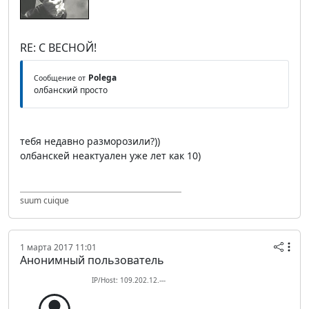
RE: С ВЕСНОЙ!
Polega
Сообщение от
олбанский просто
тебя недавно разморозили?))
олбанскей неактуален уже лет как 10)
suum cuique
1 марта 2017 11:01
Анонимный пользователь
IP/Host: 109.202.12.---