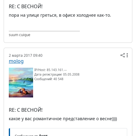
RE: С ВЕСНОЙ!
пора на улице греться, в офисе холоднее как-то.
suum cuique
2 марта 2017 09:40
molog
IP/Host: 85.143.161.---
Дата регистрации: 05.05.2008
Сообщений: 40 548
RE: С ВЕСНОЙ!
какое у вас романтичное представление о весне))))
Анэт
Сообщение от