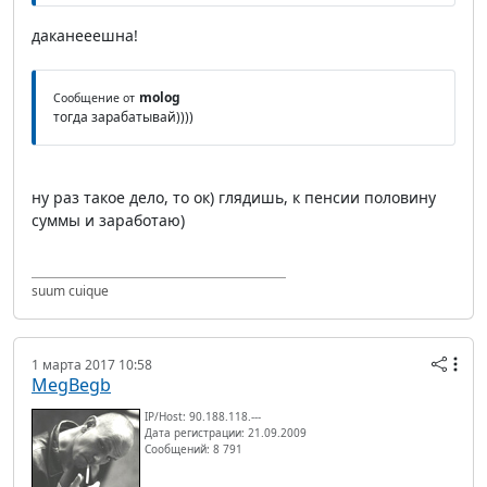
даканееешна!
molog
Сообщение от
тогда зарабатывай))))
ну раз такое дело, то ок) глядишь, к пенсии половину
суммы и заработаю)
suum cuique
1 марта 2017 10:58
MegBegb
IP/Host: 90.188.118.---
Дата регистрации: 21.09.2009
Сообщений: 8 791