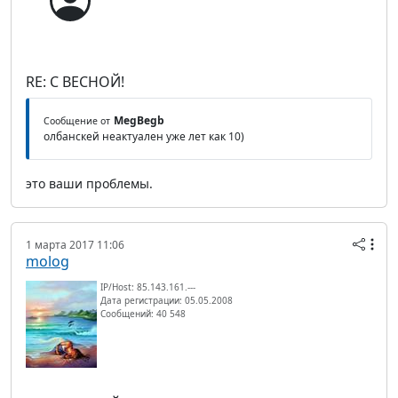
RE: С ВЕСНОЙ!
MegBegb
Сообщение от
олбанскей неактуален уже лет как 10)
это ваши проблемы.
1 марта 2017 11:06
molog
IP/Host: 85.143.161.---
Дата регистрации: 05.05.2008
Сообщений: 40 548