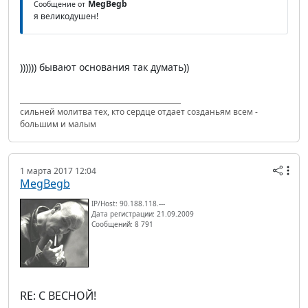
MegBegb
Сообщение от
я великодушен!
)))))) бывают основания так думать))
сильней молитва тех, кто сердце отдает созданьям всем -
большим и малым
1 марта 2017 12:04
MegBegb
IP/Host: 90.188.118.---
Дата регистрации: 21.09.2009
Сообщений: 8 791
RE: С ВЕСНОЙ!