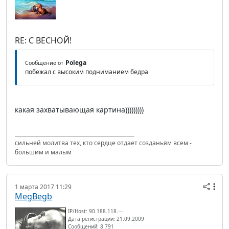
RE: С ВЕСНОЙ!
Polega
Сообщение от
побежал с высоким подниманием бедра
какая захватывающая картина)))))))))
сильней молитва тех, кто сердце отдает созданьям всем -
большим и малым
1 марта 2017 11:29
MegBegb
IP/Host: 90.188.118.---
Дата регистрации: 21.09.2009
Сообщений: 8 791