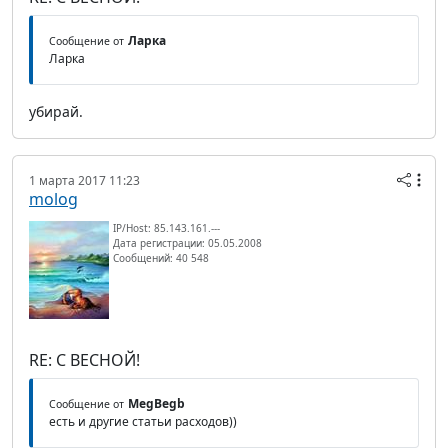
Ларка
Сообщение от
Ларка
убирай.
1 марта 2017 11:23
molog
IP/Host: 85.143.161.---
Дата регистрации: 05.05.2008
Сообщений: 40 548
RE: С ВЕСНОЙ!
MegBegb
Сообщение от
есть и другие статьи расходов))