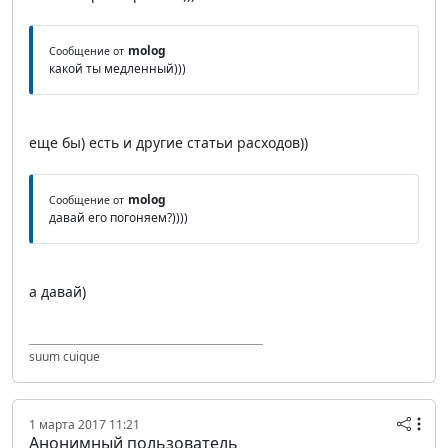
molog
Сообщение от
какой ты медленный)))
еще бы) есть и другие статьи расходов))
molog
Сообщение от
давай его погоняем?))))
а давай)
suum cuique
1 марта 2017 11:21
Анонимный пользователь