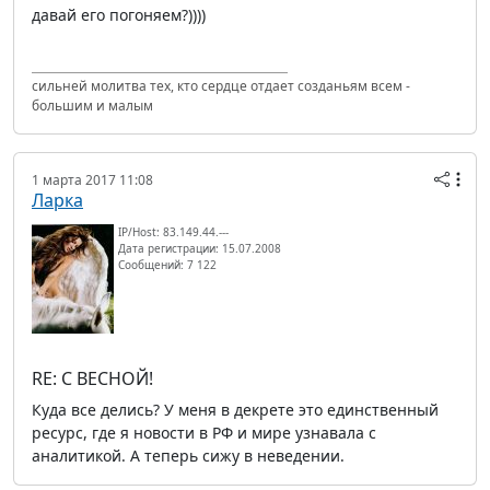
давай его погоняем?))))
сильней молитва тех, кто сердце отдает созданьям всем -
большим и малым
1 марта 2017 11:08
Ларка
IP/Host: 83.149.44.---
Дата регистрации: 15.07.2008
Сообщений: 7 122
RE: С ВЕСНОЙ!
Куда все делись? У меня в декрете это единственный
ресурс, где я новости в РФ и мире узнавала с
аналитикой. А теперь сижу в неведении.