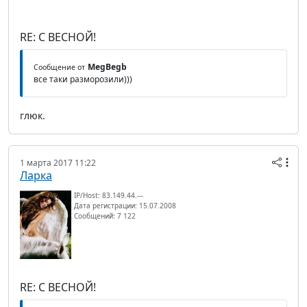
RE: С ВЕСНОЙ!
MegBegb
Сообщение от
все таки разморозили)))
глюк.
1 марта 2017 11:22
Ларка
IP/Host: 83.149.44.---
Дата регистрации: 15.07.2008
Сообщений: 7 122
RE: С ВЕСНОЙ!