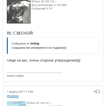
IP/Host: 90.188.118.---
Дата регистрации: 21.09.2009
Сообщений: 8 791
RE: С ВЕСНОЙ!
molog
Сообщение от
старшинство измеряется не годами))))
глядя на вас, очень спорное утверждение))))
suum cuique
1 марта 2017 11:49
molog
IP/Host: 85.143.161.---