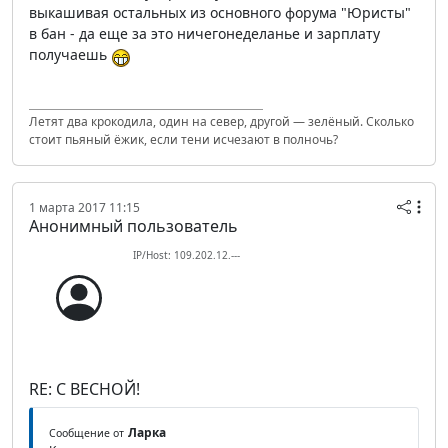
выкашивая остальных из основного форума "Юристы"
в бан - да еще за это ничегонеделанье и зарплату
получаешь
Летят два крокодила, один на север, другой — зелёный. Сколько
стоит пьяный ёжик, если тени исчезают в полночь?
1 марта 2017 11:15
Анонимный пользователь
IP/Host: 109.202.12.---
RE: С ВЕСНОЙ!
Ларка
Сообщение от