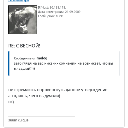
IP/Host: 90.188.118.---
Дата регистрации: 21.09.2009
Сообщений: 8 791
RE: С ВЕСНОЙ!
molog
Сообщение от
зато глядя на вас никаких сомнений не возникает, что вы
младший))))
не стремлюсь опровергнуть данное утверждение
а то, ишь, чего выдумали)
ок)
suum cuique