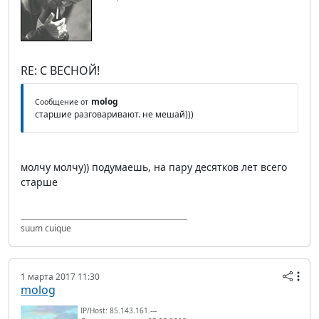
RE: С ВЕСНОЙ!
molog
Сообщение от
старшие разговаривают. не мешай)))
молчу молчу)) подумаешь, на пару десятков лет всего
старше
suum cuique
1 марта 2017 11:30
molog
IP/Host: 85.143.161.---