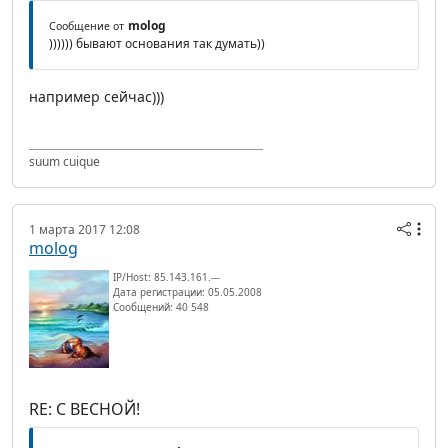
molog
Сообщение от
)))))) бывают основания так думать))
например сейчас)))
suum cuique
1 марта 2017 12:08
molog
IP/Host: 85.143.161.---
Дата регистрации: 05.05.2008
Сообщений: 40 548
RE: С ВЕСНОЙ!