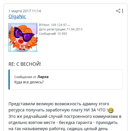
1 марта 2017 11:14
OlgaNic
IP/Host: 109.124.97.---
Дата регистрации: 11.04.2013
Сообщений: 10 993
RE: С ВЕСНОЙ!
Ларка
Сообщение от
Куда все делись?
Представили великую возможность админу этого
ресурса получать заработную плату НИ ЗА ЧТО !
Это же редчайший случай построенного коммунизма в
отдельно взятом месте - беседка гаранта - приходить
на так называемую работку, сидишь целый день