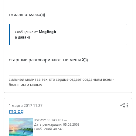
гнилая отмазка)))
MegBegb
Сообщение от
а давай)
старшие разговаривают. не мешай)))
сильней молитва тех, кто сердце отдает созданьям всем -
большим и малым
1 марта 2017 11:27
molog
IP/Host: 85.143.161.---
Дата регистрации: 05.05.2008
Сообщений: 40 548