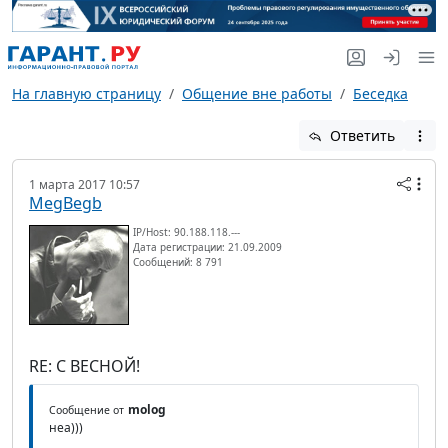
На главную страницу
Общение вне работы
Беседка
Ответить
1 марта 2017 10:57
MegBegb
IP/Host: 90.188.118.---
Дата регистрации: 21.09.2009
Сообщений: 8 791
RE: С ВЕСНОЙ!
molog
Сообщение от
неа)))