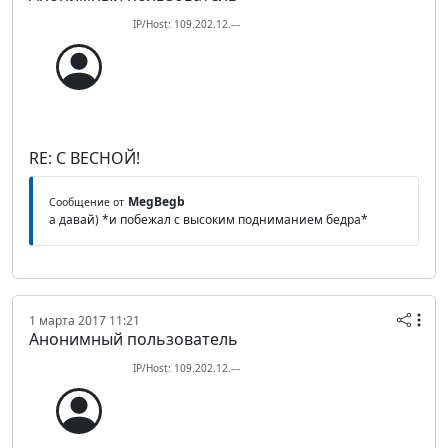
IP/Host: 109.202.12.---
RE: С ВЕСНОЙ!
MegBegb
Сообщение от
а давай) *и побежал с высоким подниманием бедра*
1 марта 2017 11:21
Анонимный пользователь
IP/Host: 109.202.12.---