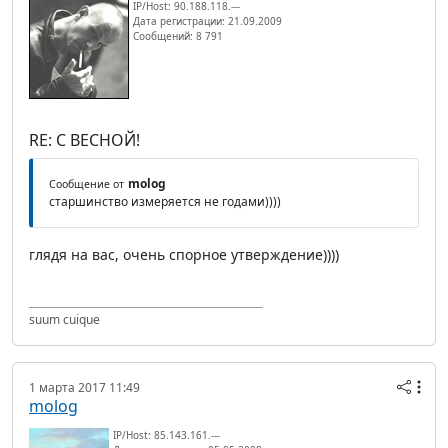
IP/Host: 90.188.118.---
Дата регистрации: 21.09.2009
Сообщений: 8 791
RE: С ВЕСНОЙ!
molog
Сообщение от
старшинство измеряется не годами))))
глядя на вас, очень спорное утверждение))))
suum cuique
1 марта 2017 11:49
molog
IP/Host: 85.143.161.---