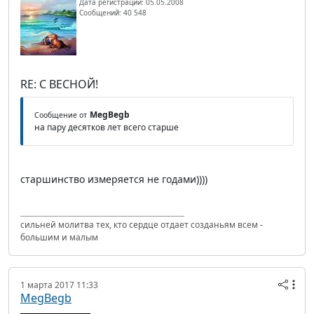
Дата регистрации: 05.05.2008
Сообщений: 40 548
RE: С ВЕСНОЙ!
MegBegb
Сообщение от
на пару десятков лет всего старше
старшинство измеряется не годами))))
сильней молитва тех, кто сердце отдает созданьям всем -
большим и малым
1 марта 2017 11:33
MegBegb