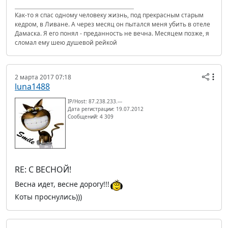
Как-то я спас одному человеку жизнь, под прекрасным старым
кедром, в Ливане. А через месяц он пытался меня убить в отеле
Дамаска. Я его понял - преданность не вечна. Месяцем позже, я
сломал ему шею душевой рейкой
2 марта 2017 07:18
luna1488
IP/Host: 87.238.233.---
Дата регистрации: 19.07.2012
Сообщений: 4 309
RE: С ВЕСНОЙ!
Весна идет, весне дорогу!!!
Коты проснулись)))