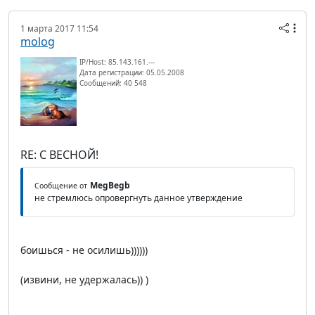
1 марта 2017 11:54
molog
IP/Host: 85.143.161.---
Дата регистрации: 05.05.2008
Сообщений: 40 548
RE: С ВЕСНОЙ!
MegBegb
Сообщение от
не стремлюсь опровергнуть данное утверждение
боишься - не осилишь))))))
(извини, не удержалась)) )