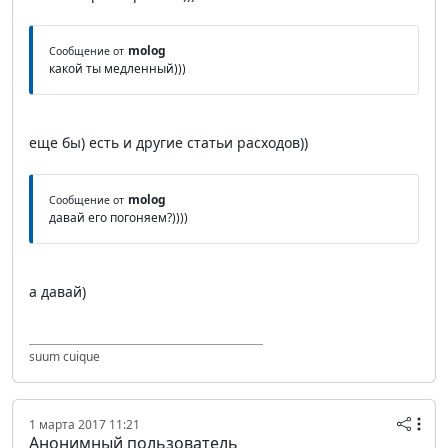
molog
Сообщение от
какой ты медленный)))
еще бы) есть и другие статьи расходов))
molog
Сообщение от
давай его погоняем?))))
а давай)
suum cuique
1 марта 2017 11:21
Анонимный пользователь