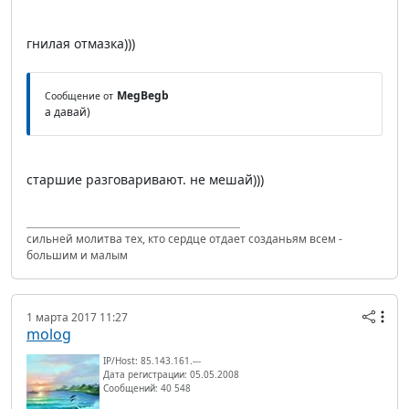
гнилая отмазка)))
MegBegb
Сообщение от
а давай)
старшие разговаривают. не мешай)))
сильней молитва тех, кто сердце отдает созданьям всем -
большим и малым
1 марта 2017 11:27
molog
IP/Host: 85.143.161.---
Дата регистрации: 05.05.2008
Сообщений: 40 548