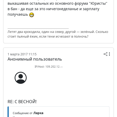
выкашивая остальных из основного форума "Юристы"
в бан - да еще за это ничегонеделанье и зарплату
получаешь
Летят два крокодила, один на север, другой — зелёный. Сколько
стоит пьяный ёжик, если тени исчезают в полночь?
1 марта 2017 11:15
Анонимный пользователь
IP/Host: 109.202.12.---
RE: С ВЕСНОЙ!
Ларка
Сообщение от