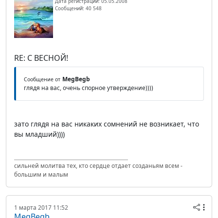
Дата регистрации: 05.05.2008
Сообщений: 40 548
RE: С ВЕСНОЙ!
MegBegb
Сообщение от
глядя на вас, очень спорное утверждение))))
зато глядя на вас никаких сомнений не возникает, что
вы младший))))
сильней молитва тех, кто сердце отдает созданьям всем -
большим и малым
1 марта 2017 11:52
MegBegb