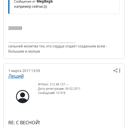
MegBegb
Сообщение от
например сейчас)))
))))))))))))
сильней молитва тех, кто сердце отдает созданьям всем -
большим и малым
1 марта 2017 13:59
Леший
IP/Host: 212.48.157.---
Дата регистрации: 04.02.2011
Сообщений: 10 918
RE: С ВЕСНОЙ!