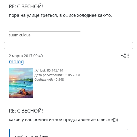
RE: С ВЕСНОЙ!
пора на улице греться, в офисе холоднее как-то.
suum cuique
2 марта 2017 09:40
molog
IP/Host: 85.143.161.---
Дата регистрации: 05.05.2008
Сообщений: 40 548
RE: С ВЕСНОЙ!
какое у вас романтичное представление о весне))))
Анэт
Сообщение от