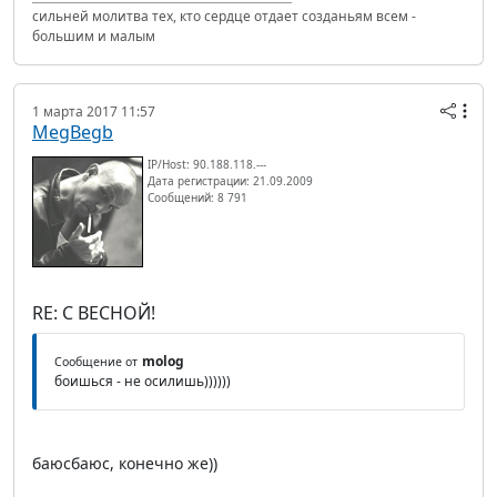
сильней молитва тех, кто сердце отдает созданьям всем -
большим и малым
1 марта 2017 11:57
MegBegb
IP/Host: 90.188.118.---
Дата регистрации: 21.09.2009
Сообщений: 8 791
RE: С ВЕСНОЙ!
molog
Сообщение от
боишься - не осилишь))))))
баюсбаюс, конечно же))