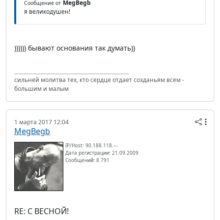
MegBegb
Сообщение от
я великодушен!
)))))) бывают основания так думать))
сильней молитва тех, кто сердце отдает созданьям всем -
большим и малым
1 марта 2017 12:04
MegBegb
IP/Host: 90.188.118.---
Дата регистрации: 21.09.2009
Сообщений: 8 791
RE: С ВЕСНОЙ!