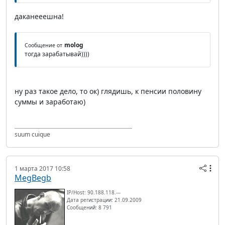
даканееешна!
molog
Сообщение от
тогда зарабатывай))))
ну раз такое дело, то ок) глядишь, к пенсии половину
суммы и заработаю)
suum cuique
1 марта 2017 10:58
MegBegb
IP/Host: 90.188.118.---
Дата регистрации: 21.09.2009
Сообщений: 8 791