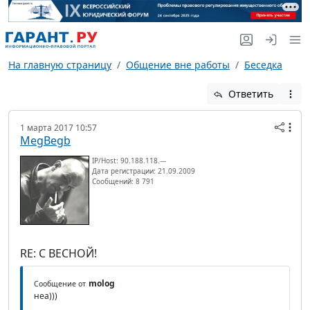
На главную страницу
Общение вне работы
Беседка
Ответить
1 марта 2017 10:57
MegBegb
IP/Host: 90.188.118.---
Дата регистрации: 21.09.2009
Сообщений: 8 791
RE: С ВЕСНОЙ!
molog
Сообщение от
неа)))