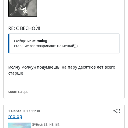
RE: С ВЕСНОЙ!
molog
Сообщение от
старшие разговаривают. не мешай)))
молчу молчу)) подумаешь, на пару десятков лет всего
старше
suum cuique
1 марта 2017 11:30
molog
IP/Host: 85.143.161.---