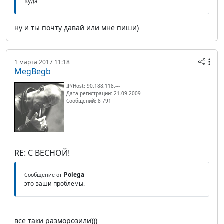
Куда
ну и ты почту давай или мне пиши)
1 марта 2017 11:18
MegBegb
IP/Host: 90.188.118.---
Дата регистрации: 21.09.2009
Сообщений: 8 791
RE: С ВЕСНОЙ!
Polega
Сообщение от
это ваши проблемы.
все таки разморозили)))