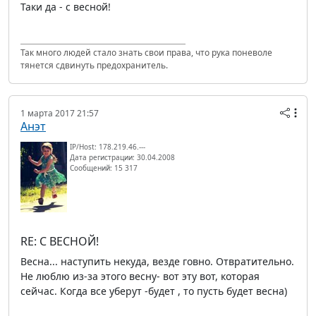
Таки да - с весной!
Так много людей стало знать свои права, что рука поневоле
тянется сдвинуть предохранитель.
1 марта 2017 21:57
Анэт
IP/Host: 178.219.46.---
Дата регистрации: 30.04.2008
Сообщений: 15 317
RE: С ВЕСНОЙ!
Весна... наступить некуда, везде говно. Отвратительно.
Не люблю из-за этого весну- вот эту вот, которая
сейчас. Когда все уберут -будет , то пусть будет весна)