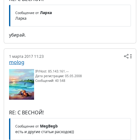
Ларка
Сообщение от
Ларка
убирай.
1 марта 2017 11:23
molog
IP/Host: 85.143.161.---
Дата регистрации: 05.05.2008
Сообщений: 40 548
RE: С ВЕСНОЙ!
MegBegb
Сообщение от
есть и другие статьи расходов))