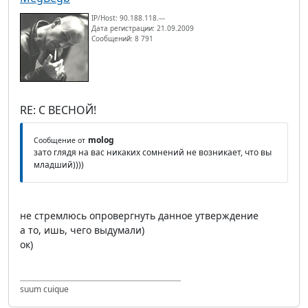
IP/Host: 90.188.118.---
Дата регистрации: 21.09.2009
Сообщений: 8 791
RE: С ВЕСНОЙ!
molog
Сообщение от
зато глядя на вас никаких сомнений не возникает, что вы
младший))))
не стремлюсь опровергнуть данное утверждение
а то, ишь, чего выдумали)
ок)
suum cuique