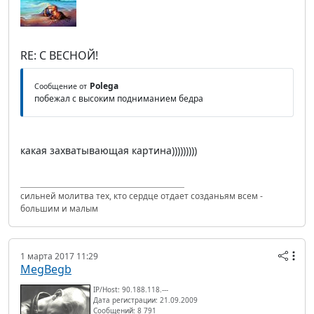
RE: С ВЕСНОЙ!
Polega
Сообщение от
побежал с высоким подниманием бедра
какая захватывающая картина)))))))))
сильней молитва тех, кто сердце отдает созданьям всем -
большим и малым
1 марта 2017 11:29
MegBegb
IP/Host: 90.188.118.---
Дата регистрации: 21.09.2009
Сообщений: 8 791