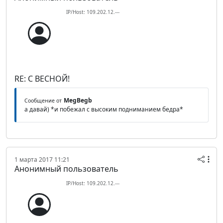
IP/Host: 109.202.12.---
RE: С ВЕСНОЙ!
MegBegb
Сообщение от
а давай) *и побежал с высоким подниманием бедра*
1 марта 2017 11:21
Анонимный пользователь
IP/Host: 109.202.12.---