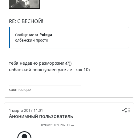
RE: С ВЕСНОЙ!
Polega
Сообщение от
олбанский просто
тебя недавно разморозили?))
олбанскей неактуален уже лет как 10)
suum cuique
1 марта 2017 11:01
Анонимный пользователь
IP/Host: 109.202.12.---