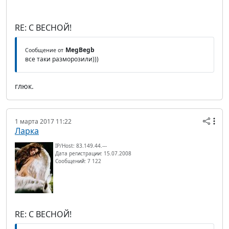
RE: С ВЕСНОЙ!
MegBegb
Сообщение от
все таки разморозили)))
глюк.
1 марта 2017 11:22
Ларка
IP/Host: 83.149.44.---
Дата регистрации: 15.07.2008
Сообщений: 7 122
RE: С ВЕСНОЙ!