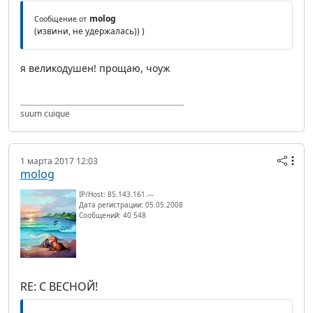
molog
Сообщение от
(извини, не удержалась)) )
я великодушен! прощаю, чоуж
suum cuique
1 марта 2017 12:03
molog
IP/Host: 85.143.161.---
Дата регистрации: 05.05.2008
Сообщений: 40 548
RE: С ВЕСНОЙ!