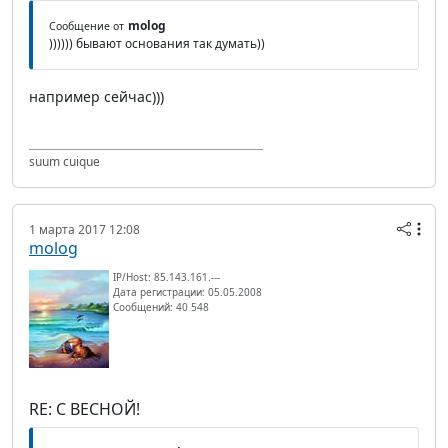
molog
Сообщение от
)))))) бывают основания так думать))
например сейчас)))
suum cuique
1 марта 2017 12:08
molog
IP/Host: 85.143.161.---
Дата регистрации: 05.05.2008
Сообщений: 40 548
RE: С ВЕСНОЙ!