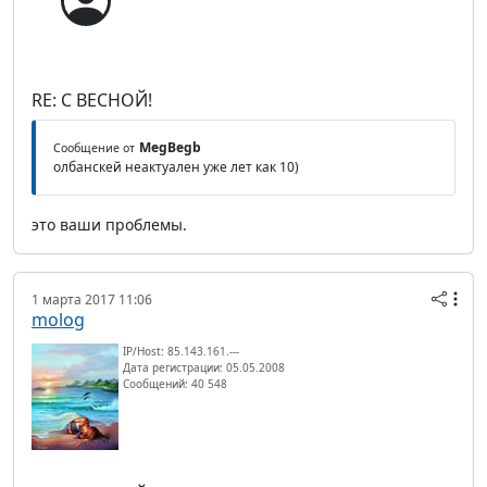
RE: С ВЕСНОЙ!
MegBegb
Сообщение от
олбанскей неактуален уже лет как 10)
это ваши проблемы.
1 марта 2017 11:06
molog
IP/Host: 85.143.161.---
Дата регистрации: 05.05.2008
Сообщений: 40 548