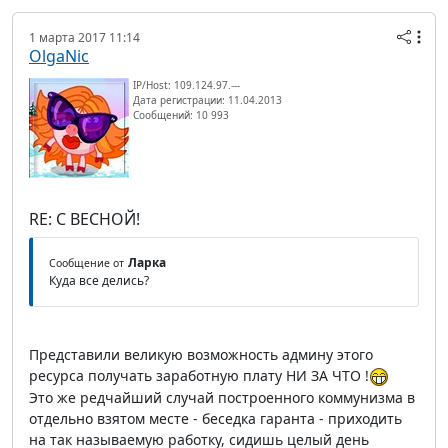
1 марта 2017 11:14
OlgaNic
IP/Host: 109.124.97.---
Дата регистрации: 11.04.2013
Сообщений: 10 993
RE: С ВЕСНОЙ!
Ларка
Сообщение от
Куда все делись?
Представили великую возможность админу этого
ресурса получать заработную плату НИ ЗА ЧТО !
Это же редчайший случай построенного коммунизма в
отдельно взятом месте - беседка гаранта - приходить
на так называемую работку, сидишь целый день