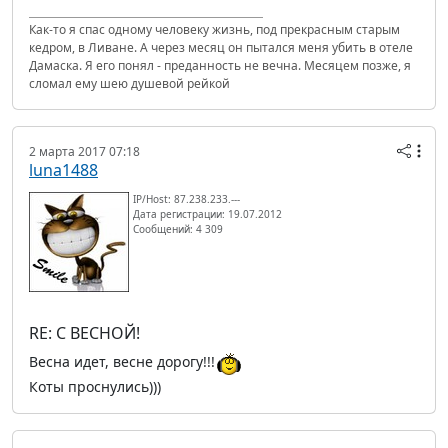
Как-то я спас одному человеку жизнь, под прекрасным старым
кедром, в Ливане. А через месяц он пытался меня убить в отеле
Дамаска. Я его понял - преданность не вечна. Месяцем позже, я
сломал ему шею душевой рейкой
2 марта 2017 07:18
luna1488
IP/Host: 87.238.233.---
Дата регистрации: 19.07.2012
Сообщений: 4 309
RE: С ВЕСНОЙ!
Весна идет, весне дорогу!!!
Коты проснулись)))