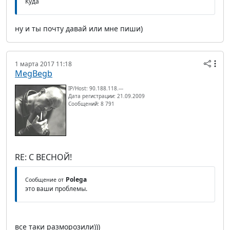
Куда
ну и ты почту давай или мне пиши)
1 марта 2017 11:18
MegBegb
IP/Host: 90.188.118.---
Дата регистрации: 21.09.2009
Сообщений: 8 791
RE: С ВЕСНОЙ!
Polega
Сообщение от
это ваши проблемы.
все таки разморозили)))