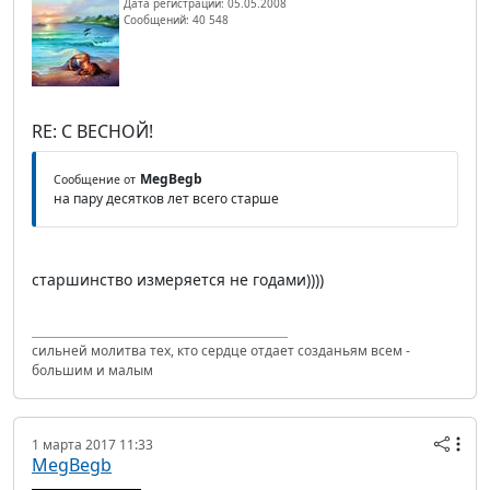
Дата регистрации: 05.05.2008
Сообщений: 40 548
RE: С ВЕСНОЙ!
MegBegb
Сообщение от
на пару десятков лет всего старше
старшинство измеряется не годами))))
сильней молитва тех, кто сердце отдает созданьям всем -
большим и малым
1 марта 2017 11:33
MegBegb