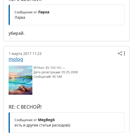
Ларка
Сообщение от
Ларка
убирай.
1 марта 2017 11:23
molog
IP/Host: 85.143.161.---
Дата регистрации: 05.05.2008
Сообщений: 40 548
RE: С ВЕСНОЙ!
MegBegb
Сообщение от
есть и другие статьи расходов))