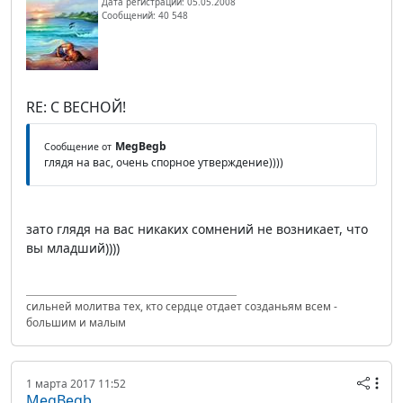
Дата регистрации: 05.05.2008
Сообщений: 40 548
RE: С ВЕСНОЙ!
MegBegb
Сообщение от
глядя на вас, очень спорное утверждение))))
зато глядя на вас никаких сомнений не возникает, что
вы младший))))
сильней молитва тех, кто сердце отдает созданьям всем -
большим и малым
1 марта 2017 11:52
MegBegb