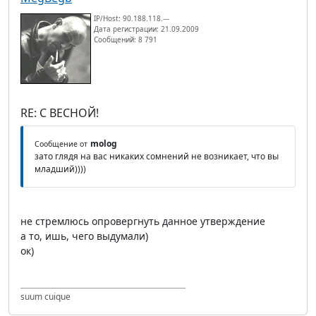
IP/Host: 90.188.118.---
Дата регистрации: 21.09.2009
Сообщений: 8 791
RE: С ВЕСНОЙ!
molog
Сообщение от
зато глядя на вас никаких сомнений не возникает, что вы
младший))))
не стремлюсь опровергнуть данное утверждение
а то, ишь, чего выдумали)
ок)
suum cuique