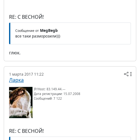
RE: С ВЕСНОЙ!
MegBegb
Сообщение от
все таки разморозили)))
глюк.
1 марта 2017 11:22
Ларка
IP/Host: 83.149.44.---
Дата регистрации: 15.07.2008
Сообщений: 7 122
RE: С ВЕСНОЙ!