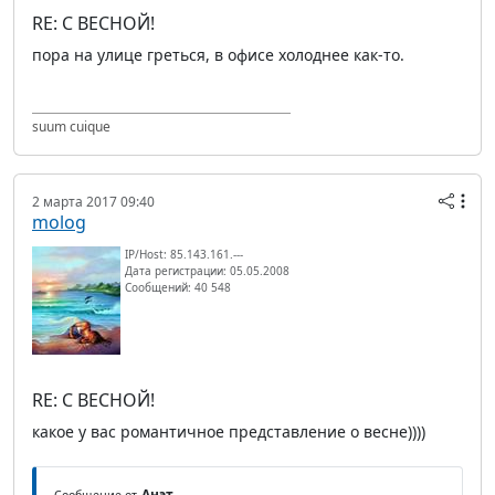
RE: С ВЕСНОЙ!
пора на улице греться, в офисе холоднее как-то.
suum cuique
2 марта 2017 09:40
molog
IP/Host: 85.143.161.---
Дата регистрации: 05.05.2008
Сообщений: 40 548
RE: С ВЕСНОЙ!
какое у вас романтичное представление о весне))))
Анэт
Сообщение от