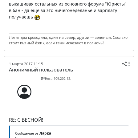
выкашивая остальных из основного форума "Юристы"
в бан - да еще за это ничегонеделанье и зарплату
получаешь
Летят два крокодила, один на север, другой — зелёный. Сколько
стоит пьяный ёжик, если тени исчезают в полночь?
1 марта 2017 11:15
Анонимный пользователь
IP/Host: 109.202.12.---
RE: С ВЕСНОЙ!
Ларка
Сообщение от