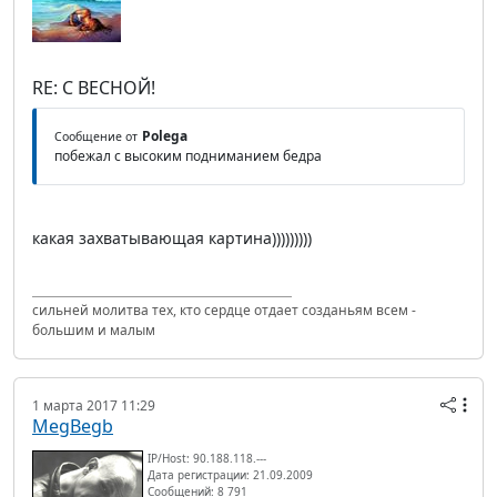
RE: С ВЕСНОЙ!
Polega
Сообщение от
побежал с высоким подниманием бедра
какая захватывающая картина)))))))))
сильней молитва тех, кто сердце отдает созданьям всем -
большим и малым
1 марта 2017 11:29
MegBegb
IP/Host: 90.188.118.---
Дата регистрации: 21.09.2009
Сообщений: 8 791