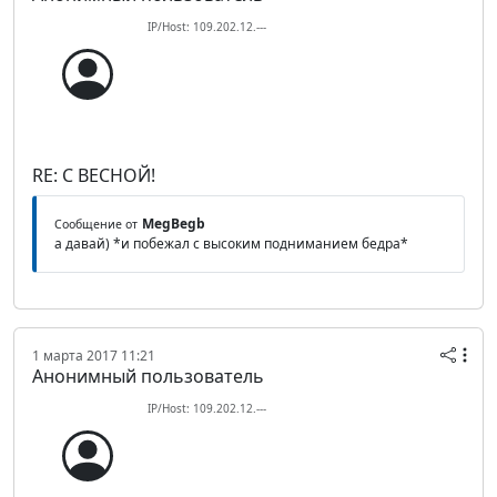
IP/Host: 109.202.12.---
RE: С ВЕСНОЙ!
MegBegb
Сообщение от
а давай) *и побежал с высоким подниманием бедра*
1 марта 2017 11:21
Анонимный пользователь
IP/Host: 109.202.12.---