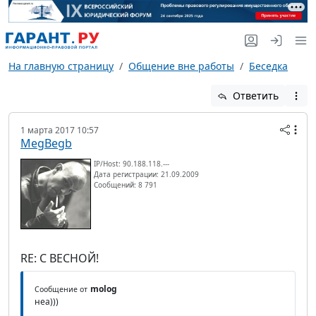
На главную страницу
Общение вне работы
Беседка
Ответить
1 марта 2017 10:57
MegBegb
IP/Host: 90.188.118.---
Дата регистрации: 21.09.2009
Сообщений: 8 791
RE: С ВЕСНОЙ!
molog
Сообщение от
неа)))