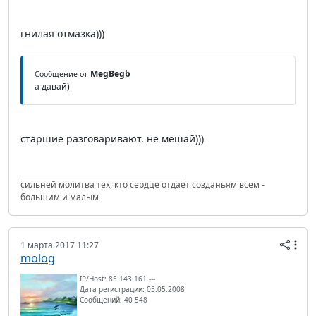
гнилая отмазка)))
MegBegb
Сообщение от
а давай)
старшие разговаривают. не мешай)))
сильней молитва тех, кто сердце отдает созданьям всем -
большим и малым
1 марта 2017 11:27
molog
IP/Host: 85.143.161.---
Дата регистрации: 05.05.2008
Сообщений: 40 548