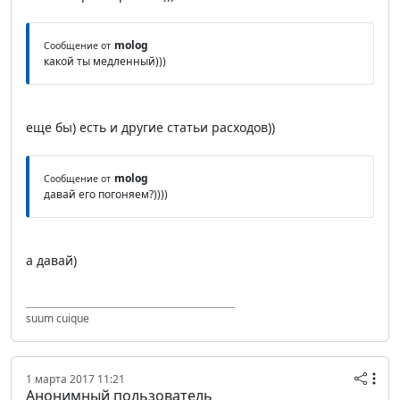
molog
Сообщение от
какой ты медленный)))
еще бы) есть и другие статьи расходов))
molog
Сообщение от
давай его погоняем?))))
а давай)
suum cuique
1 марта 2017 11:21
Анонимный пользователь