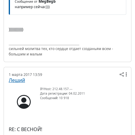
MegBegb
Сообщение от
например сейчас)))
))))))))))))
сильней молитва тех, кто сердце отдает созданьям всем -
большим и малым
1 марта 2017 13:59
Леший
IP/Host: 212.48.157.---
Дата регистрации: 04.02.2011
Сообщений: 10 918
RE: С ВЕСНОЙ!