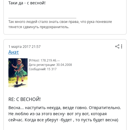
Таки да - с весной!
Так много людей стало знать свои права, что рука поневоле
тянется сдвинуть предохранитель.
1 марта 2017 21:57
Анэт
IP/Host: 178.219.46.---
Дата регистрации: 30.04.2008
Сообщений: 15 317
RE: С ВЕСНОЙ!
Весна... наступить некуда, везде говно. Отвратительно.
Не люблю из-за этого весну- вот эту вот, которая
сейчас. Когда все уберут -будет , то пусть будет весна)