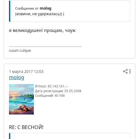
molog
Сообщение от
(извини, не удержалась)) )
я великодушен! прощаю, чоуж
suum cuique
1 марта 2017 12:03
molog
IP/Host: 85.143.161.---
Дата регистрации: 05.05.2008
Сообщений: 40 548
RE: С ВЕСНОЙ!