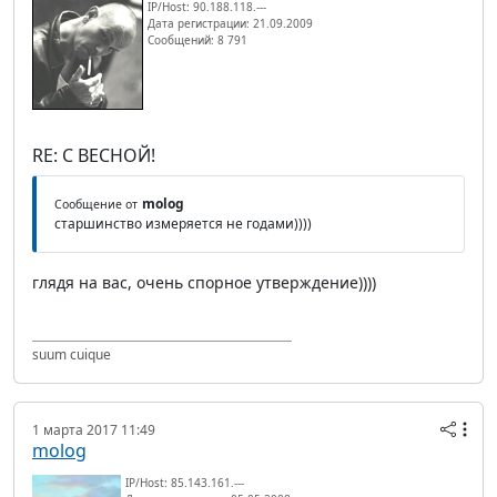
IP/Host: 90.188.118.---
Дата регистрации: 21.09.2009
Сообщений: 8 791
RE: С ВЕСНОЙ!
molog
Сообщение от
старшинство измеряется не годами))))
глядя на вас, очень спорное утверждение))))
suum cuique
1 марта 2017 11:49
molog
IP/Host: 85.143.161.---