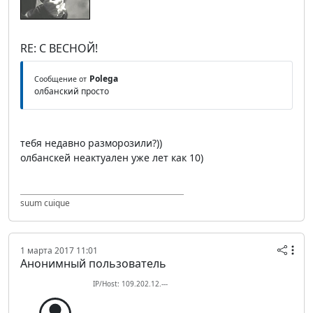
RE: С ВЕСНОЙ!
Polega
Сообщение от
олбанский просто
тебя недавно разморозили?))
олбанскей неактуален уже лет как 10)
suum cuique
1 марта 2017 11:01
Анонимный пользователь
IP/Host: 109.202.12.---