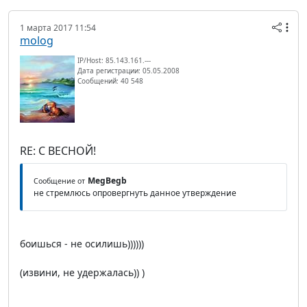
1 марта 2017 11:54
molog
IP/Host: 85.143.161.---
Дата регистрации: 05.05.2008
Сообщений: 40 548
RE: С ВЕСНОЙ!
MegBegb
Сообщение от
не стремлюсь опровергнуть данное утверждение
боишься - не осилишь))))))
(извини, не удержалась)) )