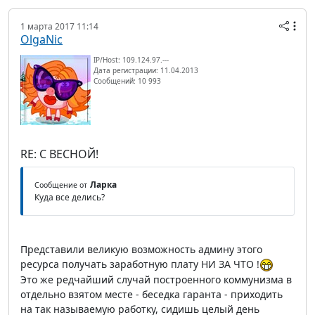
1 марта 2017 11:14
OlgaNic
IP/Host: 109.124.97.---
Дата регистрации: 11.04.2013
Сообщений: 10 993
RE: С ВЕСНОЙ!
Ларка
Сообщение от
Куда все делись?
Представили великую возможность админу этого
ресурса получать заработную плату НИ ЗА ЧТО !
Это же редчайший случай построенного коммунизма в
отдельно взятом месте - беседка гаранта - приходить
на так называемую работку, сидишь целый день