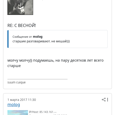
RE: С ВЕСНОЙ!
molog
Сообщение от
старшие разговаривают. не мешай)))
молчу молчу)) подумаешь, на пару десятков лет всего
старше
suum cuique
1 марта 2017 11:30
molog
IP/Host: 85.143.161.---