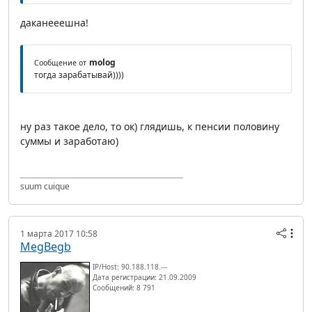
даканееешна!
molog
Сообщение от
тогда зарабатывай))))
ну раз такое дело, то ок) глядишь, к пенсии половину
суммы и заработаю)
suum cuique
1 марта 2017 10:58
MegBegb
IP/Host: 90.188.118.---
Дата регистрации: 21.09.2009
Сообщений: 8 791