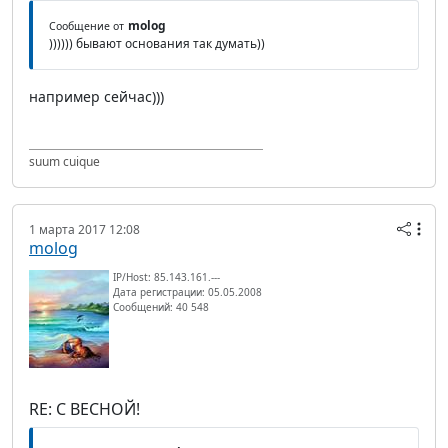
molog
Сообщение от
)))))) бывают основания так думать))
например сейчас)))
suum cuique
1 марта 2017 12:08
molog
IP/Host: 85.143.161.---
Дата регистрации: 05.05.2008
Сообщений: 40 548
RE: С ВЕСНОЙ!