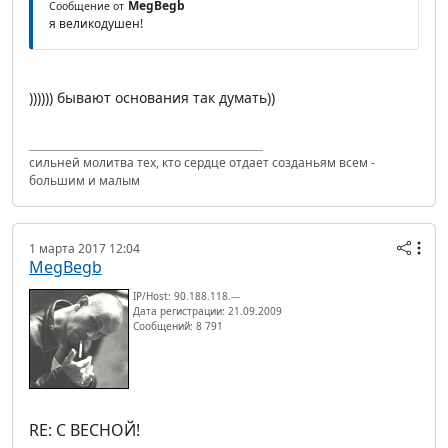
MegBegb
Сообщение от
я великодушен!
)))))) бывают основания так думать))
сильней молитва тех, кто сердце отдает созданьям всем -
большим и малым
1 марта 2017 12:04
MegBegb
IP/Host: 90.188.118.---
Дата регистрации: 21.09.2009
Сообщений: 8 791
RE: С ВЕСНОЙ!