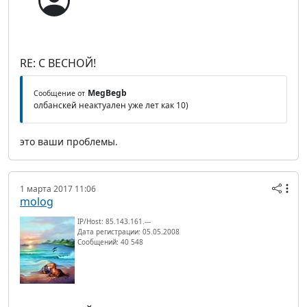
RE: С ВЕСНОЙ!
MegBegb
Сообщение от
олбанскей неактуален уже лет как 10)
это ваши проблемы.
1 марта 2017 11:06
molog
IP/Host: 85.143.161.---
Дата регистрации: 05.05.2008
Сообщений: 40 548