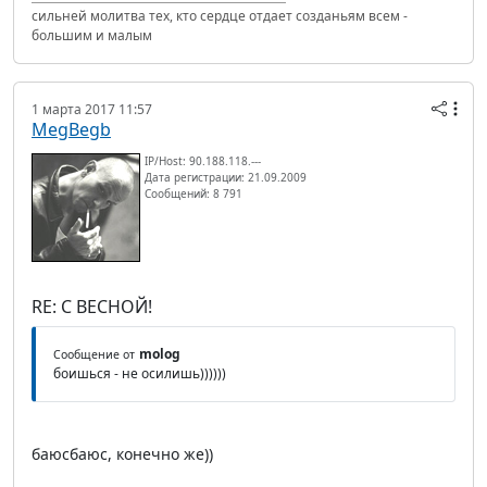
сильней молитва тех, кто сердце отдает созданьям всем -
большим и малым
1 марта 2017 11:57
MegBegb
IP/Host: 90.188.118.---
Дата регистрации: 21.09.2009
Сообщений: 8 791
RE: С ВЕСНОЙ!
molog
Сообщение от
боишься - не осилишь))))))
баюсбаюс, конечно же))