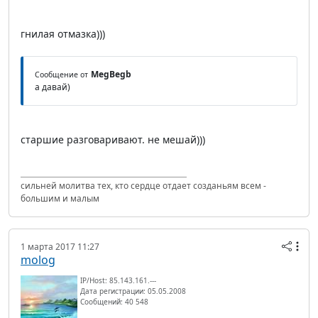
гнилая отмазка)))
MegBegb
Сообщение от
а давай)
старшие разговаривают. не мешай)))
сильней молитва тех, кто сердце отдает созданьям всем -
большим и малым
1 марта 2017 11:27
molog
IP/Host: 85.143.161.---
Дата регистрации: 05.05.2008
Сообщений: 40 548