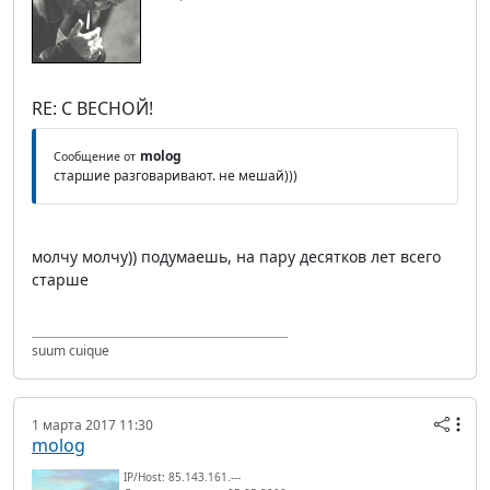
RE: С ВЕСНОЙ!
molog
Сообщение от
старшие разговаривают. не мешай)))
молчу молчу)) подумаешь, на пару десятков лет всего
старше
suum cuique
1 марта 2017 11:30
molog
IP/Host: 85.143.161.---