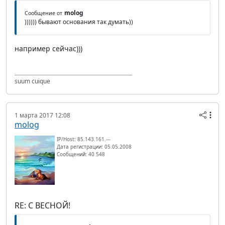
molog
Сообщение от
)))))) бывают основания так думать))
например сейчас)))
suum cuique
1 марта 2017 12:08
molog
IP/Host: 85.143.161.---
Дата регистрации: 05.05.2008
Сообщений: 40 548
RE: С ВЕСНОЙ!