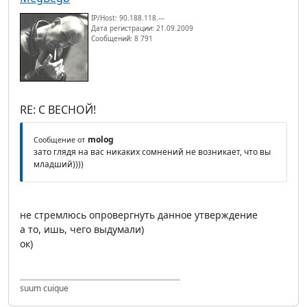
IP/Host: 90.188.118.---
Дата регистрации: 21.09.2009
Сообщений: 8 791
RE: С ВЕСНОЙ!
molog
Сообщение от
зато глядя на вас никаких сомнений не возникает, что вы
младший))))
не стремлюсь опровергнуть данное утверждение
а то, ишь, чего выдумали)
ок)
suum cuique