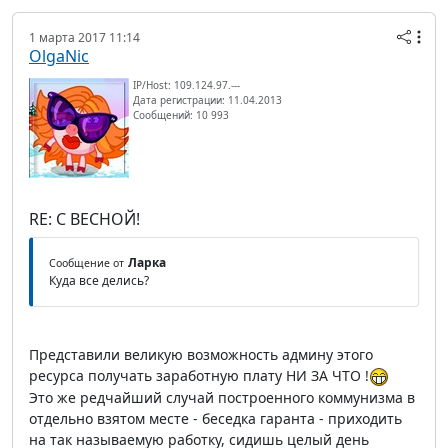
1 марта 2017 11:14
OlgaNic
IP/Host: 109.124.97.---
Дата регистрации: 11.04.2013
Сообщений: 10 993
RE: С ВЕСНОЙ!
Ларка
Сообщение от
Куда все делись?
Представили великую возможность админу этого
ресурса получать заработную плату НИ ЗА ЧТО !
Это же редчайший случай построенного коммунизма в
отдельно взятом месте - беседка гаранта - приходить
на так называемую работку, сидишь целый день