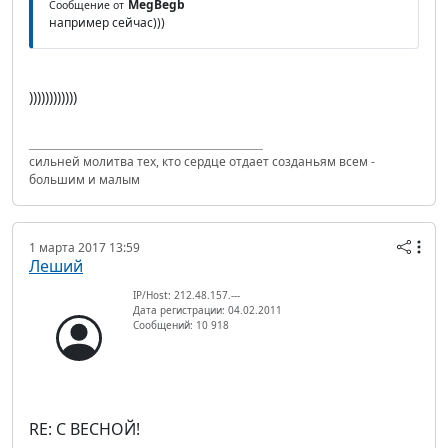
MegBegb
Сообщение от
например сейчас)))
))))))))))))
сильней молитва тех, кто сердце отдает созданьям всем -
большим и малым
1 марта 2017 13:59
Леший
IP/Host: 212.48.157.---
Дата регистрации: 04.02.2011
Сообщений: 10 918
RE: С ВЕСНОЙ!