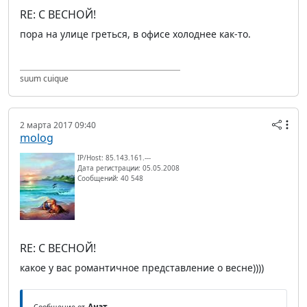
RE: С ВЕСНОЙ!
пора на улице греться, в офисе холоднее как-то.
suum cuique
2 марта 2017 09:40
molog
IP/Host: 85.143.161.---
Дата регистрации: 05.05.2008
Сообщений: 40 548
RE: С ВЕСНОЙ!
какое у вас романтичное представление о весне))))
Анэт
Сообщение от