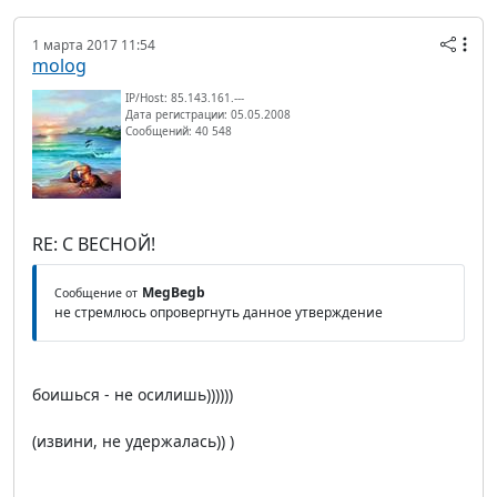
1 марта 2017 11:54
molog
IP/Host: 85.143.161.---
Дата регистрации: 05.05.2008
Сообщений: 40 548
RE: С ВЕСНОЙ!
MegBegb
Сообщение от
не стремлюсь опровергнуть данное утверждение
боишься - не осилишь))))))
(извини, не удержалась)) )