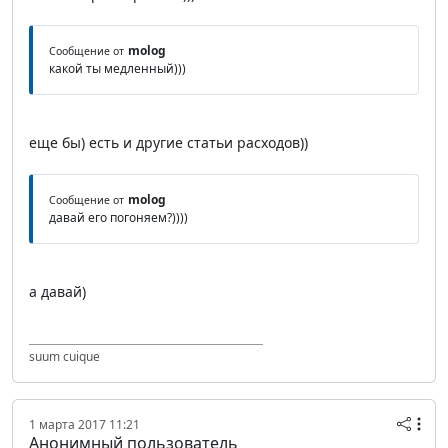
molog
Сообщение от
какой ты медленный)))
еще бы) есть и другие статьи расходов))
molog
Сообщение от
давай его погоняем?))))
а давай)
suum cuique
1 марта 2017 11:21
Анонимный пользователь