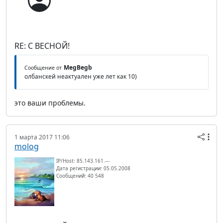
RE: С ВЕСНОЙ!
MegBegb
Сообщение от
олбанскей неактуален уже лет как 10)
это ваши проблемы.
1 марта 2017 11:06
molog
IP/Host: 85.143.161.---
Дата регистрации: 05.05.2008
Сообщений: 40 548