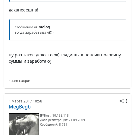
даканееешна!
molog
Сообщение от
тогда зарабатывай))))
ну раз такое дело, то ок) глядишь, к пенсии половину
суммы и заработаю)
suum cuique
1 марта 2017 10:58
MegBegb
IP/Host: 90.188.118.---
Дата регистрации: 21.09.2009
Сообщений: 8 791