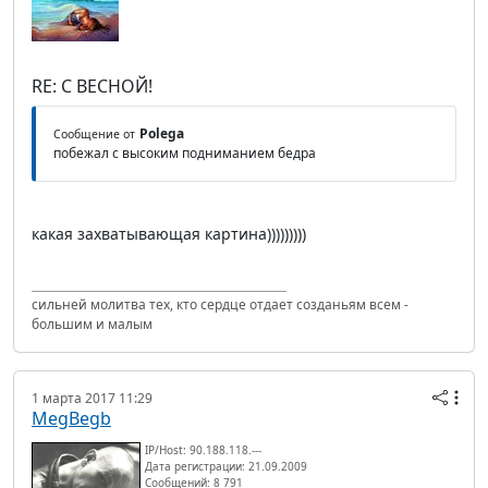
RE: С ВЕСНОЙ!
Polega
Сообщение от
побежал с высоким подниманием бедра
какая захватывающая картина)))))))))
сильней молитва тех, кто сердце отдает созданьям всем -
большим и малым
1 марта 2017 11:29
MegBegb
IP/Host: 90.188.118.---
Дата регистрации: 21.09.2009
Сообщений: 8 791