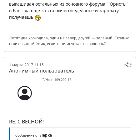
выкашивая остальных из основного форума "Юристы"
в бан - да еще за это ничегонеделанье и зарплату
получаешь
Летят два крокодила, один на север, другой — зелёный. Сколько
стоит пьяный ёжик, если тени исчезают в полночь?
1 марта 2017 11:15
Анонимный пользователь
IP/Host: 109.202.12.---
RE: С ВЕСНОЙ!
Ларка
Сообщение от