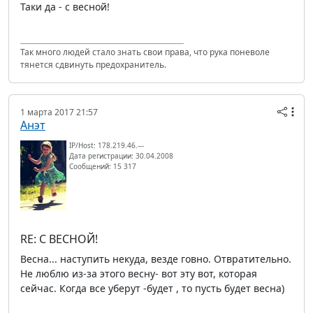
Таки да - с весной!
Так много людей стало знать свои права, что рука поневоле
тянется сдвинуть предохранитель.
1 марта 2017 21:57
Анэт
IP/Host: 178.219.46.---
Дата регистрации: 30.04.2008
Сообщений: 15 317
RE: С ВЕСНОЙ!
Весна... наступить некуда, везде говно. Отвратительно.
Не люблю из-за этого весну- вот эту вот, которая
сейчас. Когда все уберут -будет , то пусть будет весна)