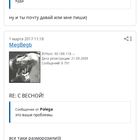
Куда
ну и ты почту давай или мне пиши)
1 марта 2017 11:18
MegBegb
IP/Host: 90.188.118.---
Дата регистрации: 21.09.2009
Сообщений: 8 791
RE: С ВЕСНОЙ!
Polega
Сообщение от
это ваши проблемы.
все таки разморозили)))