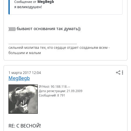
MegBegb
Сообщение от
я великодушен!
)))))) бывают основания так думать))
сильней молитва тех, кто сердце отдает созданьям всем -
большим и малым
1 марта 2017 12:04
MegBegb
IP/Host: 90.188.118.---
Дата регистрации: 21.09.2009
Сообщений: 8 791
RE: С ВЕСНОЙ!