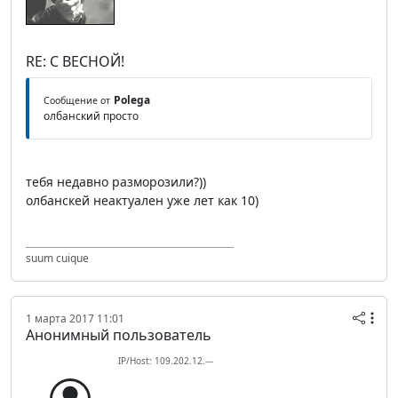
RE: С ВЕСНОЙ!
Polega
Сообщение от
олбанский просто
тебя недавно разморозили?))
олбанскей неактуален уже лет как 10)
suum cuique
1 марта 2017 11:01
Анонимный пользователь
IP/Host: 109.202.12.---