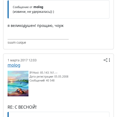
molog
Сообщение от
(извини, не удержалась)) )
я великодушен! прощаю, чоуж
suum cuique
1 марта 2017 12:03
molog
IP/Host: 85.143.161.---
Дата регистрации: 05.05.2008
Сообщений: 40 548
RE: С ВЕСНОЙ!