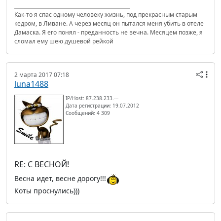
Как-то я спас одному человеку жизнь, под прекрасным старым
кедром, в Ливане. А через месяц он пытался меня убить в отеле
Дамаска. Я его понял - преданность не вечна. Месяцем позже, я
сломал ему шею душевой рейкой
2 марта 2017 07:18
luna1488
IP/Host: 87.238.233.---
Дата регистрации: 19.07.2012
Сообщений: 4 309
RE: С ВЕСНОЙ!
Весна идет, весне дорогу!!!
Коты проснулись)))