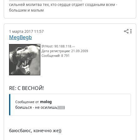
сильней молитва тех, кто сердце отдает созданьям всем -
большим и малым
1 марта 2017 11:57
MegBegb
IP/Host: 90.188.118.---
Дата регистрации: 21.09.2009
Сообщений: 8 791
RE: С ВЕСНОЙ!
molog
Сообщение от
боишься - не осилишь))))))
баюсбаюс, конечно же))