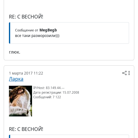
RE: С ВЕСНОЙ!
MegBegb
Сообщение от
все таки разморозили)))
глюк.
1 марта 2017 11:22
Ларка
IP/Host: 83.149.44.---
Дата регистрации: 15.07.2008
Сообщений: 7 122
RE: С ВЕСНОЙ!