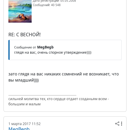
Дата регистрации: 05.05.2008
Сообщений: 40 548
RE: С ВЕСНОЙ!
MegBegb
Сообщение от
глядя на вас, очень спорное утверждение))))
зато глядя на вас никаких сомнений не возникает, что
вы младший))))
сильней молитва тех, кто сердце отдает созданьям всем -
большим и малым
1 марта 2017 11:52
MegBegb