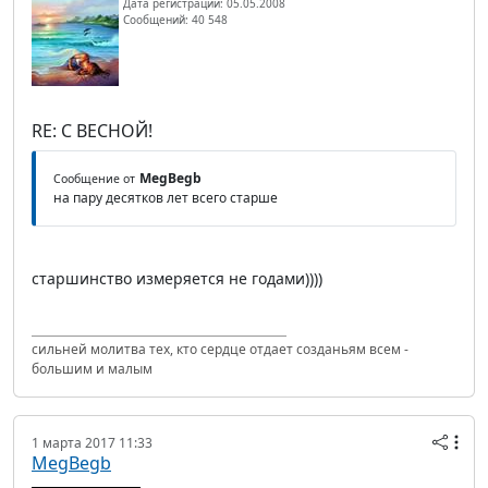
Дата регистрации: 05.05.2008
Сообщений: 40 548
RE: С ВЕСНОЙ!
MegBegb
Сообщение от
на пару десятков лет всего старше
старшинство измеряется не годами))))
сильней молитва тех, кто сердце отдает созданьям всем -
большим и малым
1 марта 2017 11:33
MegBegb