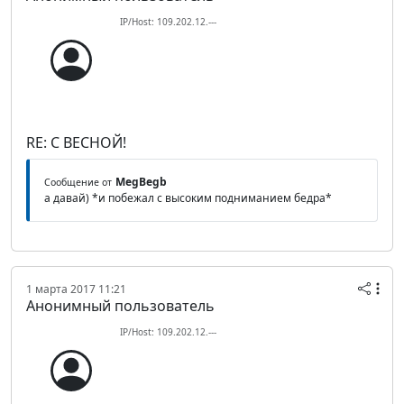
IP/Host: 109.202.12.---
RE: С ВЕСНОЙ!
MegBegb
Сообщение от
а давай) *и побежал с высоким подниманием бедра*
1 марта 2017 11:21
Анонимный пользователь
IP/Host: 109.202.12.---