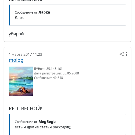
Ларка
Сообщение от
Ларка
убирай.
1 марта 2017 11:23
molog
IP/Host: 85.143.161.---
Дата регистрации: 05.05.2008
Сообщений: 40 548
RE: С ВЕСНОЙ!
MegBegb
Сообщение от
есть и другие статьи расходов))