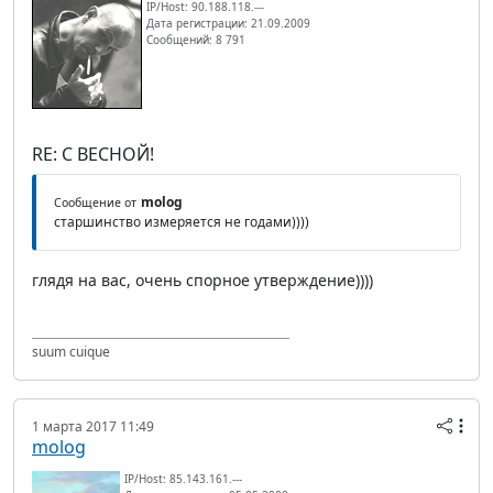
IP/Host: 90.188.118.---
Дата регистрации: 21.09.2009
Сообщений: 8 791
RE: С ВЕСНОЙ!
molog
Сообщение от
старшинство измеряется не годами))))
глядя на вас, очень спорное утверждение))))
suum cuique
1 марта 2017 11:49
molog
IP/Host: 85.143.161.---