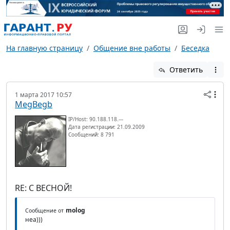
На главную страницу
Общение вне работы
Беседка
Ответить
1 марта 2017 10:57
MegBegb
IP/Host: 90.188.118.---
Дата регистрации: 21.09.2009
Сообщений: 8 791
RE: С ВЕСНОЙ!
molog
Сообщение от
неа)))