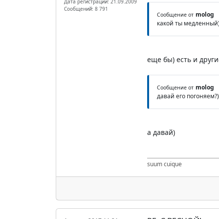
Дата регистрации: 21.09.2009
Сообщений: 8 791
molog
Сообщение от
какой ты медленный)
еще бы) есть и други
molog
Сообщение от
давай его погоняем?))
а давай)
suum cuique