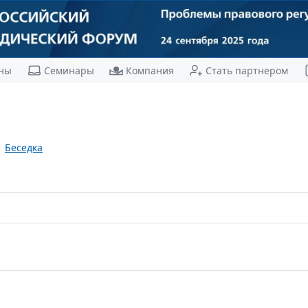
ны
Семинары
Компания
Стать партнером
Беседка