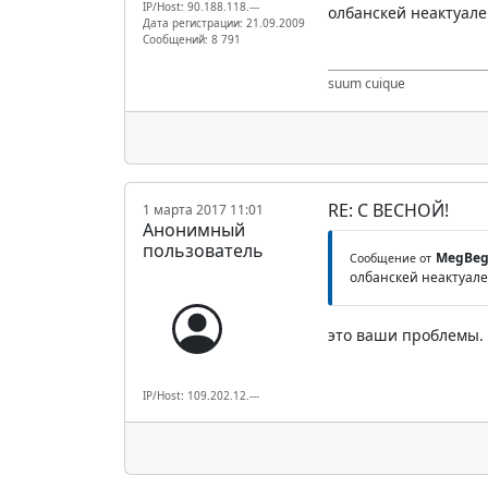
IP/Host: 90.188.118.---
олбанскей неактуален
Дата регистрации: 21.09.2009
Сообщений: 8 791
suum cuique
RE: С ВЕСНОЙ!
1 марта 2017 11:01
Анонимный
пользователь
MegBe
Сообщение от
олбанскей неактуален
это ваши проблемы.
IP/Host: 109.202.12.---