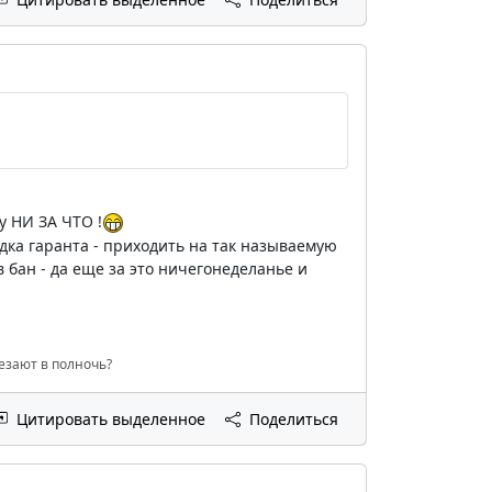
у НИ ЗА ЧТО !
дка гаранта - приходить на так называемую
бан - да еще за это ничегонеделанье и
чезают в полночь?
Цитировать выделенное
Поделиться