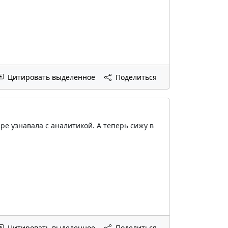
Цитировать выделенное
Поделиться
ире узнавала с аналитикой. А теперь сижу в
Цитировать выделенное
Поделиться