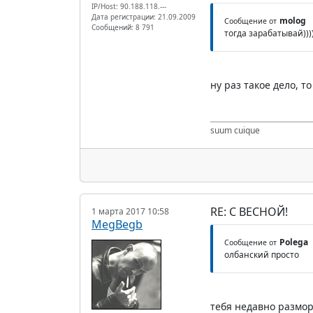
IP/Host: 90.188.118.---
Дата регистрации: 21.09.2009
molog
Сообщение от
Сообщений: 8 791
тогда зарабатывай)))
ну раз такое дело, т
suum cuique
RE: С ВЕСНОЙ!
1 марта 2017 10:58
MegBegb
Polega
Сообщение от
олбанский просто
тебя недавно размор