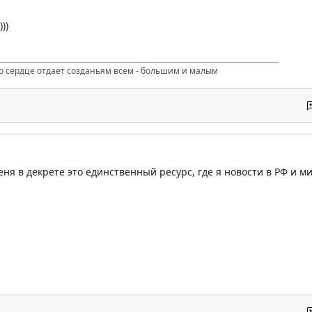
))
то сердце отдает созданьям всем - большим и малым
еня в декрете это единственный ресурс, где я новости в РФ и м