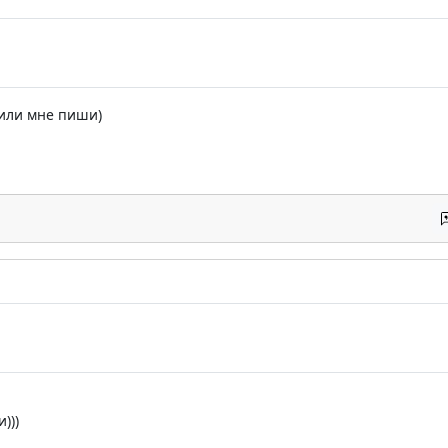
 или мне пиши)
)))