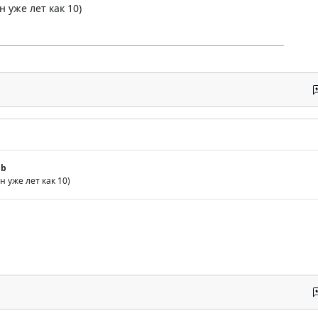
 уже лет как 10)
gb
 уже лет как 10)