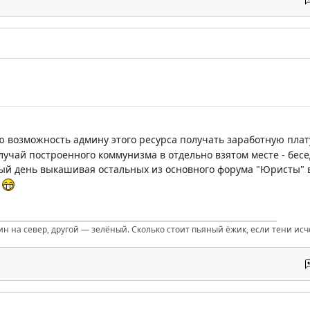
 возможность админу этого ресурса получать заработную плат
учай построенного коммунизма в отдельно взятом месте - бесе
ый день выкашивая остальных из основного форума "Юристы" в 
ь
ин на север, другой — зелёный. Сколько стоит пьяный ёжик, если тени ис