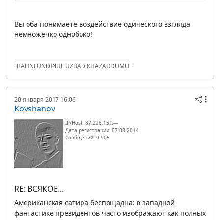
Вы оба понимаете воздействие одического взгляда
немножечко однобоко!
"BALINFUNDINUL UZBAD KHAZADDUMU"
20 января 2017 16:06
Kovshanov
IP/Host: 87.226.152.---
Дата регистрации: 07.08.2014
Сообщений: 9 905
RE: ВСЯКОЕ...
Американская сатира беспощадна: в западной
фантастике президентов часто изображают как полных