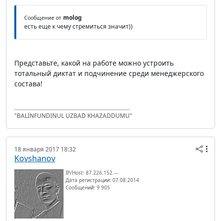
molog
Сообщение от
есть еще к чему стремиться значит))
Представьте, какой на работе можно устроить
тотальный диктат и подчинение среди менеджерского
состава!
"BALINFUNDINUL UZBAD KHAZADDUMU"
18 января 2017 18:32
Kovshanov
IP/Host: 87.226.152.---
Дата регистрации: 07.08.2014
Сообщений: 9 905