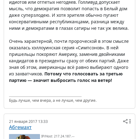
идиотов или отпетых негодяев. Голливуд допускает
мысль, что демократия позволит попасть в Белый дом
даже суперзлодею. И хотя зрителя обычно пугают
консервативными республиканцами, разница между
ними и демократами в глазах сатиры не так уж велика.
Очень характерной, почти пророческой в этом смысле
оказалась хэллоуинская серия «Симпсонов». В ней
пришельцы покоряют Америку, заменив двойниками
кандидатов в президенты сразу от обеих партий. Даже
зная об этом, американцы всё равно выбирают одного
из захватчиков.
Потому что голосовать за третью
партию — значит выбросить голос на ветер!
Будь лучше, чем вчера, а не лучше, чем другие.
21 января 2017 13:33
Абгемахт
IP/Host: 217.24.187.---