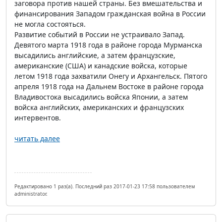
заговора против нашей страны. Без вмешательства и
финансирования Западом гражданская война в России
не могла состояться.
Развитие событий в России не устраивало Запад.
Девятого марта 1918 года в районе города Мурманска
высадились английские, а затем французские,
американские (США) и канадские войска, которые
летом 1918 года захватили Онегу и Архангельск. Пятого
апреля 1918 года на Дальнем Востоке в районе города
Владивостока высадились войска Японии, а затем
войска английских, американских и французских
интервентов.
читать далее
Редактировано 1 раз(а). Последний раз 2017-01-23 17:58 пользователем
administrator.