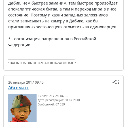
Дабик. Чем быстрее заманим, тем быстрее произойдет
апокалиптическая битва, а там и переход мира в иное
состояние. Поэтому и казни западных заложников
стали записывать на камеру в Дабике, как бы
приглашая «крестоносцев» отомстить за единоверцев.
* - организация, запрещенная в Российской
Федерации.
"BALINFUNDINUL UZBAD KHAZADDUMU"
26 января 2017 09:45
Абгемахт
IP/Host: 217.24.187.---
Дата регистрации: 30.07.2010
Сообщений: 67 339