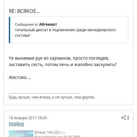
RE: ВСЯКОЕ...
Абгемахт
Сообщение от
тотальный диктат и подчинение среди менеджерского
состава!
Yе вынимая рук из карманов, просто поглядев,
заставить сесть, потом лечь и жалобно заскулить?
Жестоко....
Будь лучше, чем вчера, а не лучше, чем другие.
18 января 2017 18:45
molog
IP/Host: 145.255.1.---