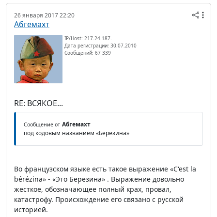
26 января 2017 22:20
Абгемахт
IP/Host: 217.24.187.---
Дата регистрации: 30.07.2010
Сообщений: 67 339
RE: ВСЯКОЕ...
Абгемахт
Сообщение от
под кодовым названием «Березина»
Во французском языке есть такое выражение «C'est la
bérézina» - «Это Березина» . Выражение довольно
жесткое, обозначающее полный крах, провал,
катастрофу. Происхождение его связано с русской
историей.