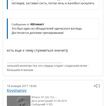
поглядев, заставил сесть, потом лечь и жалобно заскулить
Абгемахт
Сообщение от
Это был один из обладателей одического взгляда.
Достигается долгими тренировками!
есть еще к чему стремиться значит))
сильней молитва тех, кто сердце отдает созданьям всем -
большим и малым
18 января 2017 18:04
Kovshanov
IP/Host: 87.226.152.---
Дата регистрации: 07.08.2014
Сообщений: 9 905