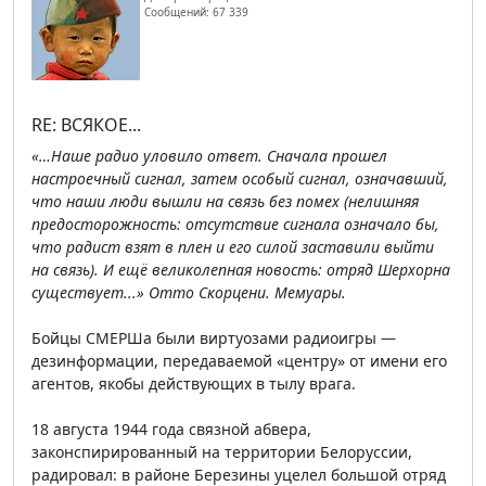
Сообщений: 67 339
RE: ВСЯКОЕ...
«…Наше радио уловило ответ. Сначала прошел
настроечный сигнал, затем особый сигнал, означавший,
что наши люди вышли на связь без помех (нелишняя
предосторожность: отсутствие сигнала означало бы,
что радист взят в плен и его силой заставили выйти
на связь). И ещё великолепная новость: отряд Шерхорна
существует...» Отто Скорцени. Мемуары.
Бойцы СМЕРШа были виртуозами радиоигры —
дезинформации, передаваемой «центру» от имени его
агентов, якобы действующих в тылу врага.
18 августа 1944 года связной абвера,
законспирированный на территории Белоруссии,
радировал: в районе Березины уцелел большой отряд