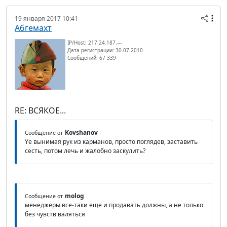
19 января 2017 10:41
Абгемахт
IP/Host: 217.24.187.---
Дата регистрации: 30.07.2010
Сообщений: 67 339
RE: ВСЯКОЕ...
Kovshanov
Сообщение от
Yе вынимая рук из карманов, просто поглядев, заставить
сесть, потом лечь и жалобно заскулить?
molog
Сообщение от
менеджеры все-таки еще и продавать должны, а не только
без чувств валяться