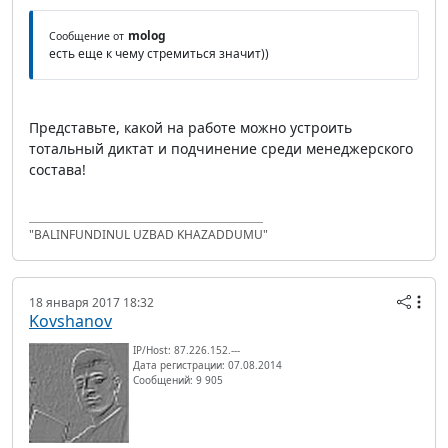
molog
Сообщение от
есть еще к чему стремиться значит))
Представьте, какой на работе можно устроить
тотальный диктат и подчинение среди менеджерского
состава!
"BALINFUNDINUL UZBAD KHAZADDUMU"
18 января 2017 18:32
Kovshanov
IP/Host: 87.226.152.---
Дата регистрации: 07.08.2014
Сообщений: 9 905