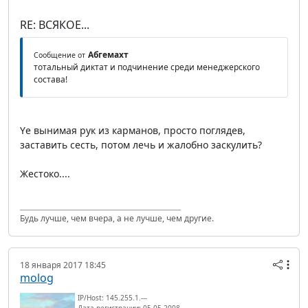
RE: ВСЯКОЕ...
Абгемахт
Сообщение от
тотальный диктат и подчинение среди менеджерского
состава!
Yе вынимая рук из карманов, просто поглядев,
заставить сесть, потом лечь и жалобно заскулить?
Жестоко....
Будь лучше, чем вчера, а не лучше, чем другие.
18 января 2017 18:45
molog
IP/Host: 145.255.1.---