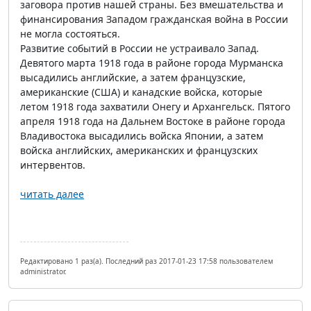
заговора против нашей страны. Без вмешательства и
финансирования Западом гражданская война в России
не могла состояться.
Развитие событий в России не устраивало Запад.
Девятого марта 1918 года в районе города Мурманска
высадились английские, а затем французские,
американские (США) и канадские войска, которые
летом 1918 года захватили Онегу и Архангельск. Пятого
апреля 1918 года на Дальнем Востоке в районе города
Владивостока высадились войска Японии, а затем
войска английских, американских и французских
интервентов.
читать далее
Редактировано 1 раз(а). Последний раз 2017-01-23 17:58 пользователем
administrator.