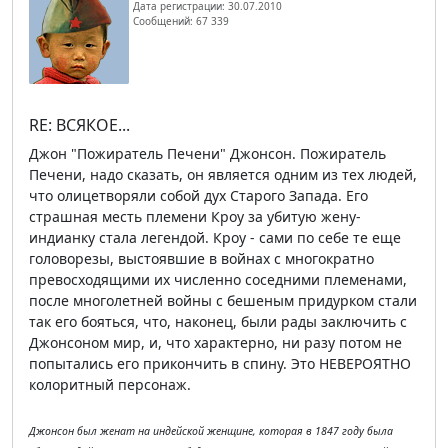
Дата регистрации: 30.07.2010
Сообщений: 67 339
RE: ВСЯКОЕ...
Джон "Пожиратель Печени" Джонсон. Пожиратель
Печени, надо сказать, он является одним из тех людей,
что олицетворяли собой дух Старого Запада. Его
страшная месть племени Кроу за убитую жену-
индианку стала легендой. Кроу - сами по себе те еще
головорезы, выстоявшие в войнах с многократно
превосходящими их численно соседними племенами,
после многолетней войны с бешеным придурком стали
так его бояться, что, наконец, были рады заключить с
Джонсоном мир, и, что характерно, ни разу потом не
попытались его прикончить в спину. Это НЕВЕРОЯТНО
колоритный персонаж.
Джонсон был женат на индейской женщине, которая в 1847 году была