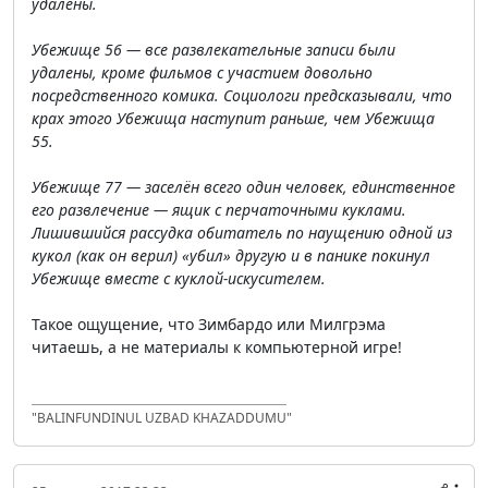
удалены.
Убежище 56 — все развлекательные записи были
удалены, кроме фильмов с участием довольно
посредственного комика. Социологи предсказывали, что
крах этого Убежища наступит раньше, чем Убежища
55.
Убежище 77 — заселён всего один человек, единственное
его развлечение — ящик с перчаточными куклами.
Лишившийся рассудка обитатель по наущению одной из
кукол (как он верил) «убил» другую и в панике покинул
Убежище вместе с куклой-искусителем.
Такое ощущение, что Зимбардо или Милгрэма
читаешь, а не материалы к компьютерной игре!
"BALINFUNDINUL UZBAD KHAZADDUMU"