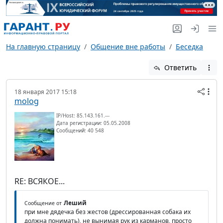
На главную страницу
Общение вне работы
Беседка
Ответить
18 января 2017 15:18
molog
IP/Host: 85.143.161.---
Дата регистрации: 05.05.2008
Сообщений: 40 548
RE: ВСЯКОЕ...
Леший
Сообщение от
при мне дядечка без жестов (дрессированная собака их
должна понимать), не вынимая рук из карманов, просто