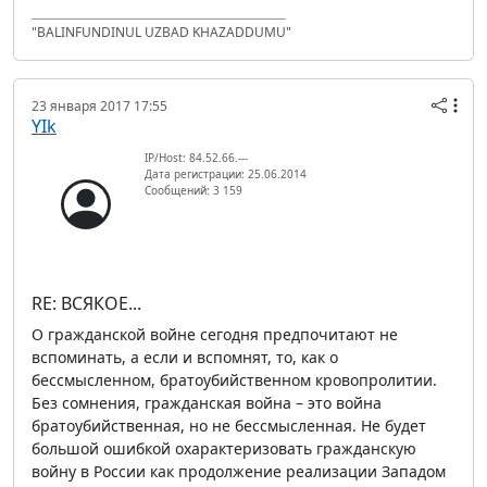
"BALINFUNDINUL UZBAD KHAZADDUMU"
23 января 2017 17:55
YIk
IP/Host: 84.52.66.---
Дата регистрации: 25.06.2014
Сообщений: 3 159
RE: ВСЯКОЕ...
О гражданской войне сегодня предпочитают не
вспоминать, а если и вспомнят, то, как о
бессмысленном, братоубийственном кровопролитии.
Без сомнения, гражданская война – это война
братоубийственная, но не бессмысленная. Не будет
большой ошибкой охарактеризовать гражданскую
войну в России как продолжение реализации Западом