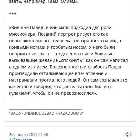
звать, например, Гаем Юлием».
***
«Внешне Павел очень мало подходил для роли
миссионера. Поздний портрет рисует его как
невысокого лысого человека, невзрачного на вид, с
кривыми ногами и горбатым носом. У него были
неприятные глаза — подслеповатые и больные,
вызывавшие желание „сплюнуть“, как он сам написал
в одном из писем. Болезненность и слабость Павла
производили отталкивающее впечатление и
настраивали против него людей. Он сам сознавал это
качество и говорил, что „ангел сатаны бил его
кулаками“, чтобы он не превозносился».
"BALINFUNDINUL UZBAD KHAZADDUMU"
26 января 2017 21:40