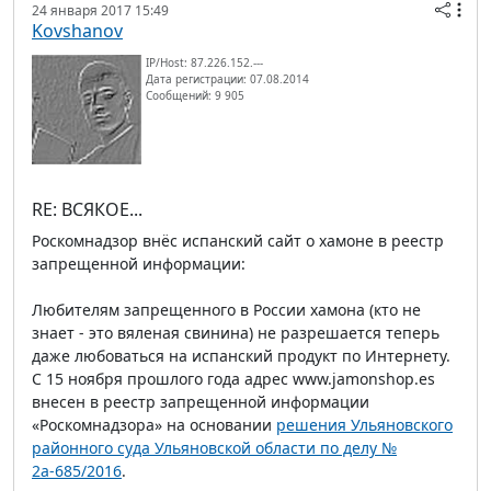
24 января 2017 15:49
Kovshanov
IP/Host: 87.226.152.---
Дата регистрации: 07.08.2014
Сообщений: 9 905
RE: ВСЯКОЕ...
Роскомнадзор внёс испанский сайт о хамоне в реестр
запрещенной информации:
Любителям запрещенного в России хамона (кто не
знает - это вяленая свинина) не разрешается теперь
даже любоваться на испанский продукт по Интернету.
С 15 ноября прошлого года адрес www.jamonshop.es
внесен в реестр запрещенной информации
«Роскомнадзора» на основании
решения Ульяновского
районного суда Ульяновской области по делу №
2а-685/2016
.