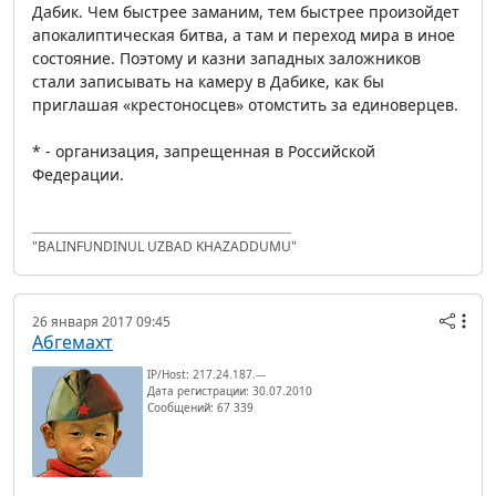
Дабик. Чем быстрее заманим, тем быстрее произойдет
апокалиптическая битва, а там и переход мира в иное
состояние. Поэтому и казни западных заложников
стали записывать на камеру в Дабике, как бы
приглашая «крестоносцев» отомстить за единоверцев.
* - организация, запрещенная в Российской
Федерации.
"BALINFUNDINUL UZBAD KHAZADDUMU"
26 января 2017 09:45
Абгемахт
IP/Host: 217.24.187.---
Дата регистрации: 30.07.2010
Сообщений: 67 339