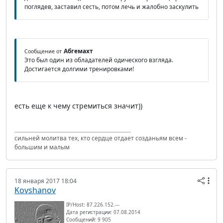
поглядев, заставил сесть, потом лечь и жалобно заскулить
Абгемахт
Сообщение от
Это был один из обладателей одического взгляда.
Достигается долгими тренировками!
есть еще к чему стремиться значит))
сильней молитва тех, кто сердце отдает созданьям всем -
большим и малым
18 января 2017 18:04
Kovshanov
IP/Host: 87.226.152.---
Дата регистрации: 07.08.2014
Сообщений: 9 905