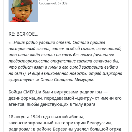
Сообщений: 67 339
RE: ВСЯКОЕ...
«…Наше радио уловило ответ. Сначала прошел
настроечный сигнал, затем особый сигнал, означавший,
что наши люди вышли на связь без помех (нелишняя
предосторожность: отсутствие сигнала означало бы,
что радист взят в плен и его силой заставили выйти
на связь). И ещё великолепная новость: отряд Шерхорна
существует...» Отто Скорцени. Мемуары.
Бойцы СМЕРШа были виртуозами радиоигры —
дезинформации, передаваемой «центру» от имени его
агентов, якобы действующих в тылу врага.
18 августа 1944 года связной абвера,
законспирированный на территории Белоруссии,
радировал: в районе Березины уцелел большой отряд