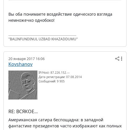
Вы оба понимаете воздействие одического взгляда
немножечко однобоко!
"BALINFUNDINUL UZBAD KHAZADDUMU"
20 января 2017 16:06
Kovshanov
IP/Host: 87.226.152.---
Дата регистрации: 07.08.2014
Сообщений: 9 905
RE: ВСЯКОЕ...
Американская сатира беспощадна: в западной
фантастике президентов часто изображают как полных