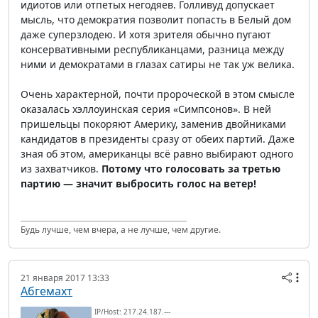
идиотов или отпетых негодяев. Голливуд допускает
мысль, что демократия позволит попасть в Белый дом
даже суперзлодею. И хотя зрителя обычно пугают
консервативными республиканцами, разница между
ними и демократами в глазах сатиры не так уж велика.
Очень характерной, почти пророческой в этом смысле
оказалась хэллоуинская серия «Симпсонов». В ней
пришельцы покоряют Америку, заменив двойниками
кандидатов в президенты сразу от обеих партий. Даже
зная об этом, американцы всё равно выбирают одного
из захватчиков.
Потому что голосовать за третью
партию — значит выбросить голос на ветер!
Будь лучше, чем вчера, а не лучше, чем другие.
21 января 2017 13:33
Абгемахт
IP/Host: 217.24.187.---