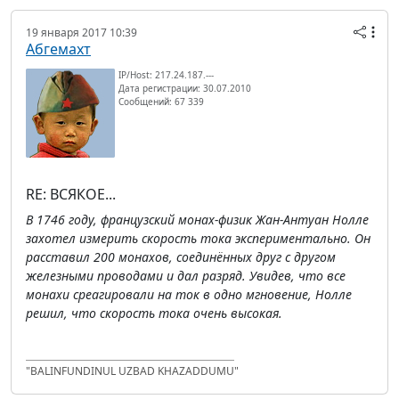
19 января 2017 10:39
Абгемахт
IP/Host: 217.24.187.---
Дата регистрации: 30.07.2010
Сообщений: 67 339
RE: ВСЯКОЕ...
В 1746 году, французский монах-физик Жан-Антуан Нолле
захотел измерить скорость тока экспериментально. Он
расставил 200 монахов, соединённых друг с другом
железными проводами и дал разряд. Увидев, что все
монахи среагировали на ток в одно мгновение, Нолле
решил, что скорость тока очень высокая.
"BALINFUNDINUL UZBAD KHAZADDUMU"