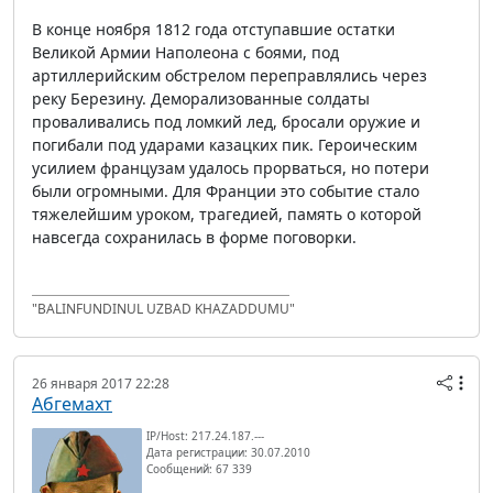
В конце ноября 1812 года отступавшие остатки
Великой Армии Наполеона с боями, под
артиллерийским обстрелом переправлялись через
реку Березину. Деморализованные солдаты
проваливались под ломкий лед, бросали оружие и
погибали под ударами казацких пик. Героическим
усилием французам удалось прорваться, но потери
были огромными. Для Франции это событие стало
тяжелейшим уроком, трагедией, память о которой
навсегда сохранилась в форме поговорки.
"BALINFUNDINUL UZBAD KHAZADDUMU"
26 января 2017 22:28
Абгемахт
IP/Host: 217.24.187.---
Дата регистрации: 30.07.2010
Сообщений: 67 339