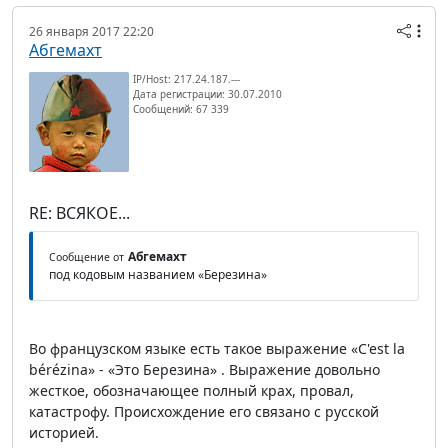
26 января 2017 22:20
Абгемахт
IP/Host: 217.24.187.---
Дата регистрации: 30.07.2010
Сообщений: 67 339
RE: ВСЯКОЕ...
Абгемахт
Сообщение от
под кодовым названием «Березина»
Во французском языке есть такое выражение «C'est la
bérézina» - «Это Березина» . Выражение довольно
жесткое, обозначающее полный крах, провал,
катастрофу. Происхождение его связано с русской
историей.