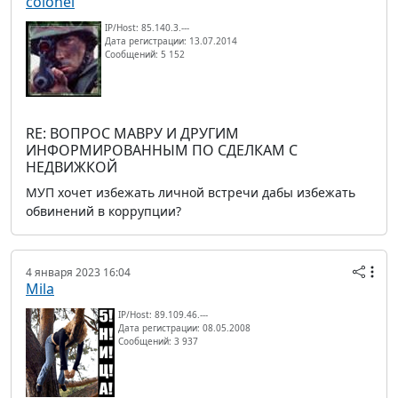
colonel
IP/Host: 85.140.3.---
Дата регистрации: 13.07.2014
Сообщений: 5 152
RE: ВОПРОС МАВРУ И ДРУГИМ
ИНФОРМИРОВАННЫМ ПО СДЕЛКАМ С
НЕДВИЖКОЙ
МУП хочет избежать личной встречи дабы избежать
обвинений в коррупции?
4 января 2023 16:04
Mila
IP/Host: 89.109.46.---
Дата регистрации: 08.05.2008
Сообщений: 3 937