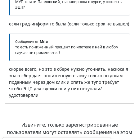
МУП кстати Павловский, ты наверняка в курсе, у них есть
ЭЦП?
если град-информ то была (если только срок не вышел)
Mila
Сообщение от
то есть пониженный процент по ипотеке к ней в любом
случае не применяется?
скорее всего, но это в сбере нужно уточнять. наскока я
знаю сбер дает пониженную ставку только по докам
поданным через дом клик и опять же тупо требует
чтобы ЭЦП для сделки они у них покупали/
удостоверяли
Извините, только зарегистрированные
пользователи могут оставлять сообщения на этом