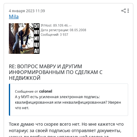
4 января 2023 11:39
Mila
IP/Host: 89.109.46.---
Дата регистрации: 08.05.2008
Сообщений: 3 937
RE: ВОПРОС МАВРУ И ДРУГИМ
ИНФОРМИРОВАННЫМ ПО СДЕЛКАМ С
НЕДВИЖКОЙ
colonel
Сообщение от
А у МУП есть усиленная электронная подпись:
квалифицированная или неквалифицированная? Уверен
что нет.
Тоже думаю что скорее всего нет. Но мне кажется что
нотариус за своей подписью отправляет документы,
нужна ли вообще при нотариальной сделке эл.