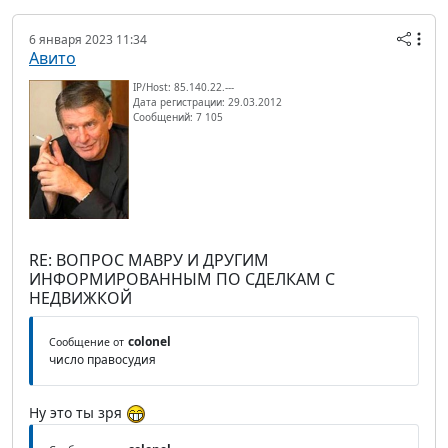
6 января 2023 11:34
Авито
IP/Host: 85.140.22.---
Дата регистрации: 29.03.2012
Сообщений: 7 105
RE: ВОПРОС МАВРУ И ДРУГИМ
ИНФОРМИРОВАННЫМ ПО СДЕЛКАМ С
НЕДВИЖКОЙ
colonel
Сообщение от
число правосудия
Ну это ты зря