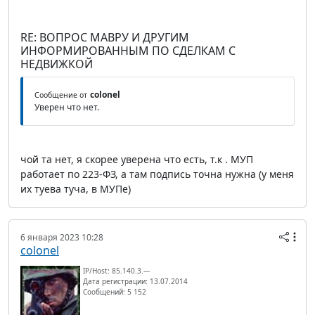
RE: ВОПРОС МАВРУ И ДРУГИМ
ИНФОРМИРОВАННЫМ ПО СДЕЛКАМ С
НЕДВИЖКОЙ
colonel
Сообщение от
Уверен что нет.
чой та нет, я скорее уверена что есть, т.к . МУП
работает по 223-ФЗ, а там подпись точна нужна (у меня
их туева туча, в МУПе)
6 января 2023 10:28
colonel
IP/Host: 85.140.3.---
Дата регистрации: 13.07.2014
Сообщений: 5 152