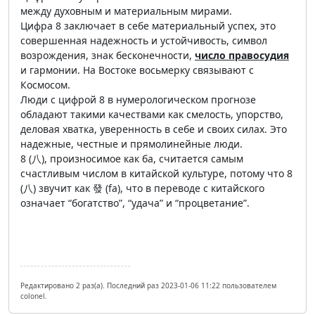
между духовным и материальным мирами.
Цифра 8 заключает в себе материальный успех, это
совершенная надежность и устойчивость, символ
возрождения, знак бесконечности,
число правосудия
и гармонии. На Востоке восьмерку связывают с
Космосом.
Люди с цифрой 8 в нумерологическом прогнозе
обладают такими качествами как смелость, упорство,
деловая хватка, уверенность в себе и своих силах. Это
надежные, честные и прямолинейные люди.
8 (八), произносимое как ба, считается самым
счастливым числом в китайской культуре, потому что 8
(八) звучит как 發 (fa), что в переводе с китайского
означает “богатство”, “удача” и “процветание”.
Редактировано 2 раз(а). Последний раз 2023-01-06 11:22 пользователем
colonel.