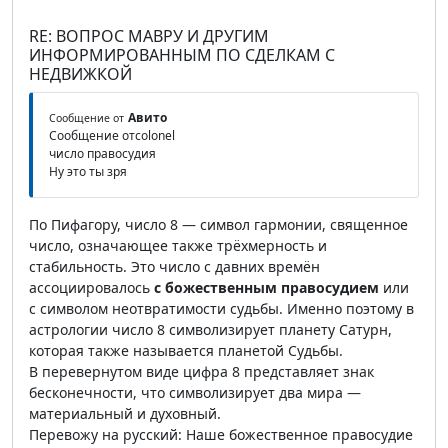
RE: ВОПРОС МАВРУ И ДРУГИМ
ИНФОРМИРОВАННЫМ ПО СДЕЛКАМ С
НЕДВИЖКОЙ
Авито
Сообщение от
Сообщение отcolonel
число правосудия
Ну это ты зря
По Пифагору, число 8 — символ гармонии, священное
число, означающее также трёхмерность и
стабильность. Это число с давних времён
ассоциировалось
с божественным правосудием
или
с символом неотвратимости судьбы. Именно поэтому в
астрологии число 8 символизирует планету Сатурн,
которая также называется планетой Судьбы.
В перевернутом виде цифра 8 представляет знак
бесконечности, что символизирует два мира —
материальный и духовный.
Перевожу на русский: Наше божественное правосудие