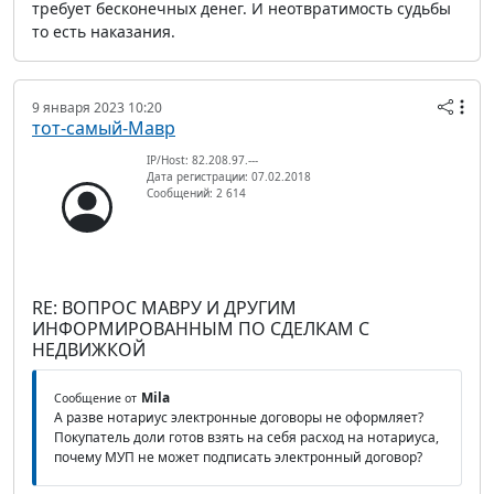
требует бесконечных денег. И неотвратимость судьбы
то есть наказания.
9 января 2023 10:20
тот-самый-Мавр
IP/Host: 82.208.97.---
Дата регистрации: 07.02.2018
Сообщений: 2 614
RE: ВОПРОС МАВРУ И ДРУГИМ
ИНФОРМИРОВАННЫМ ПО СДЕЛКАМ С
НЕДВИЖКОЙ
Mila
Сообщение от
А разве нотариус электронные договоры не оформляет?
Покупатель доли готов взять на себя расход на нотариуса,
почему МУП не может подписать электронный договор?