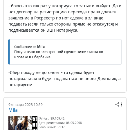
- боюсь что как раз у нотариуса то затык и выйдет. Да и
нот договор на регистрацию перехода права должен
заявление в Росреестр по нот сделке в эл виде
подавать (если только стороны прямо не откажутся) и
подписывается он ЭЦП нотариуса.
Mila
Сообщение от
Покупателю по электронной сделке ниже ставка по
ипотеке в Сбербанке.
-Сбер походу не догоняет что сделка будет
нотариальная и будет подаваться не через Дом-клик, а
нотариусом
9 января 2023 10:59
Mila
IP/Host: 89.109.46.---
Дата регистрации: 08.05.2008
Сообщений: 3 937