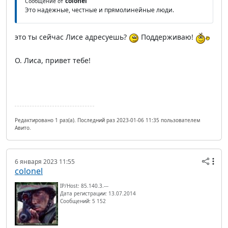
colonel
Сообщение от
Это надежные, честные и прямолинейные люди.
это ты сейчас Лисе адресуешь?
Поддерживаю!
О. Лиса, привет тебе!
Редактировано 1 раз(а). Последний раз 2023-01-06 11:35 пользователем
Авито.
6 января 2023 11:55
colonel
IP/Host: 85.140.3.---
Дата регистрации: 13.07.2014
Сообщений: 5 152