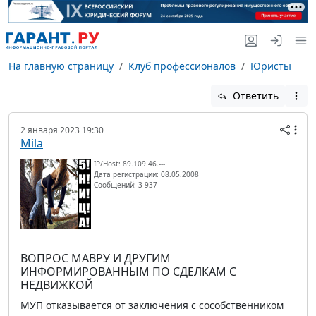
На главную страницу
Клуб профессионалов
Юристы
Ответить
2 января 2023 19:30
Mila
IP/Host: 89.109.46.---
Дата регистрации: 08.05.2008
Сообщений: 3 937
ВОПРОС МАВРУ И ДРУГИМ
ИНФОРМИРОВАННЫМ ПО СДЕЛКАМ С
НЕДВИЖКОЙ
МУП отказывается от заключения с сособственником