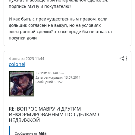
подпись МУПу и покупателю?
И как быть с преимущественным правом, если
дольщик согласен на выкуп, но на условиях
электронной сделки? это же вроде бы не отказ от
покупки доли
4 января 2023 11:44
colonel
IP/Host: 85.140.3.---
Дата регистрации: 13.07.2014
Сообщений: 5 152
RE: ВОПРОС МАВРУ И ДРУГИМ
ИНФОРМИРОВАННЫМ ПО СДЕЛКАМ С
НЕДВИЖКОЙ
Mila
Сообщение от