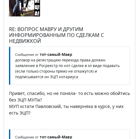
RE: ВОПРОС МАВРУ И ДРУГИМ
ИНФОРМИРОВАННЫМ ПО СДЕЛКАМ С
НЕДВИЖКОЙ
тот-самый-Мавр
Сообщение от
договор на регистрацию перехода права должен
заявление в Росреестр по нот сделке в эл виде подавать
(если только стороны прямо не откажутся) и
подписывается он ЭЦП нотариуса
Привет, спасибо, но не поняла- то есть можно обойтись
без ЭЦП МУПа?
МУП кстати Павловский, ты наверняка в курсе, у них
есть ЭЦП?
тот-самый-Мавр
Сообщение от