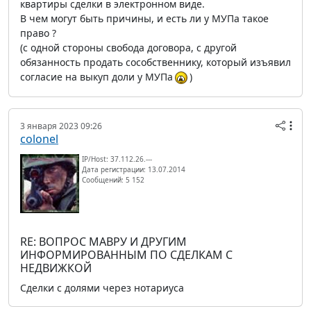
квартиры сделки в электронном виде.
В чем могут быть причины, и есть ли у МУПа такое
право ?
(с одной стороны свобода договора, с другой
обязанность продать сособственнику, который изъявил
согласие на выкуп доли у МУПа
)
3 января 2023 09:26
colonel
IP/Host: 37.112.26.---
Дата регистрации: 13.07.2014
Сообщений: 5 152
RE: ВОПРОС МАВРУ И ДРУГИМ
ИНФОРМИРОВАННЫМ ПО СДЕЛКАМ С
НЕДВИЖКОЙ
Сделки с долями через нотариуса