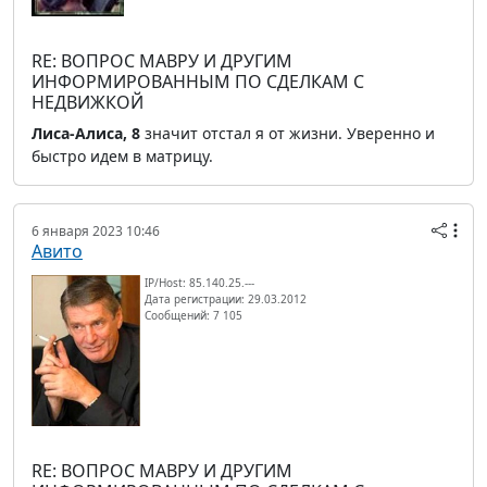
RE: ВОПРОС МАВРУ И ДРУГИМ
ИНФОРМИРОВАННЫМ ПО СДЕЛКАМ С
НЕДВИЖКОЙ
Лиса-Алиса, 8
значит отстал я от жизни. Уверенно и
быстро идем в матрицу.
6 января 2023 10:46
Авито
IP/Host: 85.140.25.---
Дата регистрации: 29.03.2012
Сообщений: 7 105
RE: ВОПРОС МАВРУ И ДРУГИМ