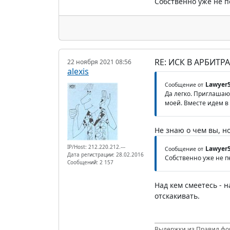
Собственно уже не п
RE: ИСК В АРБИТ
22 ноября 2021 08:56
alexis
Lawyer
Сообщение от
Да легко. Приглашаю
моей. Вместе идем в 
Не знаю о чем вы, но
IP/Host: 212.220.212.---
Lawyer
Сообщение от
Дата регистрации: 28.02.2016
Собственно уже не п
Сообщений: 2 157
Над кем смеетесь - 
отскакивать.
Выдержки из Правил фор