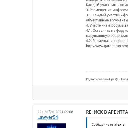
Каждый участник вносит
3. Размещение информа
3.1. Каждый участник ф
объективные аргументы 
4. Участникам форума 
4.1. Оставлять на фору
нарушающую общеприня
4.2. Размещать сообщен
http://www.garant.ru/com
Редактировано 4 раз(а). Посл
RE: ИСК В АРБИТ
22 ноября 2021 09:06
Lawyer54
alexis
Сообщение от