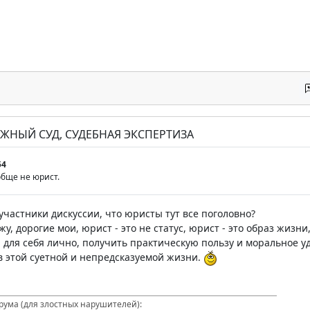
РАЖНЫЙ СУД, СУДЕБНАЯ ЭКСПЕРТИЗА
54
обще не юрист.
 участники дискуссии, что юристы тут все поголовно?
ажу, дорогие мои, юрист - это не статус, юрист - это образ жиз
ы для себя лично, получить практическую пользу и моральное у
 этой суетной и непредсказуемой жизни.
ума (для злостных нарушителей):