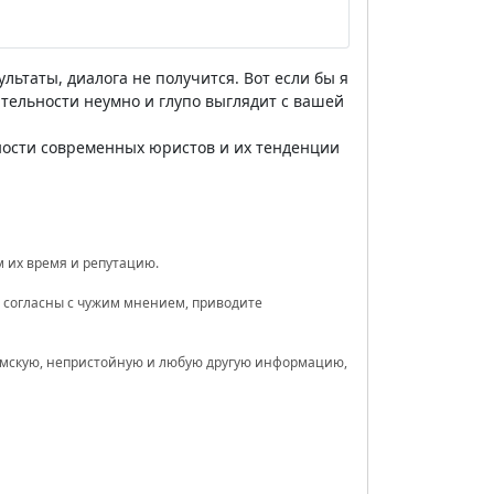
льтаты, диалога не получится. Вот если бы я
ительности неумно и глупо выглядит с вашей
тности современных юристов и их тенденции
 их время и репутацию.
е согласны с чужим мнением, приводите
хамскую, непристойную и любую другую информацию,