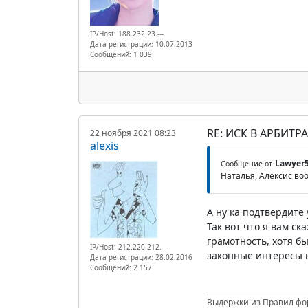
IP/Host: 188.232.23.---
Дата регистрации: 10.07.2013
Сообщений: 1 039
RE: ИСК В АРБИТ
22 ноября 2021 08:23
alexis
Lawyer
Сообщение от
Наталья, Алексис во
А ну ка подтвердите
Так вот что я вам ск
грамотность, хотя б
IP/Host: 212.220.212.---
законные интересы в
Дата регистрации: 28.02.2016
Сообщений: 2 157
Выдержки из Правил фор