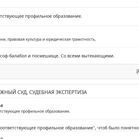
ветствующее профильное образование.
зни, правовая культура и юридическая грамотность,
лософ-балабол и посмешище. Со всеми вытекающими.
РАЖНЫЙ СУД, СУДЕБНАЯ ЭКСПЕРТИЗА
54
ветствующее профильное образование.
оответствующее профильное образование", чтоб было понятно 
54