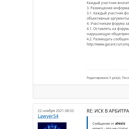
Каждый участник вносит
3. Размещение информа
3.1. Каждый участник ф
объективные аргументы 
4. Участникам форума 
4.1. Оставлять на фору
нарушающую общеприня
4.2. Размещать сообщен
http://www.garant.ru/com
Редактировано 5 раз(а). Посл
RE: ИСК В АРБИТ
22 ноября 2021 08:33
Lawyer54
alexis
Сообщение от
юрист - это не статус