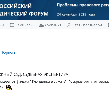
ны
Семинары
Компания
Стать партнером
Юристы
РАЖНЫЙ СУД, СУДЕБНАЯ ЭКСПЕРТИЗА
алдеет от фильма "Блондинка в законе". Раскрыв рот этот фильм
е)