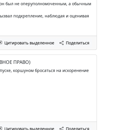
е. он был не оперуполномоченным, а обычным
 вызвал подкрепление, наблюдая и оценивая
Цитировать выделенное
Поделиться
ВНОЕ ПРАВО)
тпуске, коршуном бросаться на искоренение
Цитировать выделенное
Поделиться