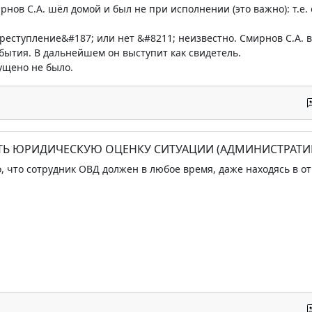
рнов С.А. шёл домой и был не при исполнении (это важно): т.
реступление&#187; или нет &#8211; неизвестно. Смирнов С.А.
бытия. В дальнейшем он выступит как свидетель.
ущено не было.
АТЬ ЮРИДИЧЕСКУЮ ОЦЕНКУ СИТУАЦИИ (АДМИНИСТРАТИ
, что сотрудник ОВД должен в любое время, даже находясь в о