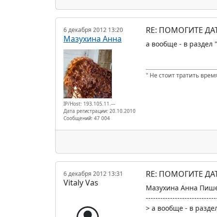
RE: ПОМОГИТЕ Д
6 декабря 2012 13:20
Мазухина Анна
а вообще - в раздел 
" Не стоит тратить время
IP/Host: 193.105.11.---
Дата регистрации: 20.10.2010
Сообщений: 47 004
RE: ПОМОГИТЕ Д
6 декабря 2012 13:31
Vitaly Vas
Мазухина Анна Пише
-----------------------------
> а вообще - в разде