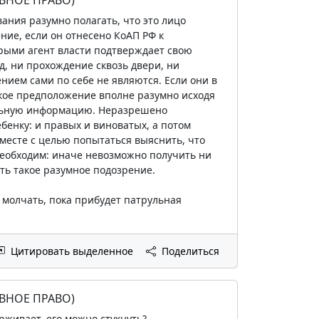
вания разумно полагать, что это лицо
ие, если он отнесено КоАП РФ к
орыми агент власти подтверждает свою
д, ни прохождение сквозь двери, ни
ием сами по себе не являются. Если они в
акое предположение вполне разумно исходя
тельную информацию. Неразрешено
бенку: и правых и виноватых, а потом
месте с целью попытаться выяснить, что
необходим: иначе невозможно получить ни
ть такое разумное подозрение.
м молчать, пока прибудет патрульная
Цитировать выделенное
Поделиться
ВНОЕ ПРАВО)
рживает, его можно стукнуть?