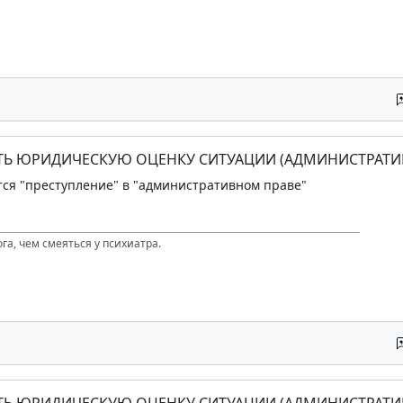
АТЬ ЮРИДИЧЕСКУЮ ОЦЕНКУ СИТУАЦИИ (АДМИНИСТРАТИ
ся "преступление" в "административном праве"
га, чем смеяться у психиатра.
АТЬ ЮРИДИЧЕСКУЮ ОЦЕНКУ СИТУАЦИИ (АДМИНИСТРАТИ