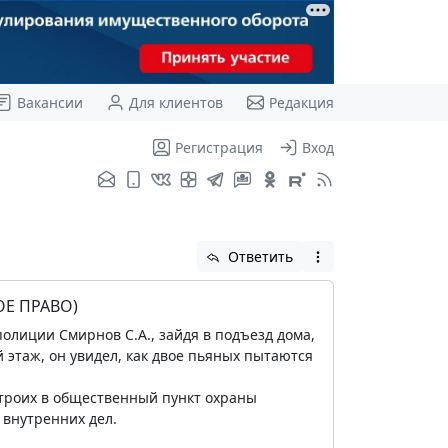
Вакансии
Для клиентов
Редакция
Регистрация
Вход
Ответить
Е ПРАВО)
лиции Смирнов С.А., зайдя в подъезд дома,
этаж, он увидел, как двое пьяных пытаются
троих в общественный пункт охраны
 внутренних дел.