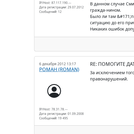
IP/Host: 87.117.190.---
В данном случае Сми
Дата регистрации: 29.07.2012
гражда-нином.
Сообщений: 12
Было ли там &#171;п
ситуацию до его при
Никаких ошибок доп
RE: ПОМОГИТЕ Д
6 декабря 2012 13:17
РОМАН (ROMAN)
За исключением того
правонарушений.
IP/Host: 78.31.78.---
Дата регистрации: 01.09.2008
Сообщений: 19 495