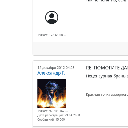
IP/Host: 178.63.68.---
RE: ПОМОГИТЕ Д
12 декабря 2012 04:23
Александр Г.
Нецензурная брань в
Красная точка лазерного
IP/Host: 92.243.167.---
Дата регистрации: 29.04.2008
Сообщений: 15 000