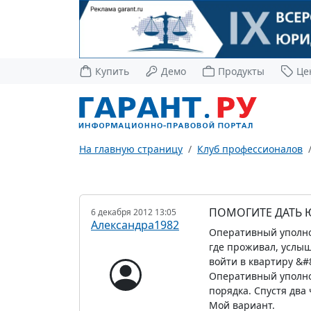
Купить
Демо
Продукты
Це
На главную страницу
Клуб профессионалов
ПОМОГИТЕ ДАТЬ 
6 декабря 2012 13:05
Александра1982
Оперативный уполно
где проживал, услыш
войти в квартиру &#8
Оперативный уполно
порядка. Спустя два
Мой вариант.