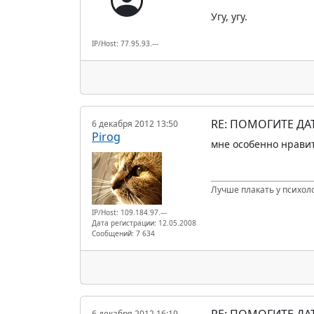
Угу, угу.
IP/Host: 77.95.93.---
RE: ПОМОГИТЕ Д
6 декабря 2012 13:50
Pirog
мне особенно нравит
Лучше плакать у психоло
IP/Host: 109.184.97.---
Дата регистрации: 12.05.2008
Сообщений: 7 634
RE: ПОМОГИТЕ Д
6 декабря 2012 16:19