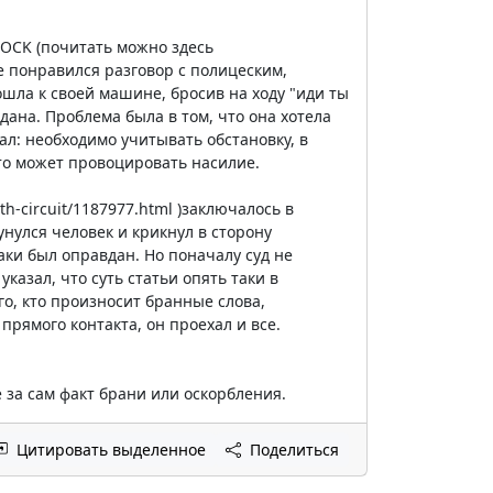
OCK (почитать можно здесь
не понравился разговор с полицеским,
ошла к своей машине, бросив на ходу "иди ты
дана. Проблема была в том, что она хотела
л: необходимо учитывать обстановку, в
что может провоцировать насилие.
th-circuit/1187977.html )заключалось в
нулся человек и крикнул в сторону
таки был оправдан. Но поначалу суд не
азал, что суть статьи опять таки в
о, кто произносит бранные слова,
 прямого контакта, он проехал и все.
 за сам факт брани или оскорбления.
Цитировать выделенное
Поделиться