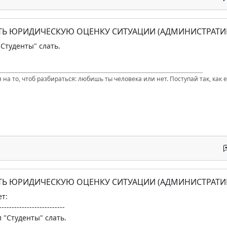
АТЬ ЮРИДИЧЕСКУЮ ОЦЕНКУ СИТУАЦИИ (АДМИНИСТРАТИ
"Студенты" слать.
 на то, чтоб разбираться: любишь ты человека или нет. Поступай так, как е
АТЬ ЮРИДИЧЕСКУЮ ОЦЕНКУ СИТУАЦИИ (АДМИНИСТРАТИ
т:
--------------------------
л "Студенты" слать.