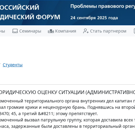
ны
Семинары
Компания
Стать партнером
Студенты
ЮРИДИЧЕСКУЮ ОЦЕНКУ СИТУАЦИИ (АДМИНИСТРАТИВНО
моченный территориального органа внутренних дел капитан по
ал громкие крики и нецензурную брань. Поднявшись на второй 
470; 45, а третий &#8211; этому препятствует.
моченный вызвал патрульную группу, которая доставила всех 
 часа, задержанные были доставлены в территориальный орган