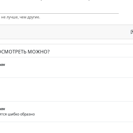
 не лучше, чем другие.
ПОСМОТРЕТЬ МОЖНО?
nov
nov
ится шибко образно