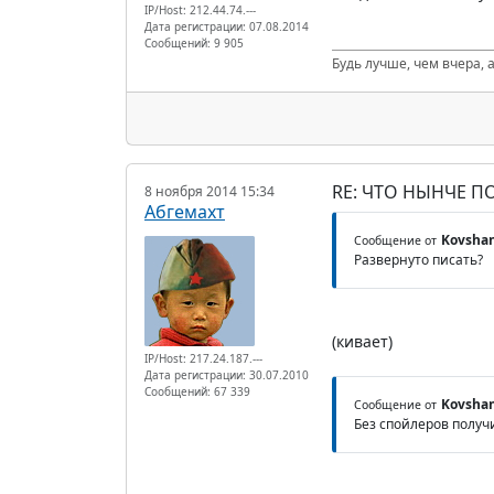
IP/Host: 212.44.74.---
Дата регистрации: 07.08.2014
Сообщений: 9 905
Будь лучше, чем вчера, а
RE: ЧТО НЫНЧЕ 
8 ноября 2014 15:34
Абгемахт
Kovsha
Сообщение от
Развернуто писать?
(кивает)
IP/Host: 217.24.187.---
Дата регистрации: 30.07.2010
Сообщений: 67 339
Kovsha
Сообщение от
Без спойлеров получ