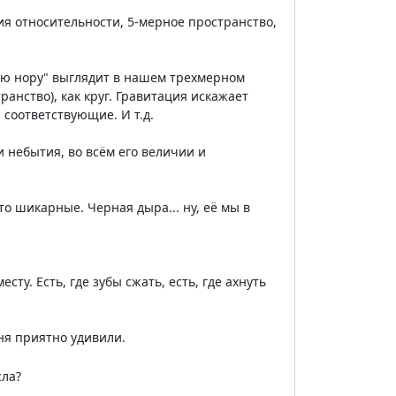
ия относительности, 5-мерное пространство,
ую нору" выглядит в нашем трехмерном
ранство), как круг. Гравитация искажает
соответствующие. И т.д.
 небытия, во всём его величии и
о шикарные. Черная дыра... ну, её мы в
сту. Есть, где зубы сжать, есть, где ахнуть
еня приятно удивили.
сла?