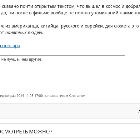
е сказано почти открытым текстом, что вышел в космос и добра
ни до, ни после в фильме вообще не помню упоминаний наимено
аж из американца, китайца, русского и еврейки, для сюжета это
ают
понятных
людей.
 спонсора
 не лучше, чем другие.
ледний раз 2014-11-08 17:00 пользователем Kovshanov.
ПОСМОТРЕТЬ МОЖНО?