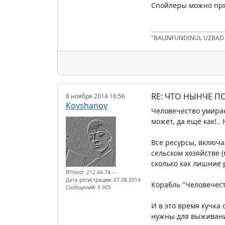
Спойлеры можно пря
"BALINFUNDINUL UZBA
RE: ЧТО НЫНЧЕ 
8 ноября 2014 16:56
Kovshanov
Человечество умирае
может, да ещё как!..
Все ресурсы, включа
сельском хозяйстве 
сколько как лишние 
IP/Host: 212.44.74.---
Дата регистрации: 07.08.2014
Корабль "Человечест
Сообщений: 9 905
И в это время кучка
нужны для выживания