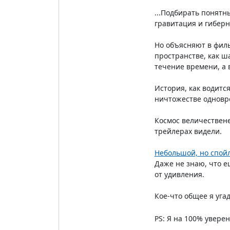
...Подбирать понятн
гравитация и гиберн
Но объясняют в филь
пространстве, как ша
течение времени, а 
История, как водится
ничтожестве одновре
Космос величествене
трейлерах видели.
Небольшой, но спойл
Даже не знаю, что ещ
от удивления.
Кое-что общее я уга
PS: Я на 100% уверен