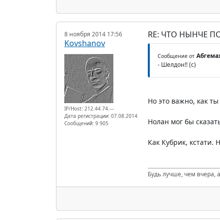
RE: ЧТО НЫНЧЕ 
8 ноября 2014 17:56
Kovshanov
Абгема
Сообщение от
- Шелдон!! (с)
Но это важно, как ты
IP/Host: 212.44.74.---
Дата регистрации: 07.08.2014
Нолан мог бы сказать
Сообщений: 9 905
Как Кубрик, кстати. Н
Будь лучше, чем вчера, а