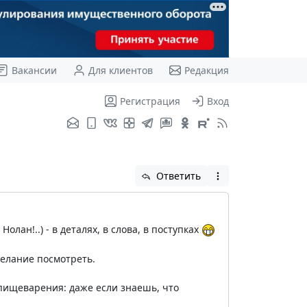
Вакансии
Для клиентов
Редакция
Регистрация
Вход
Ответить
лан!..) - в деталях, в слова, в поступках
желание посмотреть.
 пищеварения: даже если знаешь, что