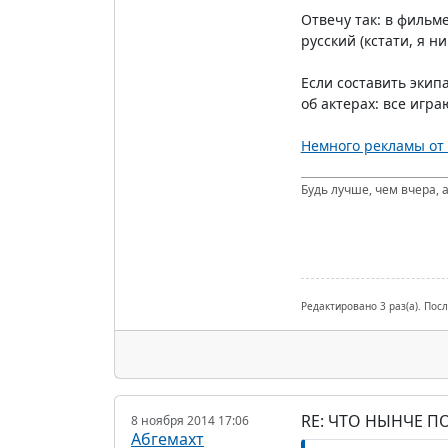
Отвечу так: в фильм
русский (кстати, я 
Если составить экип
об актерах: все игр
Немного рекламы от
Будь лучше, чем вчера, а
Редактировано 3 раз(а). Пос
RE: ЧТО НЫНЧЕ 
8 ноября 2014 17:06
Абгемахт