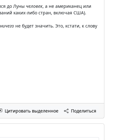
лся до Луны
человек
, а не американец или
ваний каких-либо стран, включая США).
ничего
не будет значить. Это, кстати, к слову
Цитировать выделенное
Поделиться