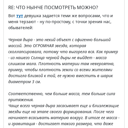
RE: ЧТО НЫНЧЕ ПОСМОТРЕТЬ МОЖНО?
Вот
тут
девушка задается теми же вопросами, что и
меня терзают - ну по-простому, с точки зрения нас,
обывателей:
Черная дыра - это некий объект с офигенно большой
массой. Это ОГРОМНАЯ звезда, которая
сколлапсировала, потому что выгорела вся. Как пример
- из нашего Солнца черной дыры не выйдет - масса
слишком мала. Плотность материи там невероятна,
пример, чтобы плотность земли со всеми жителями
достигла близкой к той, ее нужно вместить в шарик
диаметром 3 см.
Соответственно, чем больше масса, тем больше сила
притяжения.
Чаще всего черная дыра засасывает еще и близлежащие
звезды еще на этапе своего формирования. После чего
начинает всасывать материю вокруг. В итоге ее масса -
и гравитация - достигает такого размера, что даже