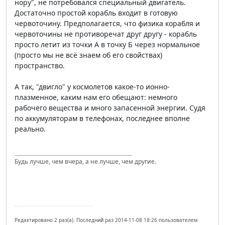
нору", не потребовался специальный двигатель.
Достаточно простой корабль входит в готовую
червоточину. Предполагается, что физика корабля и
червоточины не противоречат друг другу - корабль
просто летит из точки А в точку Б через нормальное
(просто мы не всё знаем об его свойствах)
пространство.
А так, "двигло" у космолетов какое-то ионно-
плазменное, каким нам его обещают: немного
рабочего вещества и много запасенной энергии. Судя
по аккумуляторам в телефонах, последнее вполне
реально.
Будь лучше, чем вчера, а не лучше, чем другие.
Редактировано 2 раз(а). Последний раз 2014-11-08 18:26 пользователем