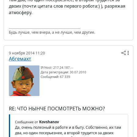
двоих (почти цитата слов первого робота:) ), разряжая
атмосферу.
Будь лучше, чем вчера, а не лучше, чем другие.
9 ноября 2014 11:20
Абгемахт
IP/Host: 217.24.187.---
Дата регистрации: 30.07.2010
Сообщений: 67 339
RE: ЧТО НЫНЧЕ ПОСМОТРЕТЬ МОЖНО?
Kovshanov
Сообщение от
Да, очень полезный в работе и в быту. Собственно, их там
два, но один посерьезнее, а второй трудится за двоих