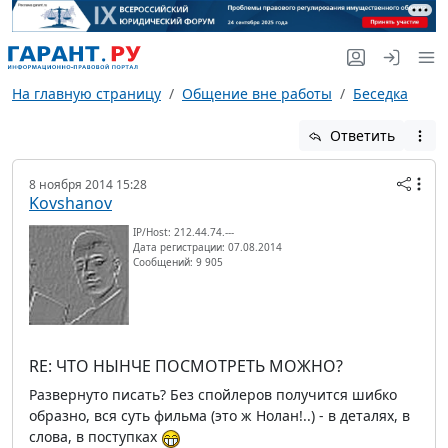
На главную страницу
Общение вне работы
Беседка
Ответить
8 ноября 2014 15:28
Kovshanov
IP/Host: 212.44.74.---
Дата регистрации: 07.08.2014
Сообщений: 9 905
RE: ЧТО НЫНЧЕ ПОСМОТРЕТЬ МОЖНО?
Развернуто писать? Без спойлеров получится шибко
образно, вся суть фильма (это ж Нолан!..) - в деталях, в
слова, в поступках