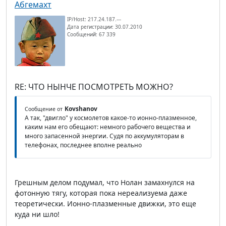
Абгемахт
IP/Host: 217.24.187.---
Дата регистрации: 30.07.2010
Сообщений: 67 339
RE: ЧТО НЫНЧЕ ПОСМОТРЕТЬ МОЖНО?
Kovshanov
Сообщение от
А так, "двигло" у космолетов какое-то ионно-плазменное,
каким нам его обещают: немного рабочего вещества и
много запасенной энергии. Судя по аккумуляторам в
телефонах, последнее вполне реально
Грешным делом подумал, что Нолан замахнулся на
фотонную тягу, которая пока нереализуема даже
теоретически. Ионно-плазменные движки, это еще
куда ни шло!