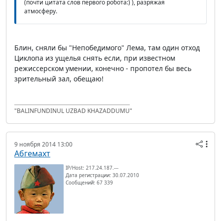
(почти цитата слов первого робота:) ), разряжая
атмосферу.
Блин, сняли бы "Непобедимого" Лема, там один отход
Циклопа из ущелья снять если, при известном
режиссерском умении, конечно - пропотел бы весь
зрительный зал, обещаю!
"BALINFUNDINUL UZBAD KHAZADDUMU"
9 ноября 2014 13:00
Абгемахт
IP/Host: 217.24.187.---
Дата регистрации: 30.07.2010
Сообщений: 67 339