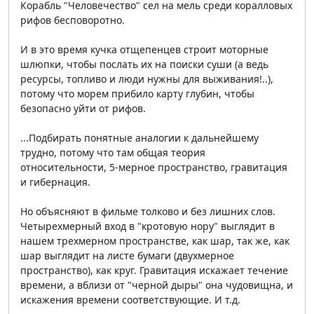
Корабль "Человечество" сел на мель среди коралловых
рифов бесповоротно.
И в это время кучка отщепенцев строит моторные
шлюпки, чтобы послать их на поиски суши (а ведь
ресурсы, топливо и люди нужны для выживания!..),
потому что морем прибило карту глубин, чтобы
безопасно уйти от рифов.
...Подбирать понятные аналогии к дальнейшему
трудно, потому что там общая теория
относительности, 5-мерное пространство, гравитация
и гибернация.
Но объясняют в фильме толково и без лишних слов.
Четырехмерный вход в "кротовую нору" выглядит в
нашем трехмерном пространстве, как шар, так же, как
шар выглядит на листе бумаги (двухмерное
пространство), как круг. Гравитация искажает течение
времени, а вблизи от "черной дыры" она чудовищна, и
искажения времени соответствующие. И т.д.