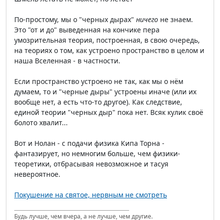
По-простому, мы о "черных дырах"
ничего
не знаем.
Это "от и до" выведенная на кончике пера
умозрительная теория, построенная, в свою очередь,
на теориях о том, как устроено пространство в целом и
наша Вселенная - в частности.
Если пространство устроено не так, как мы о нём
думаем, то и "черные дыры" устроены иначе (или их
вообще нет, а есть что-то другое). Как следствие,
единой теории "черных дыр" пока нет. Всяк кулик своё
болото хвалит...
Вот и Нолан - с подачи физика Кипа Торна -
фантазирует, но немногим больше, чем физики-
теоретики, отбрасывая невозможное и тасуя
невероятное.
Покушение на святое, нервным не смотреть
Будь лучше, чем вчера, а не лучше, чем другие.