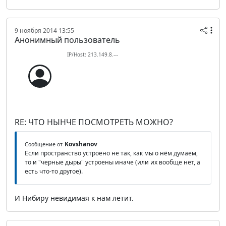
9 ноября 2014 13:55
Анонимный пользователь
IP/Host: 213.149.8.---
RE: ЧТО НЫНЧЕ ПОСМОТРЕТЬ МОЖНО?
Kovshanov
Сообщение от
Если пространство устроено не так, как мы о нём думаем,
то и "черные дыры" устроены иначе (или их вообще нет, а
есть что-то другое).
И Нибиру невидимая к нам летит.