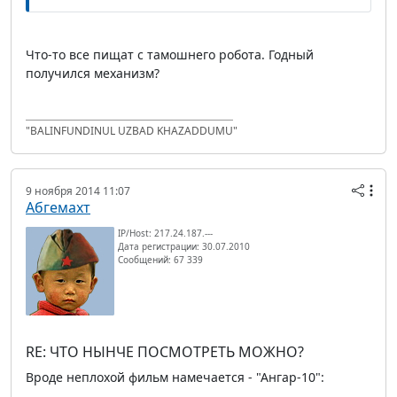
Что-то все пищат с тамошнего робота. Годный
получился механизм?
"BALINFUNDINUL UZBAD KHAZADDUMU"
9 ноября 2014 11:07
Абгемахт
IP/Host: 217.24.187.---
Дата регистрации: 30.07.2010
Сообщений: 67 339
RE: ЧТО НЫНЧЕ ПОСМОТРЕТЬ МОЖНО?
Вроде неплохой фильм намечается - "Ангар-10":