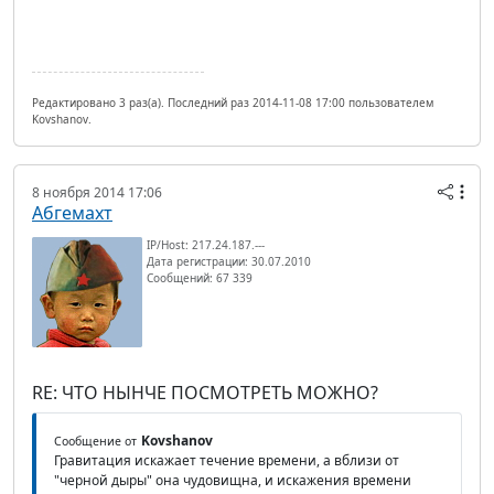
Редактировано 3 раз(а). Последний раз 2014-11-08 17:00 пользователем
Kovshanov.
8 ноября 2014 17:06
Абгемахт
IP/Host: 217.24.187.---
Дата регистрации: 30.07.2010
Сообщений: 67 339
RE: ЧТО НЫНЧЕ ПОСМОТРЕТЬ МОЖНО?
Kovshanov
Сообщение от
Гравитация искажает течение времени, а вблизи от
"черной дыры" она чудовищна, и искажения времени