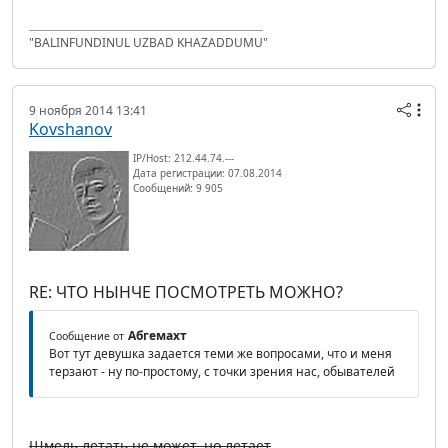
"BALINFUNDINUL UZBAD KHAZADDUMU"
9 ноября 2014 13:41
Kovshanov
IP/Host: 212.44.74.---
Дата регистрации: 07.08.2014
Сообщений: 9 905
RE: ЧТО НЫНЧЕ ПОСМОТРЕТЬ МОЖНО?
Абгемахт
Сообщение от
Вот тут девушка задается теми же вопросами, что и меня
терзают - ну по-простому, с точки зрения нас, обывателей
Шмель летать не может, но летает