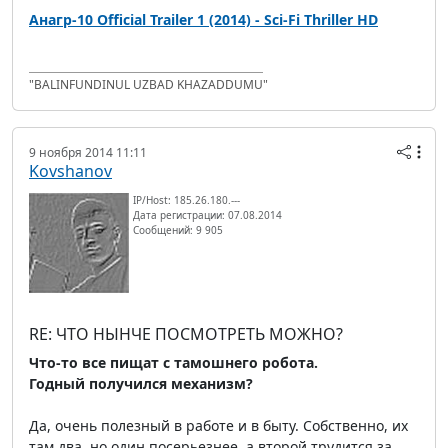
Анагр-10 Official Trailer 1 (2014) - Sci-Fi Thriller HD
"BALINFUNDINUL UZBAD KHAZADDUMU"
9 ноября 2014 11:11
Kovshanov
IP/Host: 185.26.180.---
Дата регистрации: 07.08.2014
Сообщений: 9 905
RE: ЧТО НЫНЧЕ ПОСМОТРЕТЬ МОЖНО?
Что-то все пищат с тамошнего робота.
Годный получился механизм?
Да, очень полезный в работе и в быту. Собственно, их
там два, но один посерьезнее, а второй трудится за