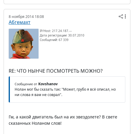
8 ноября 2014 18:08
Абгемахт
IP/Host: 217.24.187.---
Дата регистрации: 30.07.2010
Сообщений: 67 339
RE: ЧТО НЫНЧЕ ПОСМОТРЕТЬ МОЖНО?
Kovshanov
Сообщение от
Нолан мог бы сказать так: "Может, грубо я всё описал, но
ни слова я вам не соврал".
Гм, а какой двигатель был на их звездолете? В свете
сказанных Ноланом слов!