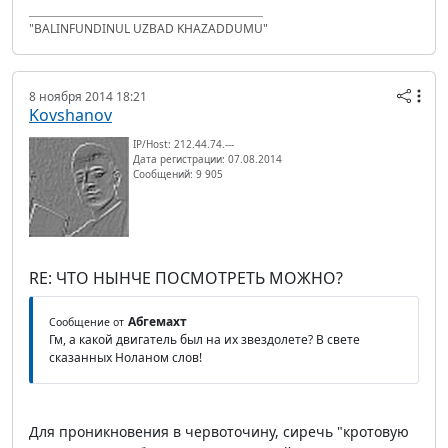
"BALINFUNDINUL UZBAD KHAZADDUMU"
8 ноября 2014 18:21
Kovshanov
IP/Host: 212.44.74.---
Дата регистрации: 07.08.2014
Сообщений: 9 905
RE: ЧТО НЫНЧЕ ПОСМОТРЕТЬ МОЖНО?
Абгемахт
Сообщение от
Гм, а какой двигатель был на их звездолете? В свете
сказанных Ноланом слов!
Для проникновения в червоточину, сиречь "кротовую