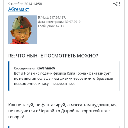
9 ноября 2014 14:58
Абгемахт
IP/Host: 217.24.187.---
Дата регистрации: 30.07.2010
Сообщений: 67 339
RE: ЧТО НЫНЧЕ ПОСМОТРЕТЬ МОЖНО?
Kovshanov
Сообщение от
Вот и Нолан - с подачи физика Кипа Торна - фантазирует,
но немногим больше, чем физики-теоретики, отбрасывая
невозможное и тасуя невероятное.
Как не тасуй, не фантазируй, а масса там чудовищная,
не получится с Черной-то Дырой на короткой ноге,
говорю!