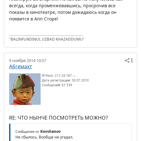
всегда, когда променжевавшись, просрочив все
показы в кинотеатре, потом дожидаюсь когда он
появится в Апп Сторе!
"BALINFUNDINUL UZBAD KHAZADDUMU"
9 ноября 2014 10:57
Абгемахт
IP/Host: 217.24.187.---
Дата регистрации: 30.07.2010
Сообщений: 67 339
RE: ЧТО НЫНЧЕ ПОСМОТРЕТЬ МОЖНО?
Kovshanov
Сообщение от
Не сбылось. Вообще не угадал.