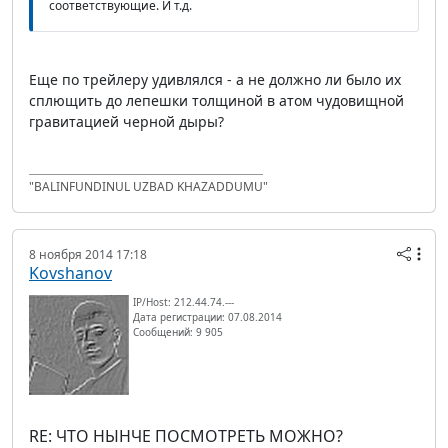
соответствующие. И т.д.
Еще по трейлеру удивлялся - а не должно ли было их
сплющить до лепешки толщиной в атом чудовищной
гравитацией черной дыры?
"BALINFUNDINUL UZBAD KHAZADDUMU"
8 ноября 2014 17:18
Kovshanov
IP/Host: 212.44.74.---
Дата регистрации: 07.08.2014
Сообщений: 9 905
RE: ЧТО НЫНЧЕ ПОСМОТРЕТЬ МОЖНО?