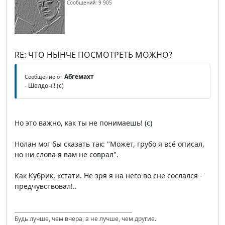
Сообщений: 9 905
RE: ЧТО НЫНЧЕ ПОСМОТРЕТЬ МОЖНО?
Абгемахт
Сообщение от
- Шелдон!! (с)
Но это важно, как ты не понимаешь! (с)
Нолан мог бы сказать так: "Может, грубо я всё описал,
но ни слова я вам не соврал".
Как Кубрик, кстати. Не зря я на него во сне сослался -
предчувствовал!..
Будь лучше, чем вчера, а не лучше, чем другие.