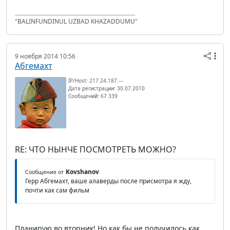
"BALINFUNDINUL UZBAD KHAZADDUMU"
9 ноября 2014 10:56
Абгемахт
IP/Host: 217.24.187.---
Дата регистрации: 30.07.2010
Сообщений: 67 339
RE: ЧТО НЫНЧЕ ПОСМОТРЕТЬ МОЖНО?
Kovshanov
Сообщение от
Герр Абгемахт, ваше алаверды после присмотра я жду,
почти как сам фильм
Планирую во вторник! Но как бы не получилось как