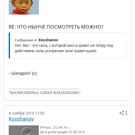
RE: ЧТО НЫНЧЕ ПОСМОТРЕТЬ МОЖНО?
Kovshanov
Сообщение от
Нет. Вес - это сила, с которой масса давит на опору под
действием силы ускорения (или гравитации)
- Шелдон!! (с)
"BALINFUNDINUL UZBAD KHAZADDUMU"
8 ноября 2014 17:56
Kovshanov
IP/Host: 212.44.74.---
Дата регистрации: 07.08.2014