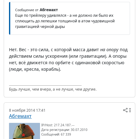
Абгемахт
Сообщение от
Еще по трейлеру удивлялся - а не должно ли было их
сплющить до лепешки толщиной в атом чудовищной
гравитацией черной дыры
Нет. Вес - это сила, с которой масса давит
на опору
под
действием силы ускорения (или гравитации). А опоры
нет, всё движется по орбите с одинаковой скоростью
(люди, кресла, корабль).
Будь лучше, чем вчера, а не лучше, чем другие.
8 ноября 2014 17:41
Абгемахт
IP/Host: 217.24.187.---
Дата регистрации: 30.07.2010
Сообщений: 67 339