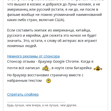
что вышел в космос и добрался до Луны
человек
, а не
американец или русский (кстати, я ни до, ни после в
фильме вообще не помню упоминаний наименований
каких-либо стран, включая США).
Если составить экипаж из американца, китайца,
русского и еврейки, для сюжета это
ничего
не будет
значить. Это, кстати, к слову об актерах: все играют
понятных
людей.
Немного рекламы от спонсора
Спонсор отзыва - браузер Google Chrome. Когда я
почти всё написал
, в ноуте села батарейка
Но браузер восстановил страничку вместе с
набранным текстом
Спрятать спойлер
Будь лучше, чем вчера, а не лучше, чем другие.