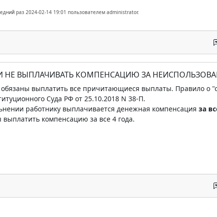
едний раз 2024-02-14 19:01 пользователем administrator.
И НЕ ВЫПЛАЧИВАТЬ КОМПЕНСАЦИЮ ЗА НЕИСПОЛЬЗОВАН
обязаны выплатить все причитающиеся выплаты. Правило о "сг
итуционного Суда РФ от 25.10.2018 N 38-П.
ольнении работнику выплачивается денежная компенсация
за вс
 выплатить компенсацию за все 4 года.