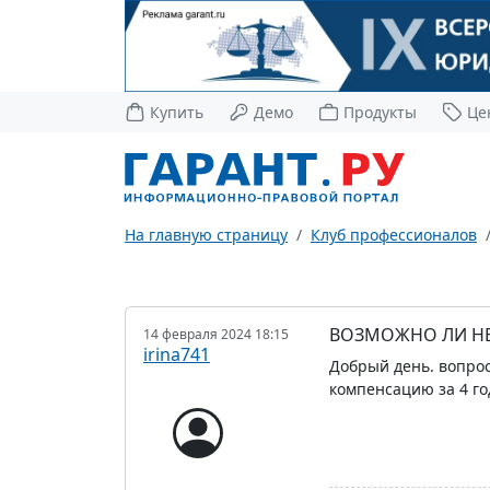
Купить
Демо
Продукты
Це
На главную страницу
Клуб профессионалов
ВОЗМОЖНО ЛИ НЕ
14 февраля 2024 18:15
irina741
Добрый день. вопрос
компенсацию за 4 год