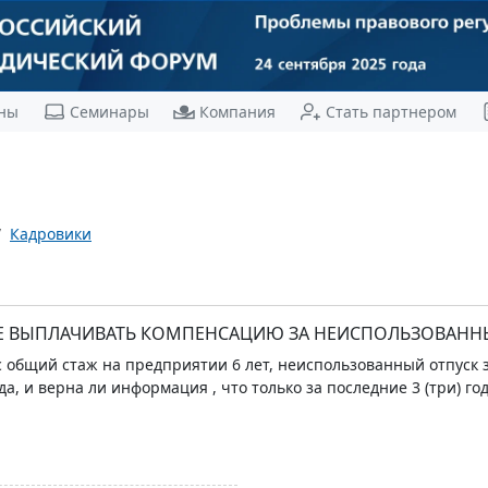
ны
Семинары
Компания
Стать партнером
Кадровики
 ВЫПЛАЧИВАТЬ КОМПЕНСАЦИЮ ЗА НЕИСПОЛЬЗОВАННЫЙ
 общий стаж на предприятии 6 лет, неиспользованный отпуск за
а, и верна ли информация , что только за последние 3 (три) год