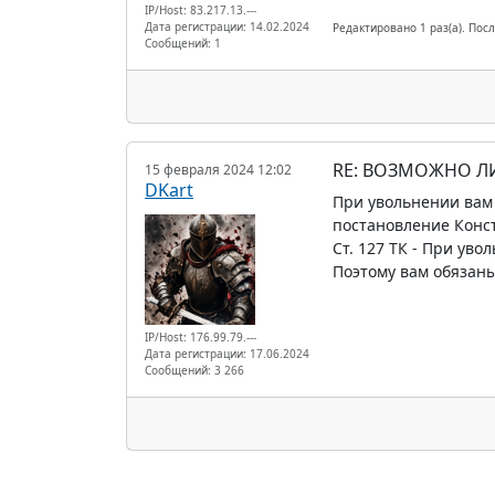
IP/Host: 83.217.13.---
Дата регистрации: 14.02.2024
Редактировано 1 раз(а). Посл
Сообщений: 1
RE: ВОЗМОЖНО Л
15 февраля 2024 12:02
DKart
При увольнении вам 
постановление Конст
Ст. 127 ТК - При ув
Поэтому вам обязаны
IP/Host: 176.99.79.---
Дата регистрации: 17.06.2024
Сообщений: 3 266