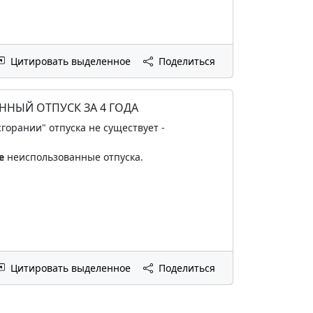
Цитировать выделенное
Поделиться
НЫЙ ОТПУСК ЗА 4 ГОДА
орании" отпуска не существует -
е
неиспользованные отпуска.
Цитировать выделенное
Поделиться