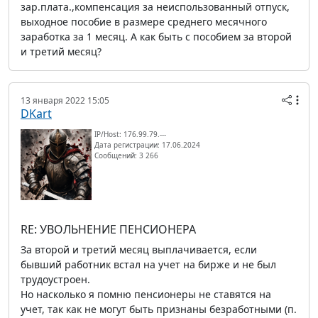
зар.плата.,компенсация за неиспользованный отпуск,
выходное пособие в размере среднего месячного
заработка за 1 месяц. А как быть с пособием за второй
и третий месяц?
13 января 2022 15:05
DKart
IP/Host: 176.99.79.---
Дата регистрации: 17.06.2024
Сообщений: 3 266
RE: УВОЛЬНЕНИЕ ПЕНСИОНЕРА
За второй и третий месяц выплачивается, если
бывший работник встал на учет на бирже и не был
трудоустроен.
Но насколько я помню пенсионеры не ставятся на
учет, так как не могут быть признаны безработными (п.