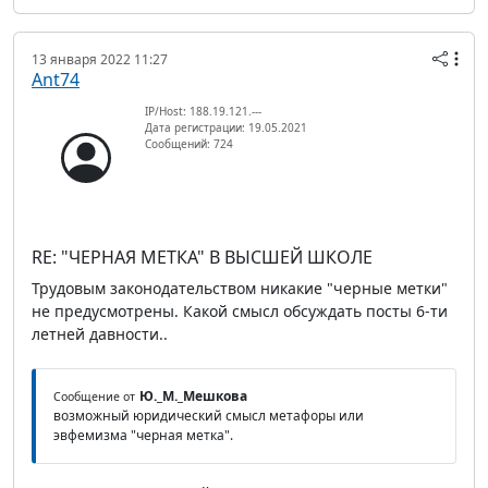
13 января 2022 11:27
Ant74
IP/Host: 188.19.121.---
Дата регистрации: 19.05.2021
Сообщений: 724
RE: "ЧЕРНАЯ МЕТКА" В ВЫСШЕЙ ШКОЛЕ
Трудовым законодательством никакие "черные метки"
не предусмотрены. Какой смысл обсуждать посты 6-ти
летней давности..
Ю._М._Мешкова
Сообщение от
возможный юридический смысл метафоры или
эвфемизма "черная метка".