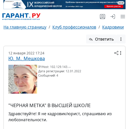
На главную страницу
Клуб профессионалов
Кадровики
Ответить
12 января 2022 17:24
Ю._М._Мешкова
IP/Host: 102.129.143.---
Дата регистрации: 12.01.2022
Сообщений: 4
"ЧЕРНАЯ МЕТКА" В ВЫСШЕЙ ШКОЛЕ
Здравствуйте! Я не кадровик/юрист, спрашиваю из
любознательности.