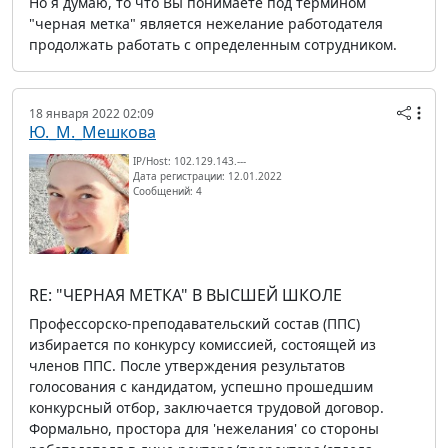
Но я думаю, то что Вы понимаете под термином
"черная метка" является нежелание работодателя
продолжать работать с определенным сотрудником.
18 января 2022 02:09
Ю._М._Мешкова
IP/Host: 102.129.143.---
Дата регистрации: 12.01.2022
Сообщений: 4
RE: "ЧЕРНАЯ МЕТКА" В ВЫСШЕЙ ШКОЛЕ
Профессорско-преподавательский состав (ППС)
избирается по конкурсу комиссией, состоящей из
членов ППС. После утверждения результатов
голосования с кандидатом, успешно прошедшим
конкурсный отбор, заключается трудовой договор.
Формально, простора для 'нежелания' со стороны