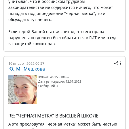
учитывая, что в российском трудовом
законодательстве не содержится ничего, что может
попадать под определение "черная метка", то и
обсуждать тут нечего.
Если герой Вашей статьи считал, что его права
нарушены он должен был обратиться в ГИТ или в суд
за защитой своих прав.
16 января 2022 06:57
Ю._М._Мешкова
IP/Host: 46.253.188.---
Дата регистрации: 12.01.2022
Сообщений: 4
RE: "ЧЕРНАЯ МЕТКА" В ВЫСШЕЙ ШКОЛЕ
А эта пресловутая "черная метка" может быть частью