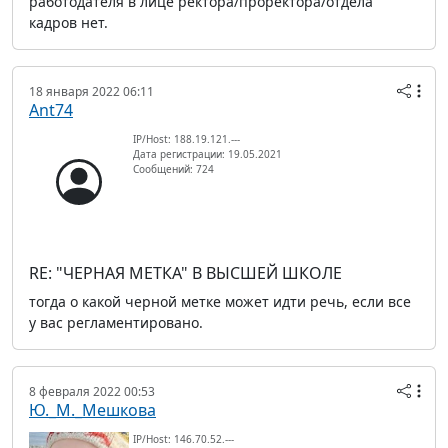
работодателя в лице ректора/проректора/отдела
кадров нет.
18 января 2022 06:11
Ant74
IP/Host: 188.19.121.---
Дата регистрации: 19.05.2021
Сообщений: 724
RE: "ЧЕРНАЯ МЕТКА" В ВЫСШЕЙ ШКОЛЕ
тогда о какой черной метке может идти речь, если все
у вас регламентировано.
8 февраля 2022 00:53
Ю._М._Мешкова
IP/Host: 146.70.52.---