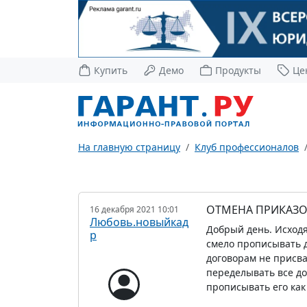
Купить
Демо
Продукты
Це
На главную страницу
Клуб профессионалов
ОТМЕНА ПРИКАЗО
16 декабря 2021 10:01
Любовь.новыйкад
Добрый день. Исходя
р
смело прописывать д
договорам не присва
переделывать все до
прописывать его как