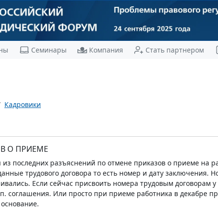
ны
Семинары
Компания
Стать партнером
Кадровики
В О ПРИЕМЕ
 из последних разъяснений по отмене приказов о приеме на р
анные трудового договора то есть номер и дату заключения. Н
ивались. Если сейчас присвоить номера трудовым договорам у в
п. соглашения. Или просто при приеме работника в декабре при
 основание.