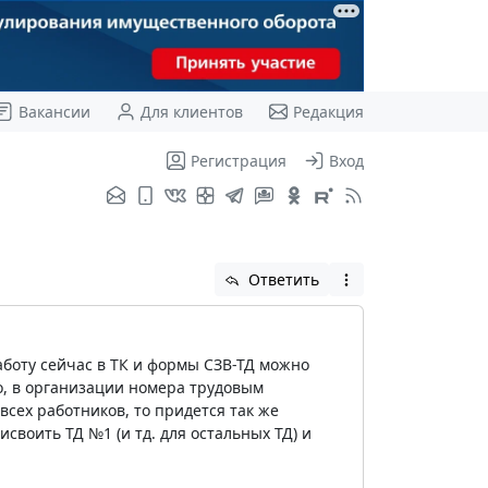
Вакансии
Для клиентов
Редакция
Регистрация
Вход
Ответить
аботу сейчас в ТК и формы СЗВ-ТД можно
о, в организации номера трудовым
сех работников, то придется так же
своить ТД №1 (и тд. для остальных ТД) и