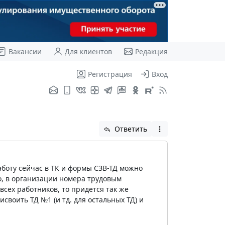
Вакансии
Для клиентов
Редакция
Регистрация
Вход
Ответить
аботу сейчас в ТК и формы СЗВ-ТД можно
о, в организации номера трудовым
сех работников, то придется так же
своить ТД №1 (и тд. для остальных ТД) и