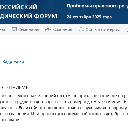
ны
Семинары
Компания
Стать партнером
Кадровики
В О ПРИЕМЕ
 из последних разъяснений по отмене приказов о приеме на р
анные трудового договора то есть номер и дату заключения. Н
ивались. Если сейчас присвоить номера трудовым договорам у в
п. соглашения. Или просто при приеме работника в декабре при
 основание.