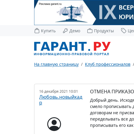
Купить
Демо
Продукты
Це
На главную страницу
Клуб профессионалов
ОТМЕНА ПРИКАЗО
16 декабря 2021 10:01
Любовь.новыйкад
Добрый день. Исходя
р
смело прописывать д
договорам не присва
переделывать все до
прописывать его как