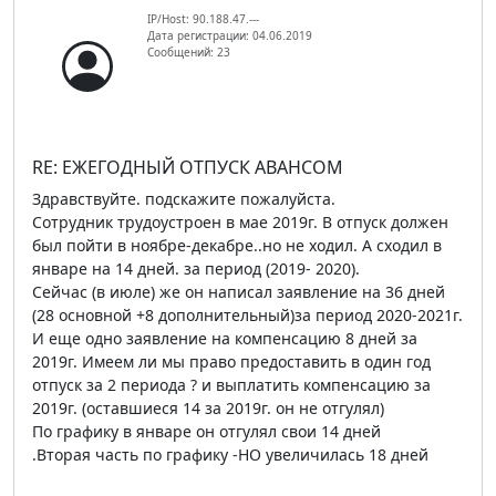
IP/Host: 90.188.47.---
Дата регистрации: 04.06.2019
Сообщений: 23
RE: ЕЖЕГОДНЫЙ ОТПУСК АВАНСОМ
Здравствуйте. подскажите пожалуйста.
Сотрудник трудоустроен в мае 2019г. В отпуск должен
был пойти в ноябре-декабре..но не ходил. А сходил в
январе на 14 дней. за период (2019- 2020).
Сейчас (в июле) же он написал заявление на 36 дней
(28 основной +8 дополнительный)за период 2020-2021г.
И еще одно заявление на компенсацию 8 дней за
2019г. Имеем ли мы право предоставить в один год
отпуск за 2 периода ? и выплатить компенсацию за
2019г. (оставшиеся 14 за 2019г. он не отгулял)
По графику в январе он отгулял свои 14 дней
.Вторая часть по графику -НО увеличилась 18 дней