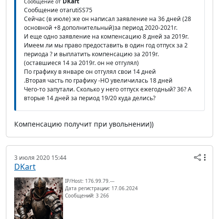
DKart
Сообщение от
Сообщение отarutiSS75
Сейчас (в июле) же он написал заявление на 36 дней (28
основной +8 дополнительный)за период 2020-2021г.
И еще одно заявление на компенсацию 8 дней за 2019г.
Имеем ли мы право предоставить в один год отпуск за 2
периода ? и выплатить компенсацию за 2019г.
(оставшиеся 14 за 2019г. он не отгулял)
По графику в январе он отгулял свои 14 дней
.Вторая часть по графику -НО увеличилась 18 дней
Чего-то запутали. Сколько у него отпуск ежегодный? 36? А
вторые 14 дней за период 19/20 куда делись?
Компенсацию получит при увольнении))
3 июля 2020 15:44
DKart
IP/Host: 176.99.79.---
Дата регистрации: 17.06.2024
Сообщений: 3 266