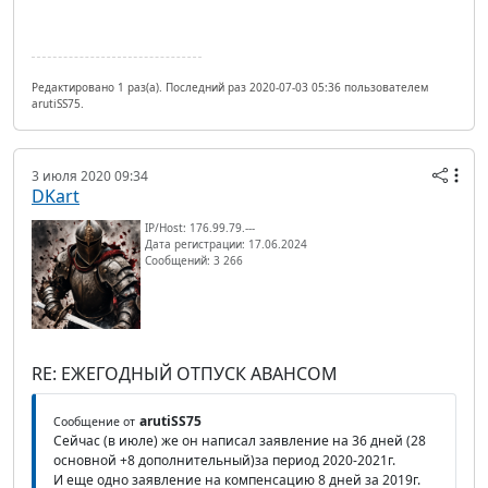
Редактировано 1 раз(а). Последний раз 2020-07-03 05:36 пользователем
arutiSS75.
3 июля 2020 09:34
DKart
IP/Host: 176.99.79.---
Дата регистрации: 17.06.2024
Сообщений: 3 266
RE: ЕЖЕГОДНЫЙ ОТПУСК АВАНСОМ
arutiSS75
Сообщение от
Сейчас (в июле) же он написал заявление на 36 дней (28
основной +8 дополнительный)за период 2020-2021г.
И еще одно заявление на компенсацию 8 дней за 2019г.