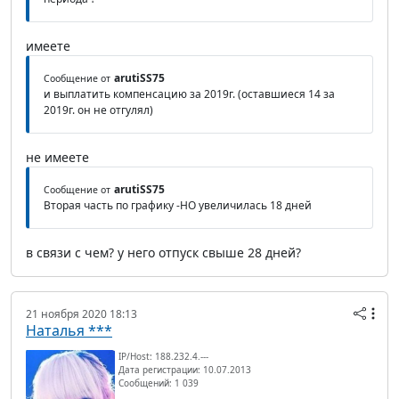
имеете
arutiSS75
Сообщение от
и выплатить компенсацию за 2019г. (оставшиеся 14 за
2019г. он не отгулял)
не имеете
arutiSS75
Сообщение от
Вторая часть по графику -НО увеличилась 18 дней
в связи с чем? у него отпуск свыше 28 дней?
21 ноября 2020 18:13
Наталья ***
IP/Host: 188.232.4.---
Дата регистрации: 10.07.2013
Сообщений: 1 039