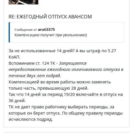
RE: ЕЖЕГОДНЫЙ ОТПУСК АВАНСОМ
arutiSS75
Сообщение от
Компенсацию получит при увольнении))
За не использованные 14 дней? А вы штраф по 5.27
КоАП.
Вспоминаем ст. 124 ТК -
Запрещается
непредоставление ежегодного оплачиваемого отпуска в
течение двух лет подряд
.
Компенсацией во время работы можно заменять
только часть, превышающую 28 дней.
Так что 14 дней за период 19/20 включайте в отпуск на
36 дней.
ТК не дает право работнику выбирать периоды, за
которые он берет отпуск. По общему правилу периоды
исчисляются подряд.