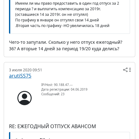
Имеем ли мы право предоставить в один год отпуск за 2
периода ? и выплатить компенсацию за 2019г.
(оставшиеся 14 за 2019г. он не отгулял)
По графику в январе он отгулял свои 14 дней
.Вторая часть по графику -НО увеличилась 18 дней
Чего-то запутали. Сколько у него отпуск ежегодный?
36? А вторые 14 дней за период 19/20 куда делись?
3 июля 2020 09:51
arutiSS75
IP/Host: 90.188.47.---
Дата регистрации: 04.06.2019
Сообщений: 23
RE: ЕЖЕГОДНЫЙ ОТПУСК АВАНСОМ