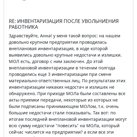
RE: ИНВЕНТАРИЗАЦИЯ ПОСЛЕ УВОЛЬНИЕНИЯ
РАБОТНИКА
Здравствуйте, Анна! у меня такой вопрос: на нашем
довольно крупном предприятии проводилась
внеплановая инвентаризация, в ходе которой
выявились довольно крупные недостачи и излишки.
МОЛ есть, договор с ним заключен. До этой
внеплановой инвентаризации в течении полгода
проводились еще 3 инвентаризации при смене
материально-ответственных лиц. По результатам этих
инвентаризации никаких недостач и излишек не
обнаружено. При приходе МОЛа были составлены все
акты-приемки передачи, некоторые из которых не
были подписаны принимающем МОЛом, т.к. очень
большие недостачи стали показывать. Так вот: по
итогам последней внеплановой инвентаризации могут
всю сумму недостачи "повесить" на МОЛа, который
сейчас числится на предприятии? а если все эти