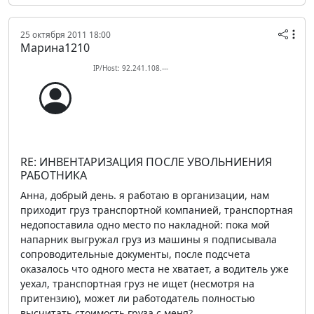
25 октября 2011 18:00
Марина1210
IP/Host: 92.241.108.---
RE: ИНВЕНТАРИЗАЦИЯ ПОСЛЕ УВОЛЬНИЕНИЯ
РАБОТНИКА
Анна, добрый день. я работаю в организации, нам
приходит груз транспортной компанией, транспортная
недопоставила одно место по накладной: пока мой
напарник выгружал груз из машины я подписывала
сопроводительные документы, после подсчета
оказалось что одного места не хватает, а водитель уже
уехал, транспортная груз не ищет (несмотря на
притензию), может ли работодатель полностью
высчитать стоимость груза с меня?