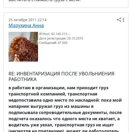
25 октября 2011 22:14
Мазухина Анна
IP/Host: 82.140.213.---
Дата регистрации: 20.10.2010
Сообщений: 47 004
RE: ИНВЕНТАРИЗАЦИЯ ПОСЛЕ УВОЛЬНИЕНИЯ
РАБОТНИКА
я работаю в организации, нам приходит груз
транспортной компанией, транспортная
недопоставила одно место по накладной: пока мой
напарник выгружал груз из машины я
подписывала сопроводительные документы, после
подсчета оказалось что одного места не хватает, а
водитель уже уехал, транспортная груз не ищет
(несмотря на притензию), может ли работодатель