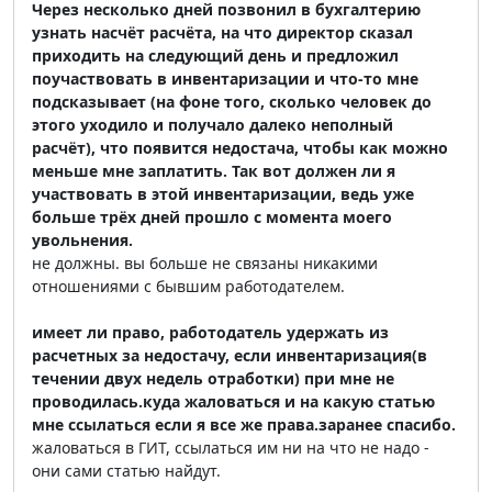
Через несколько дней позвонил в бухгалтерию
узнать насчёт расчёта, на что директор сказал
приходить на следующий день и предложил
поучаствовать в инвентаризации и что-то мне
подсказывает (на фоне того, сколько человек до
этого уходило и получало далеко неполный
расчёт), что появится недостача, чтобы как можно
меньше мне заплатить. Так вот должен ли я
участвовать в этой инвентаризации, ведь уже
больше трёх дней прошло с момента моего
увольнения.
не должны. вы больше не связаны никакими
отношениями с бывшим работодателем.
имеет ли право, работодатель удержать из
расчетных за недостачу, если инвентаризация(в
течении двух недель отработки) при мне не
проводилась.куда жаловаться и на какую статью
мне ссылаться если я все же права.заранее спасибо.
жаловаться в ГИТ, ссылаться им ни на что не надо -
они сами статью найдут.