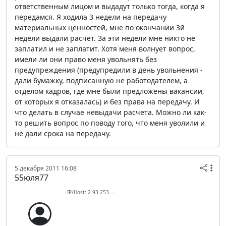
ответственным лицом и выдадут только тогда, когда я
передамся. Я ходила 3 недели на передачу
материальных ценностей, мне по окончании 3й
недели выдали расчет. За эти недели мне никто не
заплатил и не заплатит. Хотя меня волнует вопрос,
имели ли они право меня увольнять без
предупреждения (предупредили в день увольнения -
дали бумажку, подписанную не работодателем, а
отделом кадров, где мне были предложены вакансии,
от которых я отказалась) и без права на передачу. И
что делать в случае невыдачи расчета. Можно ли как-
то решить вопрос по поводу того, что меня уволили и
не дали срока на передачу.
5 декабря 2011 16:08
55юля77
IP/Host: 2.93.253.---