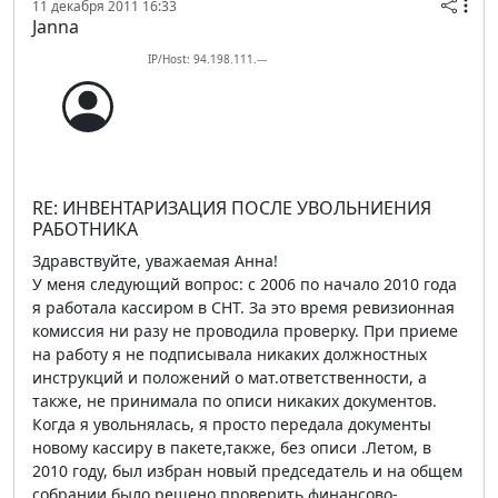
11 декабря 2011 16:33
Janna
IP/Host: 94.198.111.---
RE: ИНВЕНТАРИЗАЦИЯ ПОСЛЕ УВОЛЬНИЕНИЯ
РАБОТНИКА
Здравствуйте, уважаемая Анна!
У меня следующий вопрос: с 2006 по начало 2010 года
я работала кассиром в СНТ. За это время ревизионная
комиссия ни разу не проводила проверку. При приеме
на работу я не подписывала никаких должностных
инструкций и положений о мат.ответственности, а
также, не принимала по описи никаких документов.
Когда я увольнялась, я просто передала документы
новому кассиру в пакете,также, без описи .Летом, в
2010 году, был избран новый председатель и на общем
собрании было решено проверить финансово-