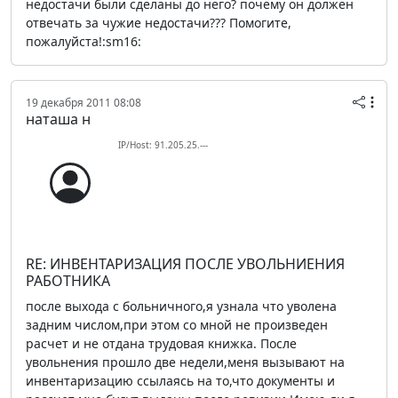
недостачи были сделаны до него? почему он должен
отвечать за чужие недостачи??? Помогите,
пожалуйста!:sm16:
19 декабря 2011 08:08
наташа н
IP/Host: 91.205.25.---
RE: ИНВЕНТАРИЗАЦИЯ ПОСЛЕ УВОЛЬНИЕНИЯ
РАБОТНИКА
после выхода с больничного,я узнала что уволена
задним числом,при этом со мной не произведен
расчет и не отдана трудовая книжка. После
увольнения прошло две недели,меня вызывают на
инвентаризацию ссылаясь на то,что документы и