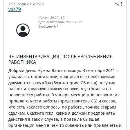
26 января 2012 06:01
vas79
IP/Host: 89.22.160.---
Дата регистрации: 26.01.2012
Сообщений: 1
RE: ИНВЕНТАРИЗАЦИЯ ПОСЛЕ УВОЛЬНИЕНИЯ
РАБОТНИКА
Добрый день. Нужна Ваша помощь. В сентябре 2011 я
уволился с организации, подписал все необходимые
документы в службах (Бухгалтерия, СБ и т.д) получил
расчёт и трудовую книжку на руки, я устроился на
новое место работы. В январе месяце мне позвонили с
прошлого места работы (представитель СБ) и сказал,
что есть какието вопросы по работе , точнее старым
сделкам. Скажите пжл, какие я должен предпринять
действия в таком случае, в праве ле бывшая
организация меня в чём то обвенить или привлечеть и