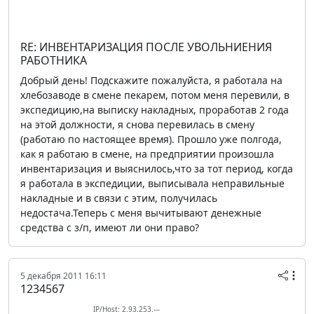
RE: ИНВЕНТАРИЗАЦИЯ ПОСЛЕ УВОЛЬНИЕНИЯ
РАБОТНИКА
Добрый день! Подскажите пожалуйста, я работала на
хлебозаводе в смене пекарем, потом меня перевили, в
экспедицию,на выписку накладных, проработав 2 года
на этой должности, я снова перевилась в смену
(работаю по настоящее время). Прошло уже полгода,
как я работаю в смене, на предприятии произошла
инвентаризация и выяснилось,что за тот период, когда
я работала в экспедиции, выписывала неправильные
накладные и в связи с этим, получилась
недостача.Теперь с меня вычитывают денежные
средства с з/п, имеют ли они право?
5 декабря 2011 16:11
1234567
IP/Host: 2.93.253.---