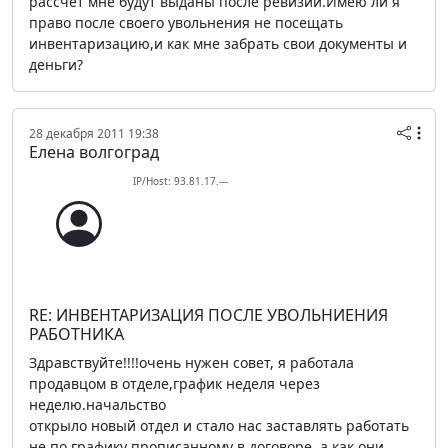
рассчет мне будут выданы после ревизии.Имею ли я
право после своего увольнения не посещать
инвентаризацию,и как мне забрать свои документы и
деньги?
28 декабря 2011 19:38
Елена волгоград
IP/Host: 93.81.17.---
RE: ИНВЕНТАРИЗАЦИЯ ПОСЛЕ УВОЛЬНИЕНИЯ
РАБОТНИКА
Здравствуйте!!!!очень нужен совет, я работала
продавцом в отделе,график неделя через
неделю.начальство
открыло новый отдел и стало нас заставлять работать
не по графику прописанному в договоре, а как они