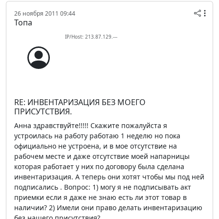
26 ноября 2011 09:44
Топа
IP/Host: 213.87.129.---
RE: ИНВЕНТАРИЗАЦИЯ БЕЗ МОЕГО
ПРИСУТСТВИЯ.
Анна здравствуйте!!!!! Скажите пожалуйста я
устроилась на работу работаю 1 неделю но пока
официально не устроена, и в мое отсутствие на
рабочем месте и даже отсутствие моей напарницы
которая работает у них по договору была сделана
инвентаризация. А теперь они хотят чтобы мы под ней
подписались . Вопрос: 1) могу я не подписывать акт
приемки если я даже не знаю есть ли этот товар в
наличии? 2) Имели они право делать инвентаризацию
без нашего присутствия?