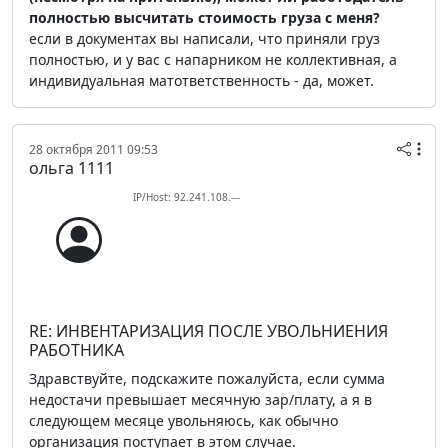
полностью высчитать стоимость груза с меня?
если в документах вы написали, что приняли груз
полностью, и у вас с напарником не коллективная, а
индивидуальная матответственность - да, может.
28 октября 2011 09:53
ольга 1111
IP/Host: 92.241.108.---
RE: ИНВЕНТАРИЗАЦИЯ ПОСЛЕ УВОЛЬНИЕНИЯ
РАБОТНИКА
Здравствуйте, подскажите пожалуйста, если сумма
недостачи превышает месячную зар/плату, а я в
следующем месяце увольняюсь, как обычно
организация поступает в этом случае.