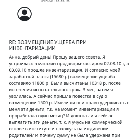
IP/Host: 188.35.19.---
RE: ВОЗМЕЩЕНИЕ УЩЕРБА ПРИ
ИНВЕНТАРИЗАЦИИ
Анна, добрый день! Прошу вашего совета. Я
устроилась в магазин продавцом-кассиром 02.08.10 г, а
03.09.10 прошла инвентаризация. И согласно моей
заработной платы (15680 р) возмещение ущерба
составило 11800 р. Были высчитаны 10318 р. после
истечения испытательного срока 3 мес, затем я
уволилась. А сейчас пришла повестка в суд о
возмещении 1500 р. Имели ли они право удерживать с
меня эти деньги, т.к. на момент инвентаризации я
проработала один месяц? И должна ли я сейчас
выплатить эти деньги, т. к. я учусь на коммерческой
основе в институте и нахожусь на иждивении
родителей? И почему сумму не была удержана при