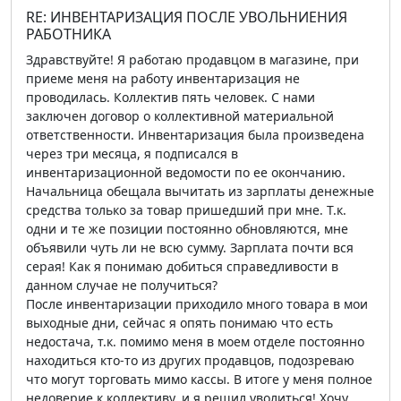
RE: ИНВЕНТАРИЗАЦИЯ ПОСЛЕ УВОЛЬНИЕНИЯ
РАБОТНИКА
Здравствуйте! Я работаю продавцом в магазине, при
приеме меня на работу инвентаризация не
проводилась. Коллектив пять человек. С нами
заключен договор о коллективной материальной
ответственности. Инвентаризация была произведена
через три месяца, я подписался в
инвентаризационной ведомости по ее окончанию.
Начальница обещала вычитать из зарплаты денежные
средства только за товар пришедший при мне. Т.к.
одни и те же позиции постоянно обновляются, мне
объявили чуть ли не всю сумму. Зарплата почти вся
серая! Как я понимаю добиться справедливости в
данном случае не получиться?
После инвентаризации приходило много товара в мои
выходные дни, сейчас я опять понимаю что есть
недостача, т.к. помимо меня в моем отделе постоянно
находиться кто-то из других продавцов, подозреваю
что могут торговать мимо кассы. В итоге у меня полное
недоверие к коллективу, и я решил уволиться! Хочу