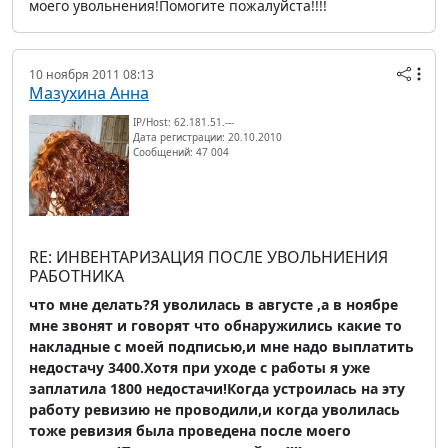
моего увольнения!Помогите пожалуйста!!!!
10 ноября 2011 08:13
Мазухина Анна
IP/Host: 62.181.51.---
Дата регистрации: 20.10.2010
Сообщений: 47 004
RE: ИНВЕНТАРИЗАЦИЯ ПОСЛЕ УВОЛЬНИЕНИЯ
РАБОТНИКА
что мне делать?Я уволилась в августе ,а в ноябре
мне звонят и говорят что обнаружились какие то
накладные с моей подписью,и мне надо выплатить
недостачу 3400.Хотя при уходе с работы я уже
заплатила 1800 недостачи!Когда устроилась на эту
работу ревизию не проводили,и когда уволилась
тоже ревизия была проведена после моего