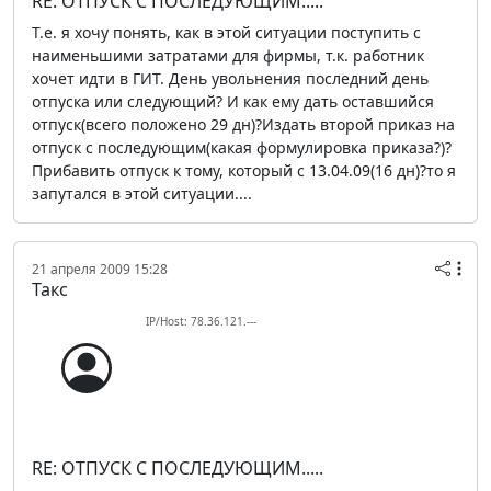
RE: ОТПУСК С ПОСЛЕДУЮЩИМ.....
Т.е. я хочу понять, как в этой ситуации поступить с
наименьшими затратами для фирмы, т.к. работник
хочет идти в ГИТ. День увольнения последний день
отпуска или следующий? И как ему дать оставшийся
отпуск(всего положено 29 дн)?Издать второй приказ на
отпуск с последующим(какая формулировка приказа?)?
Прибавить отпуск к тому, который с 13.04.09(16 дн)?то я
запутался в этой ситуации....
21 апреля 2009 15:28
Такс
IP/Host: 78.36.121.---
RE: ОТПУСК С ПОСЛЕДУЮЩИМ.....