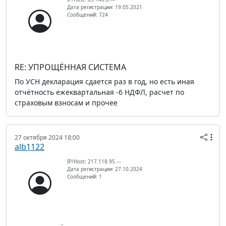
Дата регистрации: 19.05.2021
Сообщений: 724
RE: УПРОЩЁННАЯ СИСТЕМА
По УСН декларация сдается раз в год, но есть иная
отчётность ежеквартальная -6 НДФЛ, расчет по
страховым взносам и прочее
27 октября 2024 18:00
alb1122
IP/Host: 217.118.95.---
Дата регистрации: 27.10.2024
Сообщений: 1