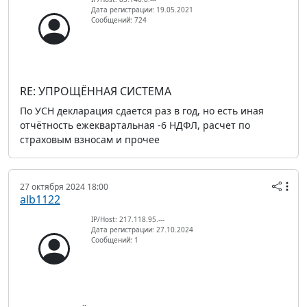
Дата регистрации: 19.05.2021
Сообщений: 724
RE: УПРОЩЁННАЯ СИСТЕМА
По УСН декларация сдается раз в год, но есть иная
отчётность ежеквартальная -6 НДФЛ, расчет по
страховым взносам и прочее
27 октября 2024 18:00
alb1122
IP/Host: 217.118.95.---
Дата регистрации: 27.10.2024
Сообщений: 1