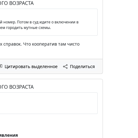
ГО ВОЗРАСТА
ый номер. Потом в суд идите о включении в
чем городить мутные схемы.
х справок. Что кооператив там чисто
Цитировать выделенное
Поделиться
ГО ВОЗРАСТА
аявления