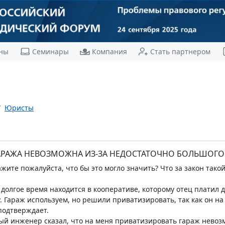
ны
Семинары
Компания
Стать партнером
Юристы
АРАЖА НЕВОЗМОЖНА ИЗ-ЗА НЕДОСТАТОЧНО БОЛЬШОГО
жите пожалуйста, что бы это могло значить? Что за закон такой
 долгое время находится в кооперативе, которому отец платил д
у. Гараж используем, но решили приватизировать, так как он на
 подтверждает.
й инженер сказал, что на меня приватизировать гараж невозмож