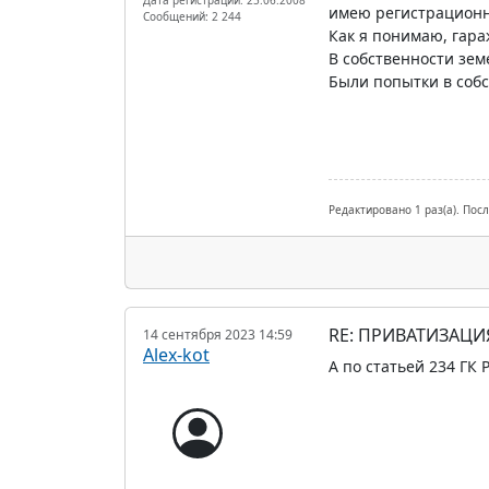
имею регистрацион
Сообщений: 2 244
Как я понимаю, гара
В собственности зем
Были попытки в собс
Редактировано 1 раз(а). Пос
RE: ПРИВАТИЗАЦ
14 сентября 2023 14:59
Alex-kot
А по статьей 234 ГК