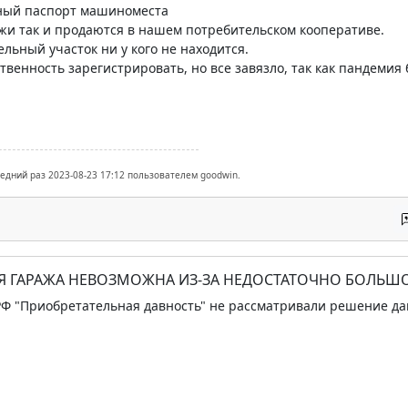
ный паспорт машиноместа
жи так и продаются в нашем потребительском кооперативе.
ельный участок ни у кого не находится.
твенность зарегистрировать, но все завязло, так как пандемия 
ледний раз 2023-08-23 17:12 пользователем goodwin.
ИЯ ГАРАЖА НЕВОЗМОЖНА ИЗ-ЗА НЕДОСТАТОЧНО БОЛЬШО
 РФ "Приобретательная давность" не рассматривали решение да