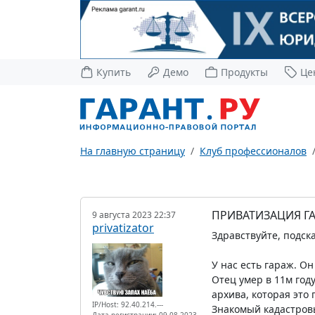
Купить
Демо
Продукты
Це
На главную страницу
Клуб профессионалов
ПРИВАТИЗАЦИЯ Г
9 августа 2023 22:37
privatizator
Здравствуйте, подска
У нас есть гараж. Он
Отец умер в 11м год
архива, которая это
IP/Host: 92.40.214.---
Знакомый кадастровы
Дата регистрации: 09.08.2023