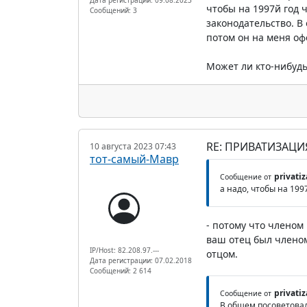
чтобы на 1997й год ч
Сообщений: 3
законодательство. В
потом он на меня оф
Может ли кто-нибудь 
RE: ПРИВАТИЗАЦ
10 августа 2023 07:43
тот-самый-Мавр
privatiz
Сообщение от
а надо, чтобы на 199
- потому что членом 
ваш отец был членом 
IP/Host: 82.208.97.---
отцом.
Дата регистрации: 07.02.2018
Сообщений: 2 614
privatiz
Сообщение от
В общем посоветовал