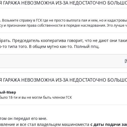
ИЯ ГАРАЖА НЕВОЗМОЖНА ИЗ-ЗА НЕДОСТАТОЧНО БОЛЬШО
Возьмите справку в ГСК где не просто выплата пая и кем, но и кадастров
у и признании права собственности в порядке наследования. Это лучше 
брать. Председатель кооператива говорит, что не дают они таки
-то типа того. В общем мутно как-то. Полный ппц.
ИЯ ГАРАЖА НЕВОЗМОЖНА ИЗ-ЗА НЕДОСТАТОЧНО БОЛЬШО
мый-Мавр
 было 18-ти и вы не могли быть членом ГСК
том он передал его мне.
аявление и все стал владельцем машиноместа
с даты подачи з