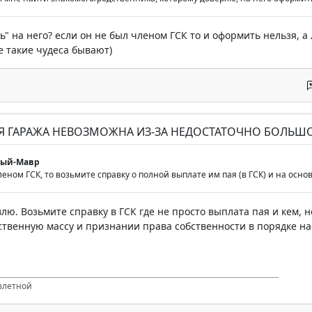
ь" на него? если он не был членом ГСК то и оформить нельзя, а
не такие чудеса бывают)
ИЯ ГАРАЖА НЕВОЗМОЖНА ИЗ-ЗА НЕДОСТАТОЧНО БОЛЬШО
мый-Мавр
еном ГСК, то возьмите справку о полной выплате им пая (в ГСК) и на осно
ю. Возьмите справку в ГСК где не просто выплата пая и кем, н
твенную массу и признании права собственности в порядке на
злетной