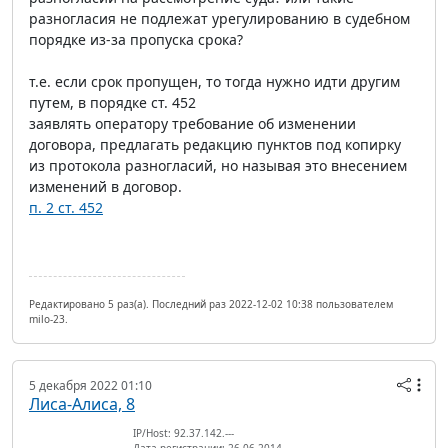
разногласия не подлежат урегулированию в судебном
порядке из-за пропуска срока?
т.е. если срок пропущен, то тогда нужно идти другим
путем, в порядке ст. 452
заявлять оператору требование об изменении
договора, предлагать редакцию пунктов под копирку
из протокола разногласий, но называя это внесением
изменений в договор.
п. 2 ст. 452
Редактировано 5 раз(а). Последний раз 2022-12-02 10:38 пользователем
milo-23.
5 декабря 2022 01:10
Лиса-Алиса, 8
IP/Host: 92.37.142.---
Дата регистрации: 26.06.2014