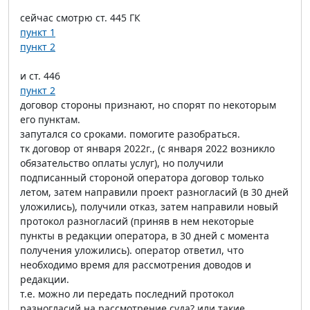
сейчас смотрю ст. 445 ГК
пункт 1
пункт 2
и ст. 446
пункт 2
договор стороны признают, но спорят по некоторым
его пунктам.
запутался со сроками. помогите разобраться.
тк договор от января 2022г., (с января 2022 возникло
обязательство оплаты услуг), но получили
подписанный стороной оператора договор только
летом, затем направили проект разногласий (в 30 дней
уложились), получили отказ, затем направили новый
протокол разногласий (приняв в нем некоторые
пункты в редакции оператора, в 30 дней с момента
получения уложились). оператор ответил, что
необходимо время для рассмотрения доводов и
редакции.
т.е. можно ли передать последний протокол
разногласий на рассмотрение суда? или такие