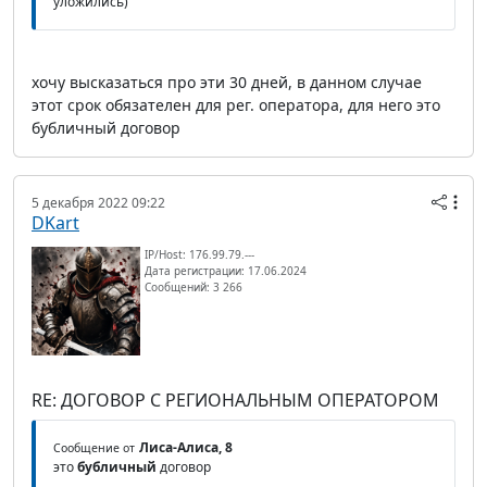
уложились)
хочу высказаться про эти 30 дней, в данном случае
этот срок обязателен для рег. оператора, для него это
бубличный договор
5 декабря 2022 09:22
DKart
IP/Host: 176.99.79.---
Дата регистрации: 17.06.2024
Сообщений: 3 266
RE: ДОГОВОР С РЕГИОНАЛЬНЫМ ОПЕРАТОРОМ
Лиса-Алиса, 8
Сообщение от
это
бубличный
договор