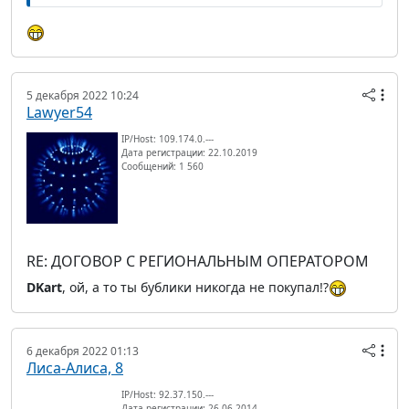
5 декабря 2022 10:24
Lawyer54
IP/Host: 109.174.0.---
Дата регистрации: 22.10.2019
Сообщений: 1 560
RE: ДОГОВОР С РЕГИОНАЛЬНЫМ ОПЕРАТОРОМ
DKart
, ой, а то ты бублики никогда не покупал!?
6 декабря 2022 01:13
Лиса-Алиса, 8
IP/Host: 92.37.150.---
Дата регистрации: 26.06.2014