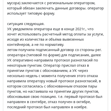
мусора) заключается с региональным оператором,
который обязан заключать данные договоры. оператор
использует типовую форму.
ситуация следующая.
УК уведомляла оператора еще в конце 2021г., что
хочет использовать расчетный метод оплаты за услуги,
исходя из количества и объёма вывезенных
контейнеров, а не по нормативу.
летом получила подписанный договор со стороны рег.
оператора (типовой по форме) для подписания, далее
УК оперативно направила протокол разногласий по
некоторым пунктам. Оператор прислал отказ в
принятии пунктов с обоснованием, а УК через
несколько недель с момента получения этого отказа
направила оператору новый протокол разногласий, в
котором согласилась с обоснованным отказом пары
пунктов, но настаивала на принятии других пунктов,
обосновывая свою позицию. т.е. первый протокол был
направлен в сентябре, отказ получен в октябре,
последний протокол был направлен в ноябре.