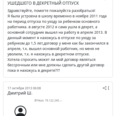
УШЕДШЕГО В ДЕКРЕТНЫЙ ОТПУСК
Здравствуйте, помогте пожалуйста разобраться!
Я была устроена в школу временно в ноябре 2011 года
на период отпуска по уходу за ребенком основного
работника. в августе 2012 я сама ушла в декрет, а
основной сотрудник вышел на работу в апреле 2013. В
данный момент я нахожусь в отпуске по уходу за
ребунком до 1,5 лет,договор у меня как бы закончился в
апреле, т.к. вышел основной работник, но меня не
уволили, т.к. я нахожусь в декретном отпуске.
Хотела спросить может ли мой договор являться
бессрочным или мне должны сделать другой договор
пока я нахожусь в декрете???
17 октября 2013 06:08
Дмитрий Ш.
IP/Host: 79.122.245.---