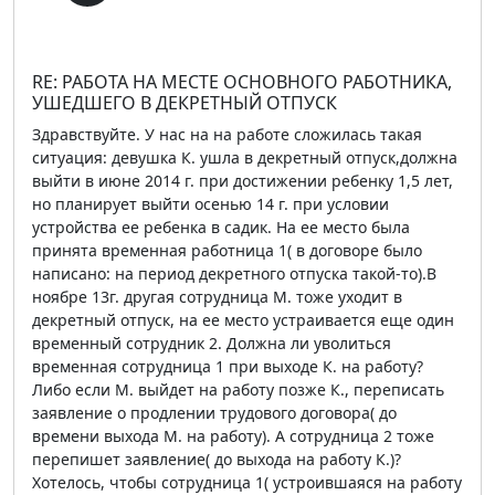
RE: РАБОТА НА МЕСТЕ ОСНОВНОГО РАБОТНИКА,
УШЕДШЕГО В ДЕКРЕТНЫЙ ОТПУСК
Здравствуйте. У нас на на работе сложилась такая
ситуация: девушка К. ушла в декретный отпуск,должна
выйти в июне 2014 г. при достижении ребенку 1,5 лет,
но планирует выйти осенью 14 г. при условии
устройства ее ребенка в садик. На ее место была
принята временная работница 1( в договоре было
написано: на период декретного отпуска такой-то).В
ноябре 13г. другая сотрудница М. тоже уходит в
декретный отпуск, на ее место устраивается еще один
временный сотрудник 2. Должна ли уволиться
временная сотрудница 1 при выходе К. на работу?
Либо если М. выйдет на работу позже К., переписать
заявление о продлении трудового договора( до
времени выхода М. на работу). А сотрудница 2 тоже
перепишет заявление( до выхода на работу К.)?
Хотелось, чтобы сотрудница 1( устроившаяся на работу