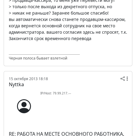
> продавца-кассира, то меня уже перевести могут
> только после выхода из декретного отпуска, но
> никак не раньше? Заранее большое спасибо!
вы автоматически снова станете продавцом-кассиром,
когда вернется основной сотрудник на свое место
администратора. вашего согласия здесь не спросят, т.к.
Закончится срок временного перевода
Черная полоса бывает взлетной
15 октября 2013 18:18
Nyttka
IP/Host: 79.99.217.---
RE: РАБОТА НА МЕСТЕ ОСНОВНОГО РАБОТНИКА,