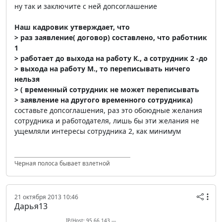
ну так и заключите с ней допсоглашение
Наш кадровик утверждает, что
> раз заявление( договор) составлено, что работник
1
> работает до выхода на работу К., а сотрудник 2 -до
> выхода на работу М., то переписывать ничего
нельзя
> ( временный сотрудник не может переписывать
> заявление на другого временного сотрудника)
составьте допсоглашения, раз это обоюдные желания
сотрудника и работодателя, лишь бы эти желания не
ущемляли интересы сотрудника 2, как минимум
Черная полоса бывает взлетной
21 октября 2013 10:46
Дарья13
IP/Host: 95.66.143.---