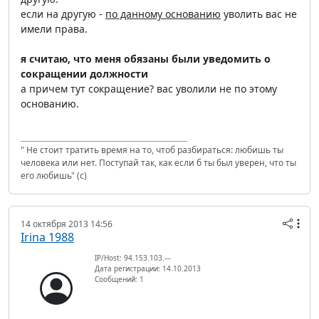
если на другую -
по данному основанию
уволить вас не
имели права.
я считаю, что меня обязаны были уведомить о
сокращении должности
а причем тут сокращение? вас уволили не по этому
основанию.
" Не стоит тратить время на то, чтоб разбираться: любишь ты
человека или нет. Поступай так, как если б ты был уверен, что ты
его любишь" (с)
14 октября 2013 14:56
Irina 1988
IP/Host: 94.153.103.---
Дата регистрации: 14.10.2013
Сообщений: 1