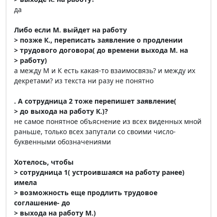
да
Либо если М. выйдет на работу
> позже К., переписать заявление о продлении
> трудового договора( до времени выхода М. на
> работу)
а между М и К есть какая-то взаимосвязь? и между их
декретами? из текста ни разу не понятно
. А сотрудница 2 тоже перепишет заявление(
> до выхода на работу К.)?
не самое понятное объяснение из всех виденных мной
раньше, только всех запутали со своими число-
буквенными обозначениями
Хотелось, чтобы
> сотрудница 1( устроившаяся на работу ранее)
имела
> возможность еще продлить трудовое
соглашение- до
> выхода на работу М.)