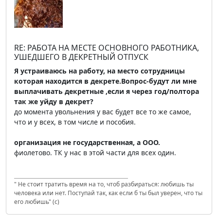
RE: РАБОТА НА МЕСТЕ ОСНОВНОГО РАБОТНИКА,
УШЕДШЕГО В ДЕКРЕТНЫЙ ОТПУСК
Я устраиваюсь на работу, на место сотрудницы
которая находится в декрете.Вопрос-будут ли мне
выплачивать декретные ,если я через год/полтора
так же уйду в декрет?
до момента увольнения у вас будет все то же самое,
что и у всех, в том числе и пособия.
организация не государственная, а ООО.
фиолетово. ТК у нас в этой части для всех один.
" Не стоит тратить время на то, чтоб разбираться: любишь ты
человека или нет. Поступай так, как если б ты был уверен, что ты
его любишь" (с)