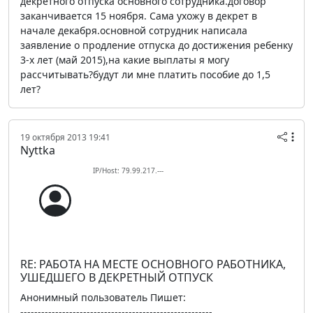
декретного отпуска основного сотрудника.договор
заканчивается 15 ноября. Сама ухожу в декрет в
начале декабря.основной сотрудник написала
заявление о продление отпуска до достижения ребенку
3-х лет (май 2015),на какие выплаты я могу
рассчитывать?будут ли мне платить пособие до 1,5
лет?
19 октября 2013 19:41
Nyttka
IP/Host: 79.99.217.---
RE: РАБОТА НА МЕСТЕ ОСНОВНОГО РАБОТНИКА,
УШЕДШЕГО В ДЕКРЕТНЫЙ ОТПУСК
Анонимный пользователь Пишет:
-------------------------------------------------------