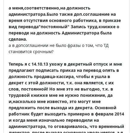
а меня,соответственно,на должность
администратора.Было также доп.соглашение на
время отсутствия основного работника, в приказе
вид перевода"постоянный" Запись труд.книжке о
переводе на должность Администратора была
сделана.
а в допсоглашении не было фразы о том, что ТД
становится срочным?
Теперь я с 14.10.13 ухожу в декретный отпуск и мне
предлагают подписать приказ на перевод опять в
должность продавца-кассира, чтобы я ушла в
декрет с этой должности, т.к. она является, с их
слов, постоянной! Но мне это не выгодно, т.к. в
трудовой книжке мне не нужно понижение, да
и,насколько мне известно, это могут мне
предложить после выхода из декрета. Основной
работник будет выходить примерно в феврале 2014
и когда меня изначально переводили на
администратора, то оговаривалось, что временный
директор, после выхода основного увольняется, а я