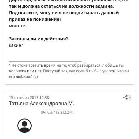
так и должна остаться на должности админа.
Подскажите, могу ли я не подписывать данный
приказ на понижение?
можете.
Законны ли их действия?
какие?
" Не стоит тратить время на то, чтоб разбираться: любишь ты
человека или нет. Поступай так, как если б ты был уверен, что ты
его любишь" (с)
15 октября 2013 12:38
Татьяна Александровна М.
IP/Host: 188.232.244.---