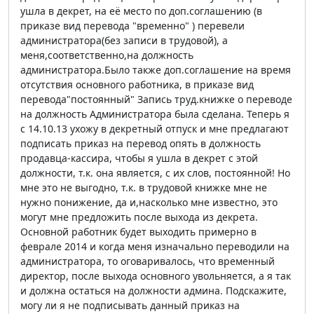
ушла в декрет, на её место по доп.соглашению (в
приказе вид перевода "временно" ) перевели
администратора(без записи в трудовой), а
меня,соответственно,на должность
администратора.Было также доп.соглашение на время
отсутствия основного работника, в приказе вид
перевода"постоянный" Запись труд.книжке о переводе
на должность Администратора была сделана. Теперь я
с 14.10.13 ухожу в декретный отпуск и мне предлагают
подписать приказ на перевод опять в должность
продавца-кассира, чтобы я ушла в декрет с этой
должности, т.к. она является, с их слов, постоянной! Но
мне это не выгодно, т.к. в трудовой книжке мне не
нужно понижение, да и,насколько мне известно, это
могут мне предложить после выхода из декрета.
Основной работник будет выходить примерно в
феврале 2014 и когда меня изначально переводили на
администратора, то оговаривалось, что временный
директор, после выхода основного увольняется, а я так
и должна остаться на должности админа. Подскажите,
могу ли я не подписывать данный приказ на