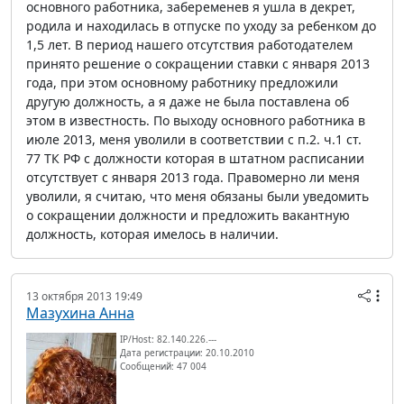
основного работника, забеременев я ушла в декрет,
родила и находилась в отпуске по уходу за ребенком до
1,5 лет. В период нашего отсутствия работодателем
принято решение о сокращении ставки с января 2013
года, при этом основному работнику предложили
другую должность, а я даже не была поставлена об
этом в известность. По выходу основного работника в
июле 2013, меня уволили в соответствии с п.2. ч.1 ст.
77 ТК РФ с должности которая в штатном расписании
отсутствует с января 2013 года. Правомерно ли меня
уволили, я считаю, что меня обязаны были уведомить
о сокращении должности и предложить вакантную
должность, которая имелось в наличии.
13 октября 2013 19:49
Мазухина Анна
IP/Host: 82.140.226.---
Дата регистрации: 20.10.2010
Сообщений: 47 004