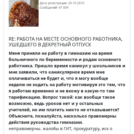
Дата регистрации: 20.10.2010
Сообщений: 47 004
RE: РАБОТА НА МЕСТЕ ОСНОВНОГО РАБОТНИКА,
УШЕДШЕГО В ДЕКРЕТНЫЙ ОТПУСК
Меня приняли на работу в гимназию на время
больничного по беременности и родам основного
работника. Пришло время каникул у школьников и
мне заявили, что каникулярное время мне
оплачиваться не будет и, что я могу вообще
неделю не ходить на работу мотивируя это тем, что
я работаю временно и не вхожу в какую-то там
тарификацию. Вопрос такой: как вообще такое
возможно, ведь уроков нет и у остальных
учителей, но им платить никто не отказывается?
Объясните, пожалуйста, насколько правомерны
действия руководства гимназии.
неправомерны. жалобы в ГИТ, прокуратуру, иск о