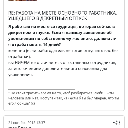
RE: РАБОТА НА МЕСТЕ ОСНОВНОГО РАБОТНИКА,
УШЕДШЕГО В ДЕКРЕТНЫЙ ОТПУСК
Я работаю на месте сотрудницы, которая сейчас в
декретном отпуске. Если я напишу заявление об
увольнении по собственному желанию, должна ли
я отрабатывать 14 дней?
конечно (если работодатель не готов отпустить вас без
отработки).
вы НИЧЕМ не отличаетесь от остальных сотрудников,
за исключением дополнительного основания для
увольнения.
" Не стоит тратить время на то, чтоб разбираться: любишь ты
человека или нет. Поступай так, как если б ты был уверен, что ты
его любишь" (с)
21 октября 2013 13:37
mrs Елена