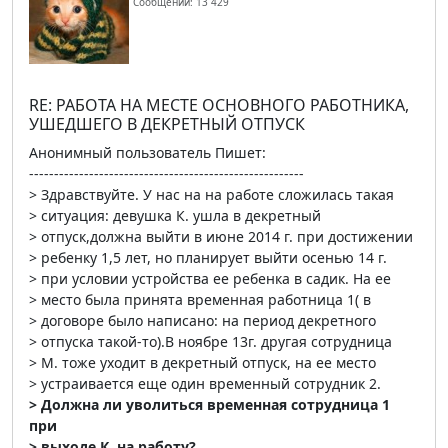
Сообщений: 13 429
RE: РАБОТА НА МЕСТЕ ОСНОВНОГО РАБОТНИКА,
УШЕДШЕГО В ДЕКРЕТНЫЙ ОТПУСК
Анонимный пользователь Пишет:
-------------------------------------------------------
> Здравствуйте. У нас на на работе сложилась такая
> ситуация: девушка К. ушла в декретный
> отпуск,должна выйти в июне 2014 г. при достижении
> ребенку 1,5 лет, но планирует выйти осенью 14 г.
> при условии устройства ее ребенка в садик. На ее
> место была принята временная работница 1( в
> договоре было написано: на период декретного
> отпуска такой-то).В ноябре 13г. другая сотрудница
> М. тоже уходит в декретный отпуск, на ее место
> устраивается еще один временный сотрудник 2.
> Должна ли уволиться временная сотрудница 1
при
> выходе К. на работу?