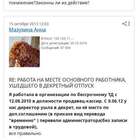
понижение?Законны ли их действия?
15 октября 2013 12:03
Мазухина Анна
IP/Host: 193.105.11.---
Дата регистрации: 20.10.2010
Сообщений: 47 004
RE: РАБОТА НА МЕСТЕ ОСНОВНОГО РАБОТНИКА,
УШЕДШЕГО В ДЕКРЕТНЫЙ ОТПУСК
Я работала в организации по бессрочному ТД с
12.08.2010 в должности продавец-кассир. С 9.06.12 у
нас директор ушла в декрет, на её место по
доп.соглашению (в приказе вид перевода
"временно" ) перевели администратора(без записи
в трудовой),
все правильно.