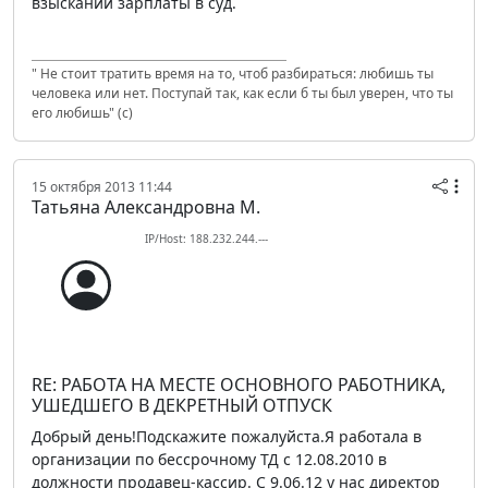
взыскании зарплаты в суд.
" Не стоит тратить время на то, чтоб разбираться: любишь ты
человека или нет. Поступай так, как если б ты был уверен, что ты
его любишь" (с)
15 октября 2013 11:44
Татьяна Александровна М.
IP/Host: 188.232.244.---
RE: РАБОТА НА МЕСТЕ ОСНОВНОГО РАБОТНИКА,
УШЕДШЕГО В ДЕКРЕТНЫЙ ОТПУСК
Добрый день!Подскажите пожалуйста.Я работала в
организации по бессрочному ТД с 12.08.2010 в
должности продавец-кассир. С 9.06.12 у нас директор